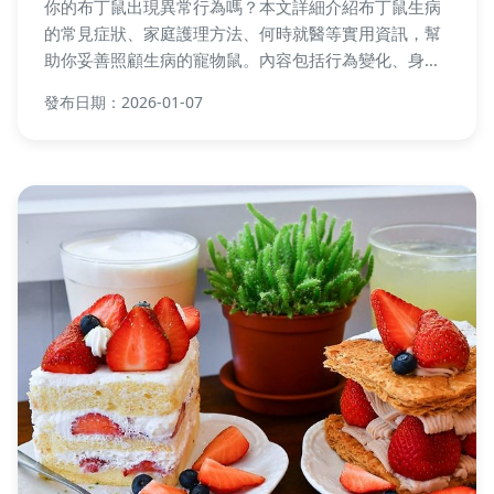
你的布丁鼠出現異常行為嗎？本文詳細介紹布丁鼠生病
的常見症狀、家庭護理方法、何時就醫等實用資訊，幫
助你妥善照顧生病的寵物鼠。內容包括行為變化、身體
症狀、原因分析及預防措施，讓你能及時發現並處理布
發布日期：2026-01-07
丁鼠生病的情況，避免病情惡化。