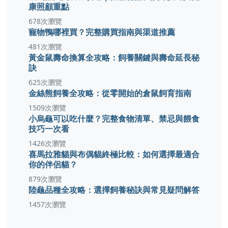
康照顧重點
678次瀏覽
寵物鴨哪裡買？完整購買指南與渠道推薦
481次瀏覽
黃金鼠壽命換算全攻略：飼養關鍵與壽命延長秘
訣
625次瀏覽
金絲熊飼養全攻略：從零開始的倉鼠飼育指南
1509次瀏覽
小烏龜可以吃什麼？完整食物清單、禁忌與餵食
技巧一次看
1426次瀏覽
喜馬拉雅貓與布偶貓終極比較：如何選擇最適合
你的伴侶貓？
879次瀏覽
陸龜品種全攻略：選擇飼養秘訣與常見疑問解答
1457次瀏覽