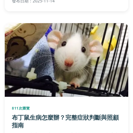
發布日期：2025-11-14
疑問。
811次瀏覽
布丁鼠生病怎麼辦？完整症狀判斷與照顧
指南