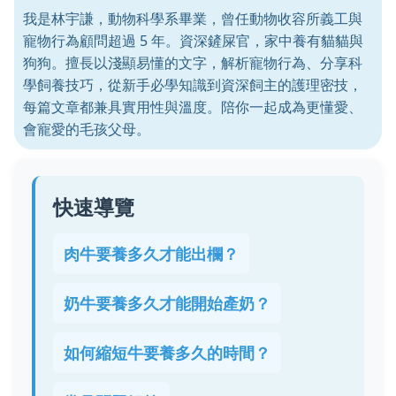
我是林宇謙，動物科學系畢業，曾任動物收容所義工與
寵物行為顧問超過 5 年。資深鏟屎官，家中養有貓貓與
狗狗。擅長以淺顯易懂的文字，解析寵物行為、分享科
學飼養技巧，從新手必學知識到資深飼主的護理密技，
每篇文章都兼具實用性與溫度。陪你一起成為更懂愛、
會寵愛的毛孩父母。
快速導覽
肉牛要養多久才能出欄？
奶牛要養多久才能開始產奶？
如何縮短牛要養多久的時間？