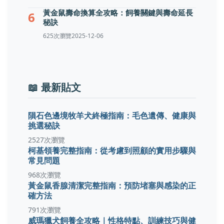
黃金鼠壽命換算全攻略：飼養關鍵與壽命延長
6
秘訣
625次瀏覽
2025-12-06
📖 最新貼文
隕石色邊境牧羊犬終極指南：毛色遺傳、健康與
挑選秘訣
2527次瀏覽
柯基領養完整指南：從考慮到照顧的實用步驟與
常見問題
968次瀏覽
黃金鼠香腺清潔完整指南：預防堵塞與感染的正
確方法
791次瀏覽
威瑪獵犬飼養全攻略｜性格特點、訓練技巧與健