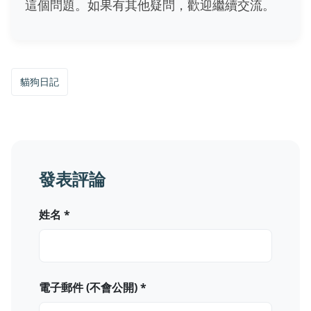
這個問題。如果有其他疑問，歡迎繼續交流。
貓狗日記
發表評論
姓名 *
電子郵件 (不會公開) *