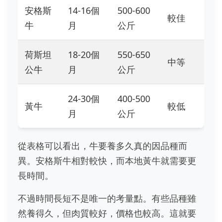
安格斯
14-16個
500-600
較佳
牛
月
公斤
荷斯坦
18-20個
550-650
中等
公牛
月
公斤
24-30個
400-500
黃牛
較低
月
公斤
從表格可以看出，牛要養多久真的因品種而
異。安格斯牛相對較快，而本地黃牛就需要更
長時間。
不過時間長短不是唯一的考量點。有些品種雖
然養得久，但肉質較好，價格也較高。這就要