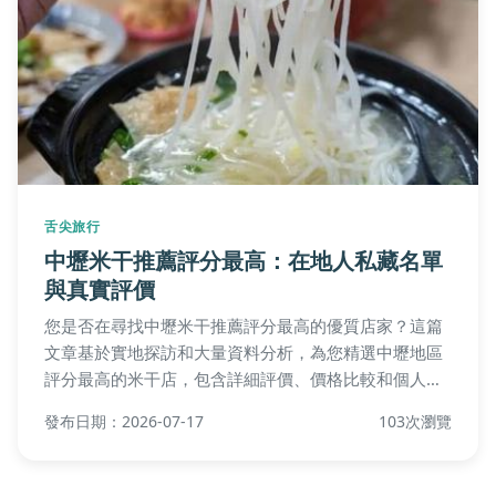
舌尖旅行
中壢米干推薦評分最高：在地人私藏名單
與真實評價
您是否在尋找中壢米干推薦評分最高的優質店家？這篇
文章基於實地探訪和大量資料分析，為您精選中壢地區
評分最高的米干店，包含詳細評價、價格比較和個人試
吃體驗。我們從歷史背景、評分標準到常見問題解答，
發布日期：2026-07-17
103次瀏覽
全面解析中壢米干的魅力，幫助您輕鬆找到心儀的美
味，避免踩雷。