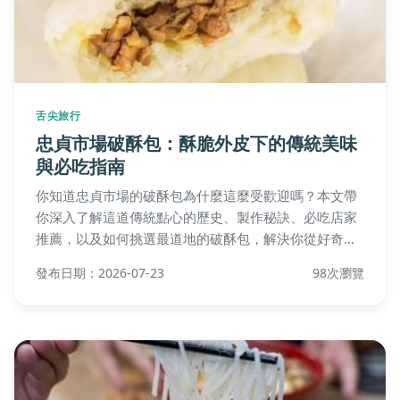
舌尖旅行
忠貞市場破酥包：酥脆外皮下的傳統美味
與必吃指南
你知道忠貞市場的破酥包為什麼這麼受歡迎嗎？本文帶
你深入了解這道傳統點心的歷史、製作秘訣、必吃店家
推薦，以及如何挑選最道地的破酥包，解決你從好奇到
品嘗的所有疑問。
發布日期：2026-07-23
98次瀏覽