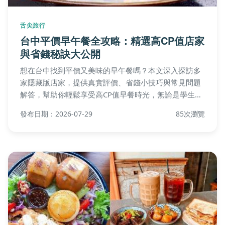
舌尖旅行
台中平價早午餐全攻略：精選高CP值店家
與省錢秘訣大公開
想在台中找到平價又美味的早午餐嗎？本文深入探訪多
家隱藏版店家，提供真實評價、省錢小技巧與常見問題
解答，幫助你輕鬆享受高CP值早餐時光，無論是學生族
或小資族都能輕鬆負擔。
發布日期：2026-07-29
85次瀏覽