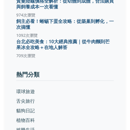
賀曼陸龜價格全解析：從幼體到成體，合法購買
與飼養成本一次看懂
974次瀏覽
飼主必看！蜥蜴下蛋全攻略：從築巢到孵化，一
次搞懂
1092次瀏覽
台北必吃美食：10大經典推薦｜從牛肉麵到芒
果冰全攻略＋在地人解答
709次瀏覽
熱門分類
環球旅遊
舌尖旅行
貓狗日記
植物百科
娛樂生活