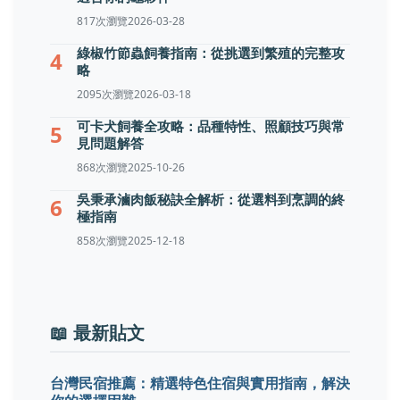
817次瀏覽
2026-03-28
綠椒竹節蟲飼養指南：從挑選到繁殖的完整攻
4
略
2095次瀏覽
2026-03-18
可卡犬飼養全攻略：品種特性、照顧技巧與常
5
見問題解答
868次瀏覽
2025-10-26
吳秉承滷肉飯秘訣全解析：從選料到烹調的終
6
極指南
858次瀏覽
2025-12-18
📖 最新貼文
台灣民宿推薦：精選特色住宿與實用指南，解決