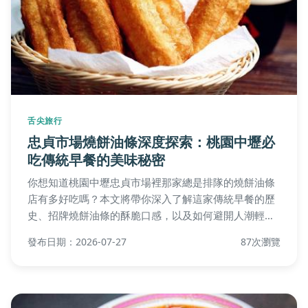
舌尖旅行
忠貞市場燒餅油條深度探索：桃園中壢必
吃傳統早餐的美味秘密
你想知道桃園中壢忠貞市場裡那家總是排隊的燒餅油條
店有多好吃嗎？本文將帶你深入了解這家傳統早餐的歷
史、招牌燒餅油條的酥脆口感，以及如何避開人潮輕鬆
購買的秘訣。同時，我們還會分享周邊其他美食，讓你
發布日期：2026-07-27
87次瀏覽
一次吃透忠貞市場。