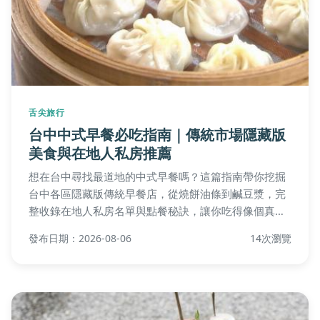
舌尖旅行
台中中式早餐必吃指南｜傳統市場隱藏版
美食與在地人私房推薦
想在台中尋找最道地的中式早餐嗎？這篇指南帶你挖掘
台中各區隱藏版傳統早餐店，從燒餅油條到鹹豆漿，完
整收錄在地人私房名單與點餐秘訣，讓你吃得像個真正
的台中人！
發布日期：2026-08-06
14次瀏覽