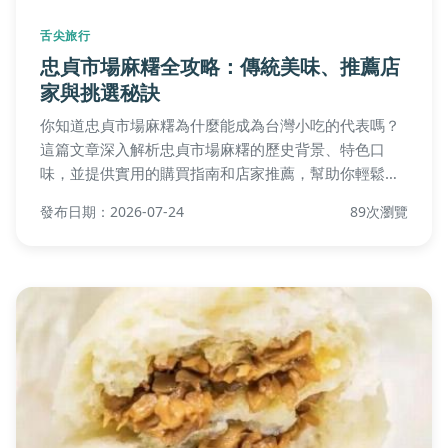
舌尖旅行
忠貞市場麻糬全攻略：傳統美味、推薦店
家與挑選秘訣
你知道忠貞市場麻糬為什麼能成為台灣小吃的代表嗎？
這篇文章深入解析忠貞市場麻糬的歷史背景、特色口
味，並提供實用的購買指南和店家推薦，幫助你輕鬆找
到最道地的美味。
發布日期：2026-07-24
89次瀏覽