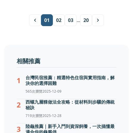
01
02
03
...
20
相關推薦
台灣民宿推薦：精選特色住宿與實用指南，解
1
決你的選擇困難
565次瀏覽
2025-12-09
西螺九層粿做法全攻略：從材料到步驟的傳統
2
秘訣
719次瀏覽
2025-12-28
陸龜推薦｜新手入門到資深飼養，一次搞懂最
3
適合你的龜夥伴