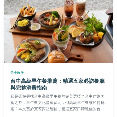
舌尖旅行
台中高級早午餐推薦：精選五家必訪餐廳
與完整消費指南
您是否在尋找台中高級早午餐的完美選擇？台中作為美
食之都，早午餐文化豐富多元，但高級早午餐該如何挑
選？本文基於實際探訪經驗，精選五家口碑絕佳的台中
高級早午餐餐廳，詳細介紹每家的特色餐點、環境氛