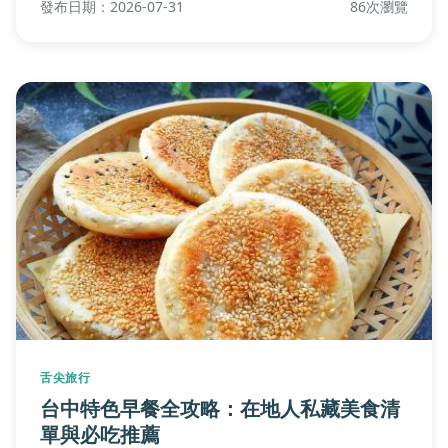
發布日期：2026-07-31
86次瀏覽
圍、價格範圍與預約技巧，並提供實用消費建議與常見
問題解答，幫助您輕鬆規劃高品質的早午餐體驗。
舌尖旅行
台中特色早餐全攻略：在地人私藏美食清
單與必吃推薦