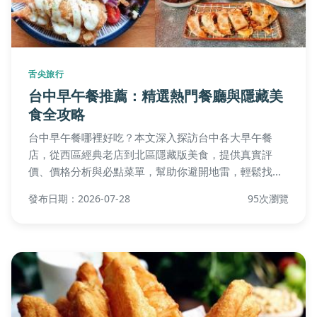
舌尖旅行
台中早午餐推薦：精選熱門餐廳與隱藏美
食全攻略
台中早午餐哪裡好吃？本文深入探訪台中各大早午餐
店，從西區經典老店到北區隱藏版美食，提供真實評
價、價格分析與必點菜單，幫助你避開地雷，輕鬆找到
心儀的早午餐去處。還附上常見問題解答與實用貼士，
發布日期：2026-07-28
95次瀏覽
讓你享受完美的台中早午餐體驗。