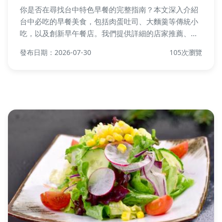
你是否在尋找台中特色早餐的完整指南？本文深入介紹
台中必吃的早餐美食，包括肉蛋吐司、大麵羹等傳統小
吃，以及創新早午餐店。我們提供詳細的店家推薦、價
格區間和在地人私藏清單，幫助你規劃完美的早餐之
發布日期：2026-07-30
105次瀏覽
旅，解決選擇困難並體驗地道文化。