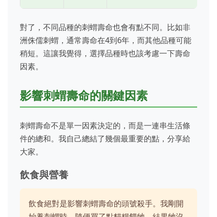
對了，不同品種的刺蝟壽命也會有點不同。比如非
洲侏儒刺蝟，通常壽命在4到6年，而其他品種可能
稍短。這讓我覺得，選擇品種時也該考慮一下壽命
因素。
影響刺蝟壽命的關鍵因素
刺蝟壽命不是單一因素決定的，而是一連串生活條
件的總和。我自己總結了幾個最重要的點，分享給
大家。
飲食與營養
飲食絕對是影響刺蝟壽命的頭號殺手。我剛開
始養刺蝟時，隨便買了點貓糧餵牠，結果牠沒