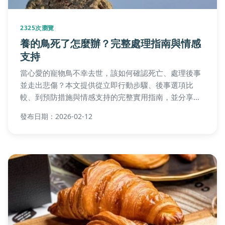
2325次瀏覽
養的鳥死了怎麼辦？完整處理指南與情感
支持
當心愛的寵物鳥不幸去世，該如何確認死亡、處理後事
並走出悲傷？本文提供從立即行動步驟、後事選項比
較、到預防措施與情感支持的完整實用指南，並分享資
深鳥友的避坑建議，幫助你度過這個艱難時刻。
發布日期：2026-02-12