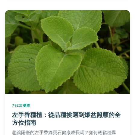
792次瀏覽
左手香種植：從品種挑選到爆盆照顧的全
方位指南
想讓陽臺的左手香綠寶石健康成長嗎？如何輕鬆種爆