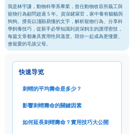
我是林宇謙，動物科學系畢業，曾任動物收容所義工與
寵物行為顧問超過 5 年。資深鏟屎官，家中養有貓貓與
狗狗。擅長以淺顯易懂的文字，解析寵物行為、分享科
學飼養技巧，從新手必學知識到資深飼主的護理密技，
每篇文章都兼具實用性與溫度。陪你一起成為更懂愛、
會寵愛的毛孩父母。
快速导览
刺蝟的平均壽命是多少？
影響刺蝟壽命的關鍵因素
如何延長刺蝟壽命？實用技巧大公開