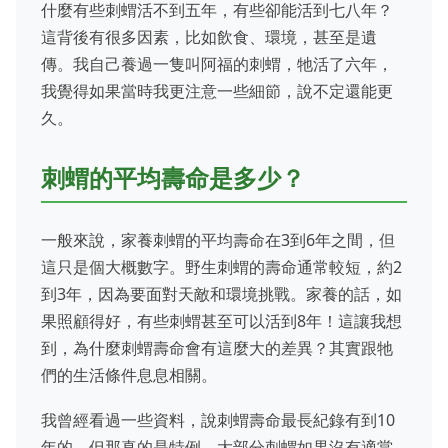
什麼有些刺蝟活不到五年，有些卻能活到七八年？
這背後有很多因素，比如飲食、環境，甚至是遺
傳。我自己養過一隻叫阿福的刺蝟，牠活了六年，
我覺得如果當時我更注意一些細節，說不定還能更
久。
刺蝟的平均壽命是多少？
一般來說，家養刺蝟的平均壽命在3到6年之間，但
這只是個大概數字。野生刺蝟的壽命通常較短，約2
到3年，因為要面對天敵和環境挑戰。家養的話，如
果照顧得好，有些刺蝟甚至可以活到8年！這讓我想
到，為什麼刺蝟壽命會有這麼大的差異？其實跟牠
們的生活條件息息相關。
我曾經看過一些資料，說刺蝟壽命最長紀錄有到10
年的，但那真的是特例。大部分刺蝟如果沒有適當