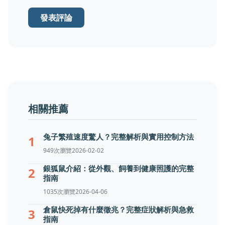
發表評論
相關推薦
兔子繁殖速度驚人？完整解析與實用控制方法
1
949次瀏覽
2026-02-02
銀狐鼠介紹：從外觀、飼養到健康照護的完整
2
指南
1035次瀏覽
2026-04-06
倉鼠快死掉有什麼徵兆？完整症狀解析與急救
3
指南