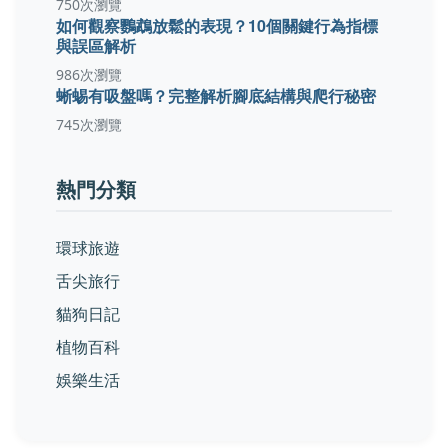
750次瀏覽
如何觀察鸚鵡放鬆的表現？10個關鍵行為指標
與誤區解析
986次瀏覽
蜥蜴有吸盤嗎？完整解析腳底結構與爬行秘密
745次瀏覽
熱門分類
環球旅遊
舌尖旅行
貓狗日記
植物百科
娛樂生活