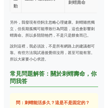
刺蝟壽命
動
另外，我發現有些飼主忽略心理健康。刺蝟雖然獨
立，但長期孤獨可能導致行為問題，這也會影響刺
蝟壽命。所以多陪陪牠們，不是只是餵食而已。
說到這裡，我必須說，不是所有網路上的建議都可
靠。有些方法我試過後覺得沒用，甚至可能有害。
所以大家要小心求證。
常見問題解答：關於刺蝟壽命，你
問我答
問：刺蝟能活多久？這是不是固定的？