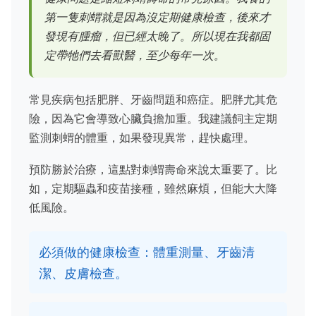
第一隻刺蝟就是因為沒定期健康檢查，後來才
發現有腫瘤，但已經太晚了。所以現在我都固
定帶牠們去看獸醫，至少每年一次。
常見疾病包括肥胖、牙齒問題和癌症。肥胖尤其危
險，因為它會導致心臟負擔加重。我建議飼主定期
監測刺蝟的體重，如果發現異常，趕快處理。
預防勝於治療，這點對刺蝟壽命來說太重要了。比
如，定期驅蟲和疫苗接種，雖然麻煩，但能大大降
低風險。
必須做的健康檢查：體重測量、牙齒清
潔、皮膚檢查。