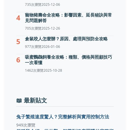
735次瀏覽
2025-12-06
寵物豬壽命全攻略：影響因素、延長秘訣與常
4
見問題解答
705次瀏覽
2025-12-26
倉鼠咬人怎麼辦？原因、處理與預防全攻略
5
977次瀏覽
2026-01-06
吸蜜鸚鵡飼養全攻略：種類、價格與照顧技巧
6
一次看懂
1462次瀏覽
2025-10-28
📖 最新貼文
兔子繁殖速度驚人？完整解析與實用控制方法
949次瀏覽