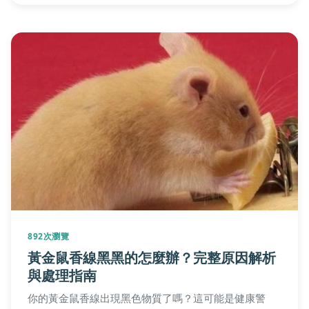
892次瀏覽
黃金鼠香線黑黑的怎麼辦？完整原因解析
與處理指南
你的黃金鼠香線出現黑色物質了嗎？這可能是健康警