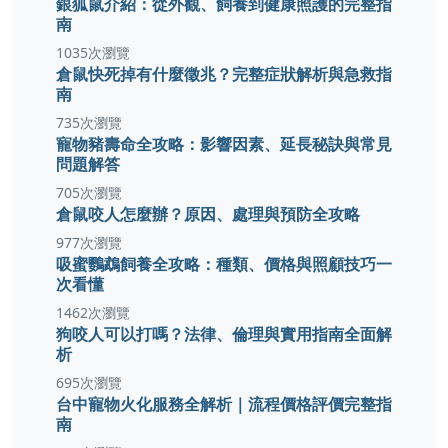
銀狐鼠介紹：從外觀、飼養到健康照護的完整指
南
1035次瀏覽
倉鼠快死掉有什麼徵兆？完整症狀解析與急救指
南
735次瀏覽
寵物豬壽命全攻略：影響因素、延長秘訣與常見
問題解答
705次瀏覽
倉鼠咬人怎麼辦？原因、處理與預防全攻略
977次瀏覽
吸蜜鸚鵡飼養全攻略：種類、價格與照顧技巧一
次看懂
1462次瀏覽
狗咬人可以打嗎？法律、倫理與實用指南全面解
析
695次瀏覽
台中寵物火化服務全解析｜流程價格評價完整指
南