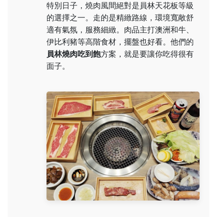
特別日子，燒肉風間絕對是員林天花板等級
的選擇之一。走的是精緻路線，環境寬敞舒
適有氣氛，服務細緻。肉品主打澳洲和牛、
伊比利豬等高階食材，擺盤也好看。他們的
員林燒肉吃到飽
方案，就是要讓你吃得很有
面子。