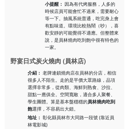
小提醒：
因為有代烤服務，人多的
時候店員可能會忙不過來，需要耐心
等一下。抽風系統普通，吃完身上會
有點味道。環境比較熱鬧（吵），喜
歡安靜的可能覺得不適應。但整體來
說，是員林燒肉吃到飽中很有特色的
一家。
野宴日式炭火燒肉 (員林店)
介紹：
老牌連鎖燒肉店在員林的分店，相信
很多人不陌生。走的是平價大眾路線，品項
選擇非常多，從肉類、海鮮到熟食、沙拉、
甜點一應俱全。空間寬敞，適合多人聚餐、
學生團體。算是基本盤穩穩的
員林燒肉吃到
飽
選擇，不容易出大錯。
地址：
彰化縣員林市大同路一段號 (靠近員
林電影城)