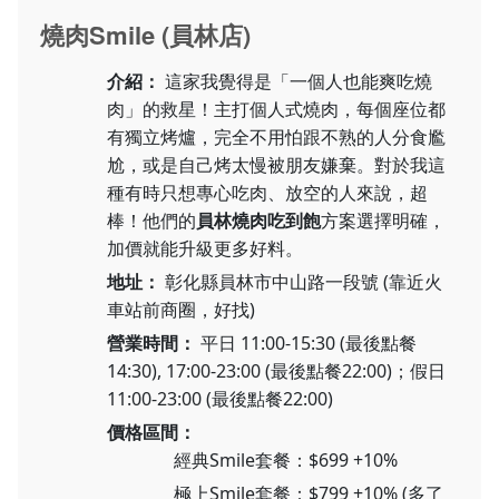
燒肉Smile (員林店)
介紹：
這家我覺得是「一個人也能爽吃燒
肉」的救星！主打個人式燒肉，每個座位都
有獨立烤爐，完全不用怕跟不熟的人分食尷
尬，或是自己烤太慢被朋友嫌棄。對於我這
種有時只想專心吃肉、放空的人來說，超
棒！他們的
員林燒肉吃到飽
方案選擇明確，
加價就能升級更多好料。
地址：
彰化縣員林市中山路一段號 (靠近火
車站前商圈，好找)
營業時間：
平日 11:00-15:30 (最後點餐
14:30), 17:00-23:00 (最後點餐22:00)；假日
11:00-23:00 (最後點餐22:00)
價格區間：
經典Smile套餐：$699 +10%
極上Smile套餐：$799 +10% (多了