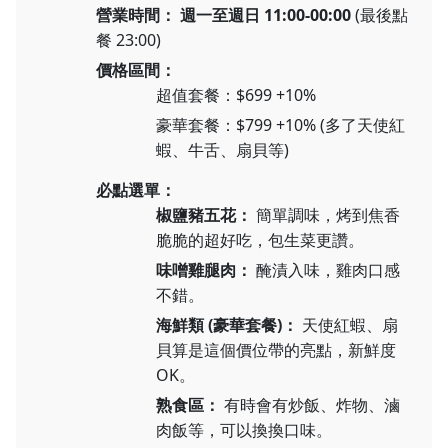
營業時間：
週一至週日 11:00-00:00
(最後點
餐 23:00)
價格區間：
超值套餐：$699 +10%
豪華套餐：$799 +10% (多了天使紅
蝦、牛舌、扇貝等)
必點選單：
椒鹽豬五花：
簡單調味，烤到焦香
脆脆的超好吃，包生菜更讚。
味噌雞腿肉：
醃漬入味，雞肉口感
不錯。
海鮮類 (豪華套餐)：
天使紅蝦、扇
貝算是這個價位帶的亮點，新鮮度
OK。
熟食區：
有時會有炒飯、炸物、滷
肉飯等，可以換換口味。