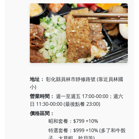
地址：
彰化縣員林市靜修路號 (靠近員林國
小)
營業時間：
週一至週五 17:00-00:00；週六
日 11:30-00:00 (最後點餐 23:00)
價格區間：
昭和套餐：$799 +10%
特選套餐：$999 +10% (多了和牛骰
子、大草蝦、幹貝等)