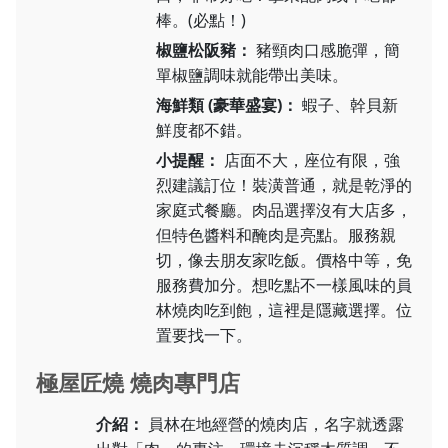
棒。(必點！)
椒鹽松阪豬：
豬頸肉口感脆彈，簡
單椒鹽調味就能帶出美味。
海鮮類 (豪華盛宴)：
蝦子、幹貝新
鮮度都不錯。
小提醒：
店面不大，座位有限，強
烈建議訂位！裝潢普通，就是乾淨的
家庭式餐廳。肉品選擇沒有大店多，
但特色醬料和醃肉是亮點。服務親
切，像去朋友家吃飯。價格中等，免
服務費加分。想吃點不一樣風味的員
林燒肉吃到飽，這裡是隱藏選擇。位
置要找一下。
極屋匠燒 燒肉專門店
介紹：
員林在地經營的燒肉店，名字就透露