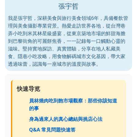
張宇哲
我是張宇哲，深耕美食與旅行美食領域6年，具備餐飲管
理與美食攝影專業背景。熱愛走訪世界各地，從台灣巷
弄小吃到米其林星級盛宴，從東京築地市場的鮮甜海膽
到巴黎街角的可麗餅焦香，一一記錄每一口觸動心靈的
滋味。堅持實地探訪、真實體驗，分享在地人私藏美
食、隱巷小吃攻略，用食物解碼城市文化基因，帶大家
透過味蕾，認識每一座城市的溫度與故事。
快速导览
員林燒肉吃到飽市場觀察：那些你該知道
的事
身為過來人的真心總結與挑店心法
Q&A 常見問題快速答