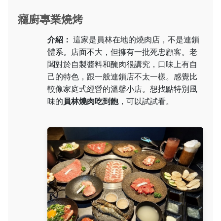
癮廚專業燒烤
介紹：
這家是員林在地的燒肉店，不是連鎖
體系。店面不大，但擁有一批死忠顧客。老
闆對於自製醬料和醃肉很講究，口味上有自
己的特色，跟一般連鎖店不太一樣。感覺比
較像家庭式經營的溫馨小店。想找點特別風
味的
員林燒肉吃到飽
，可以試試看。