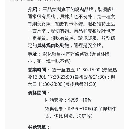
介紹：
王品集團旗下的燒肉品牌，裝潢設計
通常很有風格，員林店也不例外，走一種文
青網美路線，拍照打卡不錯。服務維持王品
一貫水準，親切有禮。肉品和套餐設計也有
一定品質。想吃有質感、環境舒服、服務穩
定的
員林燒肉吃到飽
，這裡是安全牌。
地址：
彰化縣員林市靜修路號 (近員林國
小，和一燒十味不遠)
營業時間：
週一至週五 11:30-15:00 (最後點
餐13:30), 17:30-23:00 (最後點餐21:30)；週
六日 11:30-23:00 (最後點餐21:30)
價格區間：
同話套餐：$799 +10%
經典套餐：$899 +10% (多了厚切牛
舌、伊比利豬、海鮮等)
必點選單：