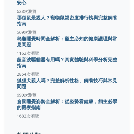
安心
628次瀏覽
哪種鼠最親人？寵物鼠親密度排行榜與完整飼養
指南
569次瀏覽
烏龜睡覺時間全解析：寵主必知的健康護理與常
見問題
1162次瀏覽
超音波驅貓器有用嗎？真實體驗與科學分析完整
指南
2854次瀏覽
狐狸犬親人嗎？完整解析性格、飼養技巧與常見
問題
690次瀏覽
倉鼠睡覺姿勢全解析：從姿勢看健康，飼主必學
的觀察指南
1682次瀏覽