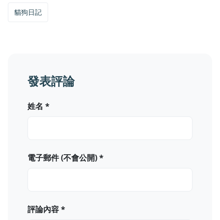
貓狗日記
發表評論
姓名 *
電子郵件 (不會公開) *
評論內容 *