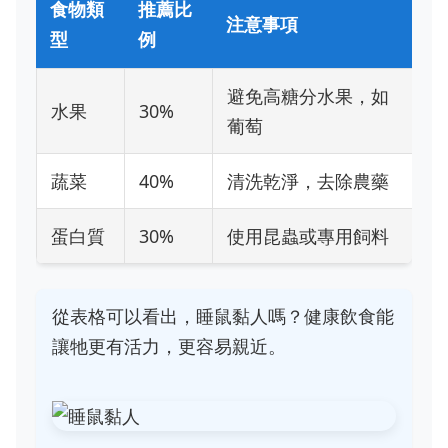
食物類
推薦比
注意事項
型
例
避免高糖分水果，如
水果
30%
葡萄
蔬菜
40%
清洗乾淨，去除農藥
蛋白質
30%
使用昆蟲或專用飼料
從表格可以看出，睡鼠黏人嗎？健康飲食能
讓牠更有活力，更容易親近。