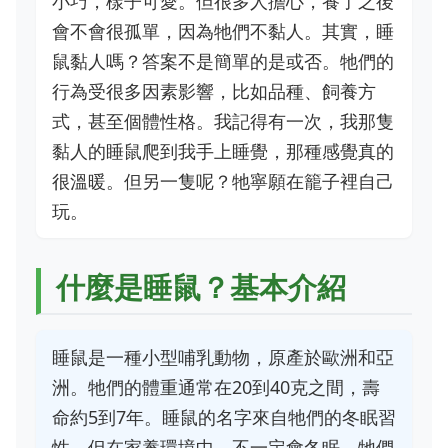
小巧，樣子可愛。但很多人擔心，養了之後
會不會很孤單，因為牠們不黏人。其實，睡
鼠黏人嗎？答案不是簡單的是或否。牠們的
行為受很多因素影響，比如品種、飼養方
式，甚至個體性格。我記得有一次，我那隻
黏人的睡鼠爬到我手上睡覺，那種感覺真的
很溫暖。但另一隻呢？牠寧願在籠子裡自己
玩。
什麼是睡鼠？基本介紹
睡鼠是一種小型哺乳動物，原產於歐洲和亞
洲。牠們的體重通常在20到40克之間，壽
命約5到7年。睡鼠的名字來自牠們的冬眠習
性，但在家養環境中，不一定會冬眠。牠們