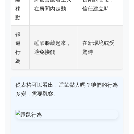
移
在房間內走動
信任建立時
動
躲
避
睡鼠躲藏起來，
在新環境或受
行
避免接觸
驚時
為
從表格可以看出，睡鼠黏人嗎？牠們的行為
多變，需要觀察。