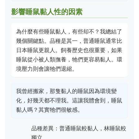
影響睡鼠黏人性的因素
為什麼有些睡鼠黏人，有些却不？我總結了
幾個關鍵點。品種是其一，普通睡鼠通常比
日本睡鼠更親人。飼養歷史也很重要，如果
睡鼠從小被人類撫養，牠們更容易黏人。環
境壓力則會讓牠們退縮。
我曾經搬家，那隻黏人的睡鼠因為環境變
化，好幾天都不理我。這讓我體會到，睡鼠
黏人嗎？其實牠們很敏感。
品種差異：普通睡鼠較黏人，林睡鼠較
獨立