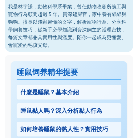
我是林宇謙，動物科學系畢業，曾任動物收容所義工與
寵物行為顧問超過 5 年。資深鏟屎官，家中養有貓貓與
狗狗。擅長以淺顯易懂的文字，解析寵物行為、分享科
學飼養技巧，從新手必學知識到資深飼主的護理密技，
每篇文章都兼具實用性與溫度。陪你一起成為更懂愛、
會寵愛的毛孩父母。
睡鼠饲养精华提要
什麼是睡鼠？基本介紹
睡鼠黏人嗎？深入分析黏人行為
如何培養睡鼠的黏人性？實用技巧