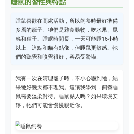
睡鼠的習性與特點
睡鼠喜歡在高處活動，所以飼養時最好準備
多層的籠子。牠們是雜食動物，吃水果、昆
蟲和種子。睡眠時間長，一天可能睡16小時
以上。這點和貓有點像，但睡鼠更敏感。牠
們的聽覺和嗅覺很好，容易受驚嚇。
我有一次在清理籠子時，不小心嚇到牠，結
果牠好幾天都不理我。這讓我學到，飼養睡
鼠需要溫柔對待。睡鼠黏人嗎？如果環境安
靜，牠們可能會慢慢親近你。