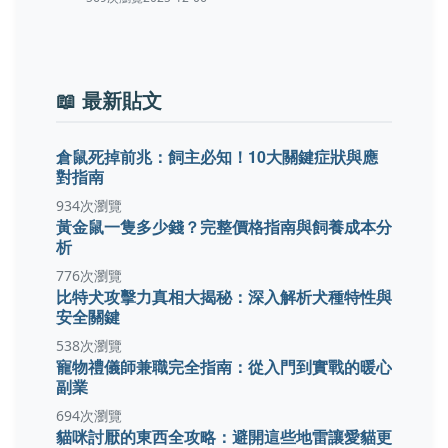
📖 最新貼文
倉鼠死掉前兆：飼主必知！10大關鍵症狀與應
對指南
934次瀏覽
黃金鼠一隻多少錢？完整價格指南與飼養成本分
析
776次瀏覽
比特犬攻擊力真相大揭秘：深入解析犬種特性與
安全關鍵
538次瀏覽
寵物禮儀師兼職完全指南：從入門到實戰的暖心
副業
694次瀏覽
貓咪討厭的東西全攻略：避開這些地雷讓愛貓更