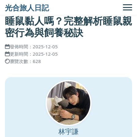
光合旅人日記
睡鼠黏人嗎？完整解析睡鼠親
密行為與飼養秘訣
發佈時間：2025-12-05
更新時間：2025-12-05
瀏覽次數：628
林宇謙