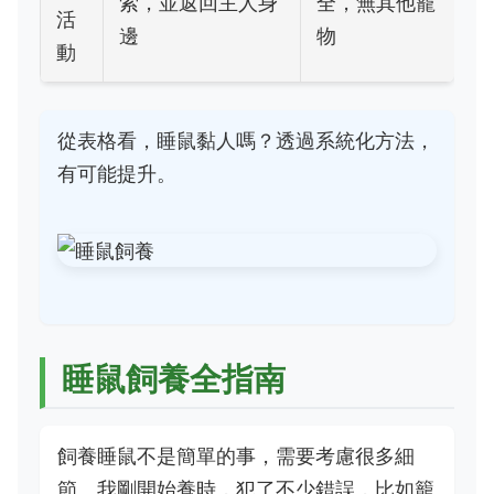
索，並返回主人身
全，無其他寵
活
邊
物
動
從表格看，睡鼠黏人嗎？透過系統化方法，
有可能提升。
睡鼠飼養全指南
飼養睡鼠不是簡單的事，需要考慮很多細
節。我剛開始養時，犯了不少錯誤，比如籠