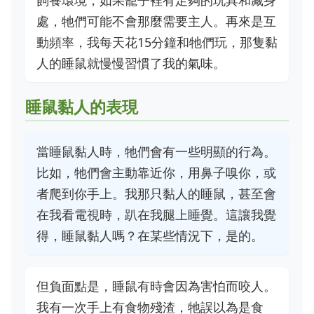
飼養環境，如果籠子裡有足夠的玩具和藏身
處，牠們可能不會那麼需要主人。再來是互
動頻率，我每天花15分鐘和牠們玩，那隻黏
人的睡鼠就慢慢習慣了我的氣味。
睡鼠黏人的表現
當睡鼠黏人時，牠們會有一些明顯的行為。
比如，牠們會主動靠近你，用鼻子嗅你，或
者爬到你手上。我那只黏人的睡鼠，甚至會
在我看電視時，趴在我腿上睡覺。這讓我覺
得，睡鼠黏人嗎？在某些情況下，是的。
但負面點是，睡鼠有時會因為害怕而咬人。
我有一次手上有食物殘渣，牠誤以為是食