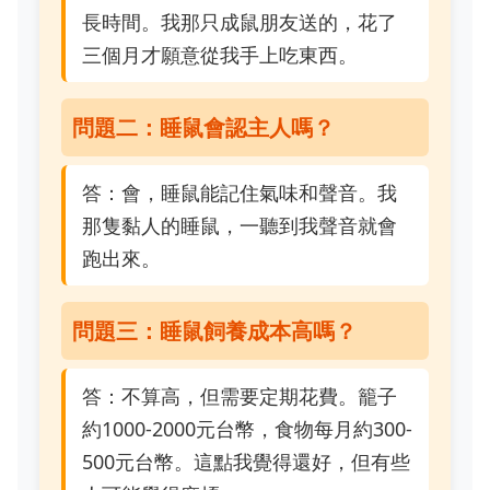
長時間。我那只成鼠朋友送的，花了
三個月才願意從我手上吃東西。
問題二：睡鼠會認主人嗎？
答：會，睡鼠能記住氣味和聲音。我
那隻黏人的睡鼠，一聽到我聲音就會
跑出來。
問題三：睡鼠飼養成本高嗎？
答：不算高，但需要定期花費。籠子
約1000-2000元台幣，食物每月約300-
500元台幣。這點我覺得還好，但有些