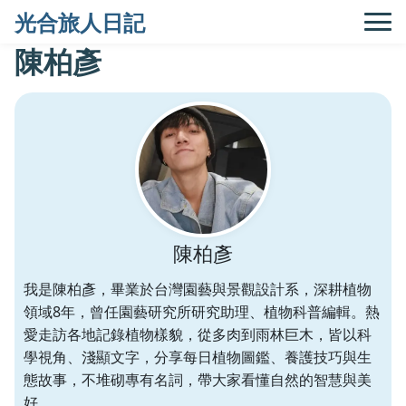
光合旅人日記
陳柏彥
陳柏彥
我是陳柏彥，畢業於台灣園藝與景觀設計系，深耕植物
領域8年，曾任園藝研究所研究助理、植物科普編輯。熱
愛走訪各地記錄植物樣貌，從多肉到雨林巨木，皆以科
學視角、淺顯文字，分享每日植物圖鑑、養護技巧與生
態故事，不堆砌專有名詞，帶大家看懂自然的智慧與美
好。