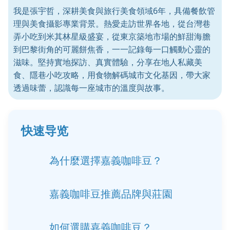
我是張宇哲，深耕美食與旅行美食領域6年，具備餐飲管
理與美食攝影專業背景。熱愛走訪世界各地，從台灣巷
弄小吃到米其林星級盛宴，從東京築地市場的鮮甜海膽
到巴黎街角的可麗餅焦香，一一記錄每一口觸動心靈的
滋味。堅持實地探訪、真實體驗，分享在地人私藏美
食、隱巷小吃攻略，用食物解碼城市文化基因，帶大家
透過味蕾，認識每一座城市的溫度與故事。
快速导览
為什麼選擇嘉義咖啡豆？
嘉義咖啡豆推薦品牌與莊園
如何選購嘉義咖啡豆？