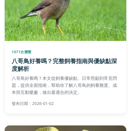
1071次瀏覽
八哥鳥好養嗎？完整飼養指南與優缺點深
度解析
八哥鳥好養嗎？本文從飼養優缺點、日常照顧到常見問
題，提供全面指南，幫助你了解八哥鳥的飼養難度、成
本與互動樂趣，做出最適合的決定。
發布日期：2026-01-02