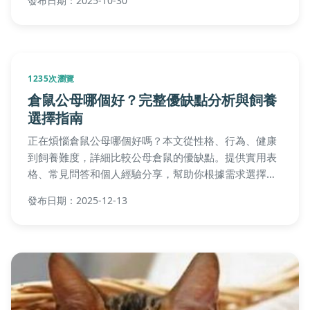
發布日期：2025-10-30
1235次瀏覽
倉鼠公母哪個好？完整優缺點分析與飼養
選擇指南
正在煩惱倉鼠公母哪個好嗎？本文從性格、行為、健康
到飼養難度，詳細比較公母倉鼠的優缺點。提供實用表
格、常見問答和個人經驗分享，幫助你根據需求選擇最
適合的寵物夥伴。無論新手或資深飼主，都能找到有價
發布日期：2025-12-13
值的建議。