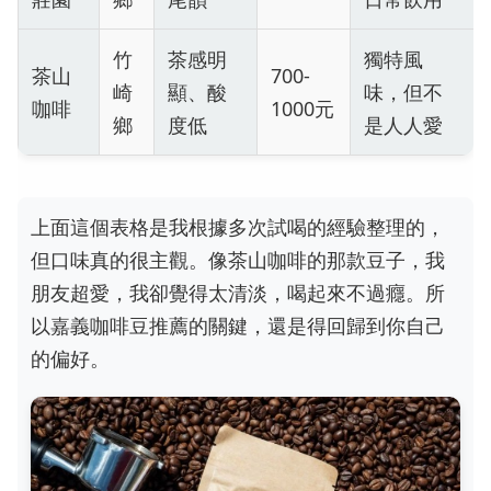
竹
茶感明
獨特風
茶山
700-
崎
顯、酸
味，但不
咖啡
1000元
鄉
度低
是人人愛
上面這個表格是我根據多次試喝的經驗整理的，
但口味真的很主觀。像茶山咖啡的那款豆子，我
朋友超愛，我卻覺得太清淡，喝起來不過癮。所
以嘉義咖啡豆推薦的關鍵，還是得回歸到你自己
的偏好。