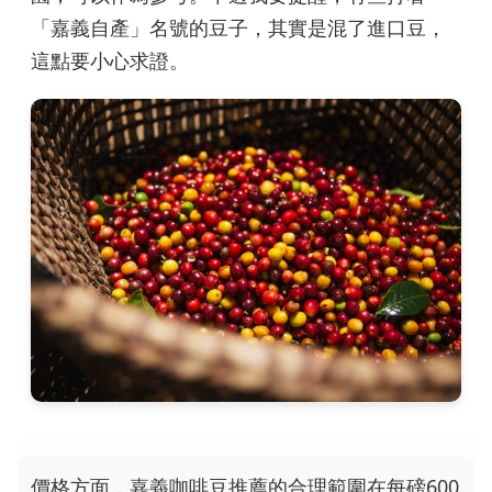
「嘉義自產」名號的豆子，其實是混了進口豆，
這點要小心求證。
價格方面，嘉義咖啡豆推薦的合理範圍在每磅600