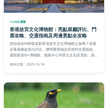
1128次瀏覽
香港故宮文化博物館：亮點展廳評比、門
票攻略、交通指南及周邊景點全攻略
想知道如何輕鬆規劃香港故宮文化博物館之旅嗎？探索
必看展廳超直白評比、聰明購票秘訣與便利交通路線，
還能順遊M+博物館、戲曲中心等西九文化區景點，搭配
住宿美食推薦，讓您一次玩遍維港畔文化精華！
發布日期：2025-10-14