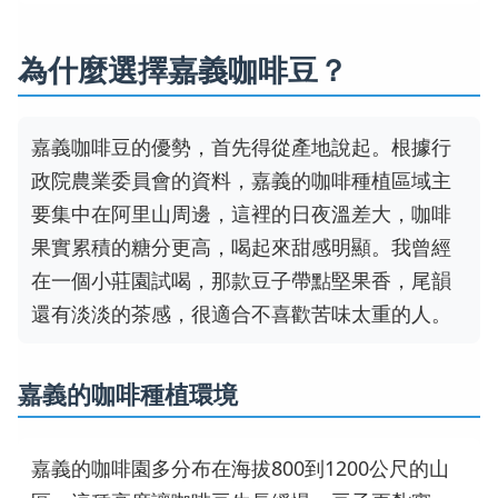
為什麼選擇嘉義咖啡豆？
嘉義咖啡豆的優勢，首先得從產地說起。根據行
政院農業委員會的資料，嘉義的咖啡種植區域主
要集中在阿里山周邊，這裡的日夜溫差大，咖啡
果實累積的糖分更高，喝起來甜感明顯。我曾經
在一個小莊園試喝，那款豆子帶點堅果香，尾韻
還有淡淡的茶感，很適合不喜歡苦味太重的人。
嘉義的咖啡種植環境
嘉義的咖啡園多分布在海拔800到1200公尺的山