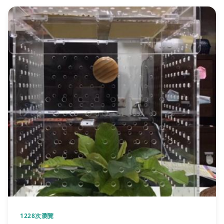
1228次瀏覽