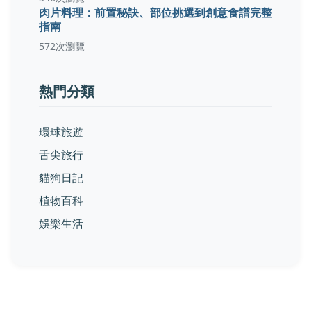
肉片料理：前置秘訣、部位挑選到創意食譜完整
指南
572次瀏覽
熱門分類
環球旅遊
舌尖旅行
貓狗日記
植物百科
娛樂生活