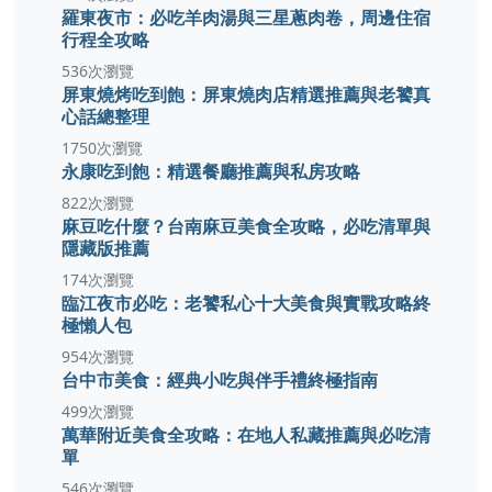
羅東夜市：必吃羊肉湯與三星蔥肉卷，周邊住宿
行程全攻略
536次瀏覽
屏東燒烤吃到飽：屏東燒肉店精選推薦與老饕真
心話總整理
1750次瀏覽
永康吃到飽：精選餐廳推薦與私房攻略
822次瀏覽
麻豆吃什麼？台南麻豆美食全攻略，必吃清單與
隱藏版推薦
174次瀏覽
臨江夜市必吃：老饕私心十大美食與實戰攻略終
極懶人包
954次瀏覽
台中市美食：經典小吃與伴手禮終極指南
499次瀏覽
萬華附近美食全攻略：在地人私藏推薦與必吃清
單
546次瀏覽