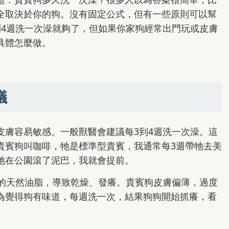
全取決於你的狗。沒有固定公式，但有一些原則可以幫
到4週洗一次澡就夠了，但如果你家狗經常出門玩或皮膚
具體怎麼做。
議
皮膚容易敏感。一般獸醫會建議每3到4週洗一次澡。這
貴賓狗叫咖啡，牠是標準型貴賓，我通常每3週帶牠去美
牠在公園滾了泥巴，我就會提前。
上的天然油脂，導致乾燥、發癢。貴賓狗皮膚偏薄，過度
為覺得狗有味道，每週洗一次，結果狗狗開始抓癢，看