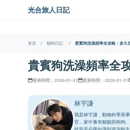
光合旅人日記
首頁
貓狗日記
貴賓狗洗澡頻率全攻略：多久
貴賓狗洗澡頻率全
發佈時間：2026-01-31
更新時間：2026-01-31
林宇謙
我是林宇謙，動物科學系畢
官，家中養有貓貓與狗狗。
從新手必學知識到資深飼主