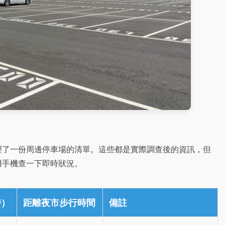
理了一份周邊停車場的清單。這些都是實際調查後的資訊，但
用手機查一下即時狀況。
時）
距離夜市步行時間
備註