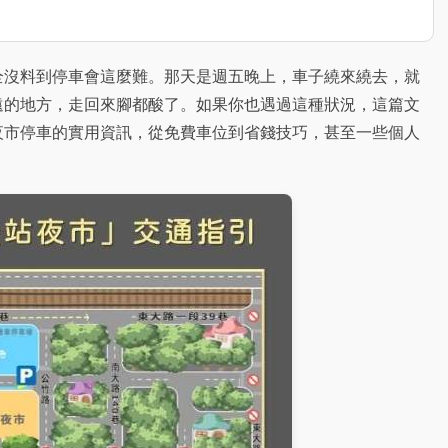
全沒料到停車會這麼難。那天是週五晚上，車子繞來繞去，就
遠的地方，走回來腳都酸了。如果你也遇過這種狀況，這篇文
夜市停車的實用資訊，從免費車位到省錢技巧，甚至一些個人