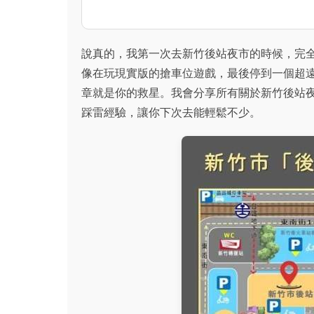
說真的，我第一次去新竹後站夜市的時候，完
像在玩現實版的搶車位遊戲，最後停到一個超
章就是你的救星。我會分享所有關於新竹後站
踩雷經驗，讓你下次去能輕鬆不少。