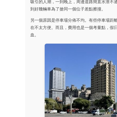
吸引的人潮，一到晚上，周邊道路簡直水泄不
到好幾輛車為了搶同一個位子差點擦撞。
另一個原因是停車場分佈不均。有些停車場距
在不太方便。而且，費用也是一個考量點，假
血。