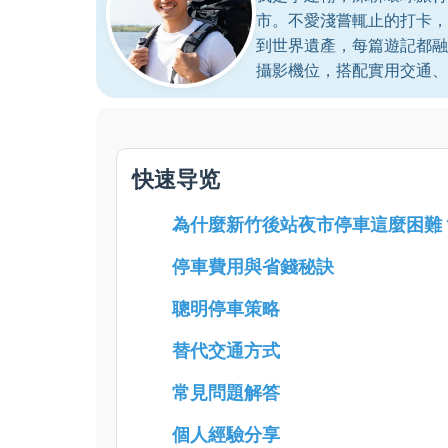
市。不愛淺嘗輒止的打卡，
到世界遺產，每篇遊記都融
攝影機位，搭配實用交通、
快速导览
為什麼新竹後站夜市停車這麼困難
停車費用與省錢秘訣
聰明停車策略
替代交通方式
常見問題解答
個人經驗分享