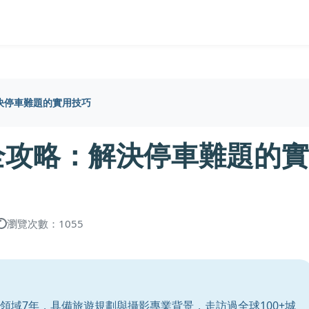
決停車難題的實用技巧
全攻略：解決停車難題的實
瀏覽次數：1055
領域7年，具備旅遊規劃與攝影專業背景，走訪過全球100+城