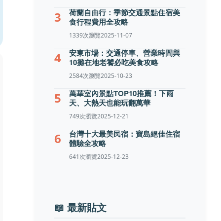
荷蘭自由行：季節交通景點住宿美
3
食行程費用全攻略
1339次瀏覽
2025-11-07
安東市場：交通停車、營業時間與
4
10攤在地老饕必吃美食攻略
2584次瀏覽
2025-10-23
萬華室內景點TOP10推薦！下雨
5
天、大熱天也能玩翻萬華
749次瀏覽
2025-12-21
台灣十大最美民宿：寶島絕佳住宿
6
體驗全攻略
641次瀏覽
2025-12-23
📖 最新貼文