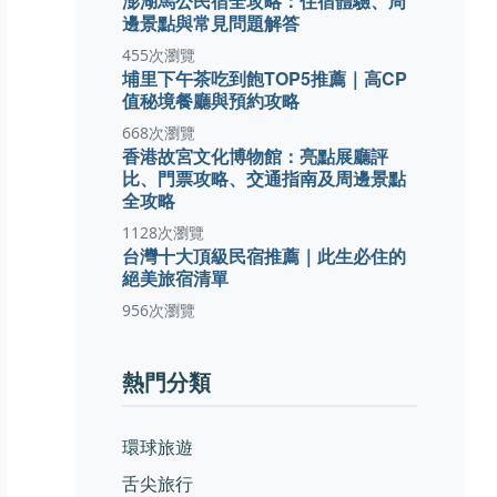
澎湖馬公民宿全攻略：住宿體驗、周
邊景點與常見問題解答
455次瀏覽
埔里下午茶吃到飽TOP5推薦｜高CP
值秘境餐廳與預約攻略
668次瀏覽
香港故宮文化博物館：亮點展廳評
比、門票攻略、交通指南及周邊景點
全攻略
1128次瀏覽
台灣十大頂級民宿推薦｜此生必住的
絕美旅宿清單
956次瀏覽
熱門分類
環球旅遊
舌尖旅行