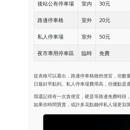
後站公有停車場
室內
30元
路邊停車格
室外
20元
私人停車場
室外
50元
夜市專用停車區
臨時
免費
從表格可以看出，路邊停車格雖然便宜，但數
日最好早點到。私人停車場費用高，但優點是
我還記得有一次貪便宜，硬是等路邊免費時段
如果你時間寶貴，或許多花點錢停私人場更划