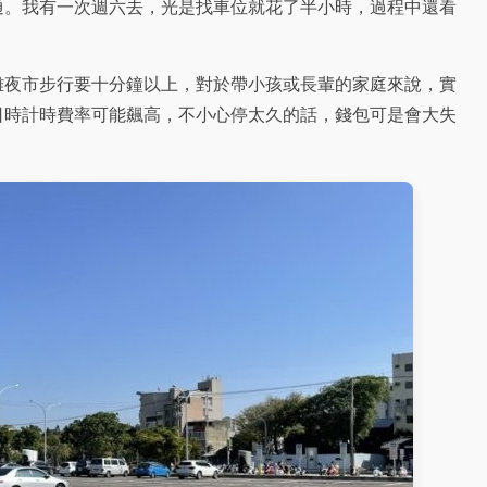
通。我有一次週六去，光是找車位就花了半小時，過程中還看
離夜市步行要十分鐘以上，對於帶小孩或長輩的家庭來說，實
日時計時費率可能飆高，不小心停太久的話，錢包可是會大失