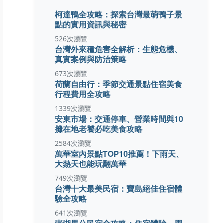
柯達鴨全攻略：探索台灣最萌鴨子景
點的實用資訊與秘密
526次瀏覽
台灣外來種危害全解析：生態危機、
真實案例與防治策略
673次瀏覽
荷蘭自由行：季節交通景點住宿美食
行程費用全攻略
1339次瀏覽
安東市場：交通停車、營業時間與10
攤在地老饕必吃美食攻略
2584次瀏覽
萬華室內景點TOP10推薦！下雨天、
大熱天也能玩翻萬華
749次瀏覽
台灣十大最美民宿：寶島絕佳住宿體
驗全攻略
641次瀏覽