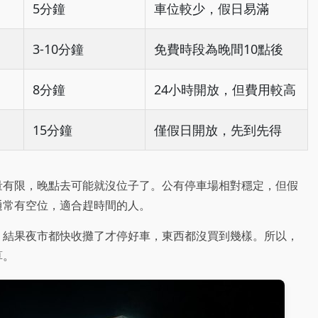
5分鐘
車位較少，假日易滿
3-10分鐘
免費時段為晚間10點後
8分鐘
24小時開放，但費用較高
15分鐘
僅假日開放，先到先得
量有限，晚點去可能就沒位子了。公有停車場相對穩定，但假
通常有空位，適合趕時間的人。
，結果夜市都快收攤了才停好車，東西都沒買到幾樣。所以，
算。