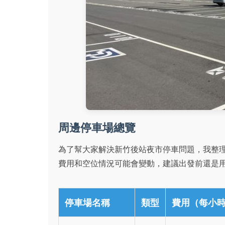
周邊停車場總覽
為了幫大家解決新竹後站夜市停車問題，我整
費用和空位情況可能會變動，建議出發前還是
停車場名稱
類型
費用（每小