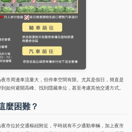
為夜市周邊車流量大，但停車空間有限。尤其是假日，簡直是
學到如何避開高峰、找到隱藏車位，甚至考慮其他交通方式。
這麼困難？
站夜市位於交通樞紐附近，平時就有不少通勤車輛，加上夜市