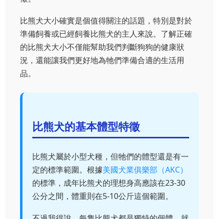
比熊犬大小確實是個值得關注的話題，特別是對於
準備飼養或已經飼養比熊犬的主人來說。了解正確
的比熊犬大小不僅能幫助我們判斷狗狗的健康狀
況，還能讓我們更好地為牠們準備合適的生活用
品。
比熊犬的基本體型特徵
比熊犬屬於小型犬種，但牠們的體型還是有一
定的標準範圍。根據
美國犬業俱樂部（AKC）
的標準，成年比熊犬的理想身高應該在23-30
公分之間，體重則在5-10公斤這個範圍。
不過我得說，每隻比熊犬都是獨特的個體。就