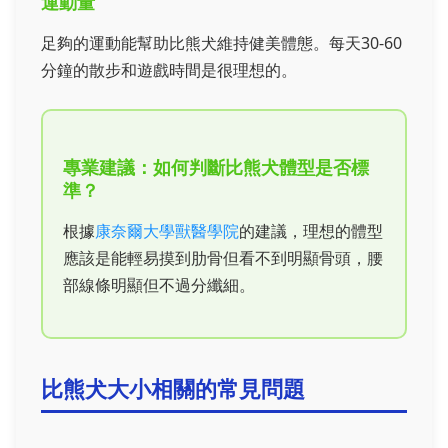
運動量
足夠的運動能幫助比熊犬維持健美體態。每天30-60
分鐘的散步和遊戲時間是很理想的。
專業建議：如何判斷比熊犬體型是否標
準？
根據
康奈爾大學獸醫學院
的建議，理想的體型
應該是能輕易摸到肋骨但看不到明顯骨頭，腰
部線條明顯但不過分纖細。
比熊犬大小相關的常見問題