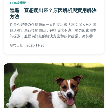
1445次瀏覽
陸龜一直想爬出來？原因解析與實用解決
方法
你是否好奇為什麼陸龜一直想爬出來？本文深入分析陸
龜這種行為背後的原因，包括環境不適、壓力因素和本
能探索，並提供詳細的解決方案和飼養建議。從飼養箱
設置到日常照顧，幫助你解決陸龜的逃脫問題，確保寵
發布日期：2025-11-20
物健康快樂。