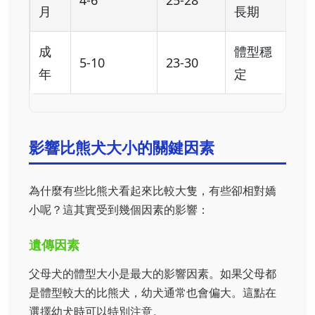
4-6
25-28
月
長期
成
體型穩
5-10
23-30
年
定
影響比熊犬大小的關鍵因素
為什麼有些比熊犬看起來比較大隻，有些卻相對嬌
小呢？這其實受到幾個因素的影響：
遺傳因素
父母犬的體型大小是最大的影響因素。如果父母都
是體型較大的比熊犬，幼犬通常也會偏大。這點在
選擇幼犬時可以特別注意。