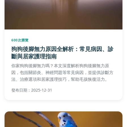
600次瀏覽
狗狗後腳無力原因全解析：常見病因、診
斷與居家護理指南
你家狗狗後腳無力嗎？本文深度解析狗狗後腳無力原
因，包括關節炎、神經問題等常見病因，並提供診斷方
法、治療選項和居家護理技巧，幫助毛孩恢復活力。
發布日期：2025-12-31