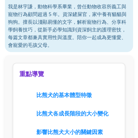
我是林宇謙，動物科學系畢業，曾任動物收容所義工與
寵物行為顧問超過 5 年。資深鏟屎官，家中養有貓貓與
狗狗。擅長以淺顯易懂的文字，解析寵物行為、分享科
學飼養技巧，從新手必學知識到資深飼主的護理密技，
每篇文章都兼具實用性與溫度。陪你一起成為更懂愛、
會寵愛的毛孩父母。
重點導覽
比熊犬的基本體型特徵
比熊犬各成長階段的大小變化
影響比熊犬大小的關鍵因素