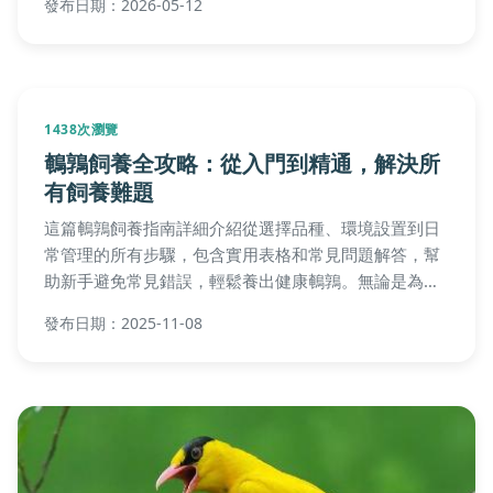
發布日期：2026-05-12
1438次瀏覽
鵪鶉飼養全攻略：從入門到精通，解決所
有飼養難題
這篇鵪鶉飼養指南詳細介紹從選擇品種、環境設置到日
常管理的所有步驟，包含實用表格和常見問題解答，幫
助新手避免常見錯誤，輕鬆養出健康鵪鶉。無論是為了
產蛋、肉用還是寵物飼養，都能找到所需資訊。
發布日期：2025-11-08