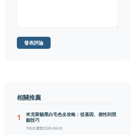
發表評論
相關推薦
米克斯貓黑白毛色全攻略：從基因、個性到照
1
顧技巧
760次瀏覽
2026-04-03