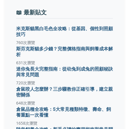
📖 最新貼文
米克斯貓黑白毛色全攻略：從基因、個性到照顧
技巧
760次瀏覽
斯芬克斯貓多少錢？完整價格指南與飼養成本解
析
631次瀏覽
迷你兔長大完整指南：從幼兔到成兔的照顧秘訣
與常見問題
720次瀏覽
倉鼠咬人怎麼辦？三步驟教你正確引導，建立親
密關係
648次瀏覽
倉鼠品種全攻略：5大常見種類特徵、壽命、飼
養重點一次看懂
1658次瀏覽