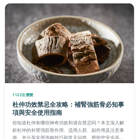
1122次瀏覽
杜仲功效禁忌全攻略：補腎強筋骨必知事
項與安全使用指南
你知道杜仲有哪些神奇功效和潜在禁忌吗？本文深入解
析杜仲的补肾强筋骨作用、适用人群、副作用及注意事
项，并分享实用选购技巧和常见问答，帮助您安全高效