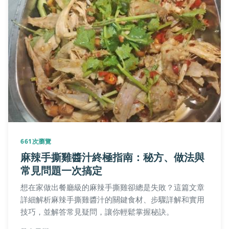
661次瀏覽
麻辣手撕雞醬汁終極指南：秘方、做法與
常見問題一次搞定
想在家做出餐廳級的麻辣手撕雞卻總是失敗？這篇文章
詳細解析麻辣手撕雞醬汁的關鍵食材、步驟詳解和實用
技巧，並解答常見疑問，讓你輕鬆掌握秘訣。