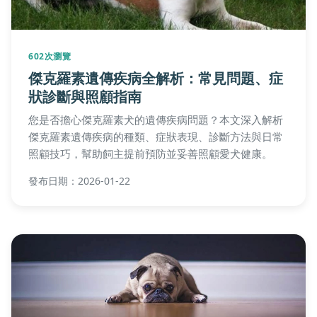
602次瀏覽
傑克羅素遺傳疾病全解析：常見問題、症
狀診斷與照顧指南
您是否擔心傑克羅素犬的遺傳疾病問題？本文深入解析
傑克羅素遺傳疾病的種類、症狀表現、診斷方法與日常
照顧技巧，幫助飼主提前預防並妥善照顧愛犬健康。
發布日期：2026-01-22