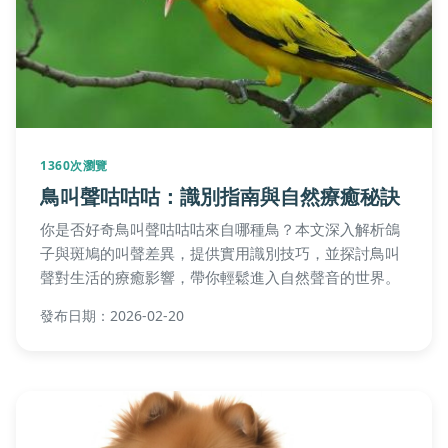
1360次瀏覽
鳥叫聲咕咕咕：識別指南與自然療癒秘訣
你是否好奇鳥叫聲咕咕咕來自哪種鳥？本文深入解析鴿
子與斑鳩的叫聲差異，提供實用識別技巧，並探討鳥叫
聲對生活的療癒影響，帶你輕鬆進入自然聲音的世界。
發布日期：2026-02-20