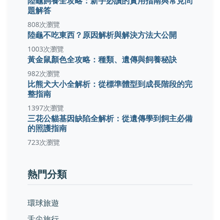
陸龜飼養全攻略：新手必讀的實用指南與常見問
題解答
808次瀏覽
陸龜不吃東西？原因解析與解決方法大公開
1003次瀏覽
黃金鼠顏色全攻略：種類、遺傳與飼養秘訣
982次瀏覽
比熊犬大小全解析：從標準體型到成長階段的完
整指南
1397次瀏覽
三花公貓基因缺陷全解析：從遺傳學到飼主必備
的照護指南
723次瀏覽
熱門分類
環球旅遊
舌尖旅行