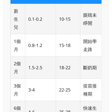
新
眼睛未
生
0.1-0.2
10-15
睜開
兒
1個
開始學
0.8-1.2
15-18
月
走路
2個
1.5-2.5
18-22
斷奶期
月
3個
疫苗接
3-4
22-25
月
種期
6個
快速生