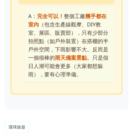
A：
完全可以！
整個工廠
幾乎都在
室內
（包含生產線觀摩、DIY教
室、展區、販賣部），只有少部分
拍照點（如戶外裝置）在搭棚的半
戶外空間，下雨影響不大。反而是
一個很棒的
雨天備案景點
。只是假
日人潮可能會更多（大家都想躲
雨），要有心理準備。
環球旅遊