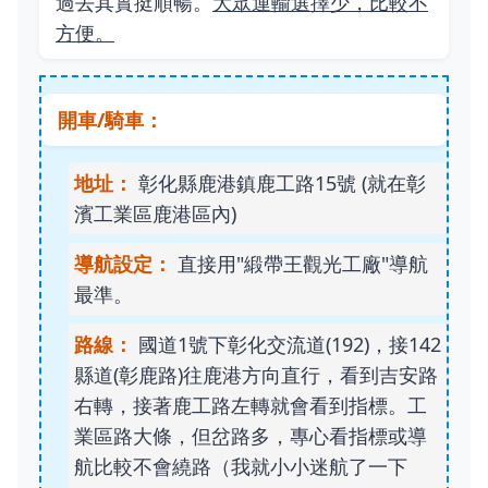
過去其實挺順暢。
大眾運輸選擇少，比較不
方便。
開車/騎車：
地址：
彰化縣鹿港鎮鹿工路15號 (就在彰
濱工業區鹿港區內)
導航設定：
直接用"緞帶王觀光工廠"導航
最準。
路線：
國道1號下彰化交流道(192)，接142
縣道(彰鹿路)往鹿港方向直行，看到吉安路
右轉，接著鹿工路左轉就會看到指標。工
業區路大條，但岔路多，專心看指標或導
航比較不會繞路（我就小小迷航了一下