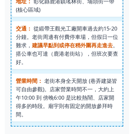
地址：
彰化縣鹿港鎮瑤林街、埔頭街一帶
(核心區域)
交通：
從緞帶王觀光工廠開車過去約15-20
分鐘。老街周邊有付費停車場，但假日一位
難求，
建議早點到或停在稍外圍再走進去
。
搭公車也可達（鹿港老街站），但班次要查
好。
營業時間：
老街本身全天開放 (巷弄建築皆
可自由參觀)。店家營業時間不一，大約上
午10:00 到 傍晚6:00 是比較熱鬧、店家開
得多的時段。廟宇則有固定的開放參拜時
間。