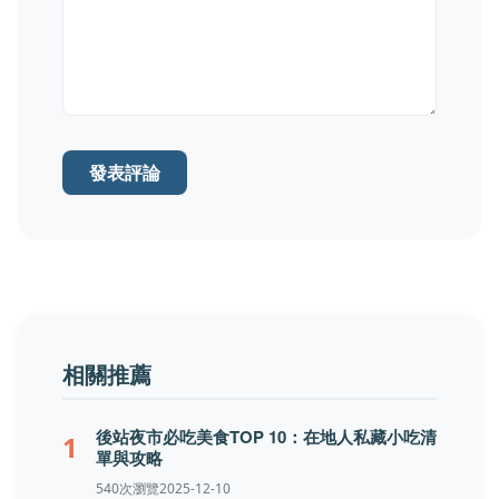
發表評論
相關推薦
後站夜市必吃美食TOP 10：在地人私藏小吃清
1
單與攻略
540次瀏覽
2025-12-10