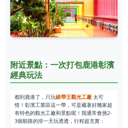
附近景點：一次打包鹿港彰濱
經典玩法
都到鹿港了，只玩
緞帶王觀光工廠
太可
惜！彰濱工業區這一帶，可是藏著好幾家超
有特色的觀光工廠和景點呢！我通常會挑2-
3個順路的排一天玩透透，行程超充實：