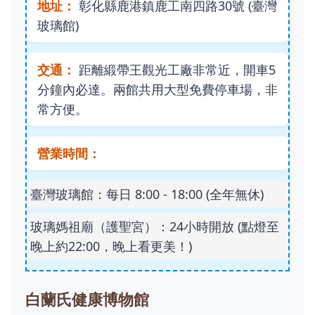
地址：
彰化縣鹿港鎮鹿工南四路30號 (臺灣
玻璃館)
交通：
距離緞帶王觀光工廠非常近，開車5
分鐘內必達。兩館共用大型免費停車場，非
常方便。
營業時間：
臺灣玻璃館：每日 8:00 - 18:00 (全年無休)
玻璃媽祖廟（護聖宮）：24小時開放 (點燈至
晚上約22:00，晚上看更美！)
白蘭氏健康博物館