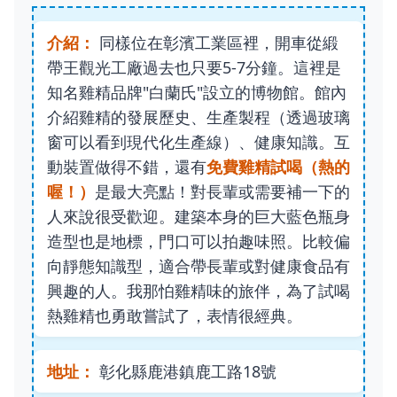
介紹：
同樣位在彰濱工業區裡，開車從緞
帶王觀光工廠過去也只要5-7分鐘。這裡是
知名雞精品牌"白蘭氏"設立的博物館。館內
介紹雞精的發展歷史、生產製程（透過玻璃
窗可以看到現代化生產線）、健康知識。互
動裝置做得不錯，還有
免費雞精試喝（熱的
喔！）
是最大亮點！對長輩或需要補一下的
人來說很受歡迎。建築本身的巨大藍色瓶身
造型也是地標，門口可以拍趣味照。比較偏
向靜態知識型，適合帶長輩或對健康食品有
興趣的人。我那怕雞精味的旅伴，為了試喝
熱雞精也勇敢嘗試了，表情很經典。
地址：
彰化縣鹿港鎮鹿工路18號