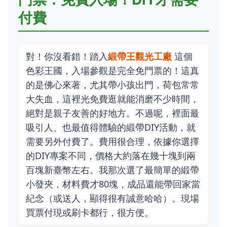
付費
對！你沒看錯！踏入
緞帶王觀光工廠
這個
色彩王國，入場參觀是完全免門票的！這真
的是佛心來著，尤其帶小孩出門，荷包常常
大失血，這裡光免費逛就能消磨不少時間，
絕對是親子友善的好地方。不過呢，裡面最
吸引人、也最值得體驗的緞帶DIY活動，就
需要另外付費了。費用很合理，依據你選擇
的DIY專案不同，價格大約落在幾十塊到兩
百塊新臺幣左右。我那次選了最簡單的緞帶
小發夾，材料費才80塊，成品還能帶回家當
紀念（或送人，顯得很有誠意哈哈）。現場
買票付現或刷卡都行，很方便。