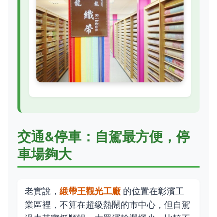
交通&停車：自駕最方便，停
車場夠大
老實說，
緞帶王觀光工廠
的位置在彰濱工
業區裡，不算在超級熱鬧的市中心，但自駕