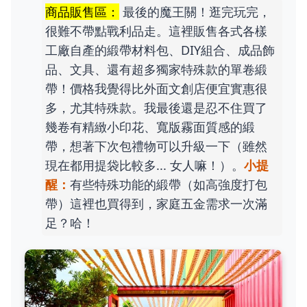
商品販售區：
最後的魔王關！逛完玩完，
很難不帶點戰利品走。這裡販售各式各樣
工廠自產的緞帶材料包、DIY組合、成品飾
品、文具、還有超多獨家特殊款的單卷緞
帶！價格我覺得比外面文創店便宜實惠很
多，尤其特殊款。我最後還是忍不住買了
幾卷有精緻小印花、寬版霧面質感的緞
帶，想著下次包禮物可以升級一下（雖然
現在都用提袋比較多... 女人嘛！）。
小提
醒：
有些特殊功能的緞帶（如高強度打包
帶）這裡也買得到，家庭五金需求一次滿
足？哈！