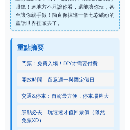
眼鏡！這地方不只讓你看，還能讓你玩，甚
至讓你親手做！簡直像掉進一個七彩繽紛的
童話世界裡頭去了。
重點摘要
門票：免費入場！DIY才需要付費
開放時間：留意週一與國定假日
交通&停車：自駕最方便，停車場夠大
景點必去：玩透透才值回票價（雖然
免票XD）