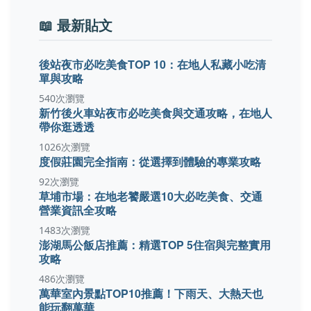
📖 最新貼文
後站夜市必吃美食TOP 10：在地人私藏小吃清
單與攻略
540次瀏覽
新竹後火車站夜市必吃美食與交通攻略，在地人
帶你逛透透
1026次瀏覽
度假莊園完全指南：從選擇到體驗的專業攻略
92次瀏覽
草埔市場：在地老饕嚴選10大必吃美食、交通
營業資訊全攻略
1483次瀏覽
澎湖馬公飯店推薦：精選TOP 5住宿與完整實用
攻略
486次瀏覽
萬華室內景點TOP10推薦！下雨天、大熱天也
能玩翻萬華