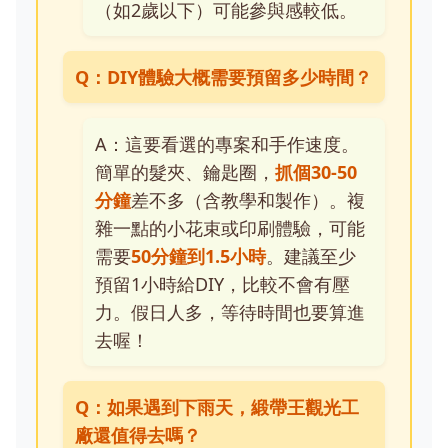
（如2歲以下）可能參與感較低。
Q：DIY體驗大概需要預留多少時間？
A：這要看選的專案和手作速度。
簡單的髮夾、鑰匙圈，
抓個30-50
分鐘
差不多（含教學和製作）。複
雜一點的小花束或印刷體驗，可能
需要
50分鐘到1.5小時
。建議至少
預留1小時給DIY，比較不會有壓
力。假日人多，等待時間也要算進
去喔！
Q：如果遇到下雨天，緞帶王觀光工
廠還值得去嗎？