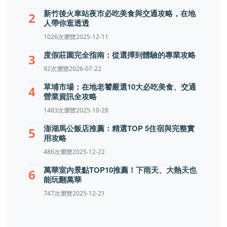
新竹後火車站夜市必吃美食與交通攻略，在地
2
人帶你逛透透
1026次瀏覽
2025-12-11
度假莊園完全指南：從選擇到體驗的專業攻略
3
92次瀏覽
2026-07-22
草埔市場：在地老饕嚴選10大必吃美食、交通
4
營業資訊全攻略
1483次瀏覽
2025-10-28
澎湖馬公飯店推薦：精選TOP 5住宿與完整實
5
用攻略
486次瀏覽
2025-12-22
萬華室內景點TOP10推薦！下雨天、大熱天也
6
能玩翻萬華
747次瀏覽
2025-12-21