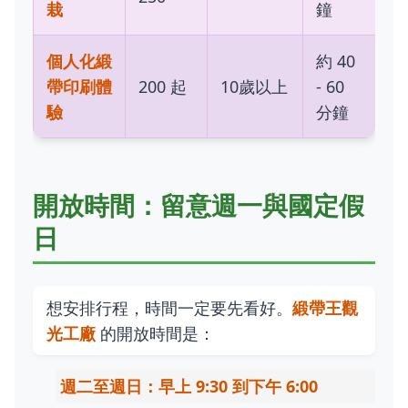
栽
鐘
個人化緞
約 40
帶印刷體
200 起
10歲以上
- 60
驗
分鐘
開放時間：留意週一與國定假
日
想安排行程，時間一定要先看好。
緞帶王觀
光工廠
的開放時間是：
週二至週日：早上 9:30 到下午 6:00