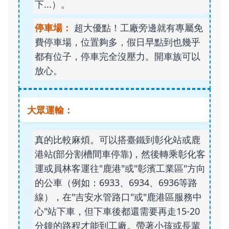
下...）。
停車場：
超大優點！工廠旁邊就有專屬免
費停車場，位置夠多，假日早點到也幾乎
都有位子，停車完全沒壓力。開車族可以
放心。
大眾運輸：
真的比較麻煩。可以搭臺鐵到彰化站或鹿
港站(部分割槽間車停靠)，然後轉乘彰化客
運或員林客運往"鹿港"或"彰濱工業區"方向
的公車（例如：6933、6934、6936等路
線），在"吉安水管路口"或"鹿港區服務中
心"站下車，但下車後都還需要再走15-20
分鐘的路程才能到工廠。帶著小孩或長輩