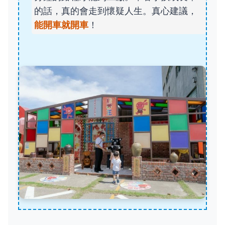
的話，真的會走到懷疑人生。真心建議，
能開車就開車
！