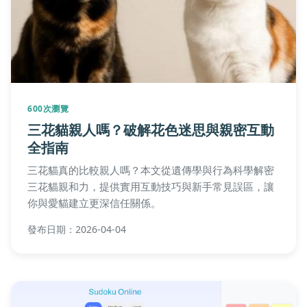
600次瀏覽
三花貓親人嗎？破解花色迷思與親密互動
全指南
三花貓真的比較親人嗎？本文從遺傳學與行為科學解密
三花貓親和力，提供實用互動技巧與新手常見誤區，讓
你與愛貓建立更深信任關係。
發布日期：2026-04-04