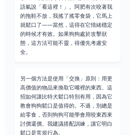
語氣說「看這裡！」。阿肥有次咬著我
的拖鞋不放，我搖了搖零食袋，它馬上
就鬆口了——當然，這得在它情緒穩定
的時候才有效。如果狗狗處於攻擊狀
態，這方法可能不靈，得優先考慮安
全。
另一個方法是使用「交換」原則：用更
高價值的物品來換取它嘴裡的東西。這
招如何讓比特犬鬆口特別有用，因為它
教會狗狗鬆口是值得的。不過，別總是
給零食，否則狗狗可能學會用咬東西來
討價還價。我建議搭配訓練，讓它明白
鬆口是常規行為。