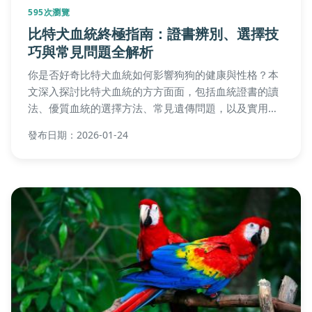
595次瀏覽
比特犬血統終極指南：證書辨別、選擇技
巧與常見問題全解析
你是否好奇比特犬血統如何影響狗狗的健康與性格？本
文深入探討比特犬血統的方方面面，包括血統證書的讀
法、優質血統的選擇方法、常見遺傳問題，以及實用飼
養建議，幫助你做出明智決策。
發布日期：2026-01-24