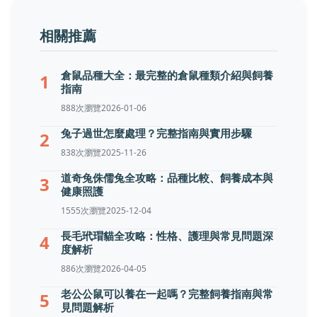
相關推薦
倉鼠品種大全：最完整的倉鼠種類介紹與飼養
1
指南
888次瀏覽
2026-01-06
兔子過世怎麼處理？完整指南與實用步驟
2
838次瀏覽
2025-11-26
道奇兔侏儒兔全攻略：品種比較、飼養成本與
3
健康照護
1555次瀏覽
2025-12-04
長毛玳瑁貓全攻略：性格、護理與常見問題深
4
度解析
886次瀏覽
2026-04-05
老公公鼠可以養在一起嗎？完整飼養指南與常
5
見問題解析