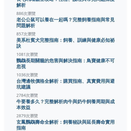
解析
886次瀏覽
老公公鼠可以養在一起嗎？完整飼養指南與常見
問題解析
857次瀏覽
美系杜賓犬完整指南：飼養、訓練與健康必知祕
訣
1081次瀏覽
鸚鵡長期關籠的危害與解決指南：鳥寶健康不可
忽視
1036次瀏覽
台灣邊牧價格全解析：購買指南、真實費用與避
坑建議
2784次瀏覽
牛要養多久？完整解析肉牛與奶牛飼養周期與成
本效益
2879次瀏覽
玄鳳鸚鵡壽命全解析：飼養秘訣與延長壽命實用
指南