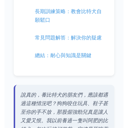
長期訓練策略：教會比特犬自
願鬆口
常見問題解答：解決你的疑慮
總結：耐心與知識是關鍵
說真的，養比特犬的朋友們，應該都遇
過這種情況吧？狗狗咬住玩具、鞋子甚
至你的手不放，那股倔強勁兒真是讓人
又愛又恨。我以前養過一隻叫阿肥的比