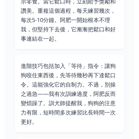
示零食。當它鬆口時，立刻給予獎勵和
讚美。重複這個過程，每天練習幾次，
每次5-10分鐘。阿肥一開始根本不理
我，但堅持下去後，它漸漸把鬆口和好
事連結在一起。
進階技巧包括加入「等待」指令：讓狗
狗咬住東西後，先等待幾秒再下達鬆口
令。這能強化它的自制力。不過，別操
之過急——我有次訓練過度，阿肥反而
變煩躁了。訓犬師提醒我，狗狗的注意
力有限，短時間多次練習比長時間一次
更好。