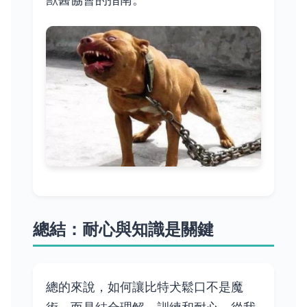
總結：耐心與知識是關鍵
總的來說，如何讓比特犬鬆口不是魔
術，而是結合理解、訓練和耐心。從我