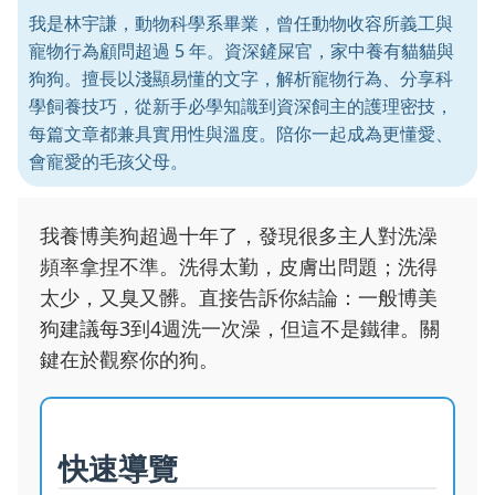
我是林宇謙，動物科學系畢業，曾任動物收容所義工與
寵物行為顧問超過 5 年。資深鏟屎官，家中養有貓貓與
狗狗。擅長以淺顯易懂的文字，解析寵物行為、分享科
學飼養技巧，從新手必學知識到資深飼主的護理密技，
每篇文章都兼具實用性與溫度。陪你一起成為更懂愛、
會寵愛的毛孩父母。
我養博美狗超過十年了，發現很多主人對洗澡
頻率拿捏不準。洗得太勤，皮膚出問題；洗得
太少，又臭又髒。直接告訴你結論：一般博美
狗建議每3到4週洗一次澡，但這不是鐵律。關
鍵在於觀察你的狗。
快速導覽