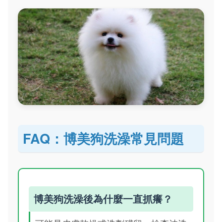
FAQ：博美狗洗澡常見問題
博美狗洗澡後為什麼一直抓癢？