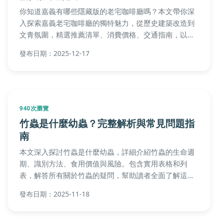
你知道嘉義有哪些隱藏版的老宅咖啡廳嗎？本文帶你深
入探索嘉義老宅咖啡廳的獨特魅力，從歷史建築改造到
文青氛圍，精選推薦清單、消費價格、交通指南，以及
常見問題解答，幫助你規劃一場難忘的咖啡時光之旅。
發布日期：2025-12-17
940次瀏覽
竹蟲是什麼幼蟲？完整解析與常見問題指
南
本文深入探討竹蟲是什麼幼蟲，詳細介紹竹蟲的生命週
期、識別方法、食用價值與風險。包含實用表格和列
表，解答所有關於竹蟲的疑問，幫助讀者全面了解這種
在台灣常見的昆蟲幼蟲。內容豐富，實用性強，適合對
發布日期：2025-11-18
自然科普感興趣的民眾閱讀。