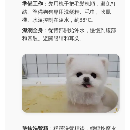
準備工作
：先用梳子把毛髮梳順，避免打
結。準備狗狗專用洗髮精、毛巾、吹風
機。水溫控制在溫水，約38°C。
濕潤全身
：從背部開始沖水，慢慢到腹部
和四肢。避開眼睛和耳朵。
塗抹洗髮精
：稀釋洗髮精後，輕輕按摩皮