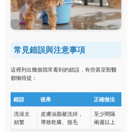
常見錯誤與注意事項
這裡列出幾個我常看到的錯誤，有些甚至獸醫
都懶得提：
錯誤
後果
正確做法
洗澡太
皮膚油脂被洗掉，
至少間隔
頻繁
導致乾癢、脫毛
兩週以上