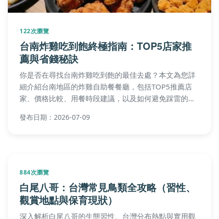
122次瀏覽
台南炸雞吃到飽終極指南：TOP5店家推
薦與省錢秘訣
你是否在尋找台南炸雞吃到飽的最佳去處？本文為您詳
細介紹台南地區的炸雞自助餐餐廳，包括TOP5推薦店
家、價格比較、用餐時段建議，以及如何避免踩雷的實
用技巧。我們還提供了常見問答，解決您所有關於台南
發布日期：2026-07-09
炸雞吃到飽的疑問，幫助您規劃完美的美食之旅。
884次瀏覽
白尾八哥：台灣常見鳥類全攻略（習性、
觀賞地點與保育現狀）
深入解析白尾八哥的生態習性、台灣分布熱點與實用觀