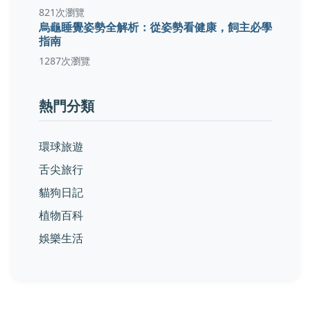
821次瀏覽
烏龜睡覺姿勢全解析：從姿勢看健康，飼主必學
指南
1287次瀏覽
熱門分類
環球旅遊
舌尖旅行
貓狗日記
植物百科
娛樂生活