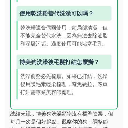
使用乾洗粉替代洗澡可以嗎？
乾洗粉適合偶爾使用，如局部清潔。但
不能完全替代水洗，因為無法去除油脂
和深層污垢。過度使用可能堵塞毛孔。
博美狗洗澡後毛髮打結怎麼辦？
洗澡前務必先梳順。如果已打結，洗澡
後用護毛素輕柔梳理，避免硬拉。嚴重
打結需專業美容師處理。
總結來說，博美狗洗澡頻率沒有標準答案，但
每月一次是個好起點。觀察你的狗，調整節