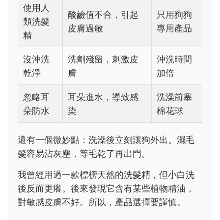
使用人
酸鹼值不合，引起
只用狗狗
類洗髮
皮膚過敏
專用產品
精
沒沖洗
洗劑殘留，刺激皮
沖洗時間
乾淨
膚
加倍
忽略耳
耳朵進水，導致感
洗澡前塞
朵防水
染
棉花球
還有一個微妙點：洗澡後立刻讓狗外出。濕毛
髮容易沾灰塵，等毛乾了再出門。
我曾經用過一款標榜天然的洗髮精，但小白洗
後反而更癢。後來發現它含有某些植物精油，
對敏感皮膚不好。所以，產品選擇要謹慎。