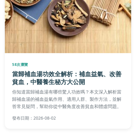
58次瀏覽
當歸補血湯功效全解析：補血益氣、改善
貧血，中醫養生秘方大公開
你知道當歸補血湯有哪些驚人功效嗎？本文深入解析當
歸補血湯的補血益氣作用、適用人群、製作方法，並解
答常見疑問，幫助你從中醫角度改善貧血和體虛問題。
發布日期：2026-08-02