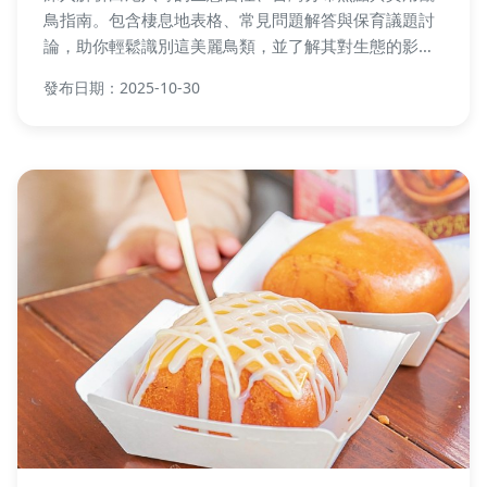
鳥指南。包含棲息地表格、常見問題解答與保育議題討
論，助你輕鬆識別這美麗鳥類，並了解其對生態的影
響。立即獲取專家級觀賞秘訣！
發布日期：2025-10-30