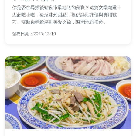
你是否在尋找後站夜市最地道的美食？這篇文章精選十
大必吃小吃，從滷味到甜點，提供詳細評價與實用技
巧，幫助你輕鬆規劃美食之旅，避開地雷攤位。
發布日期：2025-12-10