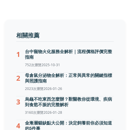
相關推薦
台中寵物火化服務全解析｜流程價格評價完整
1
指南
752次瀏覽
2025-10-31
母倉鼠分泌物全解析：正常與異常的關鍵指標
2
與照護指南
2023次瀏覽
2026-01-26
烏龜不吃東西怎麼辦？獸醫教你從環境、疾病
3
到食慾不振的完整解析
3160次瀏覽
2026-01-28
金漸層貓缺點大公開：決定飼養前你必須知道
4
的5件事