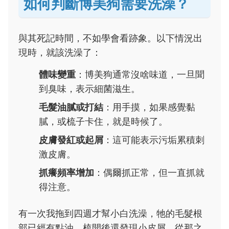
如何判斷博美狗需要洗澡？
與其死記時間，不如學會看跡象。以下情況出
現時，就該洗澡了：
體味變重
：博美狗通常沒啥味道，一旦聞
到臭味，表示細菌滋生。
毛髮油膩或打結
：用手摸，如果感覺黏
膩，或梳子卡住，就是時候了。
皮膚發紅或起屑
：這可能表示污垢累積刺
激皮膚。
抓癢頻率增加
：偶爾抓正常，但一直抓就
得注意。
有一次我拖到四週才幫小白洗澡，牠的毛髮根
部已經有點油，梳開後還發現小皮屑。從那之