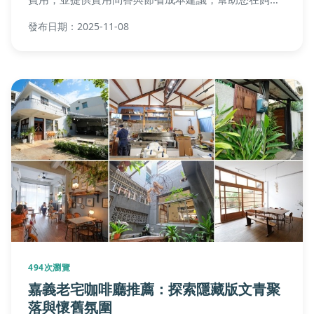
天竺鼠前做好完整規劃。
發布日期：2025-11-08
494次瀏覽
嘉義老宅咖啡廳推薦：探索隱藏版文青聚
落與懷舊氛圍