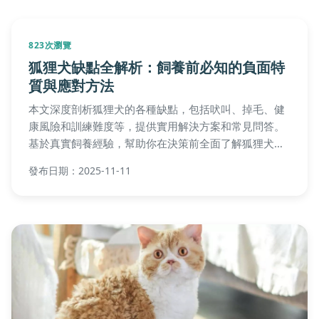
823次瀏覽
狐狸犬缺點全解析：飼養前必知的負面特
質與應對方法
本文深度剖析狐狸犬的各種缺點，包括吠叫、掉毛、健
康風險和訓練難度等，提供實用解決方案和常見問答。
基於真實飼養經驗，幫助你在決策前全面了解狐狸犬的
負面特質，避免飼養後悔。內容包括成本分析、行為管
發布日期：2025-11-11
理建議，覆蓋飼養全過程的疑難雜症。