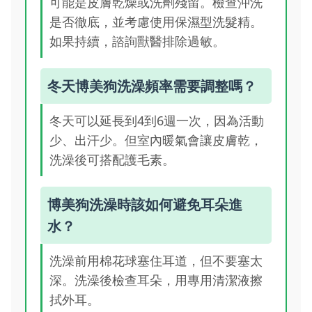
可能是皮膚乾燥或洗劑殘留。檢查沖洗
是否徹底，並考慮使用保濕型洗髮精。
如果持續，諮詢獸醫排除過敏。
冬天博美狗洗澡頻率需要調整嗎？
冬天可以延長到4到6週一次，因為活動
少、出汗少。但室內暖氣會讓皮膚乾，
洗澡後可搭配護毛素。
博美狗洗澡時該如何避免耳朵進
水？
洗澡前用棉花球塞住耳道，但不要塞太
深。洗澡後檢查耳朵，用專用清潔液擦
拭外耳。