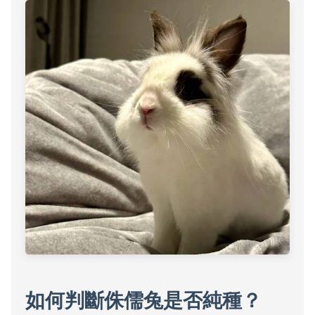
如何判斷侏儒兔是否純種？