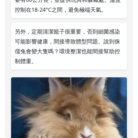
控制在18-24°C之間，避免極端天氣。
另外，定期清潔籠子很重要，否則細菌感染
可能影響健康，間接導致體型問題。說到侏
儒兔會變大隻嗎？環境整潔也能間接幫助控
制體重。