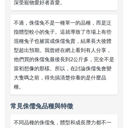
深受寵物愛好者喜愛。
不過，侏儒兔不是一種單一的品種，而是泛
指體型較小的兔子。這就導致了市場上有些
混種兔子也被當成侏儒兔賣，結果長大後體
型超出預期。我曾經在網上看到有人分享，
他們買的侏儒兔最後長到2公斤多，完全不是
當初想像的那樣。所以，在討論侏儒兔會變
大隻嗎之前，得先搞清楚你養的是什麼品
種。
常見侏儒兔品種與特徵
不同品種的侏儒兔，體型和成長潛力都不一