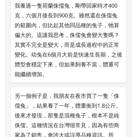
我養過一隻荷蘭侏儒兔，剛帶回家時才400
克，六個月後長到900克。雖然還在侏儒兔
的範圍內，但比起其他同品種的兔子，牠算
偏大的。這讓我思考，侏儒兔會變大隻嗎？
其實不完全是變大，而是成長過程中的正常
變化。幼兔在6個月大前是快速生長期，之後
體型會穩定下來，但如果飼養不當，體重可
能繼續增加。
另一個例子是，我朋友在夜市買了一隻「侏
儒兔」，結果養了一年，體重衝到1.8公斤。
後來才發現，那隻是混種兔子，根本不是純
侏儒。這種情況在台灣很常見，因為有些商
家為了銷售，會誇大或誤導品種資訊。所