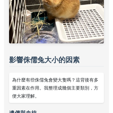
影響侏儒兔大小的因素
為什麼有些侏儒兔會變大隻嗎？這背後有多
重因素在作用。我整理成幾個主要類別，方
便大家理解。
遺傳與血統