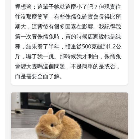
裡想著：這輩子牠就這麼小了吧？但現實往
往沒那麼簡單。有些侏儒兔確實會長得比預
期大，這背後有很多因素在影響。我記得我
第一次養侏儒兔時，買的時候店家說牠是純
種，結果養了半年，體重從500克飆到1.2公
斤，嚇了我一跳。那時候我才明白，侏儒兔
會變大隻嗎這個問題，不是簡單的是或否，
而是需要全面了解。