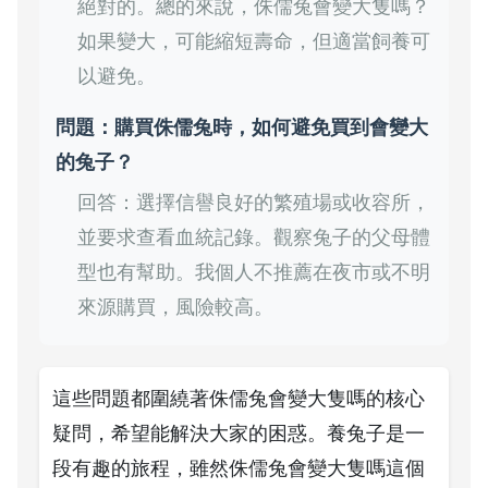
絕對的。總的來說，侏儒兔會變大隻嗎？
如果變大，可能縮短壽命，但適當飼養可
以避免。
問題：購買侏儒兔時，如何避免買到會變大
的兔子？
回答：選擇信譽良好的繁殖場或收容所，
並要求查看血統記錄。觀察兔子的父母體
型也有幫助。我個人不推薦在夜市或不明
來源購買，風險較高。
這些問題都圍繞著侏儒兔會變大隻嗎的核心
疑問，希望能解決大家的困惑。養兔子是一
段有趣的旅程，雖然侏儒兔會變大隻嗎這個