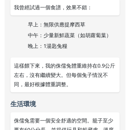
我曾經試過一個食譜，效果不錯：
早上：無限供應提摩西草
中午：少量新鮮蔬菜（如胡蘿蔔葉）
晚上：1湯匙兔糧
這樣餵下來，我的侏儒兔體重維持在0.9公斤
左右，沒有繼續變大。但每個兔子情況不
同，最好根據體重調整。
生活環境
侏儒兔需要一個安全舒適的空間。籠子至少
要有60公分長，並提供玩具和躲藏處。溫度