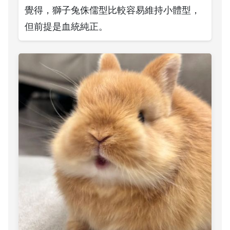
覺得，獅子兔侏儒型比較容易維持小體型，
但前提是血統純正。