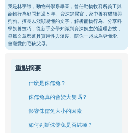
我是林宇謙，動物科學系畢業，曾任動物收容所義工與
寵物行為顧問超過 5 年。資深鏟屎官，家中養有貓貓與
狗狗。擅長以淺顯易懂的文字，解析寵物行為、分享科
學飼養技巧，從新手必學知識到資深飼主的護理密技，
每篇文章都兼具實用性與溫度。陪你一起成為更懂愛、
會寵愛的毛孩父母。
重點摘要
什麼是侏儒兔？
侏儒兔真的會變大隻嗎？
影響侏儒兔大小的因素
如何判斷侏儒兔是否純種？