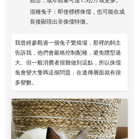
混種兔子：即使標榜侏儒，也可能在成
長後顯現出非侏儒特徵。
我曾經參觀過一個兔子繁殖場，那裡的飼主
告訴我，他們會嚴格控制配種，避免體型過
大。但一般消費者很難做到這點，所以侏儒
兔會變大隻嗎這個問題，在遺傳層面就有很
多變數。