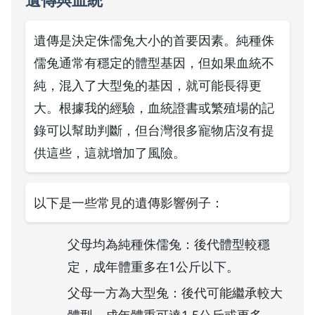
遺傳是決定侏儒兔大小的首要因素。純種侏
儒兔通常有穩定的體型基因，但如果血統不
純，混入了大型兔的基因，就可能長得更
大。根據我的經驗，血統證書或繁殖場的記
錄可以幫助判斷，但台灣很多寵物店沒有提
供這些，這就增加了風險。
以下是一些常見的遺傳影響例子：
父母均為純種侏儒兔：後代體型較穩
定，成年體重多在1公斤以下。
父母一方為大型兔：後代可能繼承較大
體型，成年體重可達1.5公斤或更多。