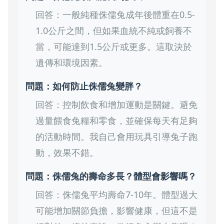
回答：一般純種侏儒兔成年後體重在0.5-
1.0公斤之間，但如果血統不純或飼養不
當，可能達到1.5公斤或更多。這取決於
遺傳和環境因素。
問題：如何防止侏儒兔變胖？
回答：控制飲食和增加運動是關鍵。避免
過量餵食兔糧和零食，並確保每天有足夠
的活動時間。我自己會用玩具引導兔子跑
動，效果不錯。
問題：侏儒兔的壽命多長？體型會影響嗎？
回答：侏儒兔平均壽命7-10年。體型過大
可能增加關節負擔，影響健康，但這不是