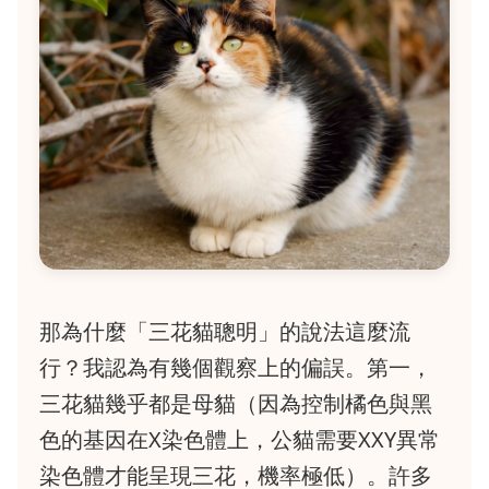
那為什麼「三花貓聰明」的說法這麼流
行？我認為有幾個觀察上的偏誤。第一，
三花貓幾乎都是母貓（因為控制橘色與黑
色的基因在X染色體上，公貓需要XXY異常
染色體才能呈現三花，機率極低）。許多