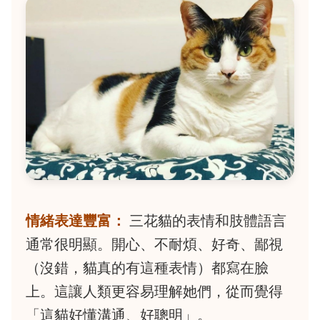
情緒表達豐富：
三花貓的表情和肢體語言
通常很明顯。開心、不耐煩、好奇、鄙視
（沒錯，貓真的有這種表情）都寫在臉
上。這讓人類更容易理解她們，從而覺得
「這貓好懂溝通、好聰明」。