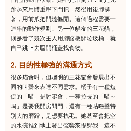
跳起來用體重壓下門把，然後用後腳撐
著，用前爪把門縫摳開。這個過程需要一
連串的動作規劃。另一位貓友的三花貓，
則是看了幾次主人用腳踏板開垃圾桶，就
自己跳上去壓開桶蓋找食物。
2. 目的性極強的溝通方式
很多貓會叫，但聰明的三花貓會發展出不
同的叫聲來表達不同需求。橘子有一種短
促的「喵」是討零食，一種拉長的「喵～
嗚」是要我開房間門，還有一種咕嚕聲特
別大的磨蹭，是想要梳毛。她甚至會把空
的水碗推到地上發出聲響來提醒我。這不