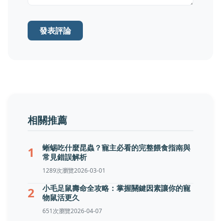
發表評論
相關推薦
蜥蜴吃什麼昆蟲？寵主必看的完整餵食指南與
1
常見錯誤解析
1289次瀏覽
2026-03-01
小毛足鼠壽命全攻略：掌握關鍵因素讓你的寵
2
物鼠活更久
651次瀏覽
2026-04-07