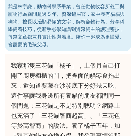
我是林宇謙，動物科學系畢業，曾任動物收容所義工與
寵物行為顧問超過 5 年。資深鏟屎官，家中養有貓貓與
狗狗。擅長以淺顯易懂的文字，解析寵物行為、分享科
學飼養技巧，從新手必學知識到資深飼主的護理密技，
每篇文章都兼具實用性與溫度。陪你一起成為更懂愛、
會寵愛的毛孩父母。
我家那隻三花貓「橘子」，上個月自己打
開了廚房櫥櫃的門，把裡面的貓零食拖出
來，還知道要藏在沙發底下分好幾天吃。
這件事讓我身邊所有養貓的朋友都問同一
個問題：三花貓是不是特別聰明？網路上
也充滿了「三花貓智商超高」、「三花色
等於高智商」的說法。養了橘子五年，加
上跟其他貓友交換心得，我發現事情沒那