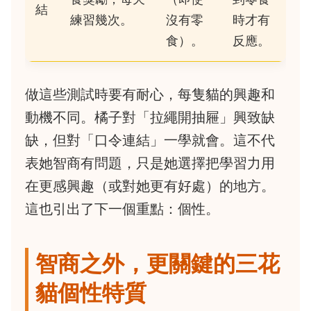
結
練習幾次。
沒有零
時才有
食）。
反應。
做這些測試時要有耐心，每隻貓的興趣和
動機不同。橘子對「拉繩開抽屜」興致缺
缺，但對「口令連結」一學就會。這不代
表她智商有問題，只是她選擇把學習力用
在更感興趣（或對她更有好處）的地方。
這也引出了下一個重點：個性。
智商之外，更關鍵的三花
貓個性特質