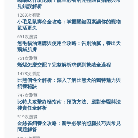
見錯誤解析
1289次瀏覽
小毛足鼠壽命全攻略：掌握關鍵因素讓你的寵物
鼠活更久
651次瀏覽
無毛貓油選購與使用全攻略：告別油膩，養出天
鵝絨肌膚
751次瀏覽
蜥蜴怎麼交配？完整解析求偶到繁殖全過程
1473次瀏覽
比熊個性全解析：深入了解比熊犬的獨特魅力與
飼養秘訣
747次瀏覽
比特犬攻擊終極指南：預防方法、應對步驟與法
律責任全解析
519次瀏覽
金絲雀飼養全攻略：新手必學的照顧技巧與常見
問題解答