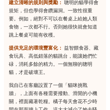
建立清晰的規則與獎勵：
聰明的貓學得會
規矩，但也學得會鑽漏洞。一致性很重
要。例如，絕對不可以在餐桌上給她人類
食物，一次都不行。否則她很快就會知道
跳上餐桌可能有收穫。
提供充足的環境豐富化：
益智餵食器、藏
食玩具、高低錯落的貓跳台，能讓她們忙
碌，消耗多餘的精力。一個無聊的聰明
貓，才是破壞王。
我自己在客廳設置了一個「貓咪挑戰
牆」，上面有各種需要撥動、滑開的小機
關，裡面藏著乾糧。橘子每天會花不少時
間在那面牆上工作，這大大減少了她去騷