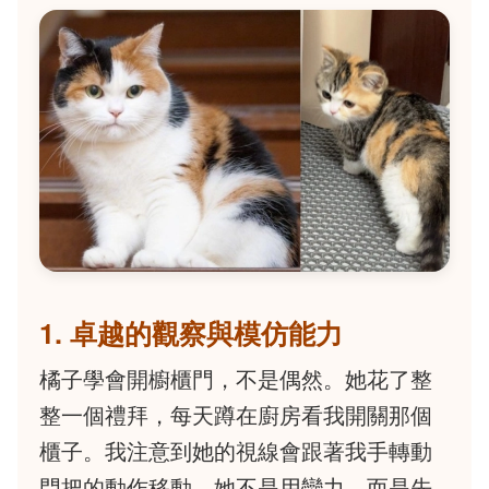
1. 卓越的觀察與模仿能力
橘子學會開櫥櫃門，不是偶然。她花了整
整一個禮拜，每天蹲在廚房看我開關那個
櫃子。我注意到她的視線會跟著我手轉動
門把的動作移動。她不是用蠻力，而是先