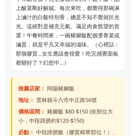
上酸菜剛好解膩。每次來吃，都覺得那碗淋
上滷汁的白飯特別香，總是不知不覺就扒光
光。這絕對是補充元氣、滿足肉食慾望的首
選！午餐時間來，一碗豬腳飯配個燙青菜或
滷蛋，就是平凡又幸福的滋味。（心裡話：
那個膠質…女生應該會很愛！吃完感覺面板
都變好了？幻想中…）
推薦店家：
阿賜豬腳飯
地址：
雲林縣斗六市中正路56號
價格區間：
豬腳飯 $80-$150 (依部位大
小，中段蹄膀約$120-$150)
必點：
中段蹄膀飯（膠質精華部位！）、