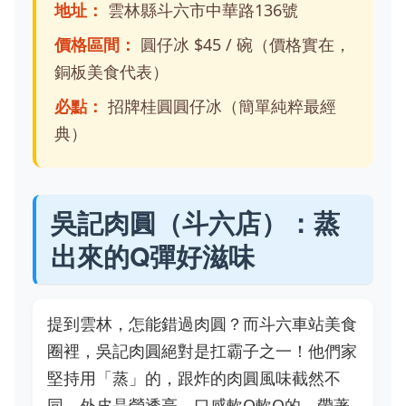
地址：
雲林縣斗六市中華路136號
價格區間：
圓仔冰 $45 / 碗（價格實在，
銅板美食代表）
必點：
招牌桂圓圓仔冰（簡單純粹最經
典）
吳記肉圓（斗六店）：蒸
出來的Q彈好滋味
提到雲林，怎能錯過肉圓？而斗六車站美食
圈裡，吳記肉圓絕對是扛霸子之一！他們家
堅持用「蒸」的，跟炸的肉圓風味截然不
同。外皮晶瑩透亮，口感軟Q軟Q的，帶著