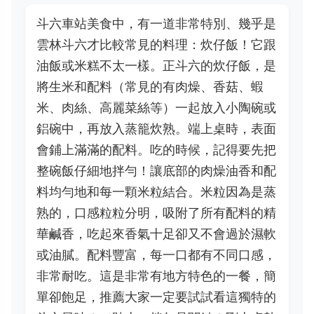
斗六車站美食中，有一道非常特別、幾乎是
雲林斗六才比較常見的料理：炊仔飯！它跟
油飯或米糕不太一樣。正斗六的炊仔飯，是
將生米和配料（常見的有肉燥、香菇、蝦
米、肉絲、高麗菜絲等）一起放入小陶碗或
鋁碗中，再放入蒸籠炊熟。端上桌時，表面
會鋪上滿滿的配料。吃的時候，記得要先把
整碗飯仔細地拌勻！讓底部的肉燥油香和配
料均勻地和每一顆米粒結合。米粒因為是蒸
熟的，口感粒粒分明，吸附了所有配料的精
華鹹香，吃起來香氣十足卻又不會過於濕軟
或油膩。配料豐富，每一口都有不同口感，
非常耐吃。這是非常有地方特色的一餐，簡
單卻飽足，推薦大家一定要試試看這獨特的