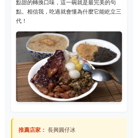
點甜的轉換口味，這一碗就是最完美的句
點。相信我，吃過就會懂為什麼它能屹立三
代！
推薦店家：
長興圓仔冰