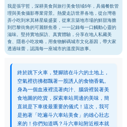
我是張宇哲，深耕美食與旅行美食領域6年，具備餐飲管
理與美食攝影專業背景。熱愛走訪世界各地，從台灣巷
弄小吃到米其林星級盛宴，從東京築地市場的鮮甜海膽
到巴黎街角的可麗餅焦香，一一記錄每一口觸動心靈的
滋味。堅持實地探訪、真實體驗，分享在地人私藏美
食、隱巷小吃攻略，用食物解碼城市文化基因，帶大家
透過味蕾，認識每一座城市的溫度與故事。
終於跳下火車，雙腳踏在斗六的土地上，
空氣裡彷彿都飄著一股誘人的食物香氣。
身為一個血液裡流著肉汁、腦袋裡裝著美
食地圖的吃貨，探索車站周邊的美味，簡
直就是下車後最重要的儀式！這次，我可
是抱著「吃遍斗六車站美食」的雄心壯志
來的！你們知道嗎？斗六車站附近根本就