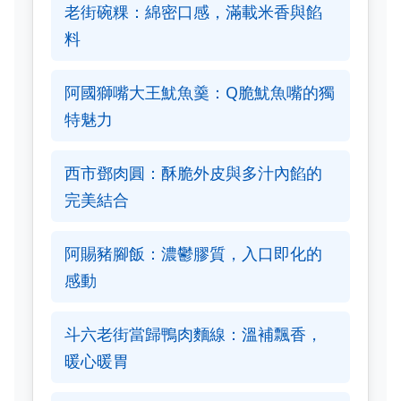
老街碗粿：綿密口感，滿載米香與餡
料
阿國獅嘴大王魷魚羹：Q脆魷魚嘴的獨
特魅力
西市鄧肉圓：酥脆外皮與多汁內餡的
完美結合
阿賜豬腳飯：濃鬱膠質，入口即化的
感動
斗六老街當歸鴨肉麵線：溫補飄香，
暖心暖胃