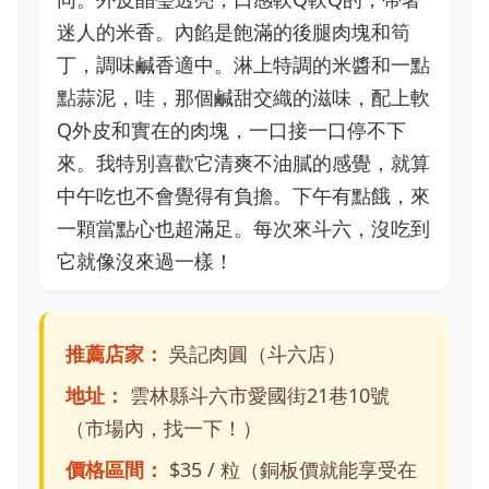
迷人的米香。內餡是飽滿的後腿肉塊和筍
丁，調味鹹香適中。淋上特調的米醬和一點
點蒜泥，哇，那個鹹甜交織的滋味，配上軟
Q外皮和實在的肉塊，一口接一口停不下
來。我特別喜歡它清爽不油膩的感覺，就算
中午吃也不會覺得有負擔。下午有點餓，來
一顆當點心也超滿足。每次來斗六，沒吃到
它就像沒來過一樣！
推薦店家：
吳記肉圓（斗六店）
地址：
雲林縣斗六市愛國街21巷10號
（市場內，找一下！）
價格區間：
$35 / 粒（銅板價就能享受在