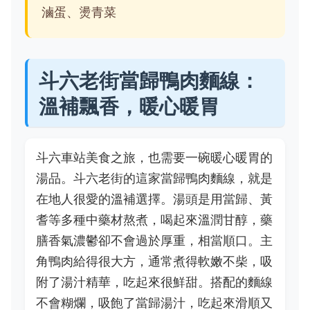
滷蛋、燙青菜
斗六老街當歸鴨肉麵線：
溫補飄香，暖心暖胃
斗六車站美食之旅，也需要一碗暖心暖胃的
湯品。斗六老街的這家當歸鴨肉麵線，就是
在地人很愛的溫補選擇。湯頭是用當歸、黃
耆等多種中藥材熬煮，喝起來溫潤甘醇，藥
膳香氣濃鬱卻不會過於厚重，相當順口。主
角鴨肉給得很大方，通常煮得軟嫩不柴，吸
附了湯汁精華，吃起來很鮮甜。搭配的麵線
不會糊爛，吸飽了當歸湯汁，吃起來滑順又