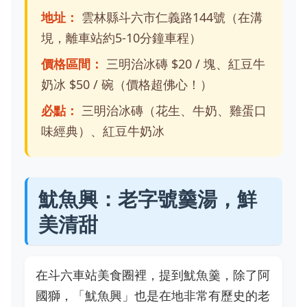
地址：
雲林縣斗六市仁義路144號（在溝
垷，離車站約5-10分鐘車程）
價格區間：
三明治冰磚 $20 / 塊、紅豆牛
奶冰 $50 / 碗（價格超佛心！）
必點：
三明治冰磚（花生、牛奶、雞蛋口
味經典）、紅豆牛奶冰
魷魚興：老字號羹湯，鮮
美清甜
在斗六車站美食圈裡，提到魷魚羹，除了阿
國獅，「魷魚興」也是在地非常有歷史的老