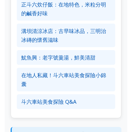
正斗六炊仔飯：在地特色，米粒分明
的鹹香好味
溝垻清涼冰店：古早味冰品，三明治
冰磚的懷舊滋味
魷魚興：老字號羹湯，鮮美清甜
在地人私藏！斗六車站美食探險小錦
囊
斗六車站美食探險 Q&A