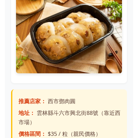
推薦店家：
西市鄧肉圓
地址：
雲林縣斗六市興北街88號（靠近西
市場）
價格區間：
$35 / 粒（親民價格）