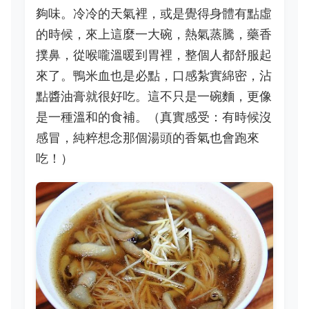
夠味。冷冷的天氣裡，或是覺得身體有點虛
的時候，來上這麼一大碗，熱氣蒸騰，藥香
撲鼻，從喉嚨溫暖到胃裡，整個人都舒服起
來了。鴨米血也是必點，口感紮實綿密，沾
點醬油膏就很好吃。這不只是一碗麵，更像
是一種溫和的食補。（真實感受：有時候沒
感冒，純粹想念那個湯頭的香氣也會跑來
吃！）