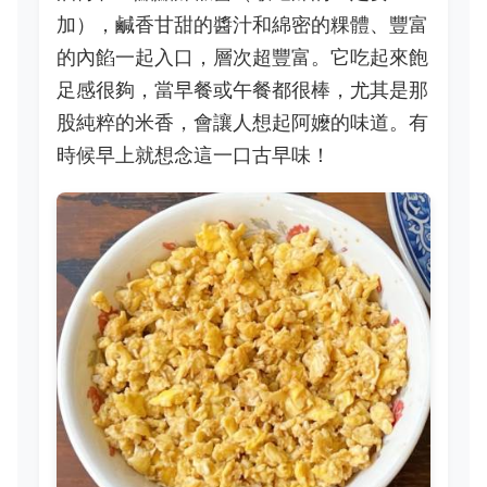
加），鹹香甘甜的醬汁和綿密的粿體、豐富
的內餡一起入口，層次超豐富。它吃起來飽
足感很夠，當早餐或午餐都很棒，尤其是那
股純粹的米香，會讓人想起阿嬤的味道。有
時候早上就想念這一口古早味！