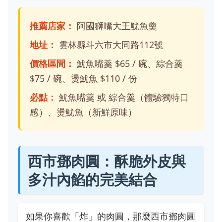
推薦店家：
阿國獅嘴大王魷魚羹
地址：
雲林縣斗六市大同路112號
價格區間：
魷魚嘴羹 $65 / 碗、綜合羹
$75 / 碗、燙魷魚 $110 / 份
必點：
魷魚嘴羹 或 綜合羹（體驗獨特口
感）、燙魷魚（新鮮原味）
西市鄧肉圓：酥脆外皮與
多汁內餡的完美結合
如果你喜歡「炸」的肉圓，那麼西市鄧肉圓