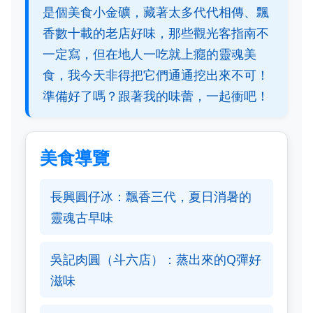
是個美食小金礦，藏著太多代代相傳、飄
香數十載的老店好味，那些觀光客指南不
一定寫，但在地人一吃就上癮的靈魂美
食，我今天非得把它們通通挖出來不可！
準備好了嗎？跟著我的味蕾，一起衝吧！
美食導覽
長興圓仔冰：飄香三代，夏日消暑的
靈魂古早味
吳記肉圓（斗六店）：蒸出來的Q彈好
滋味