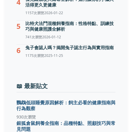
4
活得更久更健康
1157次瀏覽
2026-01-22
比特犬法鬥混種飼養指南：性格特點、訓練技
5
巧與健康照護全解析
741次瀏覽
2026-01-12
兔子會認人嗎？揭開兔子認主行為與實用指南
6
1175次瀏覽
2025-11-25
📖 最新貼文
鸚鵡低頭睡覺原因解析：飼主必看的健康指南與
行為觀察
930次瀏覽
銀狐倉鼠飼養全指南：品種特點、照顧技巧與常
見問題