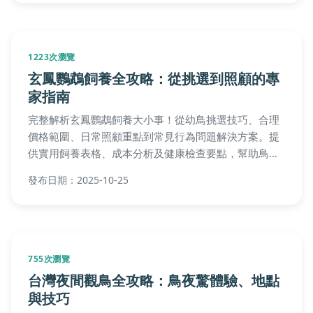
1223次瀏覽
玄鳳鸚鵡飼養全攻略：從挑選到照顧的專
家指南
完整解析玄鳳鸚鵡飼養大小事！從幼鳥挑選技巧、合理
價格範圍、日常照顧重點到常見行為問題解決方案。提
供實用飼養表格、成本分析及健康檢查要點，幫助鳥友
避開新手陷阱。
發布日期：2025-10-25
755次瀏覽
台灣夜間觀鳥全攻略：鳥夜驚體驗、地點
與技巧