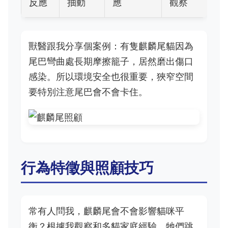
反應
抽動
應
觀察
獸醫跟我分享個案例：有隻麒麟尾貓因為
尾巴彎曲處長期摩擦籠子，居然磨出傷口
感染。所以環境安全也很重要，狹窄空間
要特別注意尾巴會不會卡住。
行為特徵與照顧技巧
常有人問我，麒麟尾會不會影響貓咪平
衡？根據我觀察和多貓家庭經驗，牠們跳