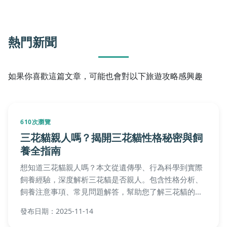
熱門新聞
如果你喜歡這篇文章，可能也會對以下旅遊攻略感興趣
610次瀏覽
三花貓親人嗎？揭開三花貓性格秘密與飼
養全指南
想知道三花貓親人嗎？本文從遺傳學、行為科學到實際
飼養經驗，深度解析三花貓是否親人。包含性格分析、
飼養注意事項、常見問題解答，幫助您了解三花貓的優
缺點，做出最適合的寵物選擇。提供實用建議，讓您與
發布日期：2025-11-14
三花貓建立親密關係。