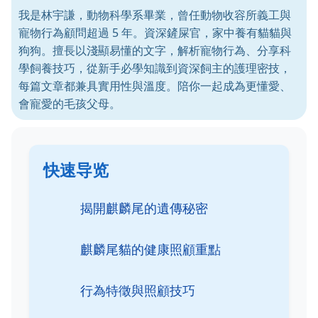
我是林宇謙，動物科學系畢業，曾任動物收容所義工與
寵物行為顧問超過 5 年。資深鏟屎官，家中養有貓貓與
狗狗。擅長以淺顯易懂的文字，解析寵物行為、分享科
學飼養技巧，從新手必學知識到資深飼主的護理密技，
每篇文章都兼具實用性與溫度。陪你一起成為更懂愛、
會寵愛的毛孩父母。
快速导览
揭開麒麟尾的遺傳秘密
麒麟尾貓的健康照顧重點
行為特徵與照顧技巧