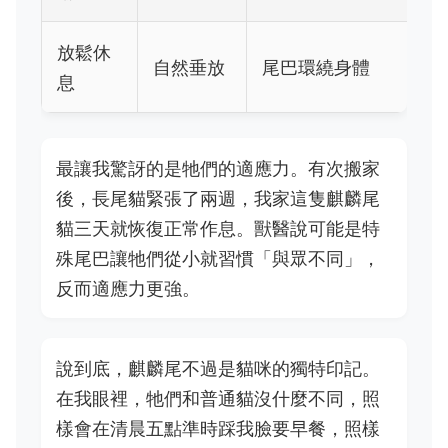
放鬆休
自然垂放
尾巴環繞身體
息
最讓我驚訝的是牠們的適應力。有次搬家
後，長尾貓緊張了兩週，我家這隻麒麟尾
貓三天就恢復正常作息。獸醫說可能是特
殊尾巴讓牠們從小就習慣「與眾不同」，
反而適應力更強。
說到底，麒麟尾不過是貓咪的獨特印記。
在我眼裡，牠們和普通貓沒什麼不同，照
樣會在清晨五點準時踩我臉要早餐，照樣