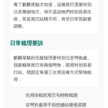
養了麒麟尾貓才知道，這種尾巴需要特別
注意幾個地方。倒不是說牠們特別容易生
病，而是尾巴結構不同，有些日常照顧要
調整。
日常梳理要訣
麒麟尾貓的毛髮梳理要特別注意彎曲處。
我家貓咪尾巴有兩個彎角，那裡特別容易
打結。我固定每週三次用這種方式幫牠梳
理：
先用排梳把尾巴毛輕輕梳開
在彎折處用手指把纏結慢慢搓開