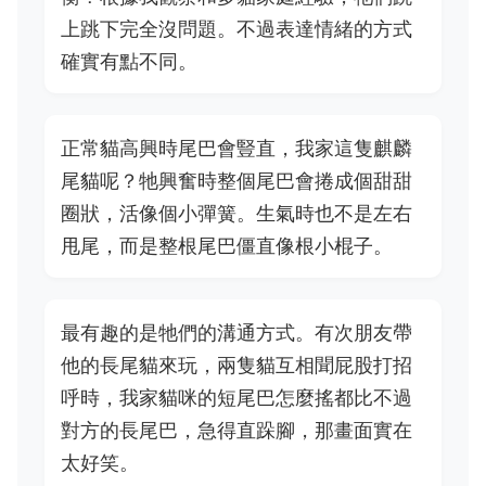
上跳下完全沒問題。不過表達情緒的方式
確實有點不同。
正常貓高興時尾巴會豎直，我家這隻麒麟
尾貓呢？牠興奮時整個尾巴會捲成個甜甜
圈狀，活像個小彈簧。生氣時也不是左右
甩尾，而是整根尾巴僵直像根小棍子。
最有趣的是牠們的溝通方式。有次朋友帶
他的長尾貓來玩，兩隻貓互相聞屁股打招
呼時，我家貓咪的短尾巴怎麼搖都比不過
對方的長尾巴，急得直跺腳，那畫面實在
太好笑。