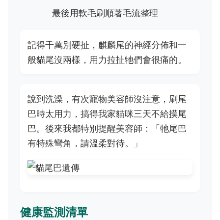
最後用軟毛刷順著毛流整理
記得千萬別硬扯，麒麟尾的神經分佈和一
般貓尾沒兩樣，用力拉扯牠們會很痛的。
說到洗澡，有次寵物美容師沒注意，刷尾
巴時太用力，搞得我家貓咪三天不給摸尾
巴。後來我都特別提醒美容師：「牠尾巴
有特殊彎角，請溫柔對待。」
健康監測清單