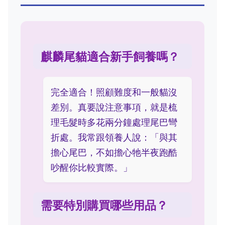
麒麟尾貓適合新手飼養嗎？
完全適合！照顧難度和一般貓沒
差別。真要說注意事項，就是梳
理毛髮時多花兩分鐘處理尾巴彎
折處。我常跟領養人說：「與其
擔心尾巴，不如擔心牠半夜跑酷
吵醒你比較實際。」
需要特別購買哪些用品？