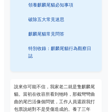
領養麒麟尾貓必知事項
破除五大常見迷思
麒麟尾貓常見問答
特別收錄：麒麟尾貓行為觀察日
誌
說來你可能不信，我家老二就是隻麒麟尾
貓。當初在收容所看到牠時，那截彎彎曲
曲的尾巴活像個問號，工作人員還跟我打
包票說絕對不是受傷造成的。養了三年