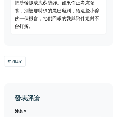
把沙發抓成流蘇裝飾。如果你正考慮領
養，別被那特殊的尾巴嚇到，給這些小傢
伙一個機會，牠們回報的愛與陪伴絕對不
會打折。
貓狗日記
發表評論
姓名 *