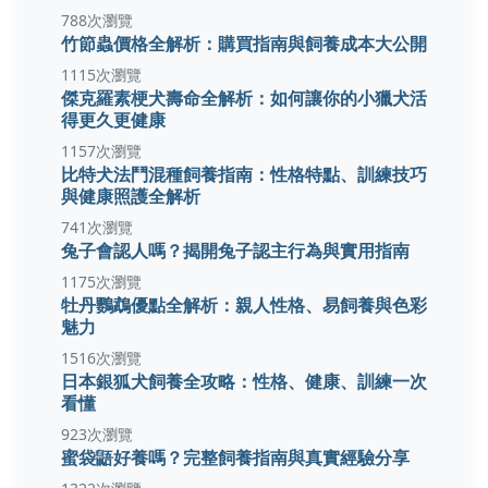
788次瀏覽
竹節蟲價格全解析：購買指南與飼養成本大公開
1115次瀏覽
傑克羅素梗犬壽命全解析：如何讓你的小獵犬活
得更久更健康
1157次瀏覽
比特犬法鬥混種飼養指南：性格特點、訓練技巧
與健康照護全解析
741次瀏覽
兔子會認人嗎？揭開兔子認主行為與實用指南
1175次瀏覽
牡丹鸚鵡優點全解析：親人性格、易飼養與色彩
魅力
1516次瀏覽
日本銀狐犬飼養全攻略：性格、健康、訓練一次
看懂
923次瀏覽
蜜袋鼯好養嗎？完整飼養指南與真實經驗分享