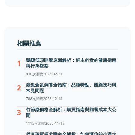
相關推薦
鸚鵡低頭睡覺原因解析：飼主必看的健康指南
1
與行為觀察
930次瀏覽
2026-02-21
銀狐倉鼠飼養全指南：品種特點、照顧技巧與
2
常見問題
788次瀏覽
2025-12-14
竹節蟲價格全解析：購買指南與飼養成本大公
3
開
1115次瀏覽
2025-11-19
傑克羅素梗犬壽命全解析：如何讓你的小獵犬