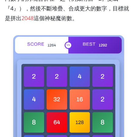
『4』），然後不斷堆疊、合成更大的數字，目標就
是拼出
2048
這個神秘魔術數。