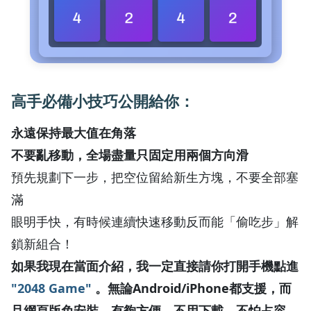
高手必備小技巧公開給你：
永遠保持最大值在角落
不要亂移動，全場盡量只固定用兩個方向滑
預先規劃下一步，把空位留給新生方塊，不要全部塞
滿
眼明手快，有時候連續快速移動反而能「偷吃步」解
鎖新組合！
如果我現在當面介紹，我一定直接請你打開手機點進
"2048 Game"
。無論Android/iPhone都支援，而
且網頁版免安裝，有夠方便，不用下載、不怕占容