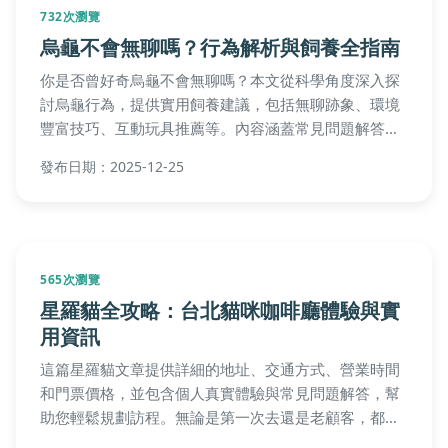
565次瀏覽
檸檬涼拌手撕雞食譜：完整教學與常見問
題解答，清爽夏日必學
想學會製作清爽開胃的檸檬涼拌手撕雞嗎？這篇文章從
食材選擇、步驟分解到常見問題，提供詳細指南。包括