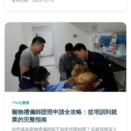
發布日期：2025-12-13
提供飼主在決策前後所需的完整資訊。
774次瀏覽
寵物禮儀師證照申請全攻略：從培訓到就
業的完整指南
你想成為寵物禮儀師卻不知從何開始嗎？這篇指南深入