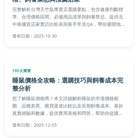
1101次瀏覽
道奇兔壽命全攻略：平均壽命、影響因素
與延長秘訣
你知道道奇兔的平均壽命是多久嗎？本文深入探討道奇
兔壽命的各個方面，包括遺傳、飲食、環境和醫療照顧
等關鍵因素，並提供實用技巧幫助延長愛兔的壽命。從
幼年到老年的完整指南，解決飼主常見疑問，讓你的道
發布日期：2025-12-27
奇兔活得更健康快樂。