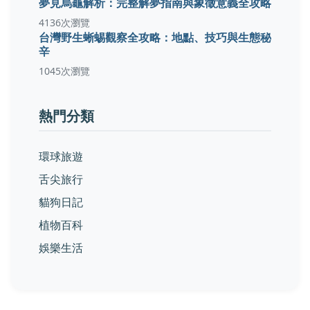
夢見烏龜解析：完整解夢指南與象徵意義全攻略
4136次瀏覽
台灣野生蜥蜴觀察全攻略：地點、技巧與生態秘
辛
1045次瀏覽
熱門分類
環球旅遊
舌尖旅行
貓狗日記
植物百科
娛樂生活