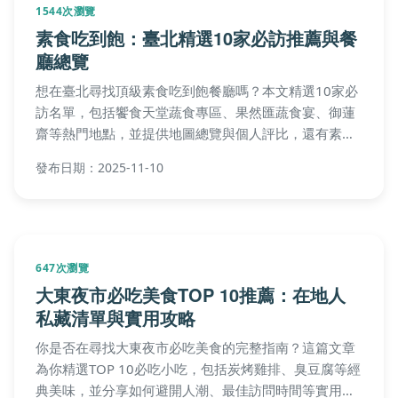
1661次瀏覽
什麼是道奇兔？完整指南：特点、飼養與
常見問題
本文深入解析什麼是道奇兔，包括其起源、外觀、性格
特點，並提供實用飼養指南、健康問題預防及常見問
答。無論您是新手還是資深飼主，都能從中找到道奇兔
的全面資訊，幫助您做出明智決策。
發布日期：2025-12-23
984次瀏覽
可卡布犬領養全攻略：從準備到照顧的完
整指南
您是否正在考慮領養可卡布犬卻不知從何開始？本文提
供可卡布犬領養的完整流程，包括品種特點、領養前評