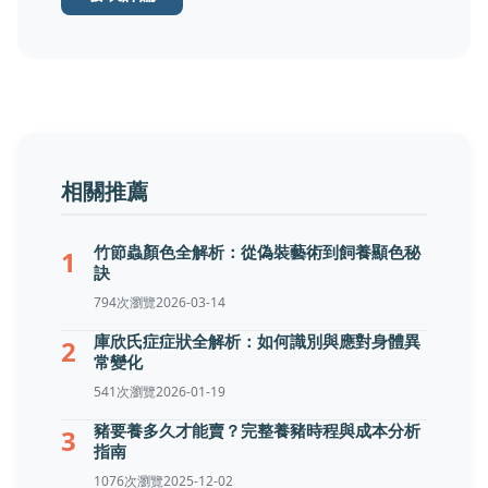
相關推薦
竹節蟲顏色全解析：從偽裝藝術到飼養顯色秘
1
訣
794次瀏覽
2026-03-14
庫欣氏症症狀全解析：如何識別與應對身體異
2
常變化
541次瀏覽
2026-01-19
豬要養多久才能賣？完整養豬時程與成本分析
3
指南
1076次瀏覽
2025-12-02