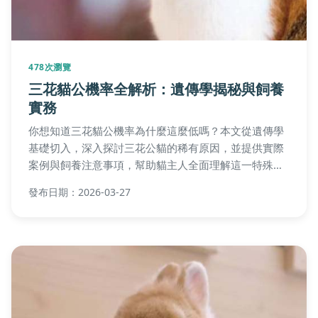
478次瀏覽
三花貓公機率全解析：遺傳學揭秘與飼養
實務
你想知道三花貓公機率為什麼這麼低嗎？本文從遺傳學
基礎切入，深入探討三花公貓的稀有原因，並提供實際
案例與飼養注意事項，幫助貓主人全面理解這一特殊現
象。
發布日期：2026-03-27