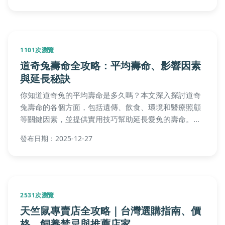
498次瀏覽
豹貓適合新手嗎？完整飼養指南與真實經
驗分享
想知道豹貓是否適合新手飼養嗎？本文從豹貓的性格、
飼養挑戰、成本健康等方面深入解析，並分享個人真實
經驗，幫助你做出明智決定。內容包括常見問答、飼養
須知等實用信息，讓你全面了解豹貓的優缺點。
發布日期：2025-12-04