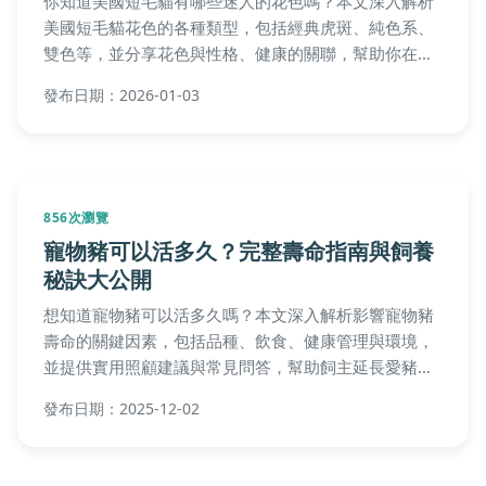
實用貼士
你想知道鬥六觀光工廠有哪些好玩景點嗎？這篇指南詳
細介紹鬥六觀光工廠的特色、推薦清單、行程規劃建
議，以及常見問題解答。從美食體驗到手作DIY，我們
分享個人遊玩經驗和實用貼士，幫助你輕鬆規劃完美的
發布日期：2025-12-11
鬥六觀光工廠之旅，無論親子出遊或朋友同行都能找到
靈感。