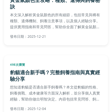
段照顧重點
想知道布丁鼠年齡怎麼判斷嗎？本文詳細解析布丁鼠各
年齡階段的特徵、平均壽命長短，以及不同年齡層的照
顧重點，幫助你成為更稱職的布丁鼠主人。
發布日期：2026-01-04
981次瀏覽
黃金鼠顏色全攻略：種類、遺傳與飼養秘
訣
本文深入解析黃金鼠顏色的所有細節，包括常見與稀有
種類、遺傳機制、飼養注意事項，以及個人經驗分享。
提供實用指南和常見問答，幫助你全面了解黃金鼠顏
色，從選擇到照顧，解決所有疑問。
發布日期：2025-12-21