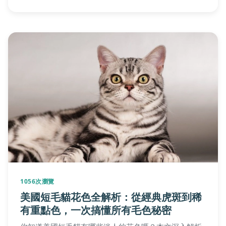
發布日期：2025-11-03
460次瀏覽
鬥六觀光工廠深度遊玩指南：必訪景點與