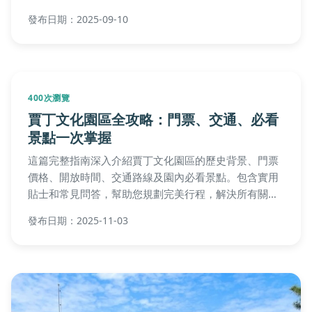
1361次瀏覽