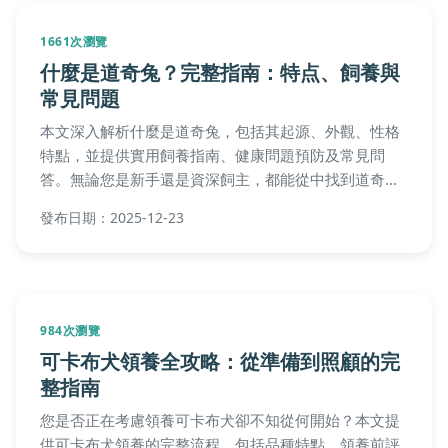
1056次瀏覽
美國短毛貓花色全解析：從經典虎斑到稀
有重點色，一次搞懂所有毛色秘密
你知道美國短毛貓有哪些迷人的花色嗎？本文深入解析
美國短毛貓花色的各種類型，包括經典虎斑、純色系、
雙色等，並分享花色與性格、健康的關聯，幫助你在選
擇貓咪時做出最適合的決定。
發布日期：2026-01-03
856次瀏覽
寵物豬可以活多久？完整壽命指南與飼養
秘訣大公開
想知道寵物豬可以活多久嗎？本文深入解析影響寵物豬