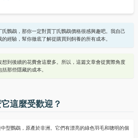
丁氏鸚鵡，那你一定對賈丁氏鸚鵡價格很感興趣吧。我自己
我的經驗，幫你徹底了解從購買到飼養的所有成本。
沒想到後續的花費會這麼多。所以，這篇文章會從實際角度
包括那些隱藏的成本。
麼它這麼受歡迎？
種中型鸚鵡，原產於非洲。它們有漂亮的綠色羽毛和聰明的個