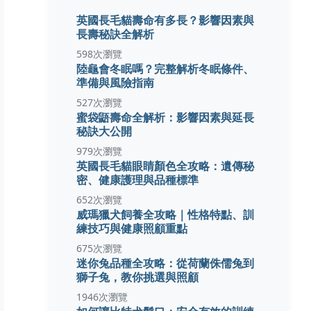
英國長毛貓壽命有多長？影響因素與
長壽秘訣全解析
598次瀏覽
陸龜會冬眠嗎？完整解析冬眠條件、
準備與風險指南
527次瀏覽
蜜袋鼯壽命全解析：影響因素與延長
秘訣大公開
979次瀏覽
英國長毛貓眼睛顏色全攻略：遺傳秘
密、健康護理與品種標準
652次瀏覽
威瑪獵犬飼養全攻略｜性格特點、訓
練技巧與健康照顧重點
675次瀏覽
迷你兔品種全攻略：從荷蘭侏儒兔到
獅子兔，教你挑選與照顧
1946次瀏覽