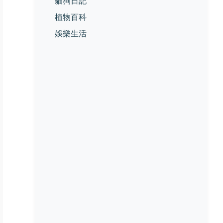
貓狗日記
植物百科
娛樂生活