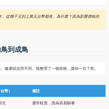
大，從幾千元到上萬元台幣都有。為什麼？因為影響價格的
幼鳥到成鳥
統、健康狀況而不同。我整理了一個表格，讓你一目了然。
新台幣）
備註
000元
通常較貴，因為容易馴養