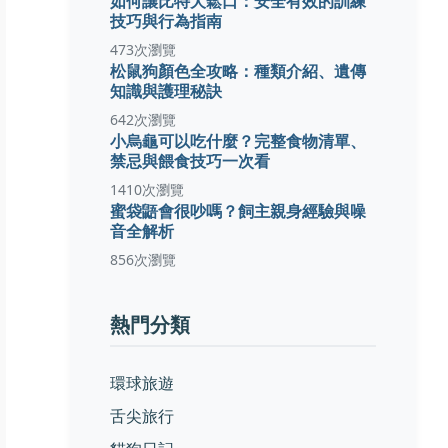
如何讓比特犬鬆口：安全有效的訓練
技巧與行為指南
473次瀏覽
松鼠狗顏色全攻略：種類介紹、遺傳
知識與護理秘訣
642次瀏覽
小烏龜可以吃什麼？完整食物清單、
禁忌與餵食技巧一次看
1410次瀏覽
蜜袋鼯會很吵嗎？飼主親身經驗與噪
音全解析
856次瀏覽
熱門分類
環球旅遊
舌尖旅行