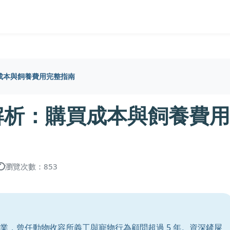
成本與飼養費用完整指南
解析：購買成本與飼養費用
瀏覽次數：853
業，曾任動物收容所義工與寵物行為顧問超過 5 年。資深鏟屎