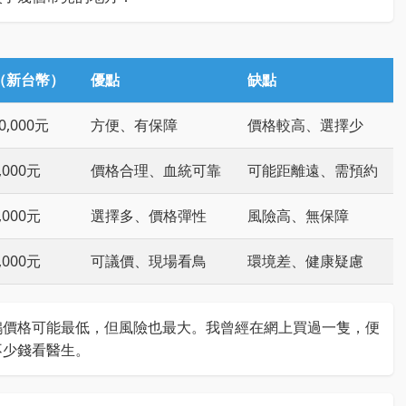
（新台幣）
優點
缺點
20,000元
方便、有保障
價格較高、選擇少
5,000元
價格合理、血統可靠
可能距離遠、需預約
2,000元
選擇多、價格彈性
風險高、無保障
0,000元
可議價、現場看鳥
環境差、健康疑慮
鵡價格可能最低，但風險也最大。我曾經在網上買過一隻，便
不少錢看醫生。