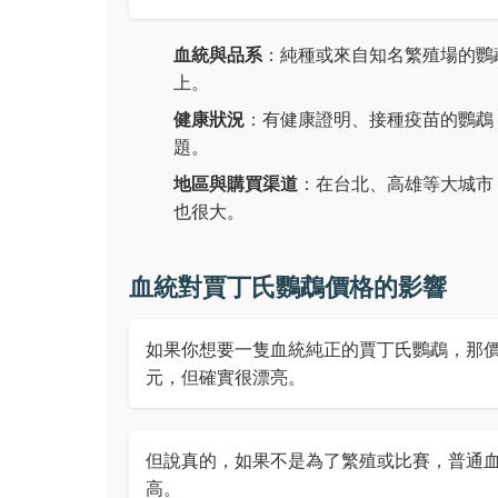
血統與品系
：純種或來自知名繁殖場的鸚鵡
上。
健康狀況
：有健康證明、接種疫苗的鸚鵡
題。
地區與購買渠道
：在台北、高雄等大城市
也很大。
血統對賈丁氏鸚鵡價格的影響
如果你想要一隻血統純正的賈丁氏鸚鵡，那價格
元，但確實很漂亮。
但說真的，如果不是為了繁殖或比賽，普通血統的
高。