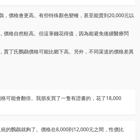
，價格會更高。有些特殊顏色變種，甚至能賣到20,000元以
，價格自然較高。但這筆錢花得值，因為能避免後續醫療問
，賈丁氏鸚鵡價格可能比鄉下高。另外，不同渠道的價格差異
可能會翻倍。我朋友買了一隻有證書的，花了18,000
鸚鵡就夠了。價格在8,000到12,000元之間，性價比