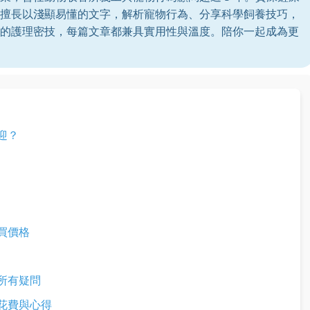
擅長以淺顯易懂的文字，解析寵物行為、分享科學飼養技巧，
的護理密技，每篇文章都兼具實用性與溫度。陪你一起成為更
迎？
買價格
所有疑問
花費與心得