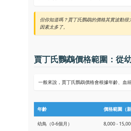
但你知道嗎？賈丁氏鸚鵡的價格其實波動很
因素太多了。
賈丁氏鸚鵡價格範圍：從
一般來說，賈丁氏鸚鵡價格會根據年齡、血
年齡
價格範圍（
幼鳥（0-6個月）
8,000 - 15,