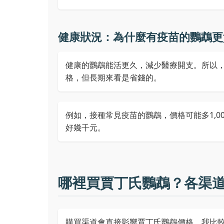
健康狀況：為什麼有疫苗的鸚鵡更
健康的鸚鵡能活更久，減少醫療開支。所以
格，但長期來看是省錢的。
例如，接種常見疫苗的鸚鵡，價格可能多1,0
好幾千元。
哪裡買賈丁氏鸚鵡？各渠
購買渠道會直接影響賈丁氏鸚鵡價格。我比