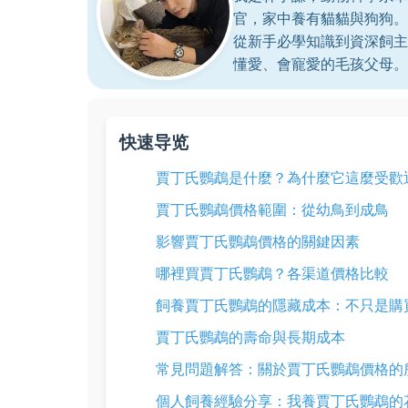
官，家中養有貓貓與狗狗。
從新手必學知識到資深飼主
懂愛、會寵愛的毛孩父母。
快速导览
賈丁氏鸚鵡是什麼？為什麼它這麼受歡
賈丁氏鸚鵡價格範圍：從幼鳥到成鳥
影響賈丁氏鸚鵡價格的關鍵因素
哪裡買賈丁氏鸚鵡？各渠道價格比較
飼養賈丁氏鸚鵡的隱藏成本：不只是購
賈丁氏鸚鵡的壽命與長期成本
常見問題解答：關於賈丁氏鸚鵡價格的
個人飼養經驗分享：我養賈丁氏鸚鵡的