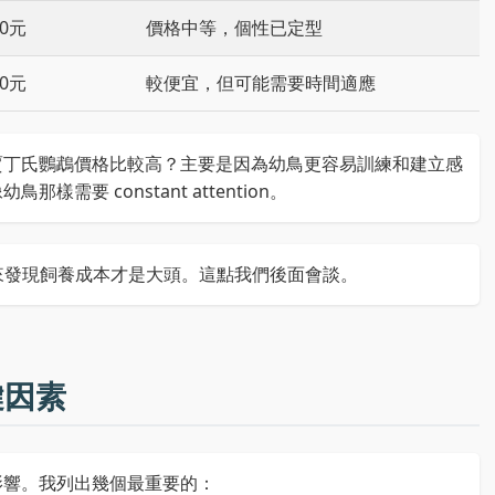
000元
價格中等，個性已定型
000元
較便宜，但可能需要時間適應
賈丁氏鸚鵡價格比較高？主要是因為幼鳥更容易訓練和建立感
要 constant attention。
後來發現飼養成本才是大頭。這點我們後面會談。
鍵因素
影響。我列出幾個最重要的：