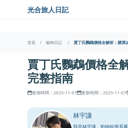
光合旅人日記
首頁
貓狗日記
賈丁氏鸚鵡價格全解析：購買
賈丁氏鸚鵡價格全
完整指南
發佈時間：2025-11-07
更新時間：2025-11-07
林宇謙
我是林宇謙，動物科學系畢