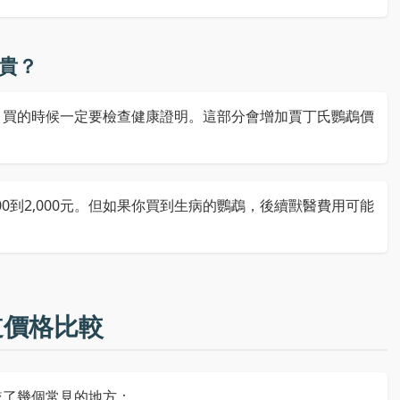
貴？
，買的時候一定要檢查健康證明。這部分會增加賈丁氏鸚鵡價
00到2,000元。但如果你買到生病的鸚鵡，後續獸醫費用可能
道價格比較
較了幾個常見的地方：