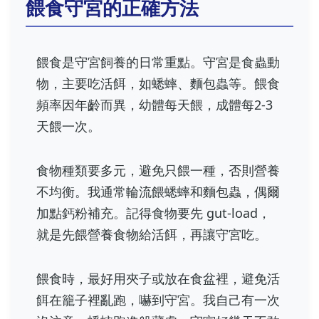
餵食守宮的正確方法
餵食是守宮飼養的日常重點。守宮是食蟲動
物，主要吃活餌，如蟋蟀、麵包蟲等。餵食
頻率因年齡而異，幼體每天餵，成體每2-3
天餵一次。
食物種類要多元，避免只餵一種，否則營養
不均衡。我通常輪流餵蟋蟀和麵包蟲，偶爾
加點鈣粉補充。記得食物要先 gut-load，
就是先餵營養食物給活餌，再讓守宮吃。
餵食時，最好用夾子或放在食盆裡，避免活
餌在籠子裡亂跑，嚇到守宮。我自己有一次