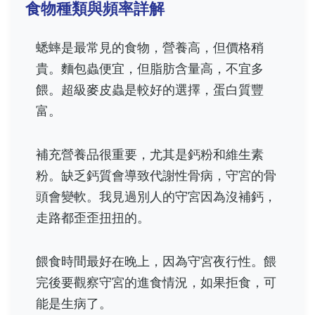
食物種類與頻率詳解
蟋蟀是最常見的食物，營養高，但價格稍
貴。麵包蟲便宜，但脂肪含量高，不宜多
餵。超級麥皮蟲是較好的選擇，蛋白質豐
富。
補充營養品很重要，尤其是鈣粉和維生素
粉。缺乏鈣質會導致代謝性骨病，守宮的骨
頭會變軟。我見過別人的守宮因為沒補鈣，
走路都歪歪扭扭的。
餵食時間最好在晚上，因為守宮夜行性。餵
完後要觀察守宮的進食情況，如果拒食，可
能是生病了。