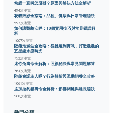
幼貓一直叫怎麼辦？原因與解決方法全解析
494次瀏覽
花貓照顧全指南：品種、健康與日常管理秘訣
593次瀏覽
如何讓鸚鵡安靜：10個實用技巧與常見錯誤解
析
1007次瀏覽
陸龜泡澡盆全攻略：從挑選到實戰，打造龜龜的
五星級水療時光
752次瀏覽
迷你兔壽命全解析：照顧秘訣與常見問題解答
764次瀏覽
陸龜會認主人嗎？行為解析與互動飼養全攻略
1061次瀏覽
孟加拉豹貓壽命全解析：影響關鍵與延長秘訣
568次瀏覽
熱門分類