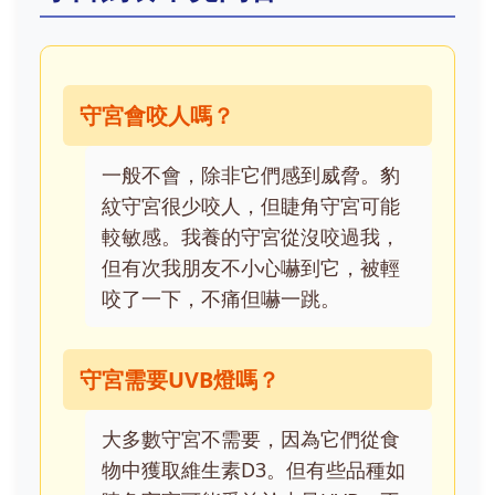
守宮會咬人嗎？
一般不會，除非它們感到威脅。豹
紋守宮很少咬人，但睫角守宮可能
較敏感。我養的守宮從沒咬過我，
但有次我朋友不小心嚇到它，被輕
咬了一下，不痛但嚇一跳。
守宮需要UVB燈嗎？
大多數守宮不需要，因為它們從食
物中獲取維生素D3。但有些品種如