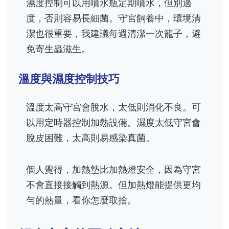
濕度控制可以用噴水瓶定期噴水，但別過
度，否則容易長細菌。守宮飼養中，環境清
潔也很重要，我建議每週清潔一次籠子，避
免寄生蟲滋生。
溫度與濕度控制技巧
溫度太高守宮會脫水，太低則消化不良。可
以用定時器控制加熱設備。濕度太低守宮會
脫皮困難，太高則易感染真菌。
個人覺得，加熱墊比加熱燈安全，因為守宮
不會直接接觸到熱源。但加熱燈能提供更均
勻的熱量，看你怎麼取捨。