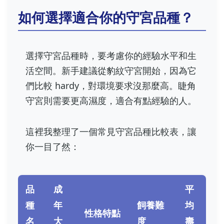
如何選擇適合你的守宮品種？
選擇守宮品種時，要考慮你的經驗水平和生
活空間。新手建議從豹紋守宮開始，因為它
們比較 hardy，對環境要求沒那麼高。睫角
守宮則需要更高濕度，適合有點經驗的人。
這裡我整理了一個常見守宮品種比較表，讓
你一目了然：
品
成
平
種
年
飼養難
均
性格特點
名
大
度
壽