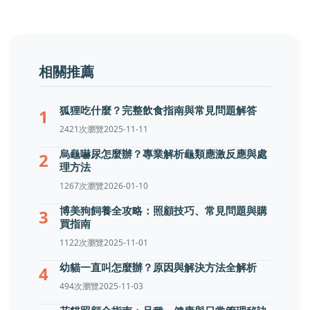
相關推薦
狐狸吃什麼？完整飲食指南與常見問題解答
1
2421次瀏覽
2025-11-11
烏龜嚇尿怎麼辦？專業解析龜類應激反應與處
2
理方法
1267次瀏覽
2026-01-10
博美狗飼養全攻略：照顧技巧、常見問題與購
3
買指南
1122次瀏覽
2025-11-01
幼貓一直叫怎麼辦？原因與解決方法全解析
4
494次瀏覽
2025-11-03