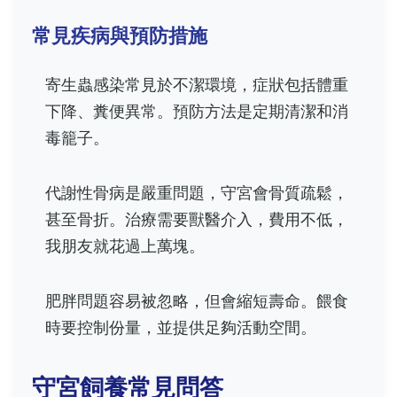
常見疾病與預防措施
寄生蟲感染常見於不潔環境，症狀包括體重
下降、糞便異常。預防方法是定期清潔和消
毒籠子。
代謝性骨病是嚴重問題，守宮會骨質疏鬆，
甚至骨折。治療需要獸醫介入，費用不低，
我朋友就花過上萬塊。
肥胖問題容易被忽略，但會縮短壽命。餵食
時要控制份量，並提供足夠活動空間。
守宮飼養常見問答