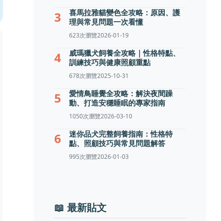
喜馬拉雅貓變色全攻略：原因、護
3
理與常見問題一次看懂
623次瀏覽
2026-01-19
威瑪獵犬飼養全攻略｜性格特點、
4
訓練技巧與健康照顧重點
678次瀏覽
2025-10-31
愛情鳥睡覺全攻略：解決夜間躁
5
動、打造安穩睡眠的專家指南
1050次瀏覽
2026-03-10
迷你品犬完整飼養指南：性格特
6
點、照顧技巧與常見問題解答
995次瀏覽
2026-01-03
📖 最新貼文