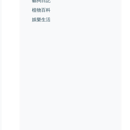
貓狗日記
植物百科
娛樂生活