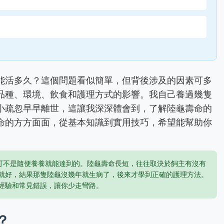
能活多久？這個問題看似簡單，但背後涉及的因素可多
品種、環境、飲食和護理方式的影響。我自己養過幾隻
小疏忽早早離世，這讓我深深體會到，了解陸龜壽命的
命的方方面面，從基本知識到實用技巧，希望能幫助你
這可不是隨便養養就能達到的。陸龜壽命長短，往往取決於飼主有沒有
就好，結果那隻陸龜沒幾年就生病了，後來才學到正確的護理方法。
經驗和常見錯誤，讓你少走彎路。
？