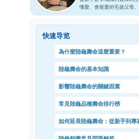
懂愛、會寵愛的毛孩父母。
快速导览
為什麼陸龜壽命這麼重要？
陸龜壽命的基本知識
影響陸龜壽命的關鍵因素
常見陸龜品種壽命排行榜
如何延長陸龜壽命：從新手到專
陸龜飼養常見問題解答