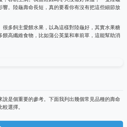
影響。陸龜壽命長短，真的要看你有沒有把這些細節放
。很多飼主愛餵水果，以為這樣對陸龜好，其實水果糖
多餵高纖維食物，比如蒲公英葉和車前草，這能幫助消
來說是個重要的參考。下面我列出幾個常見品種的壽命
比較選擇。