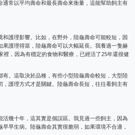
命通常以平均壽命和最長壽命來衡量，這能幫助飼主有
境和護理影響。比如，在野外，陸龜壽命可能較短，因
如果護理得當，陸龜壽命可以大幅延長。我養過一隻赫
家裡，因為有穩定的食物和醫療，已經活了25年還很健
都有。這取決於品種，有些小型陸龜壽命較短，大型陸
切，護理方式才是關鍵。陸龜壽命長短，往往看飼主有
。
能活幾十年，這其實是個誤區。我見過一些飼主，因為
龜早早生病。陸龜壽命其實很脆弱，如果環境不合適，