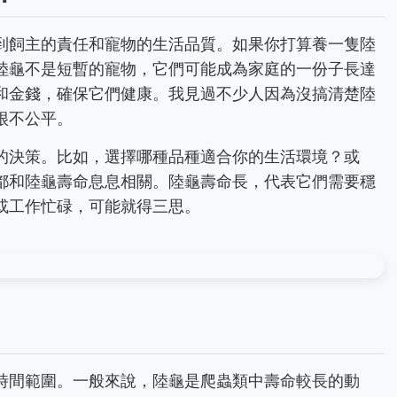
到飼主的責任和寵物的生活品質。如果你打算養一隻陸
陸龜不是短暫的寵物，它們可能成為家庭的一份子長達
和金錢，確保它們健康。我見過不少人因為沒搞清楚陸
很不公平。
的決策。比如，選擇哪種品種適合你的生活環境？或
都和陸龜壽命息息相關。陸龜壽命長，代表它們需要穩
或工作忙碌，可能就得三思。
時間範圍。一般來說，陸龜是爬蟲類中壽命較長的動