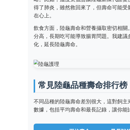
得了肺炎，雖然救回來了，但壽命可能受
在心上。
飲食方面，陸龜壽命和營養攝取密切相關
分高，長期吃可能導致腸胃問題。我建議
化，延長陸龜壽命。
常見陸龜品種壽命排行榜
不同品種的陸龜壽命差別很大，這對飼主
數據，包括平均壽命和最長記錄，讓你能