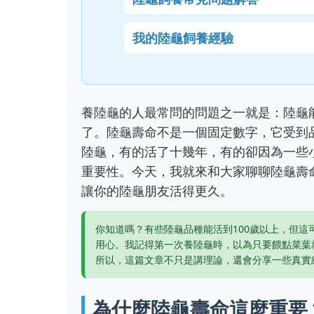
我的陸龜飼養經驗
養陸龜的人最常問的問題之一就是：陸龜
了。陸龜壽命不是一個固定數字，它受到
陸龜，有的活了十幾年，有的卻因為一些
重要性。今天，我就來和大家聊聊陸龜壽
讓你的陸龜朋友活得更久。
你知道嗎？有些陸龜品種能活到100歲以上，但
用心。我記得第一次養陸龜時，以為只要餵點菜葉
所以，這篇文章不只是講理論，還會分享一些真實
為什麼陸龜壽命這麼重要