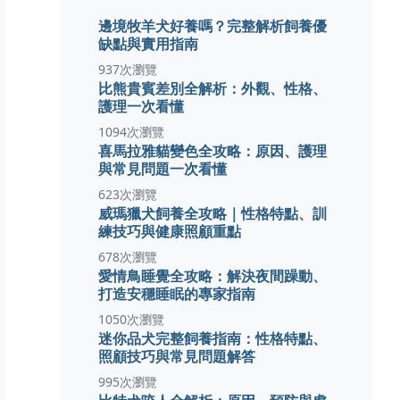
邊境牧羊犬好養嗎？完整解析飼養優
缺點與實用指南
937次瀏覽
比熊貴賓差別全解析：外觀、性格、
護理一次看懂
1094次瀏覽
喜馬拉雅貓變色全攻略：原因、護理
與常見問題一次看懂
623次瀏覽
威瑪獵犬飼養全攻略｜性格特點、訓
練技巧與健康照顧重點
678次瀏覽
愛情鳥睡覺全攻略：解決夜間躁動、
打造安穩睡眠的專家指南
1050次瀏覽
迷你品犬完整飼養指南：性格特點、
照顧技巧與常見問題解答
995次瀏覽