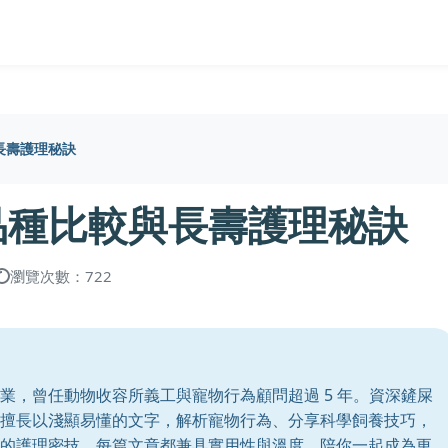
長壽護理秘訣
品種比較與長壽護理秘訣
瀏覽次數：722
業，曾任動物收容所義工與寵物行為顧問超過 5 年。資深鏟屎
擅長以淺顯易懂的文字，解析寵物行為、分享科學飼養技巧，
的護理密技，每篇文章都兼具實用性與溫度。陪你一起成為更