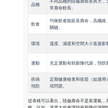
不同品種的陸龜壽命差異大，
品種
常壽命較長。
均衡飲食能延長壽命，高纖維
飲食
關鍵。
環境
溫度、濕度和空間大小直接影
運動
充足運動有助新陳代謝，預防
疾病
定期健康檢查和疫苗（如適用
預防
現問題。
從表格可以看出，陸龜壽命不是靠運氣，
略。比如，溫度太低會讓陸龜新陳代謝變