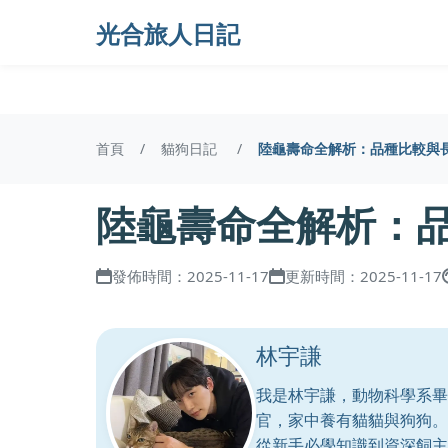
光合旅人日記
首頁
貓狗日記
陸龜壽命全解析：品種比較與
陸龜壽命全解析：
發佈時間：2025-11-17
更新時間：2025-11-17
林宇謙
我是林宇謙，動物科學系畢
官，家中養有貓貓與狗狗。
從新手必學知識到資深飼主