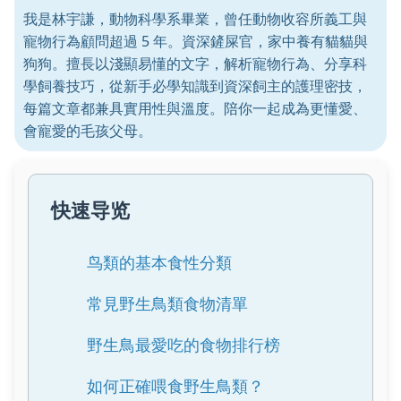
我是林宇謙，動物科學系畢業，曾任動物收容所義工與
寵物行為顧問超過 5 年。資深鏟屎官，家中養有貓貓與
狗狗。擅長以淺顯易懂的文字，解析寵物行為、分享科
學飼養技巧，從新手必學知識到資深飼主的護理密技，
每篇文章都兼具實用性與溫度。陪你一起成為更懂愛、
會寵愛的毛孩父母。
快速导览
鸟類的基本食性分類
常見野生鳥類食物清單
野生鳥最愛吃的食物排行榜
如何正確喂食野生鳥類？