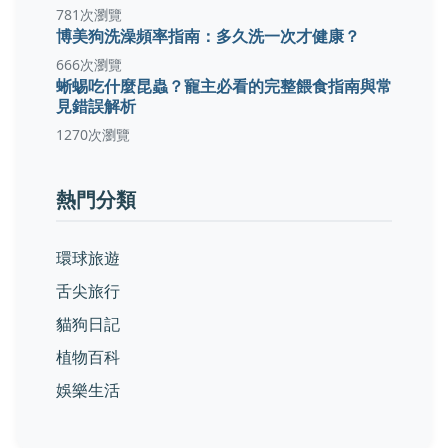
781次瀏覽
博美狗洗澡頻率指南：多久洗一次才健康？
666次瀏覽
蜥蜴吃什麼昆蟲？寵主必看的完整餵食指南與常
見錯誤解析
1270次瀏覽
熱門分類
環球旅遊
舌尖旅行
貓狗日記
植物百科
娛樂生活