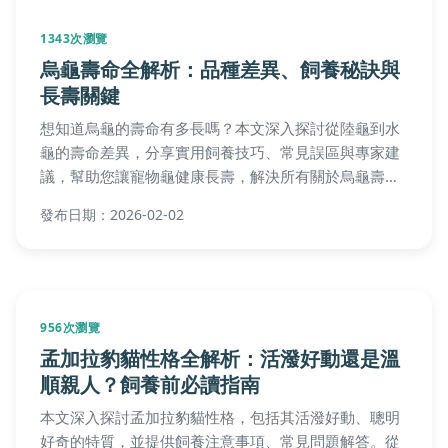
1343次瀏覽
烏龜壽命全解析：品種差異、飼養秘訣與
長壽關鍵
想知道烏龜的壽命有多長嗎？本文深入探討從陸龜到水
龜的壽命差異，分享實用飼養技巧、常見誤區與專家建
議，幫助您讓寵物龜健康長壽，解決所有關於烏龜壽命
的疑問。
發布日期：2026-02-02
956次瀏覽
孟加拉豹貓性格全解析：活潑好動還是溫
順親人？飼養前必讀指南
本文深入探討孟加拉豹貓性格，包括其活潑好動、聰明
好奇的特質，並提供飼養注意事項、常見問題解答。從