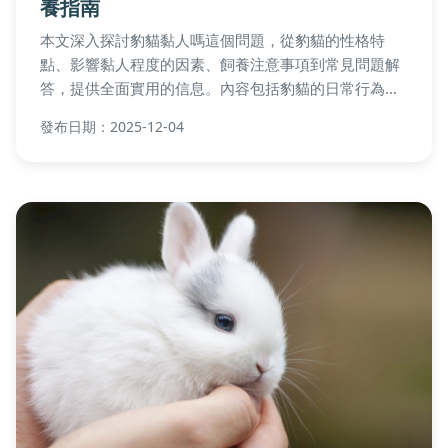
養指南
本文深入探討豹貓黏人嗎這個問題，從豹貓的性格特
點、影響黏人程度的因素、飼養注意事項到常見問題解
答，提供全面實用的信息。內容包括豹貓的日常行為、
與其他貓種比較、飼養成本分析，並分享個人經驗，幫
發布日期：2025-12-04
助您判斷豹貓是否適合成為家庭寵物。