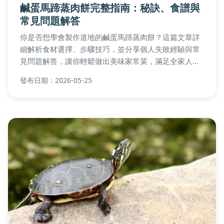
鹹蛋馬蹄蒸肉餅完整指南：秘訣、食譜與
常見問題解答
你是否想學會製作道地的鹹蛋馬蹄蒸肉餅？這篇文章詳
細解析食材選擇、步驟技巧，並分享個人失敗經驗與常
見問題解答，讓你輕鬆做出美味家常菜，滿足全家人的
味蕾。
發布日期：2026-05-25