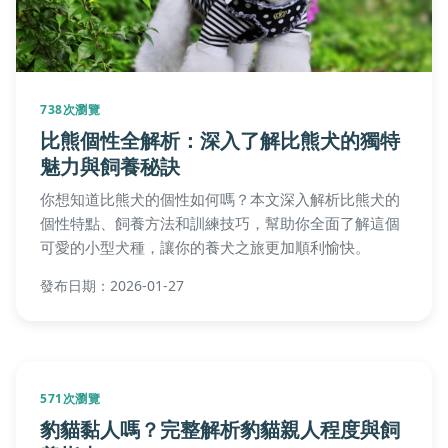
738次瀏覽
比熊個性全解析：深入了解比熊犬的獨特
魅力與飼養秘訣
你想知道比熊犬的個性如何嗎？本文深入解析比熊犬的
個性特點、飼養方法和訓練技巧，幫助你全面了解這個
可愛的小型犬種，讓你的養犬之旅更加順利愉快。
發布日期：2026-01-27
571次瀏覽
豹貓黏人嗎？完整解析豹貓親人程度與飼