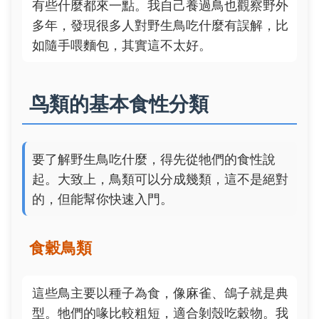
有些什麼都來一點。我自己養過鳥也觀察野外
多年，發現很多人對野生鳥吃什麼有誤解，比
如隨手喂麵包，其實這不太好。
鸟類的基本食性分類
要了解野生鳥吃什麼，得先從牠們的食性說
起。大致上，鳥類可以分成幾類，這不是絕對
的，但能幫你快速入門。
食穀鳥類
這些鳥主要以種子為食，像麻雀、鴿子就是典
型。牠們的喙比較粗短，適合剝殼吃穀物。我