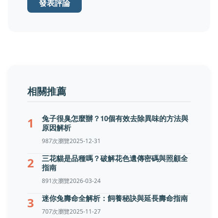
發表評論
相關推薦
兔子很臭怎麼辦？10個有效去除異味的方法與
1
原因解析
987次瀏覽
2025-12-31
三花貓是品種嗎？破解花色遺傳密碼與照顧全
2
指南
891次瀏覽
2026-03-24
迷你兔壽命全解析：飼養秘訣與延長壽命指南
3
707次瀏覽
2025-11-27