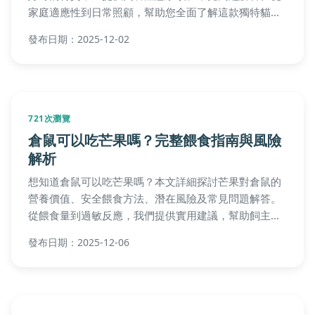
家庭適應性到日常照顧，幫助您全面了解這款獨特貓
種，做出明智決策。
發布日期：2025-12-02
721次瀏覽
倉鼠可以吃芒果嗎？完整餵食指南與風險
解析
想知道倉鼠可以吃芒果嗎？本文詳細探討芒果對倉鼠的
營養價值、安全餵食方法、潛在風險及常見問題解答。
從餵食量到過敏反應，我們提供實用建議，幫助飼主做
出明智決定，確保寵物健康。閱讀完整指南，了解如何
發布日期：2025-12-06
避免常見錯誤。