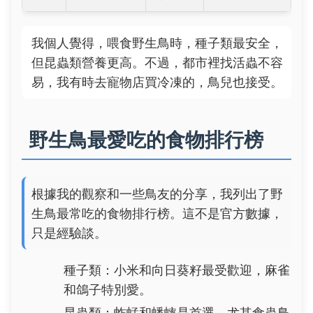
我個人覺得，喂食野生鳥時，種子類最安全，
但昆蟲類營養更高。不過，都市裡找活蟲不容
易，我有時去寵物店買冷凍的，鳥兒也接受。
野生鳥最愛吃的食物排行榜
根據我的觀察和一些鳥友的分享，我列出了野
生鳥最常吃的食物排行榜。這不是官方數據，
只是經驗談。
種子類：小米和向日葵籽最受歡迎，麻雀
和鴿子特別愛。
昆蟲類：蚱蜢和蟋蟀是首選，尤其食蟲鳥