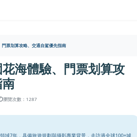
、門票划算攻略、交通自駕優先指南
園花海體驗、門票划算攻
指南
瀏覽次數：1287
領域7年，具備旅遊規劃與攝影專業背景，走訪過全球100+城