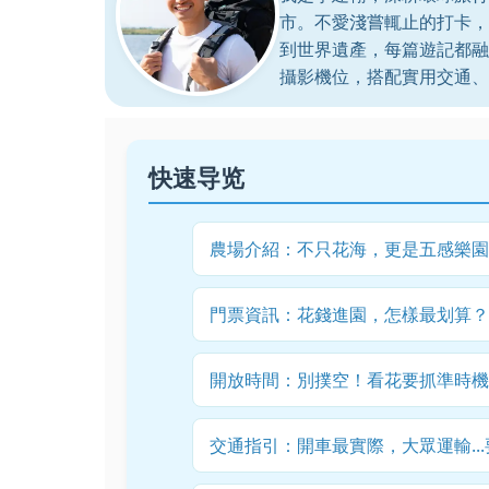
市。不愛淺嘗輒止的打卡，
到世界遺產，每篇遊記都融
攝影機位，搭配實用交通、
快速导览
農場介紹：不只花海，更是五感樂園
門票資訊：花錢進園，怎樣最划算？
開放時間：別撲空！看花要抓準時機
交通指引：開車最實際，大眾運輸..