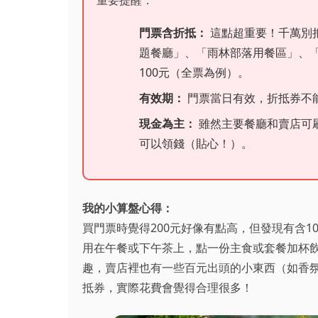
重要提醒：
門票含折抵：
這點超重要！千萬別把
題餐廳」、「雨林部落用餐區」、
100元（全票為例）。
有效期：
門票當日有效，折抵券不
現金為主：
雖然主要餐廳和賣店可
可以領錢（貼心！）。
我的小算盤心得：
買門票時覺得200元好像有點高，但發現有含
用在午餐或下午茶上，點一份主食或套餐加杯
趣，賣店裡也有一些百元出頭的小東西（如香
抵券，實際花費會覺得合理很多！