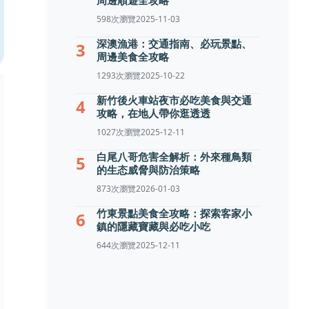
周邊順遊全攻略
598次瀏覽
2025-11-03
深澳漁港：交通指南、必玩景點、
3
周邊美食全攻略
1293次瀏覽
2025-10-22
新竹後火車站夜市必吃美食與交通
4
攻略，在地人帶你逛透透
1027次瀏覽
2025-12-11
白尾八哥危害全解析：外來種鳥類
5
的生态威脅與防治策略
873次瀏覽
2026-01-03
竹東景點美食全攻略：探索客家小
6
鎮的隱藏寶藏與必吃小吃
644次瀏覽
2025-12-11