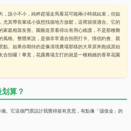
大，說小不小，純粹趕場走馬看花可能兩小時就結束，但如
，尤其帶長輩或小孩想找個地方放鬆，這裡就很適合。它的
的家庭相當友善。園藝造景看得出有用心維護，不是那種雜
的風格。整體來說，是個非常適合拍照打卡、情侶約會、親
景點。如果你期待的是像清境農場那樣的大草原奔跑或原始
太合拍囉！畢竟，花露農場主打的就是一種精緻的香草花園
最划算？
準備。它這個門票設計我覺得挺有意思，有點像「儲值金」的