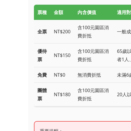
票種
金額
內含價值
適用對
含100元園區消
全票
NT$200
一般成
費折抵
優待
含100元園區消
65歲
NT$150
票
費折抵
者1人
免費
NT$0
無消費折抵
未滿6
團體
含100元園區消
NT$180
20人
票
費折抵