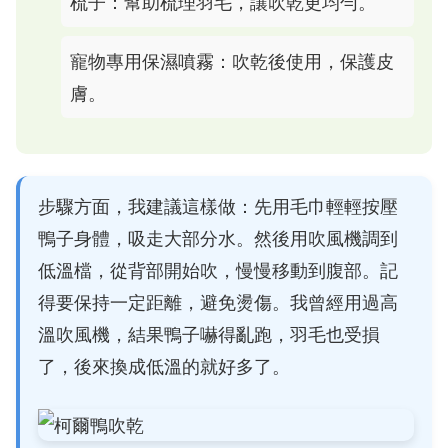
梳子：幫助梳理羽毛，讓吹乾更均勻。
寵物專用保濕噴霧：吹乾後使用，保護皮
膚。
步驟方面，我建議這樣做：先用毛巾輕輕按壓
鴨子身體，吸走大部分水。然後用吹風機調到
低溫檔，從背部開始吹，慢慢移動到腹部。記
得要保持一定距離，避免燙傷。我曾經用過高
溫吹風機，結果鴨子嚇得亂跑，羽毛也受損
了，後來換成低溫的就好多了。