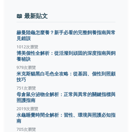
📖 最新貼文
赫曼陸龜怎麼養？新手必看的完整飼養指南與常
見錯誤
1012次瀏覽
博美個性全解析：從活潑到頑固的深度指南與飼
養秘訣
979次瀏覽
米克斯貓黑白毛色全攻略：從基因、個性到照顧
技巧
751次瀏覽
母倉鼠分泌物全解析：正常與異常的關鍵指標與
照護指南
2019次瀏覽
水龜睡覺時間全解析：習性、環境與照護必知指
南
705次瀏覽