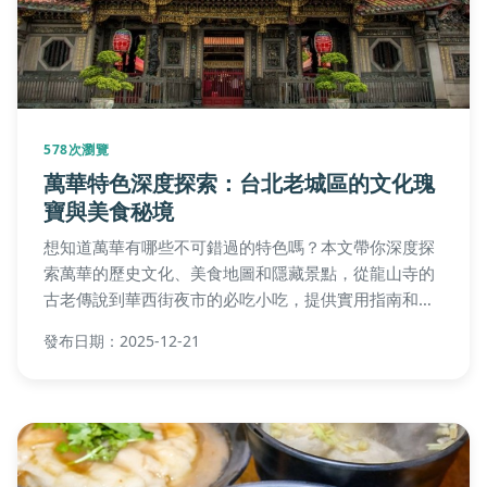
578次瀏覽
萬華特色深度探索：台北老城區的文化瑰
寶與美食秘境
想知道萬華有哪些不可錯過的特色嗎？本文帶你深度探
索萬華的歷史文化、美食地圖和隱藏景點，從龍山寺的
古老傳說到華西街夜市的必吃小吃，提供實用指南和在
地見解，解決你的旅遊疑惑。
發布日期：2025-12-21