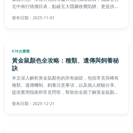
北中南行情價目表，點破五大隱藏收費陷阱。更提供挑
選業者的實戰技巧、省錢方案與補助資源，幫助您避開
發布日期：2025-11-01
骨灰混雜、不合理加價等問題，為摯愛寵物送上安心尊
嚴的最後一程。
979次瀏覽
黃金鼠顏色全攻略：種類、遺傳與飼養秘
訣
本文深入解析黃金鼠顏色的所有細節，包括常見與稀有
種類、遺傳機制、飼養注意事項，以及個人經驗分享。
提供實用指南和常見問答，幫助你全面了解黃金鼠顏
色，從選擇到照顧，解決所有疑問。
發布日期：2025-12-21