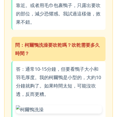
靠近。或者用毛巾包裹鴨子，只露出要吹
的部位，減少恐懼感。我試過這樣做，效
果不錯。
問：柯爾鴨洗澡要吹乾嗎？吹乾需要多久
時間？
答：通常10-15分鐘，但要看鴨子大小和
羽毛厚度。我的柯爾鴨是小型的，大約10
分鐘就夠了。如果時間太短，可能沒吹
透，反而更糟。