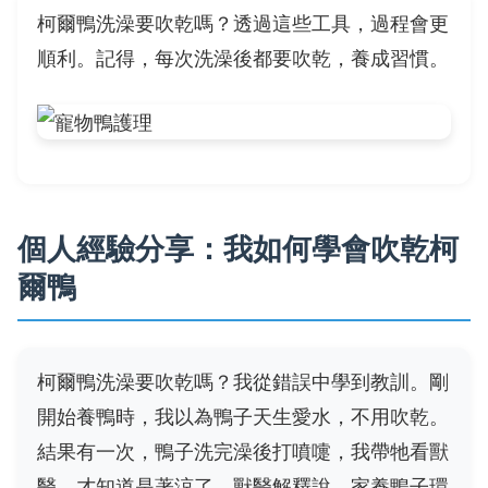
柯爾鴨洗澡要吹乾嗎？透過這些工具，過程會更
順利。記得，每次洗澡後都要吹乾，養成習慣。
個人經驗分享：我如何學會吹乾柯
爾鴨
柯爾鴨洗澡要吹乾嗎？我從錯誤中學到教訓。剛
開始養鴨時，我以為鴨子天生愛水，不用吹乾。
結果有一次，鴨子洗完澡後打噴嚏，我帶牠看獸
醫，才知道是著涼了。獸醫解釋說，家養鴨子環