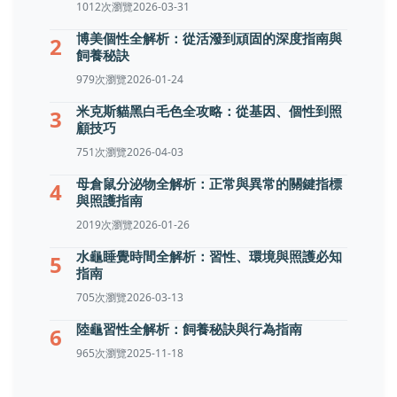
1012次瀏覽
2026-03-31
博美個性全解析：從活潑到頑固的深度指南與
2
飼養秘訣
979次瀏覽
2026-01-24
米克斯貓黑白毛色全攻略：從基因、個性到照
3
顧技巧
751次瀏覽
2026-04-03
母倉鼠分泌物全解析：正常與異常的關鍵指標
4
與照護指南
2019次瀏覽
2026-01-26
水龜睡覺時間全解析：習性、環境與照護必知
5
指南
705次瀏覽
2026-03-13
陸龜習性全解析：飼養秘訣與行為指南
6
965次瀏覽
2025-11-18