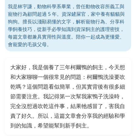
我是林宇謙，動物科學系畢業，曾任動物收容所義工與
寵物行為顧問超過 5 年。資深鏟屎官，家中養有貓貓與
狗狗。擅長以淺顯易懂的文字，解析寵物行為、分享科
學飼養技巧，從新手必學知識到資深飼主的護理密技，
每篇文章都兼具實用性與溫度。陪你一起成為更懂愛、
會寵愛的毛孩父母。
大家好，我是個養了三年柯爾鴨的飼主，今天想
和大家聊聊一個很常見的問題：柯爾鴨洗澡要吹
乾嗎？這個問題看似簡單，但其實背後有很多細
節需要注意。我記得第一次幫我家鴨子洗澡時，
完全沒想過吹乾這件事，結果牠感冒了，害我自
責了好久。所以，這篇文章會分享我的經驗和學
到的知識，希望能幫到新手飼主。