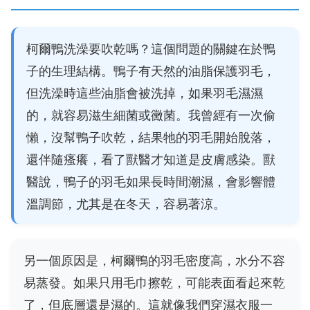
柯爾鴨洗澡要吹乾嗎？這個問題的關鍵在於鴨
子的生理結構。鴨子有天然的油脂保護羽毛，
但洗澡時這些油脂會被洗掉，如果羽毛濕濕
的，就容易滋生細菌或黴菌。我曾經有一次偷
懶，沒幫鴨子吹乾，結果牠的羽毛開始脫落，
還伴隨瘙癢，看了獸醫才知道是皮膚感染。獸
醫說，鴨子的羽毛如果長時間潮濕，會影響體
溫調節，尤其是在冬天，容易著涼。
另一個原因是，柯爾鴨的羽毛密度高，水分不容
易蒸發。如果只用毛巾擦乾，可能表面看起來乾
了，但底層還是濕的。這就像我們穿濕衣服一