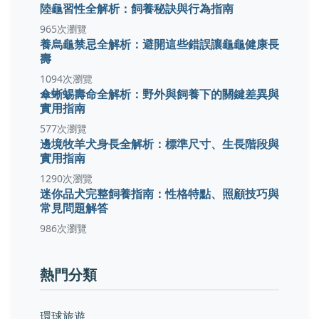
陸龜習性全解析：飼養秘訣與行為指南
965次瀏覽
養烏龜禁忌全解析：避開這些錯誤讓龜龜健康長
壽
1094次瀏覽
傘蜥蜴壽命全解析：野外與飼養下的關鍵差異與
實用指南
577次瀏覽
邊境牧羊犬身長全解析：標準尺寸、生長階段與
實用指南
1290次瀏覽
迷你品犬完整飼養指南：性格特點、照顧技巧與
常見問題解答
986次瀏覽
熱門分類
環球旅遊