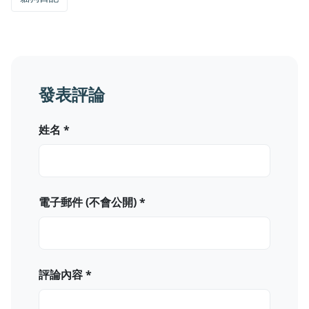
發表評論
姓名 *
電子郵件 (不會公開) *
評論內容 *