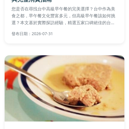
您是否在尋找台中高級早午餐的完美選擇？台中作為美
食之都，早午餐文化豐富多元，但高級早午餐該如何挑
選？本文基於實際探訪經驗，精選五家口碑絕佳的台中
高級早午餐餐廳，詳細介紹每家的特色餐點、環境氛
發布日期：2026-07-31
圍、價格範圍與預約技巧，並提供實用消費建議與常見
問題解答，幫助您輕鬆規劃高品質的早午餐體驗。