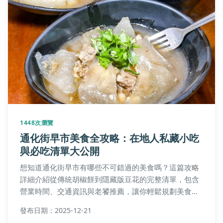
1448次瀏覽
通化街早市美食全攻略：在地人私藏小吃
與必吃清單大公開
想知道通化街早市有哪些不可錯過的美食嗎？這篇攻略
詳細介紹從傳統胡椒餅到隱藏版豆花的完整清單，包含
營業時間、交通資訊與老饕推薦，讓你輕鬆規劃美食之
旅，解決早餐選擇困難。
發布日期：2025-12-21