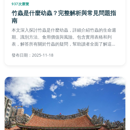
937次瀏覽
竹蟲是什麼幼蟲？完整解析與常見問題指
南
本文深入探討竹蟲是什麼幼蟲，詳細介紹竹蟲的生命週
期、識別方法、食用價值與風險。包含實用表格和列
表，解答所有關於竹蟲的疑問，幫助讀者全面了解這種
在台灣常見的昆蟲幼蟲。內容豐富，實用性強，適合對
發布日期：2025-11-18
自然科普感興趣的民眾閱讀。