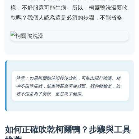
樣，不舒服還可能生病。所以，柯爾鴨洗澡要吹
乾嗎？我個人認為這是必須的步驟，不能省略。
注意：如果柯爾鴨洗澡後沒吹乾，可能出現打噴嚏、精
神不振等症狀，嚴重時甚至需要就醫。我的經驗是，吹
乾不僅是為了美觀，更是為了健康。
如何正確吹乾柯爾鴨？步驟與工具