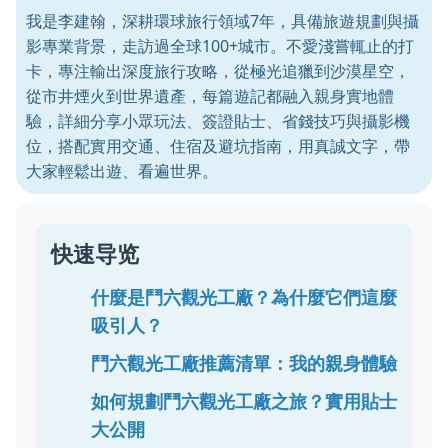
我是李建翰，深耕環球旅行領域7年，具備旅遊規劃與攝
影專業背景，走訪過全球100+城市。不愛淺嘗輒止的打
卡，專注輸出深度旅行攻略，從極光追獵到沙漠星空，
從市井煙火到世界遺產，每篇遊記都融入親身實地體
驗，詳細分享小眾玩法、簽證貼士、省錢技巧與攝影機
位，搭配實用交通、住宿及避坑指南，用真誠文字，帶
大家輕鬆出遊、看遍世界。
快速导览
什麼是鬥六觀光工廠？為什麼它們這麼
吸引人？
鬥六觀光工廠推薦清單：我的親身體驗
如何規劃鬥六觀光工廠之旅？實用貼士
大公開