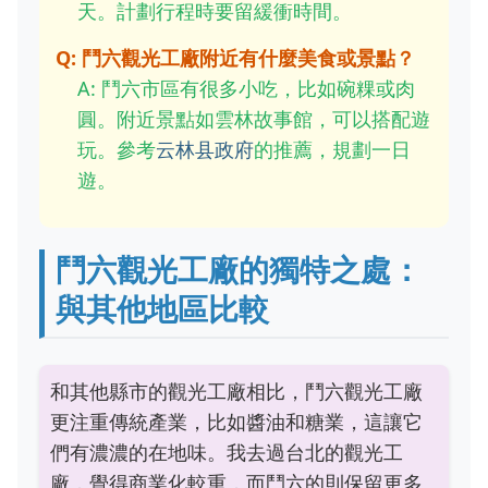
天。計劃行程時要留緩衝時間。
Q: 鬥六觀光工廠附近有什麼美食或景點？
A: 鬥六市區有很多小吃，比如碗粿或肉
圓。附近景點如雲林故事館，可以搭配遊
玩。參考
云林县政府
的推薦，規劃一日
遊。
鬥六觀光工廠的獨特之處：
與其他地區比較
和其他縣市的觀光工廠相比，鬥六觀光工廠
更注重傳統產業，比如醬油和糖業，這讓它
們有濃濃的在地味。我去過台北的觀光工
廠，覺得商業化較重，而鬥六的則保留更多