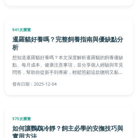
941次瀏覽
暹羅貓好養嗎？完整飼養指南與優缺點分
析
想知道暹羅貓好養嗎？本文深度解析暹羅貓的飼養優缺
點、每月成本、健康注意事項，並分享個人經驗與常見
問答，幫助你從新手到專家，輕鬆照顧這款聰明又黏人
的貓咪。
發布日期：2025-12-04
575次瀏覽
如何讓鸚鵡冷靜？飼主必學的安撫技巧與
實用方法