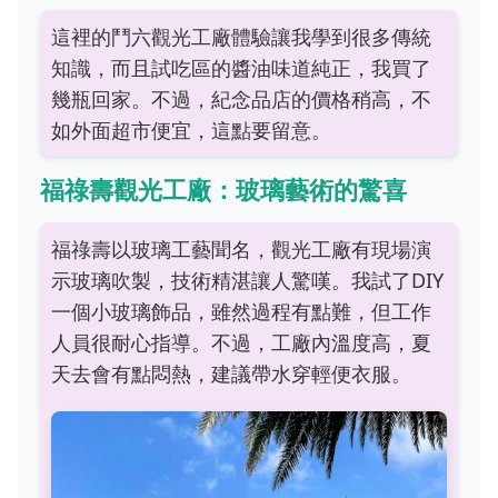
這裡的鬥六觀光工廠體驗讓我學到很多傳統
知識，而且試吃區的醬油味道純正，我買了
幾瓶回家。不過，紀念品店的價格稍高，不
如外面超市便宜，這點要留意。
福祿壽觀光工廠：玻璃藝術的驚喜
福祿壽以玻璃工藝聞名，觀光工廠有現場演
示玻璃吹製，技術精湛讓人驚嘆。我試了DIY
一個小玻璃飾品，雖然過程有點難，但工作
人員很耐心指導。不過，工廠內溫度高，夏
天去會有點悶熱，建議帶水穿輕便衣服。