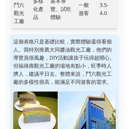
多樣
基本導
鬥六
一般
3.5-
化產
覽、試吃
觀光
遊客
4.0
品
體驗
工廠
這個表格只是基礎比較，實際體驗還得看個
人。我特別推薦大同醬油觀光工廠，他們的
導覽員很風趣，DIY活動讓孩子玩得超開心。
但福祿壽觀光工廠的場地有點小，旺季時人
擠人，建議平日去。整體來說，鬥六觀光工
廠的多樣性很高，能滿足不同遊客的需求。