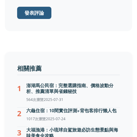
發表評論
相關推薦
澎湖馬公民宿：完整選購指南、價格波動分
1
析、推薦清單與省錢秘技
564次瀏覽
2025-07-31
六龜住宿：10間實住評測+背包客排行懶人包
2
1017次瀏覽
2025-07-24
大福漁港：小琉球自駕旅遊必訪生態景點與海
3
味美食全攻略