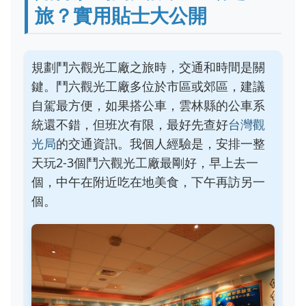
旅？實用貼士大公開
規劃鬥六觀光工廠之旅時，交通和時間是關
鍵。鬥六觀光工廠多位於市區或郊區，建議
自駕最方便，如果搭公車，雲林縣的公車系
統還不錯，但班次有限，最好先查好
台灣觀
光局
的交通資訊。我個人經驗是，安排一整
天玩2-3個鬥六觀光工廠最剛好，早上去一
個，中午在附近吃在地美食，下午再訪另一
個。