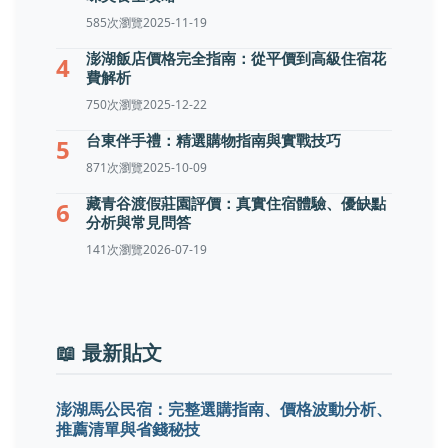
585次瀏覽
2025-11-19
澎湖飯店價格完全指南：從平價到高級住宿花
4
費解析
750次瀏覽
2025-12-22
台東伴手禮：精選購物指南與實戰技巧
5
871次瀏覽
2025-10-09
藏青谷渡假莊園評價：真實住宿體驗、優缺點
6
分析與常見問答
141次瀏覽
2026-07-19
📖 最新貼文
澎湖馬公民宿：完整選購指南、價格波動分析、
推薦清單與省錢秘技