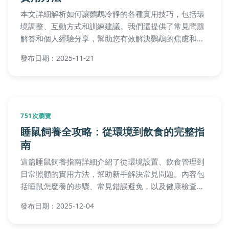
本文詳細解析如何讓鸚鵡冷靜的各種實用技巧，包括環
境調整、互動方式和訓練建議。我們還提供了常見問題
解答和個人經驗分享，幫助您有效解決鸚鵡的焦慮和壓
力問題。無論是新手還是資深飼主，都能從中獲益，建
發布日期：2025-11-21
立更和諧的寵物關係。
751次瀏覽
睡鼠飼養全攻略：從環境到飲食的完整指
南
這篇睡鼠飼養指南詳細介紹了從環境設置、飲食管理到
日常照顧的實用方法，幫助新手解決常見問題。內容包
括睡鼠怎麼養的步驟、常見錯誤避免，以及健康檢查技
巧，讓你的睡鼠活得健康又快樂。
發布日期：2025-12-04