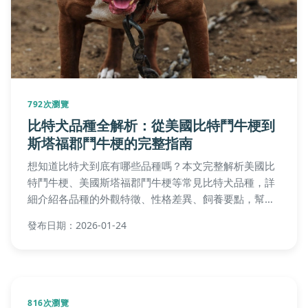
792次瀏覽
比特犬品種全解析：從美國比特鬥牛梗到
斯塔福郡鬥牛梗的完整指南
想知道比特犬到底有哪些品種嗎？本文完整解析美國比
特鬥牛梗、美國斯塔福郡鬥牛梗等常見比特犬品種，詳
細介紹各品種的外觀特徵、性格差異、飼養要點，幫助
你深入了解這些常被誤解的忠誠伴侶犬。
發布日期：2026-01-24
816次瀏覽