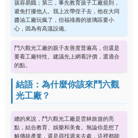
孩容易餓；第三，事先教育孩子工廠規則，
避免打擾他人。我上次帶侄子去，他在大同
醬油工廠玩瘋了，但福祿壽的玻璃區要小
心，因為有高溫設備。
鬥六觀光工廠的親子友善度普遍高，但還是
要看工廠特性。建議先上網看評價，選適合
的點。
結語：為什麼你該來鬥六觀
光工廠？
總的來說，鬥六觀光工廠是雲林旅遊的亮
點，結合教育、娛樂和美食。無論你是想了
解傳統產業，還是尋找週末去處，這裡都能