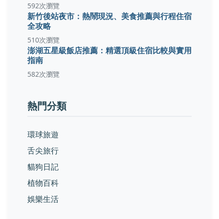
592次瀏覽
新竹後站夜市：熱鬧現況、美食推薦與行程住宿
全攻略
510次瀏覽
澎湖五星級飯店推薦：精選頂級住宿比較與實用
指南
582次瀏覽
熱門分類
環球旅遊
舌尖旅行
貓狗日記
植物百科
娛樂生活