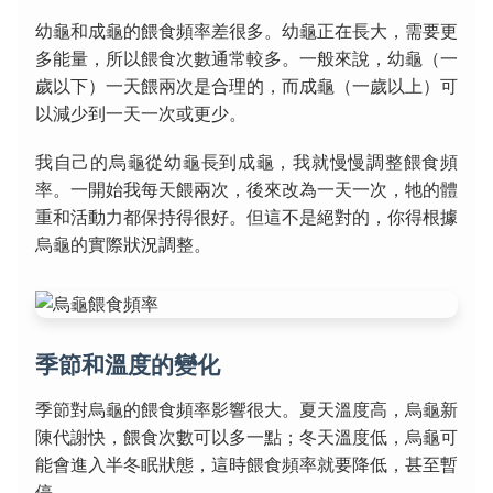
幼龜和成龜的餵食頻率差很多。幼龜正在長大，需要更
多能量，所以餵食次數通常較多。一般來說，幼龜（一
歲以下）一天餵兩次是合理的，而成龜（一歲以上）可
以減少到一天一次或更少。
我自己的烏龜從幼龜長到成龜，我就慢慢調整餵食頻
率。一開始我每天餵兩次，後來改為一天一次，牠的體
重和活動力都保持得很好。但這不是絕對的，你得根據
烏龜的實際狀況調整。
季節和溫度的變化
季節對烏龜的餵食頻率影響很大。夏天溫度高，烏龜新
陳代謝快，餵食次數可以多一點；冬天溫度低，烏龜可
能會進入半冬眠狀態，這時餵食頻率就要降低，甚至暫
停。