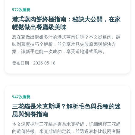
572次瀏覽
港式蒸肉餅終極指南：秘訣大公開，在家
輕鬆做出餐廳級美味
想在家做出滑嫩多汁的港式蒸肉餅嗎？本文從選肉、調
味到蒸煮技巧全解析，並分享常見失敗原因與解決方
案，讓新手也能一次成功，享受道地港式風味。
發布日期：2026-05-18
547次瀏覽
三花貓是米克斯嗎？解析毛色與品種的迷
思與飼養指南
本文深度探討三花貓是否為米克斯貓，詳細解釋三花貓
的遺傳特徵、米克斯貓的定義，並透過表格比較兩者關