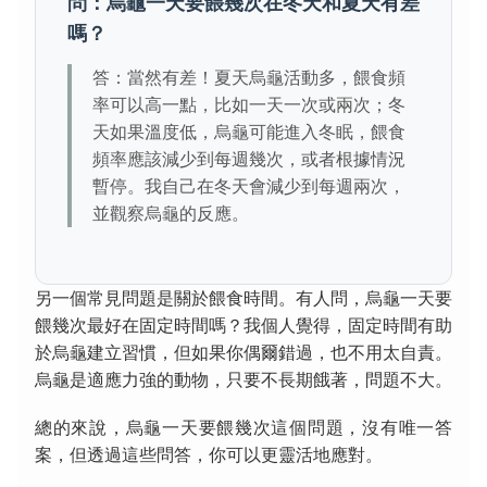
問：烏龜一天要餵幾次在冬天和夏天有差
嗎？
答：當然有差！夏天烏龜活動多，餵食頻
率可以高一點，比如一天一次或兩次；冬
天如果溫度低，烏龜可能進入冬眠，餵食
頻率應該減少到每週幾次，或者根據情況
暫停。我自己在冬天會減少到每週兩次，
並觀察烏龜的反應。
另一個常見問題是關於餵食時間。有人問，烏龜一天要
餵幾次最好在固定時間嗎？我個人覺得，固定時間有助
於烏龜建立習慣，但如果你偶爾錯過，也不用太自責。
烏龜是適應力強的動物，只要不長期餓著，問題不大。
總的來說，烏龜一天要餵幾次這個問題，沒有唯一答
案，但透過這些問答，你可以更靈活地應對。