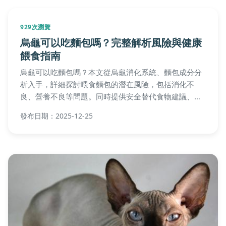
929次瀏覽
烏龜可以吃麵包嗎？完整解析風險與健康
餵食指南
烏龜可以吃麵包嗎？本文從烏龜消化系統、麵包成分分
析入手，詳細探討喂食麵包的潛在風險，包括消化不
良、營養不良等問題。同時提供安全替代食物建議、常
見問答與實用餵食技巧，幫助烏龜主人做出明智決定，
發布日期：2025-12-25
避免健康危害。無論您是新手或資深飼主，都能獲得實
用資訊。