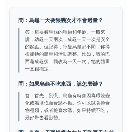
問：烏龜一天要餵幾次才不會過量？
答：這要看烏龜的種類和年齡。一般來
說，幼龜一天兩次，成龜一天一次是安全
的起點。但記得，每隻烏龜都不同，你得
根據牠的體重和活動調整。比如，我的巴
西龜成龜後，我改為一天一次，牠的體重
一直很穩定。
問：如果烏龜不吃東西，該怎麼辦？
答：首先，別慌。烏龜有時會因為環境變
化或溫度低而食慾不振。你可以試著換食
物種類，或者檢查水溫。如果持續不吃，
最好帶去看獸醫。