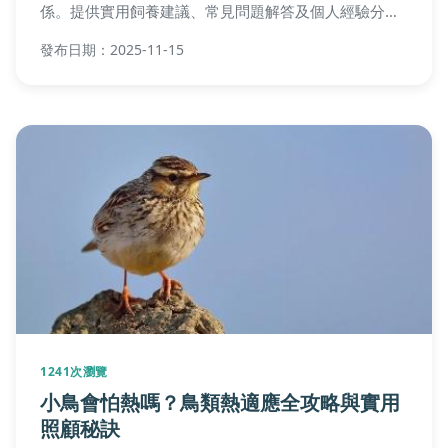
係。提供實用飼養建議、常見問題解答及個人經驗分
享，幫助貓奴們全面了解貓咪知識，做出明智決策。
發布日期：2025-11-15
1241次瀏覽
小鳥會怕熱嗎？鳥類熱適應全攻略與實用
照顧秘訣