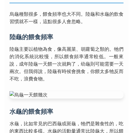
烏龜種類很多，餵食頻率也大不同。陸龜和水龜的飲食
習慣就不一樣，這點很多人會忽略。
陸龜的餵食頻率
陸龜主要以植物為食，像高麗菜、胡蘿蔔之類的。牠們
的消化系統比較慢，所以餵食頻率通常較低。一般來
說，成年陸龜一天餵一次就夠了，幼龜則可能需要一天
兩次。但我得說，陸龜有時候會挑食，你餵太多牠反而
不吃，浪費食物。
水龜的餵食頻率
水龜，比如常見的巴西龜或斑龜，牠們是雜食性的，吃
的東西比較多樣。水龜的活動量通常比陸龜大，所以餵