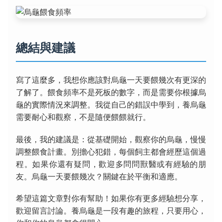
總結與建議
寫了這麼多，我想你應該對烏龜一天要餵幾次有更深的
了解了。餵食頻率不是死板的數字，而是需要你根據烏
龜的實際情況來調整。我從自己的錯誤中學到，養烏龜
需要耐心和觀察，不是隨便餵餵就行。
最後，我的建議是：從基礎開始，觀察你的烏龜，慢慢
調整餵食計畫。別擔心犯錯，每個飼主都會經歷這個過
程。如果你還有疑問，歡迎多問問獸醫或有經驗的朋
友。烏龜一天要餵幾次？關鍵在於平衡和適應。
希望這篇文章對你有幫助！如果你有更多經驗想分享，
歡迎留言討論。養烏龜是一段有趣的旅程，只要用心，