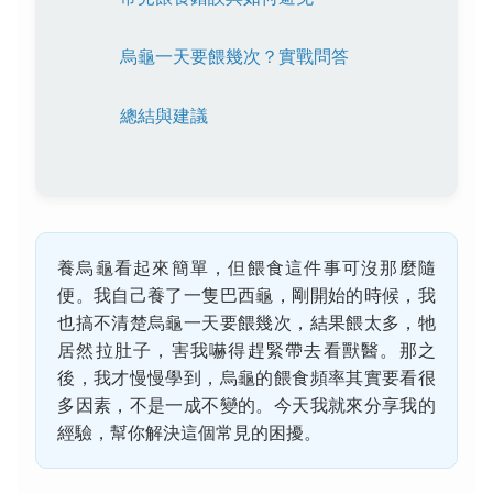
烏龜一天要餵幾次？實戰問答
總結與建議
養烏龜看起來簡單，但餵食這件事可沒那麼隨
便。我自己養了一隻巴西龜，剛開始的時候，我
也搞不清楚烏龜一天要餵幾次，結果餵太多，牠
居然拉肚子，害我嚇得趕緊帶去看獸醫。那之
後，我才慢慢學到，烏龜的餵食頻率其實要看很
多因素，不是一成不變的。今天我就來分享我的
經驗，幫你解決這個常見的困擾。