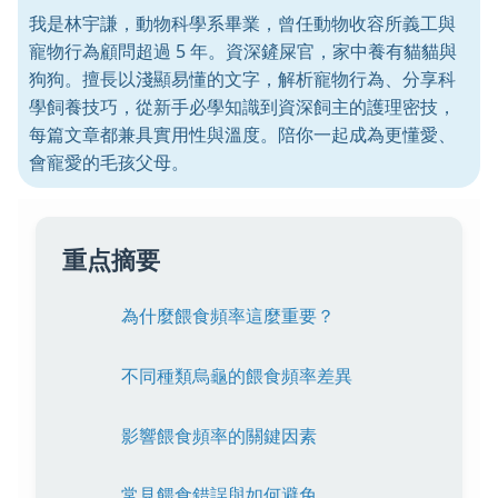
我是林宇謙，動物科學系畢業，曾任動物收容所義工與
寵物行為顧問超過 5 年。資深鏟屎官，家中養有貓貓與
狗狗。擅長以淺顯易懂的文字，解析寵物行為、分享科
學飼養技巧，從新手必學知識到資深飼主的護理密技，
每篇文章都兼具實用性與溫度。陪你一起成為更懂愛、
會寵愛的毛孩父母。
重点摘要
為什麼餵食頻率這麼重要？
不同種類烏龜的餵食頻率差異
影響餵食頻率的關鍵因素
常見餵食錯誤與如何避免