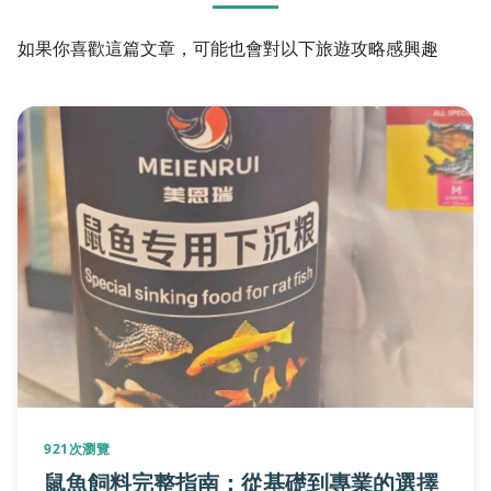
如果你喜歡這篇文章，可能也會對以下旅遊攻略感興趣
921次瀏覽
鼠魚飼料完整指南：從基礎到專業的選擇