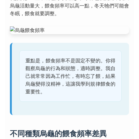
烏龜活動量大，餵食頻率可以高一點，冬天牠們可能會
冬眠，餵食就要調整。
重點是，餵食頻率不是固定不變的。你得
觀察烏龜的行為和狀態，適時調整。我自
己就常常因為工作忙，有時忘了餵，結果
烏龜變得沒精神，這讓我學到規律餵食的
重要性。
不同種類烏龜的餵食頻率差異