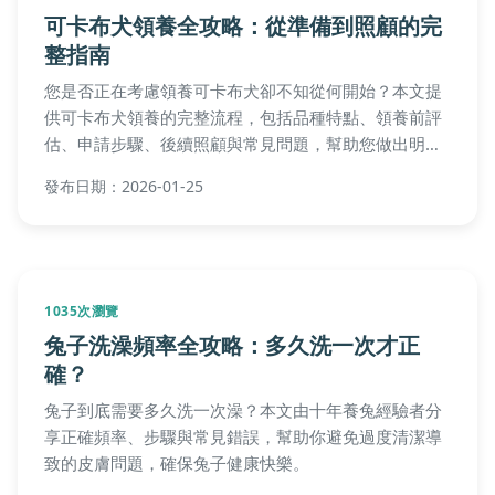
可卡布犬領養全攻略：從準備到照顧的完
整指南
您是否正在考慮領養可卡布犬卻不知從何開始？本文提
供可卡布犬領養的完整流程，包括品種特點、領養前評
估、申請步驟、後續照顧與常見問題，幫助您做出明智
決定，確保毛孩幸福生活。
發布日期：2026-01-25
1035次瀏覽
兔子洗澡頻率全攻略：多久洗一次才正
確？
兔子到底需要多久洗一次澡？本文由十年養兔經驗者分
享正確頻率、步驟與常見錯誤，幫助你避免過度清潔導
致的皮膚問題，確保兔子健康快樂。