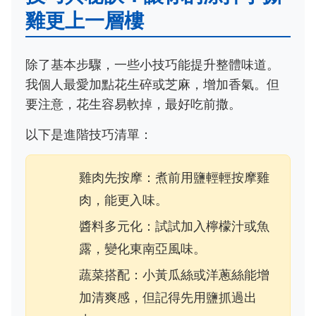
雞更上一層樓
除了基本步驟，一些小技巧能提升整體味道。
我個人最愛加點花生碎或芝麻，增加香氣。但
要注意，花生容易軟掉，最好吃前撒。
以下是進階技巧清單：
雞肉先按摩：煮前用鹽輕輕按摩雞
肉，能更入味。
醬料多元化：試試加入檸檬汁或魚
露，變化東南亞風味。
蔬菜搭配：小黃瓜絲或洋蔥絲能增
加清爽感，但記得先用鹽抓過出