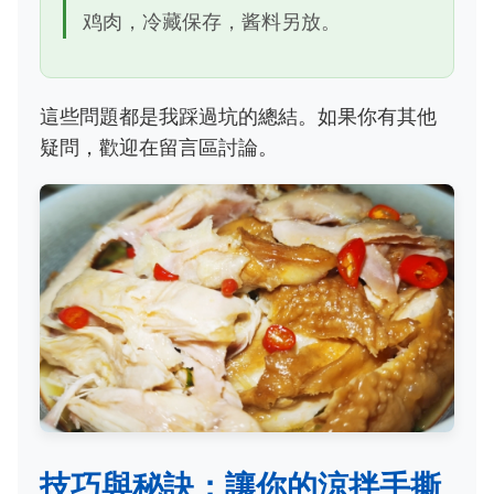
鸡肉，冷藏保存，酱料另放。
這些問題都是我踩過坑的總結。如果你有其他
疑問，歡迎在留言區討論。
技巧與秘訣：讓你的涼拌手撕