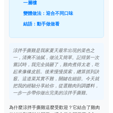
一層樓
變體做法：迎合不同口味
結語：動手做做看
涼拌手撕雞是我家夏天最常出現的菜色之
一，清爽不油膩，做法又簡單。記得第一次
嘗試時，我完全搞砸了，雞肉煮得太老，吃
起來像橡皮筋。後來慢慢摸索，總算抓到訣
竅。這道菜其實不難，關鍵在細節。今天就
把我的經驗分享給你，從選雞肉到調醬料，
一步一步帶你做出完美的涼拌手撕雞。
為什麼涼拌手撕雞這麼受歡迎？它結合了雞肉