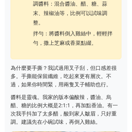
調醬料：混合醬油、醋、糖、蒜
末、辣椒油等，比例可以試味調
整。
拌勻：將醬料倒入雞絲中，輕輕拌
勻，撒上芝麻或香菜點綴。
為什麼要手撕？我試過用叉子刮，但口感差很
多。手撕能保留纖維，吃起來更有層次。不
過，如果你時間緊，用兩隻叉子輔助也行。
醬料是靈魂。我家的版本偏酸辣，醬油、烏
醋、糖的比例大概是2:1:1，再加點香油。有一
次我手抖加了太多醋，酸到家人皺眉，只好重
調。建議先在小碗試味，再倒入雞絲。