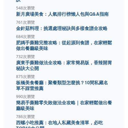
548次瀏覽
新月廣場美食：人氣排行榜懶人包與Q&A指南
761次瀏覽
金針菇料理：挑選處理秘訣與多樣食譜全攻略
684次瀏覽
肥媽手撕雞完整攻略：從起源到食譜，在家輕鬆
做出餐廳級美味
732次瀏覽
廣東手撕雞做法全攻略：家常簡易版，香辣開胃
秘訣大公開
875次瀏覽
板橋美食餐廳：聚餐類型怎麼挑？10間私藏名
單不踩雷推薦
990次瀏覽
簡易手撕雞零失敗做法全攻略｜在家輕鬆做出餐
廳級美味
786次瀏覽
西螺小吃推薦：在地人私藏美食清單，必吃