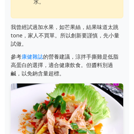
水。
我曾經試過加水果，如芒果絲，結果味道太跳
tone，家人不買單。所以創新要謹慎，先小量
試做。
參考
康健雜誌
的營養建議，涼拌手撕雞是低脂
高蛋白的選擇，適合健康飲食。但醬料別過
鹹，以免鈉含量超標。