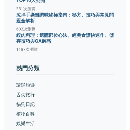
TOP10大公開
551次瀏覽
涼拌手撕雞調味終極指南：秘方、技巧與常見問
題全解析
693次瀏覽
絞肉料理：選購部位心法、經典食譜快速作、儲
存技巧與QA解惑
1187次瀏覽
熱門分類
環球旅遊
舌尖旅行
貓狗日記
植物百科
娛樂生活