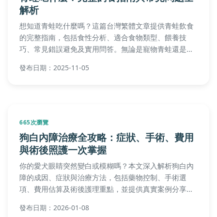
解析
想知道青蛙吃什麼嗎？這篇台灣繁體文章提供青蛙飲食
的完整指南，包括食性分析、適合食物類型、餵養技
巧、常見錯誤避免及實用問答。無論是寵物青蛙還是野
外觀察，都能獲得詳細的實用資訊，幫助您正確照顧青
發布日期：2025-11-05
蛙。
665次瀏覽
狗白內障治療全攻略：症狀、手術、費用
與術後照護一次掌握
你的愛犬眼睛突然變白或模糊嗎？本文深入解析狗白內
障的成因、症狀與治療方法，包括藥物控制、手術選
項、費用估算及術後護理重點，並提供真實案例分享，
幫助毛家長做出最佳決策。
發布日期：2026-01-08