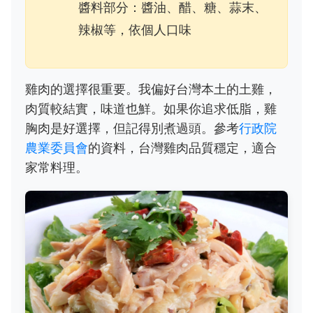
醬料部分：醬油、醋、糖、蒜末、
辣椒等，依個人口味
雞肉的選擇很重要。我偏好台灣本土的土雞，
肉質較結實，味道也鮮。如果你追求低脂，雞
胸肉是好選擇，但記得別煮過頭。參考
行政院
農業委員會
的資料，台灣雞肉品質穩定，適合
家常料理。