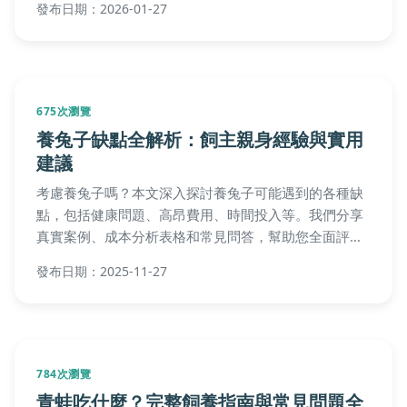
發布日期：2026-01-27
675次瀏覽
養兔子缺點全解析：飼主親身經驗與實用
建議
考慮養兔子嗎？本文深入探討養兔子可能遇到的各種缺
點，包括健康問題、高昂費用、時間投入等。我們分享
真實案例、成本分析表格和常見問答，幫助您全面評估
養兔子的挑戰，做出明智決定。內容豐富實用，適合所
發布日期：2025-11-27
有潛在飼主閱讀。
784次瀏覽
青蛙吃什麼？完整飼養指南與常見問題全