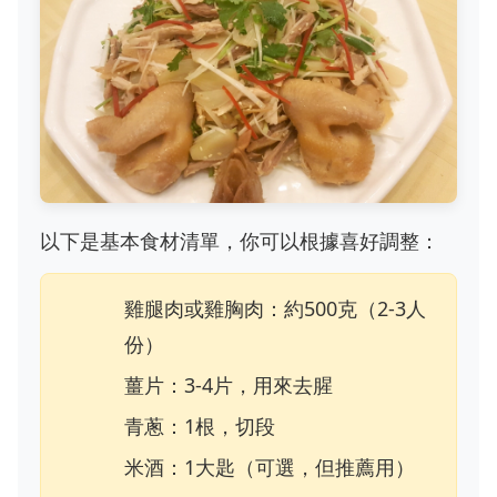
以下是基本食材清單，你可以根據喜好調整：
雞腿肉或雞胸肉：約500克（2-3人
份）
薑片：3-4片，用來去腥
青蔥：1根，切段
米酒：1大匙（可選，但推薦用）