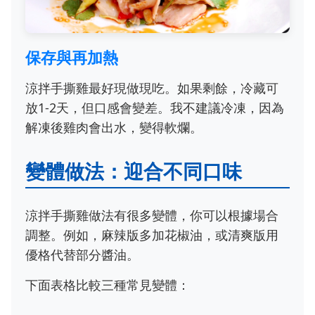
保存與再加熱
涼拌手撕雞最好現做現吃。如果剩餘，冷藏可
放1-2天，但口感會變差。我不建議冷凍，因為
解凍後雞肉會出水，變得軟爛。
變體做法：迎合不同口味
涼拌手撕雞做法有很多變體，你可以根據場合
調整。例如，麻辣版多加花椒油，或清爽版用
優格代替部分醬油。
下面表格比較三種常見變體：