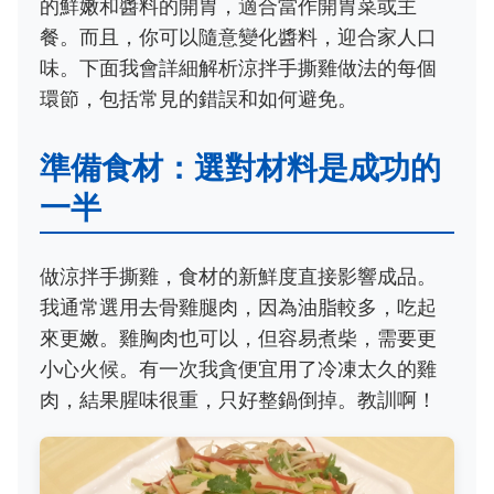
的鮮嫩和醬料的開胃，適合當作開胃菜或主
餐。而且，你可以隨意變化醬料，迎合家人口
味。下面我會詳細解析涼拌手撕雞做法的每個
環節，包括常見的錯誤和如何避免。
準備食材：選對材料是成功的
一半
做涼拌手撕雞，食材的新鮮度直接影響成品。
我通常選用去骨雞腿肉，因為油脂較多，吃起
來更嫩。雞胸肉也可以，但容易煮柴，需要更
小心火候。有一次我貪便宜用了冷凍太久的雞
肉，結果腥味很重，只好整鍋倒掉。教訓啊！