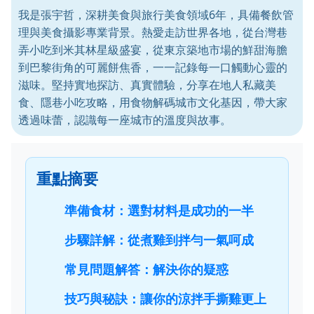
我是張宇哲，深耕美食與旅行美食領域6年，具備餐飲管
理與美食攝影專業背景。熱愛走訪世界各地，從台灣巷
弄小吃到米其林星級盛宴，從東京築地市場的鮮甜海膽
到巴黎街角的可麗餅焦香，一一記錄每一口觸動心靈的
滋味。堅持實地探訪、真實體驗，分享在地人私藏美
食、隱巷小吃攻略，用食物解碼城市文化基因，帶大家
透過味蕾，認識每一座城市的溫度與故事。
重點摘要
準備食材：選對材料是成功的一半
步驟詳解：從煮雞到拌勻一氣呵成
常見問題解答：解決你的疑惑
技巧與秘訣：讓你的涼拌手撕雞更上