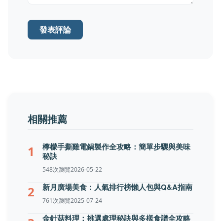
發表評論
相關推薦
檸檬手撕雞電鍋製作全攻略：簡單步驟與美味
1
秘訣
548次瀏覽
2026-05-22
新月廣場美食：人氣排行榜懶人包與Q&A指南
2
761次瀏覽
2025-07-24
金針菇料理：挑選處理秘訣與多樣食譜全攻略