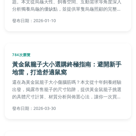
題。本文從烏龜天性、飼養空間、互動需求等角度深入
分析獨養烏龜的優缺點，並提供單隻烏龜照顧的完整指
南，幫助你做出最適合的決定。
發布日期：2026-01-10
784次瀏覽
黃金鼠籠子大小選購終極指南：避開新手
地雷，打造舒適鼠窩
還在為黃金鼠籠子大小傷腦筋嗎？本文從十年飼養經驗
出發，揭露市售籠子的尺寸陷阱，提供黃金鼠籠子挑選
的具體尺寸計算、材質分析與佈置心法，讓你一次買
對，打造讓鼠寶安心奔跑的完美家園。
發布日期：2026-03-30