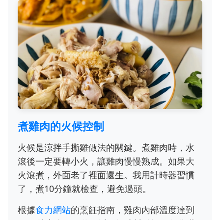
煮雞肉的火候控制
火候是涼拌手撕雞做法的關鍵。煮雞肉時，水
滾後一定要轉小火，讓雞肉慢慢熟成。如果大
火滾煮，外面老了裡面還生。我用計時器習慣
了，煮10分鐘就檢查，避免過頭。
根據
食力網站
的烹飪指南，雞肉內部溫度達到