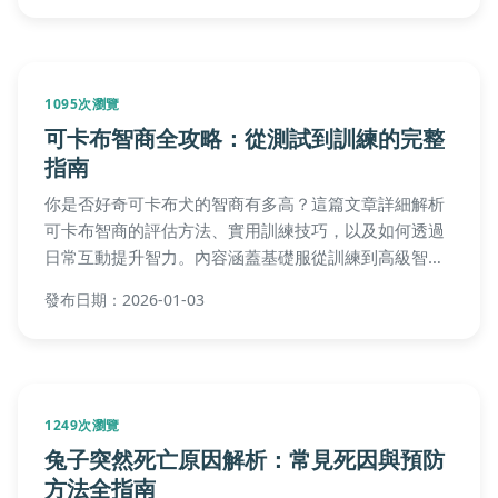
1095次瀏覽
可卡布智商全攻略：從測試到訓練的完整
指南
你是否好奇可卡布犬的智商有多高？這篇文章詳細解析
可卡布智商的評估方法、實用訓練技巧，以及如何透過
日常互動提升智力。內容涵蓋基礎服從訓練到高級智力
遊戲，幫助狗主人全面了解可卡布的聰明特質，解決訓
發布日期：2026-01-03
練中的常見難題。
1249次瀏覽
兔子突然死亡原因解析：常見死因與預防
方法全指南