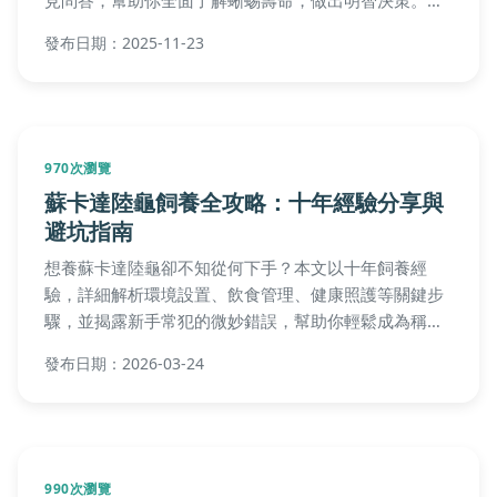
容包括壽命比較表、延長壽命方法，適合新手與進階飼
發布日期：2025-11-23
主參考。
970次瀏覽
蘇卡達陸龜飼養全攻略：十年經驗分享與
避坑指南
想養蘇卡達陸龜卻不知從何下手？本文以十年飼養經
驗，詳細解析環境設置、飲食管理、健康照護等關鍵步
驟，並揭露新手常犯的微妙錯誤，幫助你輕鬆成為稱職
飼主。
發布日期：2026-03-24
990次瀏覽