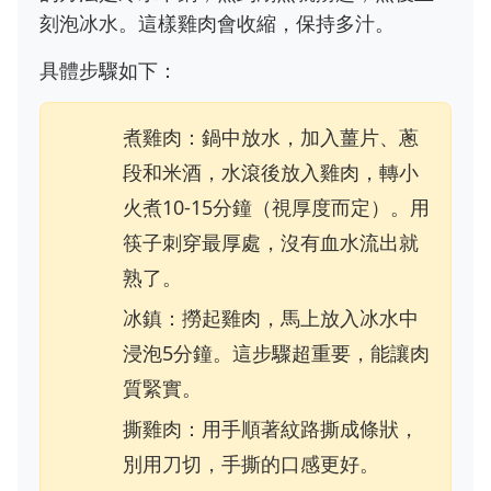
刻泡冰水。這樣雞肉會收縮，保持多汁。
具體步驟如下：
煮雞肉：鍋中放水，加入薑片、蔥
段和米酒，水滾後放入雞肉，轉小
火煮10-15分鐘（視厚度而定）。用
筷子刺穿最厚處，沒有血水流出就
熟了。
冰鎮：撈起雞肉，馬上放入冰水中
浸泡5分鐘。這步驟超重要，能讓肉
質緊實。
撕雞肉：用手順著紋路撕成條狀，
別用刀切，手撕的口感更好。