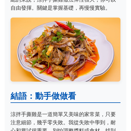
自由發揮。關鍵是掌握基礎，再慢慢實驗。
結語：動手做做看
涼拌手撕雞是一道簡單又美味的家常菜，只要
注意細節，幾乎零失敗。我從失敗中學到，耐
心和嘗試很重要。別怕調整醬料或食材，找到