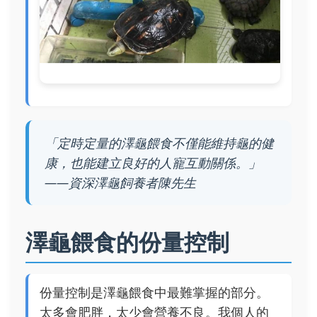
「定時定量的澤龜餵食不僅能維持龜的健
康，也能建立良好的人寵互動關係。」
——資深澤龜飼養者陳先生
澤龜餵食的份量控制
份量控制是澤龜餵食中最難掌握的部分。
太多會肥胖，太少會營養不良。我個人的