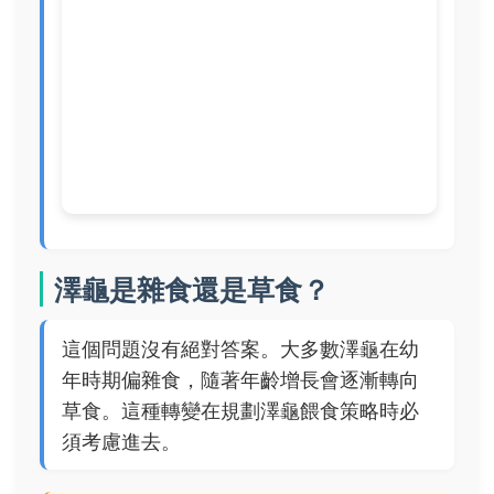
澤龜是雜食還是草食？
這個問題沒有絕對答案。大多數澤龜在幼
年時期偏雜食，隨著年齡增長會逐漸轉向
草食。這種轉變在規劃澤龜餵食策略時必
須考慮進去。