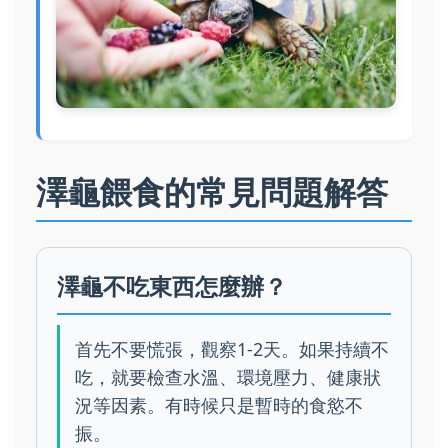
澤龜餵食的常見問題解答
澤龜不吃東西怎麼辦？
首先不要慌張，觀察1-2天。如果持續不
吃，就要檢查水溫、環境壓力、健康狀
況等因素。有時候只是暫時的食慾不
振。