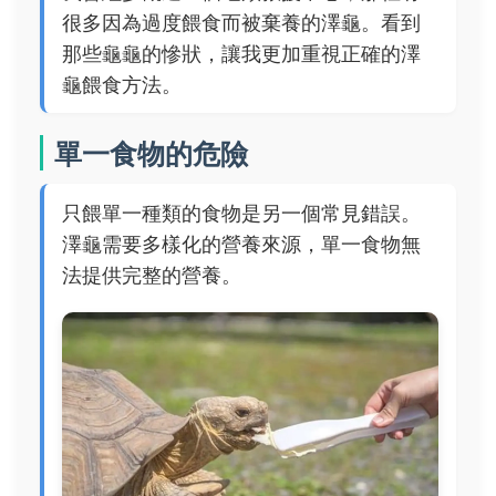
很多因為過度餵食而被棄養的澤龜。看到
那些龜龜的慘狀，讓我更加重視正確的澤
龜餵食方法。
單一食物的危險
只餵單一種類的食物是另一個常見錯誤。
澤龜需要多樣化的營養來源，單一食物無
法提供完整的營養。