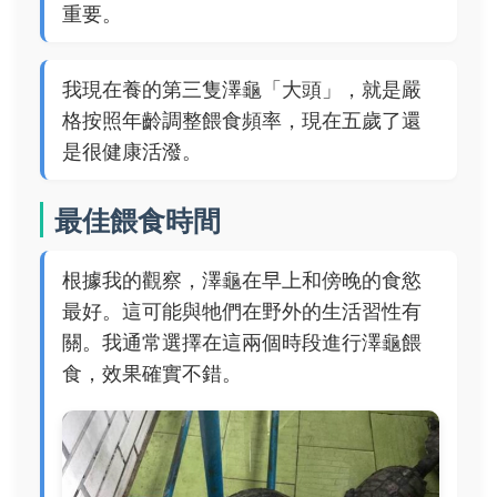
重要。
我現在養的第三隻澤龜「大頭」，就是嚴
格按照年齡調整餵食頻率，現在五歲了還
是很健康活潑。
最佳餵食時間
根據我的觀察，澤龜在早上和傍晚的食慾
最好。這可能與牠們在野外的生活習性有
關。我通常選擇在這兩個時段進行澤龜餵
食，效果確實不錯。