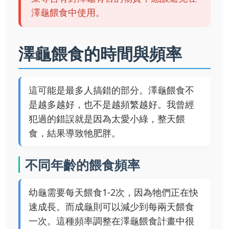
澤龜餵食中使用。
澤龜餵食的時間與頻率
這可能是最多人搞錯的部分。澤龜餵食不
是越多越好，也不是越頻繁越好。我曾經
犯過的錯誤就是因為太愛小綠，整天餵
食，結果導致牠肥胖。
不同年齡的餵食頻率
幼龜需要每天餵食1-2次，因為牠們正在快
速成長。而成龜則可以減少到每兩天餵食
一次。這種頻率調整在澤龜餵食計畫中很