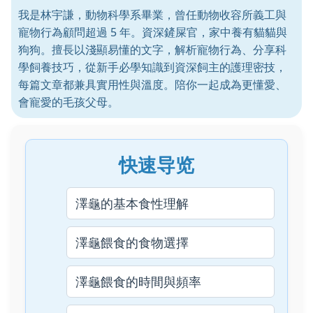
我是林宇謙，動物科學系畢業，曾任動物收容所義工與
寵物行為顧問超過 5 年。資深鏟屎官，家中養有貓貓與
狗狗。擅長以淺顯易懂的文字，解析寵物行為、分享科
學飼養技巧，從新手必學知識到資深飼主的護理密技，
每篇文章都兼具實用性與溫度。陪你一起成為更懂愛、
會寵愛的毛孩父母。
快速导览
澤龜的基本食性理解
澤龜餵食的食物選擇
澤龜餵食的時間與頻率