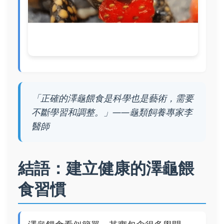
「正確的澤龜餵食是科學也是藝術，需要
不斷學習和調整。」——龜類飼養專家李
醫師
結語：建立健康的澤龜餵
食習慣