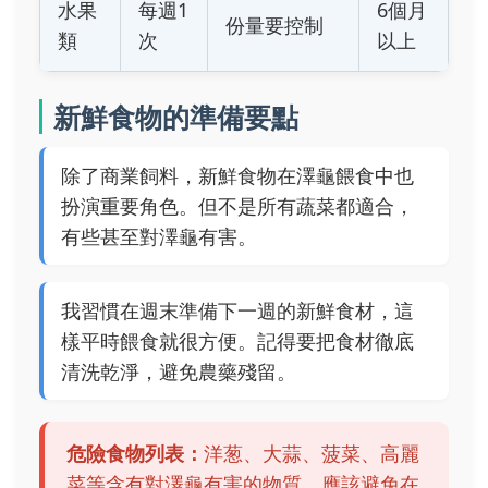
水果
每週1
6個月
份量要控制
類
次
以上
新鮮食物的準備要點
除了商業飼料，新鮮食物在澤龜餵食中也
扮演重要角色。但不是所有蔬菜都適合，
有些甚至對澤龜有害。
我習慣在週末準備下一週的新鮮食材，這
樣平時餵食就很方便。記得要把食材徹底
清洗乾淨，避免農藥殘留。
危險食物列表：
洋葱、大蒜、菠菜、高麗
菜等含有對澤龜有害的物質，應該避免在