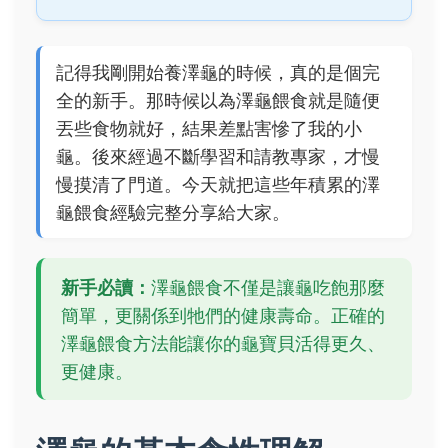
記得我剛開始養澤龜的時候，真的是個完
全的新手。那時候以為澤龜餵食就是隨便
丟些食物就好，結果差點害慘了我的小
龜。後來經過不斷學習和請教專家，才慢
慢摸清了門道。今天就把這些年積累的澤
龜餵食經驗完整分享給大家。
新手必讀：
澤龜餵食不僅是讓龜吃飽那麼
簡單，更關係到牠們的健康壽命。正確的
澤龜餵食方法能讓你的龜寶貝活得更久、
更健康。