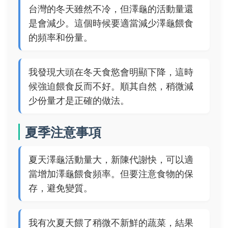
台灣的冬天雖然不冷，但澤龜的活動量還
是會減少。這個時候要適當減少澤龜餵食
的頻率和份量。
我發現大頭在冬天食慾會明顯下降，這時
候強迫餵食反而不好。順其自然，稍微減
少份量才是正確的做法。
夏季注意事項
夏天澤龜活動量大，新陳代謝快，可以適
當增加澤龜餵食頻率。但要注意食物的保
存，避免變質。
我有次夏天餵了稍微不新鮮的蔬菜，結果