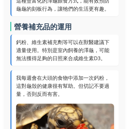
這種豐富化的澤龜餵食方式，能有效預防
龜龜的刻板行為，讓牠們的生活更有趣。
營養補充品的運用
鈣粉、維生素補充劑等可以在獸醫建議下
適量使用。特別是室內飼養的澤龜，可能
無法獲得足夠的日照來合成維生素D3。
我每週會在大頭的食物中添加一次鈣粉，
這對龜殼的健康很有幫助。但切記不要過
量，否則反而有害。