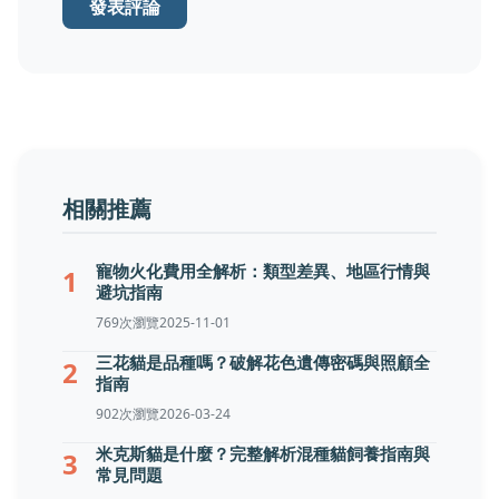
發表評論
相關推薦
寵物火化費用全解析：類型差異、地區行情與
1
避坑指南
769次瀏覽
2025-11-01
三花貓是品種嗎？破解花色遺傳密碼與照顧全
2
指南
902次瀏覽
2026-03-24
米克斯貓是什麼？完整解析混種貓飼養指南與
3
常見問題