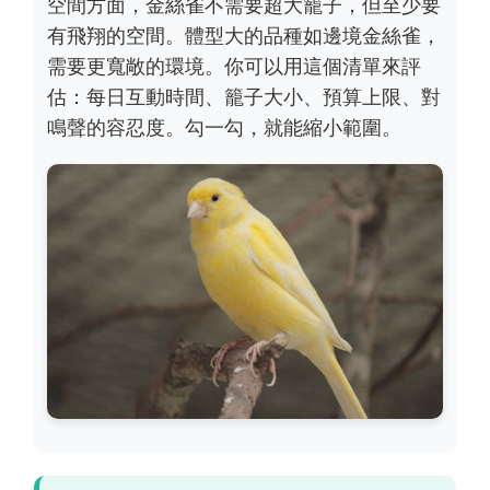
空間方面，金絲雀不需要超大籠子，但至少要
有飛翔的空間。體型大的品種如邊境金絲雀，
需要更寬敞的環境。你可以用這個清單來評
估：每日互動時間、籠子大小、預算上限、對
鳴聲的容忍度。勾一勾，就能縮小範圍。