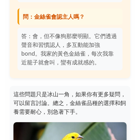
問：金絲雀會認主人嗎？
答：會，但不像狗那麼明顯。它們透過
聲音和習慣認人，多互動能加強
bond。我家的黃色金絲雀，每次我靠
近籠子就會叫，蠻有成就感的。
這些問題只是冰山一角，如果你有更多疑問，
可以留言討論。總之，金絲雀品種的選擇和飼
養需要耐心，別急著下手。