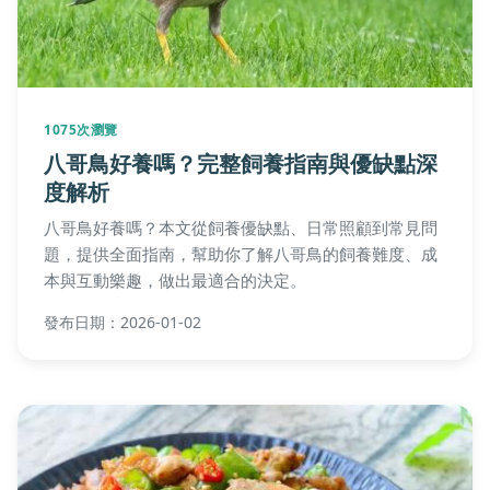
1075次瀏覽
八哥鳥好養嗎？完整飼養指南與優缺點深
度解析
八哥鳥好養嗎？本文從飼養優缺點、日常照顧到常見問
題，提供全面指南，幫助你了解八哥鳥的飼養難度、成
本與互動樂趣，做出最適合的決定。
發布日期：2026-01-02