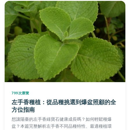
799次瀏覽
左手香種植：從品種挑選到爆盆照顧的全
方位指南
想讓陽臺的左手香綠寶石健康成長嗎？如何輕鬆種爆
盆？本篇完整解析左手香不同品種特性、最適種植環