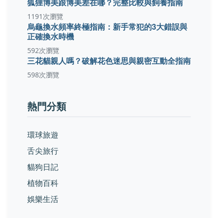
狐狸博美跟博美差在哪？完整比較與飼養指南
1191次瀏覽
烏龜換水頻率終極指南：新手常犯的3大錯誤與
正確換水時機
592次瀏覽
三花貓親人嗎？破解花色迷思與親密互動全指南
598次瀏覽
熱門分類
環球旅遊
舌尖旅行
貓狗日記
植物百科
娛樂生活