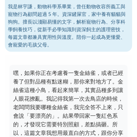
我是林宇謙，動物科學系畢業，曾任動物收容所義工與
寵物行為顧問超過 5 年。資深鏟屎官，家中養有貓貓與
狗狗。擅長以淺顯易懂的文字，解析寵物行為、分享科
學飼養技巧，從新手必學知識到資深飼主的護理密技，
每篇文章都兼具實用性與溫度。陪你一起成為更懂愛、
會寵愛的毛孩父母。
嘿，如果你正在考慮養一隻金絲雀，或者已經
養了但對品種有點迷糊，那你來對地方了。金
絲雀這種小鳥，看起來簡單，其實品種多到讓
人眼花撩亂。我記得我第一次去鳥店的時候，
老闆問我要哪種金絲雀，我完全答不上來，只
會說「要漂亮的」。結果帶回家一隻紅色系
的，才發現它需要特別照顧，差點搞砸。所
以，這篇文章我想用最直白的方式，跟你分享