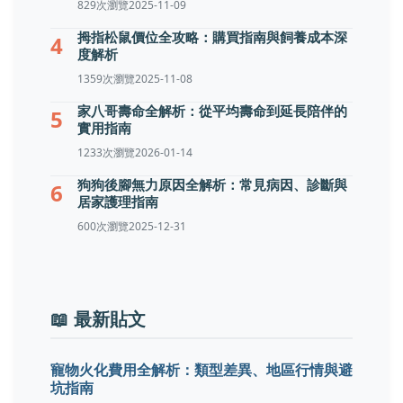
829次瀏覽
2025-11-09
拇指松鼠價位全攻略：購買指南與飼養成本深
4
度解析
1359次瀏覽
2025-11-08
家八哥壽命全解析：從平均壽命到延長陪伴的
5
實用指南
1233次瀏覽
2026-01-14
狗狗後腳無力原因全解析：常見病因、診斷與
6
居家護理指南
600次瀏覽
2025-12-31
📖 最新貼文
寵物火化費用全解析：類型差異、地區行情與避
坑指南