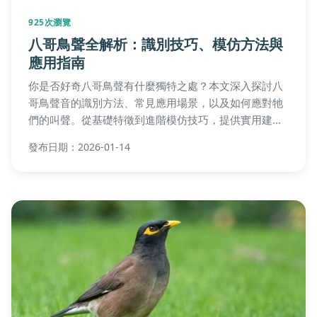
925次瀏覽
八哥鳥聲全解析：識別技巧、模仿方法與
應用指南
你是否好奇八哥鳥聲有什麼獨特之處？本文深入探討八
哥鳥聲音的識別方法、常見應用場景，以及如何應對牠
們的叫聲。從基礎特徵到進階模仿技巧，提供實用建
議，幫助鳥類愛好者全面掌握八哥鳥聲的奧秘。
發布日期：2026-01-14