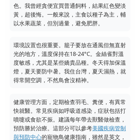
色。我曾經貪便宜買普通飼料，結果紅色變淡
黃，超後悔。一般來說，主食以種子為主，輔
以水果蔬菜，但別過量，避免肥胖。
環境設置也很重要。籠子要放在通風但無直射
光的地方，溫度保持在18-24°C。金絲雀對溫
度敏感，尤其是某些嬌貴品種。冬天得加保溫
燈，夏天要防中暑。我住台灣，夏天濕熱，就
得常開空調，不然鳥會沒精神。
健康管理方面，定期檢查羽毛、糞便，有異常
快就醫。常見疾病如呼吸道感染，症狀包括打
噴嚏或食欲不振。建議每年帶去獸醫做檢查，
預防勝於治療。這部分可以參考
美國疾病管制
與預防中心
的寵物鳥健康指南，雖然是英文，