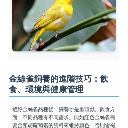
金絲雀飼養的進階技巧：飲
食、環境與健康管理
選好金絲雀品種後，飼養才是重頭戲。飲食方
面，不同品種有不同需求。比如紅色金絲雀需
要含類胡蘿蔔素的飼料來維持顏色，否則會褪