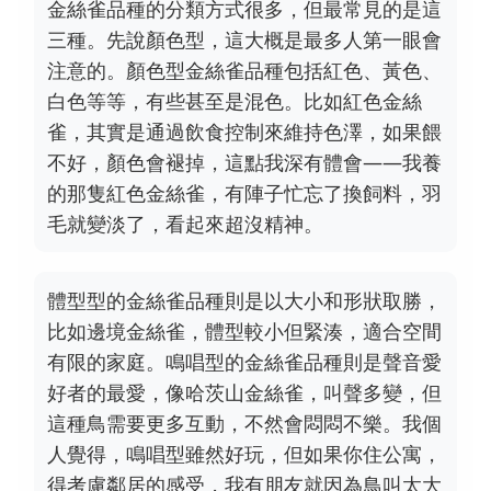
金絲雀品種的分類方式很多，但最常見的是這
三種。先說顏色型，這大概是最多人第一眼會
注意的。顏色型金絲雀品種包括紅色、黃色、
白色等等，有些甚至是混色。比如紅色金絲
雀，其實是通過飲食控制來維持色澤，如果餵
不好，顏色會褪掉，這點我深有體會——我養
的那隻紅色金絲雀，有陣子忙忘了換飼料，羽
毛就變淡了，看起來超沒精神。
體型型的金絲雀品種則是以大小和形狀取勝，
比如邊境金絲雀，體型較小但緊湊，適合空間
有限的家庭。鳴唱型的金絲雀品種則是聲音愛
好者的最愛，像哈茨山金絲雀，叫聲多變，但
這種鳥需要更多互動，不然會悶悶不樂。我個
人覺得，鳴唱型雖然好玩，但如果你住公寓，
得考慮鄰居的感受，我有朋友就因為鳥叫太大