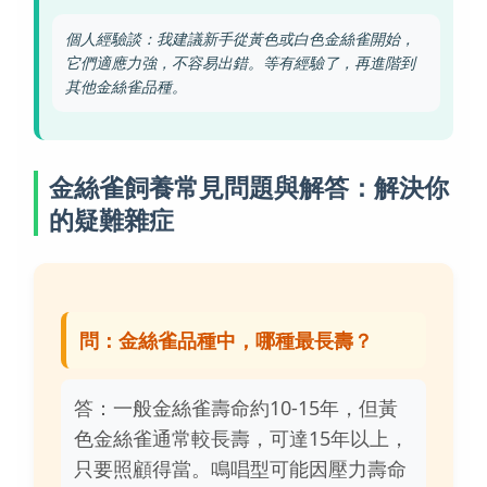
個人經驗談：我建議新手從黃色或白色金絲雀開始，
它們適應力強，不容易出錯。等有經驗了，再進階到
其他金絲雀品種。
金絲雀飼養常見問題與解答：解決你
的疑難雜症
問：金絲雀品種中，哪種最長壽？
答：一般金絲雀壽命約10-15年，但黃
色金絲雀通常較長壽，可達15年以上，
只要照顧得當。鳴唱型可能因壓力壽命