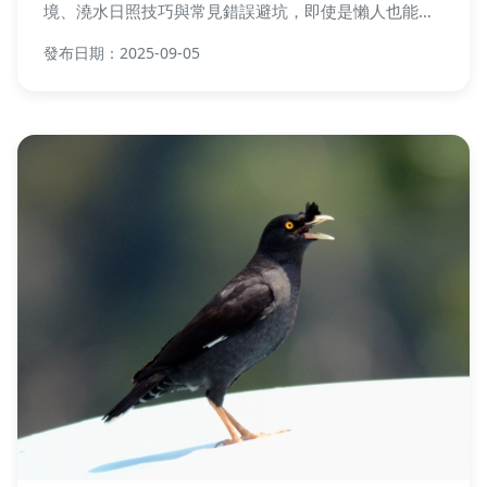
境、澆水日照技巧與常見錯誤避坑，即使是懶人也能養
出茂盛盆栽！
發布日期：2025-09-05