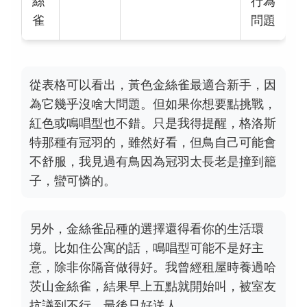
絲
行為
雀
問題
從表格可以看出，黃色金絲雀最適合新手，因
為它幾乎沒啥大問題。但如果你想要點挑戰，
紅色或鳴唱型也不錯。只是我得提醒，格洛斯
特那種有冠羽的，雖然好看，但鳥自己可能會
不舒服，我見過有鳥因為冠羽太長老是撞到籠
子，蠻可憐的。
另外，金絲雀品種的選擇還得看你的生活環
境。比如住公寓的話，鳴唱型可能不是好主
意，除非你隔音做得好。我曾經租屋時養過哈
茨山金絲雀，結果早上五點就開始叫，被室友
抗議到不行，最後只好送人。