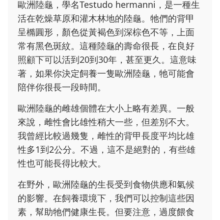
歐洲陸龜，學名Testudo hermanni，是一種生
活在乾燥草原和灌木林地的陸龜。牠們的背甲
呈橢圓形，顏色從黃褐色到深棕色不等，上面
常有黑色斑紋。這種陸龜的壽命很長，在良好
照顧下可以活到20到30年，甚至更久。這意味
著，如果你決定飼養一隻歐洲陸龜，牠可能會
陪伴你很長一段時間。
歐洲陸龜的雌雄個體在大小上略有差異。一般
來說，雌性會比雄性稍大一些，但差別不大。
我曾經比較過幾隻，雌性的背甲長度平均比雄
性多1到2公分。不過，這不是絕對的，有些雄
性也可能長得比較大。
在野外，歐洲陸龜的生長受到食物供應和氣候
的影響。在飼養環境下，我們可以控制這些因
素，幫助牠們健康生長。但要注意，過度餵食