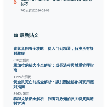
6
技巧
765次瀏覽
2026-02-09
📖 最新貼文
青鼠魚飼養全攻略：從入门到精通，解決所有疑
難雜症
628次瀏覽
孟加拉豹貓大小全解析：成長過程與體重管理指
南
1155次瀏覽
黃金鼠死亡前兆全解析：識別關鍵跡象與實用應
對指南
846次瀏覽
狐狸犬缺點全解析：飼養前必知的負面特質與應
對方法