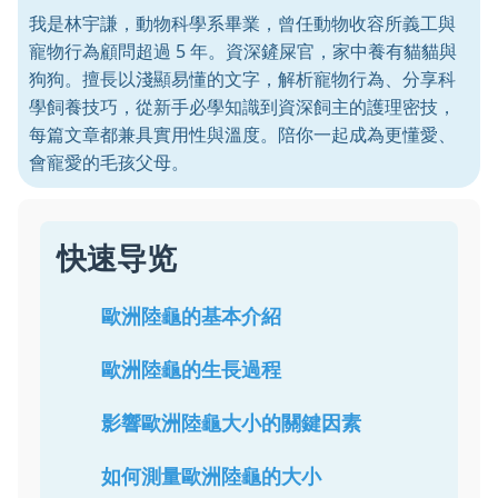
我是林宇謙，動物科學系畢業，曾任動物收容所義工與
寵物行為顧問超過 5 年。資深鏟屎官，家中養有貓貓與
狗狗。擅長以淺顯易懂的文字，解析寵物行為、分享科
學飼養技巧，從新手必學知識到資深飼主的護理密技，
每篇文章都兼具實用性與溫度。陪你一起成為更懂愛、
會寵愛的毛孩父母。
快速导览
歐洲陸龜的基本介紹
歐洲陸龜的生長過程
影響歐洲陸龜大小的關鍵因素
如何測量歐洲陸龜的大小