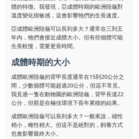
體的特徵。我發現，亞成體時期的歐洲陸龜對
溫度變化很敏感，這會影響牠們的生長速度。
亞成體歐洲陸龜可以長到多大？通常在三到五
年內，牠們會接近成體大小。但有些個體可能
生長較慢，需要更長時間。
成體時期的大小
成體歐洲陸龜的背甲長度通常在15到20公分之
間，少數個體可能超過20公分，但這不常見。
我見過一隻在動物園的歐洲陸龜，背甲長達22
公分，但那是在極佳環境下長年累積的結果。
成體歐洲陸龜可以長到多大？一般來說，雄性
稍小，雌性稍大。但這不是絕對的，飼養方式
也會影響最終大小。