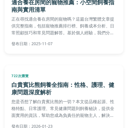
適合養在房間的寵物推薦：小空間飼養指
南與實用清單
正在尋找適合養在房間的寵物嗎？這篇台灣繁體文章提
供完整指南，包括寵物推薦排行榜、飼養成本分析、日
常照顧技巧和常見問題解答。基於個人經驗，我們分享
實用建議，幫助你選擇最適合的小空間寵物，並解決所
發布日期：2025-11-07
有疑慮。無論是學生、上班族或小家庭，都能從中獲
益。
722次瀏覽
白貴賓比熊飼養全指南：性格、護理、健
康問題深度解析
您是否想了解白貴賓比熊的一切？本文從品種起源、性
格特點、日常護理、常見健康問題到飼養秘訣，提供全
面實用的資訊，幫助您成為負責任的寵物主人，解決所
有關於白貴賓比熊的疑問。
發布日期：2026-01-23