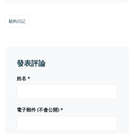
貓狗日記
發表評論
姓名 *
電子郵件 (不會公開) *