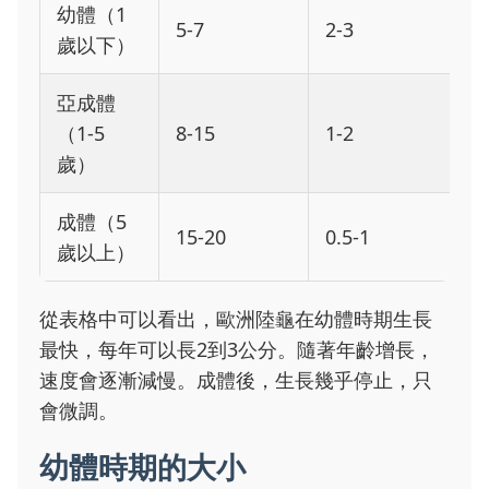
幼體（1
5-7
2-3
歲以下）
亞成體
（1-5
8-15
1-2
歲）
成體（5
15-20
0.5-1
歲以上）
從表格中可以看出，歐洲陸龜在幼體時期生長
最快，每年可以長2到3公分。隨著年齡增長，
速度會逐漸減慢。成體後，生長幾乎停止，只
會微調。
幼體時期的大小