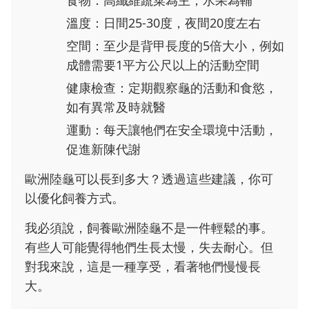
食物：高纖維蔬菜為主，水果為輔
溫度：日間25-30度，夜間20度左右
空間：至少是背甲長度的5倍大小，例如
成體需要1平方公尺以上的活動空間
健康檢查：定期觀察龜的活動和食慾，
如有異常及時就醫
運動：每天讓牠們在安全環境中活動，
促進新陳代謝
歐洲陸龜可以長到多大？透過這些建議，你可
以優化飼養方式。
我必須說，飼養歐洲陸龜不是一件輕鬆的事。
有些人可能覺得牠們生長太慢，失去耐心。但
對我來說，這是一種享受，看著牠們慢慢長
大。