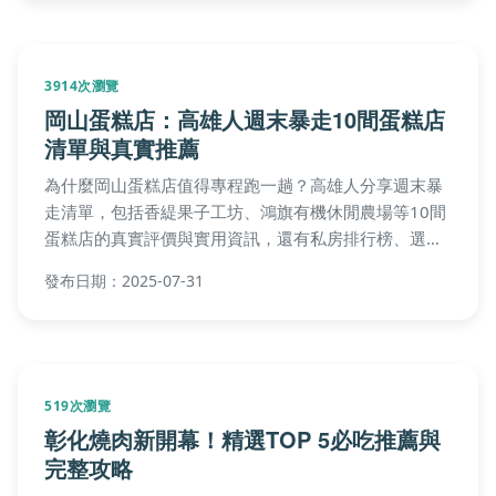
3914次瀏覽
岡山蛋糕店：高雄人週末暴走10間蛋糕店
清單與真實推薦
為什麼岡山蛋糕店值得專程跑一趟？高雄人分享週末暴
走清單，包括香緹果子工坊、鴻旗有機休閒農場等10間
蛋糕店的真實評價與實用資訊，還有私房排行榜、選購
小秘訣和常見疑問解答，讓你一次掌握甜點之旅精華！
發布日期：2025-07-31
519次瀏覽
彰化燒肉新開幕！精選TOP 5必吃推薦與
完整攻略