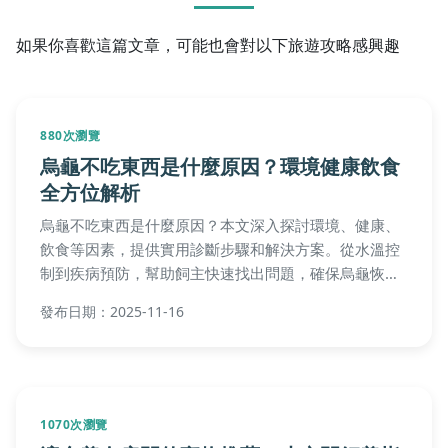
如果你喜歡這篇文章，可能也會對以下旅遊攻略感興趣
880次瀏覽
烏龜不吃東西是什麼原因？環境健康飲食
全方位解析
烏龜不吃東西是什麼原因？本文深入探討環境、健康、
飲食等因素，提供實用診斷步驟和解決方案。從水溫控
制到疾病預防，幫助飼主快速找出問題，確保烏龜恢復
食慾。包含常見問答和個人經驗分享，讓您輕鬆應對烏
發布日期：2025-11-16
龜拒食危機。
1070次瀏覽