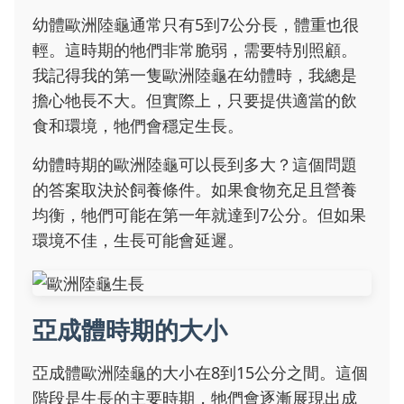
幼體歐洲陸龜通常只有5到7公分長，體重也很
輕。這時期的牠們非常脆弱，需要特別照顧。
我記得我的第一隻歐洲陸龜在幼體時，我總是
擔心牠長不大。但實際上，只要提供適當的飲
食和環境，牠們會穩定生長。
幼體時期的歐洲陸龜可以長到多大？這個問題
的答案取決於飼養條件。如果食物充足且營養
均衡，牠們可能在第一年就達到7公分。但如果
環境不佳，生長可能會延遲。
亞成體時期的大小
亞成體歐洲陸龜的大小在8到15公分之間。這個
階段是生長的主要時期，牠們會逐漸展現出成