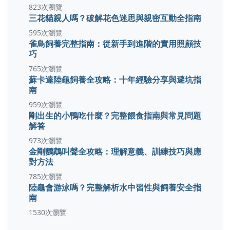
823次瀏覽
三花貓親人嗎？破解花色迷思與親密互動全指南
595次瀏覽
雀鳥飼養完整指南：從新手到進階的實用照顧技
巧
765次瀏覽
蘇卡達陸龜飼養全攻略：十年經驗分享與避坑指
南
959次瀏覽
剛出生的小鴨吃什麼？完整餵食指南與常見問題
解答
973次瀏覽
金剛鸚鵡叫聲全攻略：理解意義、訓練技巧與應
對方法
785次瀏覽
陸龜會游泳嗎？完整解析水中習性與飼養安全指
南
1530次瀏覽