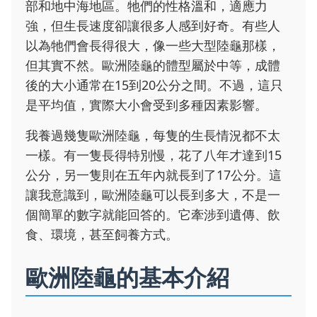
部和地中海地區。牠們的性格溫和，適應力
強，但生長速度卻讓很多人感到好奇。有些人
以為牠們會長得很大，像一些大型陸龜那樣，
但其實不然。歐洲陸龜的體型屬於中等，成體
後的大小通常在15到20公分之間。不過，這只
是平均值，實際大小會受到多種因素影響。
我養過幾隻歐洲陸龜，每隻的生長情況都不太
一樣。有一隻長得特別慢，花了八年才達到15
公分，另一隻則在五年內就長到了17公分。這
讓我意識到，歐洲陸龜可以長到多大，不是一
個簡單的數字就能回答的。它牽涉到遺傳、飲
食、環境，甚至飼養方式。
歐洲陸龜的基本介紹