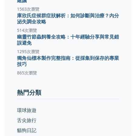
建議
1563次瀏覽
庫欣氏症候群症狀解析：如何診斷與治療？內分
泌失調全攻略
514次瀏覽
幽靈竹節蟲飼養全攻略：十年經驗分享與常見錯
誤避免
1295次瀏覽
獨角仙標本製作完整指南：從採集到保存的專業
技巧
865次瀏覽
熱門分類
環球旅遊
舌尖旅行
貓狗日記