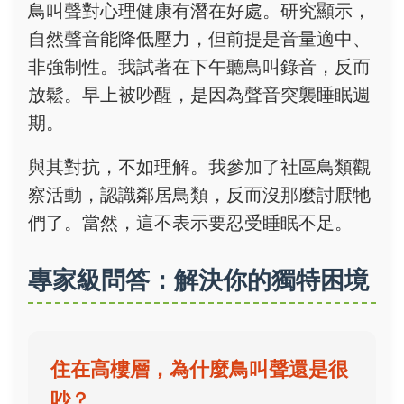
鳥叫聲對心理健康有潛在好處。研究顯示，
自然聲音能降低壓力，但前提是音量適中、
非強制性。我試著在下午聽鳥叫錄音，反而
放鬆。早上被吵醒，是因為聲音突襲睡眠週
期。
與其對抗，不如理解。我參加了社區鳥類觀
察活動，認識鄰居鳥類，反而沒那麼討厭牠
們了。當然，這不表示要忍受睡眠不足。
專家級問答：解決你的獨特困境
住在高樓層，為什麼鳥叫聲還是很
吵？