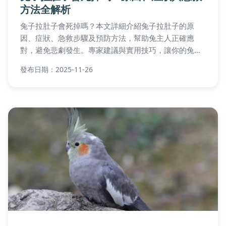
方法全解析
兔子拉肚子會死掉嗎？本文詳細介紹兔子拉肚子的原
因、症狀、急救步驟及預防方法，幫助兔主人正確應
對，避免悲劇發生。專家建議與實用技巧，讓你的兔子
遠離腹瀉威脅。
發布日期：2025-11-26