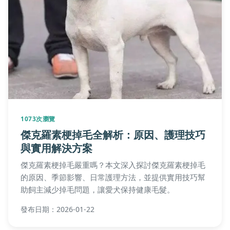
1073次瀏覽
傑克羅素梗掉毛全解析：原因、護理技巧
與實用解決方案
傑克羅素梗掉毛嚴重嗎？本文深入探討傑克羅素梗掉毛
的原因、季節影響、日常護理方法，並提供實用技巧幫
助飼主減少掉毛問題，讓愛犬保持健康毛髮。
發布日期：2026-01-22