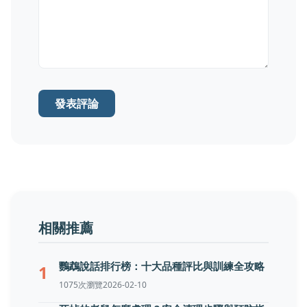
發表評論
相關推薦
鸚鵡說話排行榜：十大品種評比與訓練全攻略
1
1075次瀏覽
2026-02-10