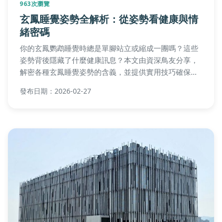
963次瀏覽
玄鳳睡覺姿勢全解析：從姿勢看健康與情
緒密碼
你的玄鳳鹦鹉睡覺時總是單腳站立或縮成一團嗎？這些
姿勢背後隱藏了什麼健康訊息？本文由資深鳥友分享，
解密各種玄鳳睡覺姿勢的含義，並提供實用技巧確保愛
鳥睡得安穩，避免常見護理錯誤。
發布日期：2026-02-27