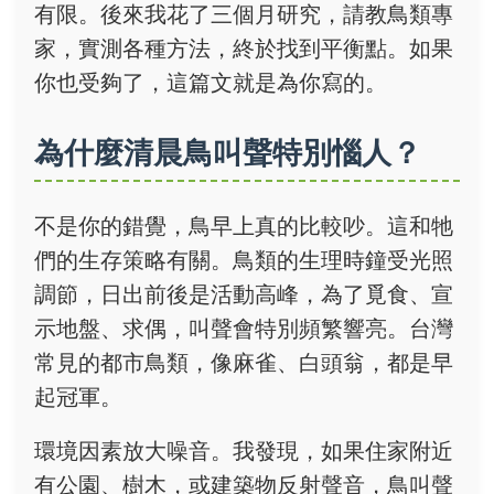
有限。後來我花了三個月研究，請教鳥類專
家，實測各種方法，終於找到平衡點。如果
你也受夠了，這篇文就是為你寫的。
為什麼清晨鳥叫聲特別惱人？
不是你的錯覺，鳥早上真的比較吵。這和牠
們的生存策略有關。鳥類的生理時鐘受光照
調節，日出前後是活動高峰，為了覓食、宣
示地盤、求偶，叫聲會特別頻繁響亮。台灣
常見的都市鳥類，像麻雀、白頭翁，都是早
起冠軍。
環境因素放大噪音。我發現，如果住家附近
有公園、樹木，或建築物反射聲音，鳥叫聲