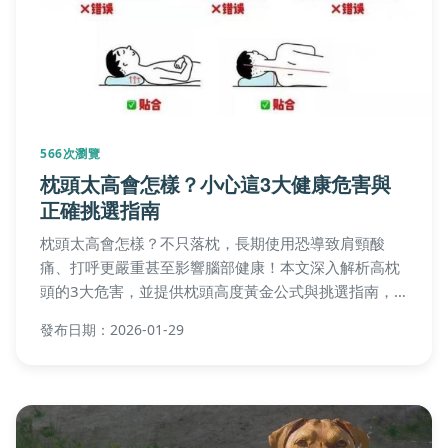
566次瀏覽
枕頭太高會怎樣？小心這3大健康危害與
正確挑選指南
枕頭太高會怎樣？不只落枕，長期使用恐導致肩頸酸
痛、打呼更嚴重甚至影響腦部健康！本文深入解析高枕
頭的3大危害，並提供枕頭高度黃金公式與挑選指南，
教你如何選對枕頭一夜好眠。
發布日期：2026-01-29