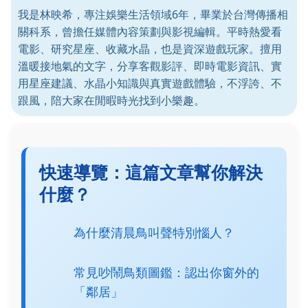
我是林映希，專注娛樂生活領域6年，畢業於台灣傳播相
關科系，曾擔任媒體內容策劃與影視編輯。平時熱愛看
電影、研究星座、收藏水晶，也是資深遊戲玩家。擅用
溫暖接地氣的文字，分享客觀影評、即時電影資訊、實
用星座建議、水晶小知識與真實遊戲體驗，不浮誇、不
跟風，陪大家在閒暇時光找到小樂趣。
快速導覽：這篇文章幫你解決
什麼？
為什麼清晨鳥叫聲特別惱人？
常見吵鬧鳥類圖鑑：認出你窗外的
「鄰居」