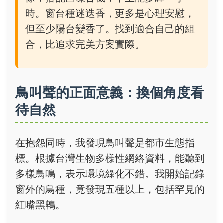
時。窗台種迷迭香，更多是心理安慰，
但至少陽台變香了。找到適合自己的組
合，比追求完美方案實際。
鳥叫聲的正面意義：換個角度看
待自然
在抱怨同時，我發現鳥叫聲是都市生態指
標。根據台灣生物多樣性網絡資料，能聽到
多樣鳥鳴，表示環境綠化不錯。我開始記錄
窗外的鳥種，竟發現五種以上，包括罕見的
紅嘴黑鵯。