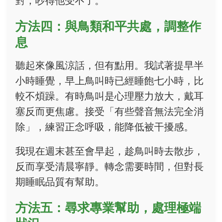
對，吵得他受不了。
方法四：與鳥類和平共處，調整作
息
聽起來像風涼話，但有點用。我試著提早半
小時睡覺，早上鳥叫時已經睡飽七小時，比
較不煩躁。有時鳥叫是心理壓力放大，戴耳
塞反而更焦慮。接受「有些聲音無法完全消
除」，練習正念呼吸，能降低被干擾感。
我現在週末甚至會早起，趁鳥叫時去散步，
反而享受清晨寧靜。轉念需要時間，但對長
期睡眠品質有幫助。
方法五：尋求專業幫助，處理極端