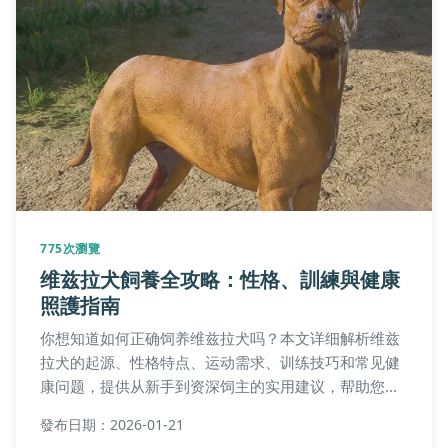
775次瀏覽
维兹拉犬飼養全攻略：性格、訓練與健康
照護指南
你想知道如何正确饲养维兹拉犬吗？本文详细解析维兹
拉犬的起源、性格特点、运动需求、训练技巧和常见健
康问题，提供从新手到资深饲主的实用建议，帮助您判
断这种活力犬种是否适合您的家庭生活。
發布日期：2026-01-21