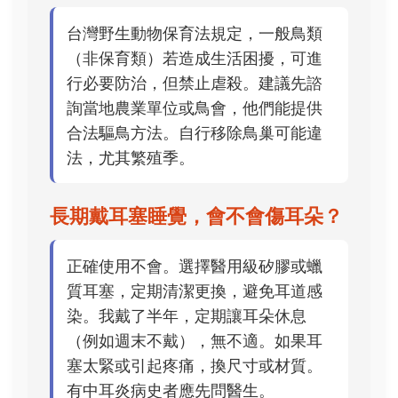
台灣野生動物保育法規定，一般鳥類
（非保育類）若造成生活困擾，可進
行必要防治，但禁止虐殺。建議先諮
詢當地農業單位或鳥會，他們能提供
合法驅鳥方法。自行移除鳥巢可能違
法，尤其繁殖季。
長期戴耳塞睡覺，會不會傷耳朵？
正確使用不會。選擇醫用級矽膠或蠟
質耳塞，定期清潔更換，避免耳道感
染。我戴了半年，定期讓耳朵休息
（例如週末不戴），無不適。如果耳
塞太緊或引起疼痛，換尺寸或材質。
有中耳炎病史者應先問醫生。