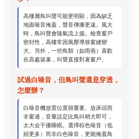
高樓層鳥叫聲可能更明顯，因為缺乏
地面噪音掩蓋，聲音傳播更遠。風大
時，鳥叫聲會隨氣流上揚。檢查窗戶
密封性，高樓常因風壓導致窗縫變
大。另外，一些鳥類（如雨燕）喜歡
在高處築巢，叫聲直接對著窗戶。
試過白噪音，但鳥叫聲還是穿透，
怎麼辦？
白噪音機放置位置很重要。放床頭而
非窗邊，音量設定比鳥叫稍大即可，
太大会干擾睡眠。選擇棕色噪音（低
頻更多）而非白色噪音，更能掩蓋鳥