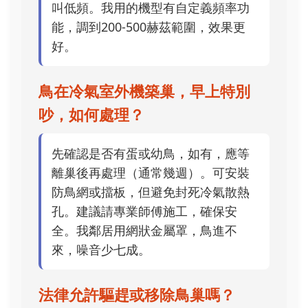
叫低頻。我用的機型有自定義頻率功
能，調到200-500赫茲範圍，效果更
好。
鳥在冷氣室外機築巢，早上特別
吵，如何處理？
先確認是否有蛋或幼鳥，如有，應等
離巢後再處理（通常幾週）。可安裝
防鳥網或擋板，但避免封死冷氣散熱
孔。建議請專業師傅施工，確保安
全。我鄰居用網狀金屬罩，鳥進不
來，噪音少七成。
法律允許驅趕或移除鳥巢嗎？