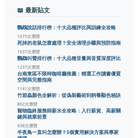
📖 最新貼文
鸚鵡說話排行榜：十大品種評比與訓練全攻略
1075次瀏覽
死掉的老鼠怎麼處理？安全清理步驟與預防指南
1637次瀏覽
鸚鵡叫聲排行榜：十大品種音量與音質深度評比
1237次瀏覽
台南東區不限時咖啡廳推薦：精選工作讀書優質
空間與完整指南
1141次瀏覽
竹節蟲顏色全解析：從偽裝藝術到飼養顯色秘訣
802次瀏覽
寵物臨終服務師薪水全攻略：入行薪資、高薪關
鍵與就業前景
638次瀏覽
半夜鳥一直叫怎麼辦？5個實用解決方案與專家