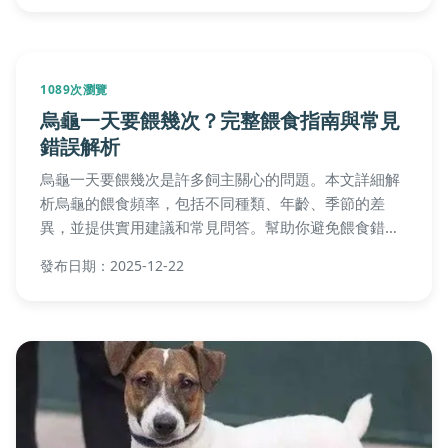
1089次瀏覽
烏龜一天要餵幾次？完整餵食指南與常見
錯誤解析
烏龜一天要餵幾次是許多飼主關心的問題。本文詳細解
析烏龜的餵食頻率，包括不同種類、年齡、季節的差
異，並提供實用建議和常見問答。幫助你避免餵食錯
誤，確保烏龜健康成長，適合新手和資深飼主參考。
發布日期：2025-12-22