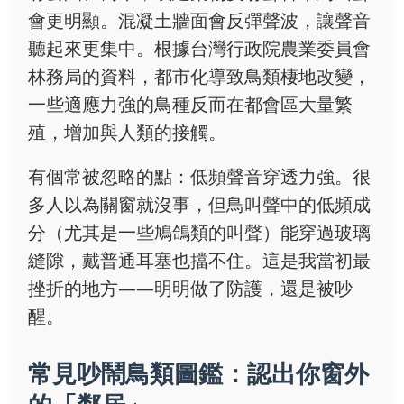
會更明顯。混凝土牆面會反彈聲波，讓聲音
聽起來更集中。根據台灣行政院農業委員會
林務局的資料，都市化導致鳥類棲地改變，
一些適應力強的鳥種反而在都會區大量繁
殖，增加與人類的接觸。
有個常被忽略的點：低頻聲音穿透力強。很
多人以為關窗就沒事，但鳥叫聲中的低頻成
分（尤其是一些鳩鴿類的叫聲）能穿過玻璃
縫隙，戴普通耳塞也擋不住。這是我當初最
挫折的地方——明明做了防護，還是被吵
醒。
常見吵鬧鳥類圖鑑：認出你窗外