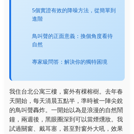
5個實證有效的降噪方法，從簡單到
進階
鳥叫聲的正面意義：換個角度看待
自然
專家級問答：解決你的獨特困境
我住台北公寓三樓，窗外有棵榕樹。去年春
天開始，每天清晨五點半，準時被一陣尖銳
的鳥叫聲轟炸。一開始以為是浪漫的自然鬧
鐘，兩週後，黑眼圈深到可以當煙燻妝。我
試過關窗、戴耳塞，甚至對窗外大吼，效果