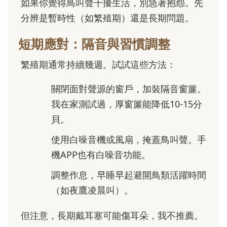
如果你覺得鳥叫聲干擾生活，別急著抱怨。先
分辨是暫時性（如繁殖期）還是長期問題。
短期應對：隔音與習慣調整
繁殖期通常持續幾週。試試這些方法：
關閉面對聲源的窗戶，加裝隔音窗簾。
我在家測試過，厚窗簾能降低10-15分
貝。
使用白噪音機或風扇，掩蓋鳥叫聲。手
機APP也有白噪音功能。
調整作息，早睡早起避開鳥類活躍時間
（如夜鷹凌晨叫）。
但注意，長期戴耳塞可能傷耳朵，我不推薦。