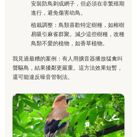
安裝防鳥刺或網子，但必須在非繁殖期
進行，避免傷害幼鳥。
植栽調整：鳥類喜歡特定樹種，如榕樹
易吸引麻雀群聚。減少這些樹種，改種
鳥類不愛的植物，如香草植物。
我見過最糟的案例：有人用擴音器播放猛禽叫
聲驅鳥，結果擾鄰更嚴重。這方法效果短暫，
還可能違反噪音管制法。