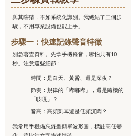
與其瞎猜，不如系統化識別。我總結了三個步
驟，不用專業設備也能上手。
步驟一：快速記錄聲音特徵
別急著查資料。先拿手機錄音，哪怕只有10
秒。注意這些細節：
時間：是白天、黃昏、還是深夜？
節奏：規律的「嘟嘟嘟」，還是隨機的
「吱嘎」？
音高：高頻刺耳還是低頻沉悶？
我常用手機備忘錄畫簡單波形圖，標註高低變
化。這比純文字描述準確。