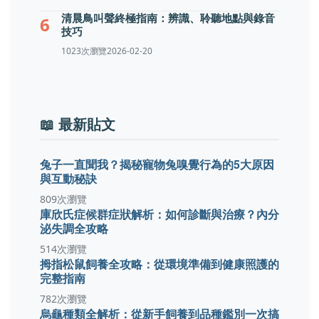
清晨鳥叫聲終極指南：辨識、聆聽地點與錄音
6
技巧
1023次瀏覽
2026-02-20
📖 最新貼文
兔子一直聞我？揭秘寵物兔嗅覺行為的5大原因
與互動秘訣
809次瀏覽
庫欣氏症候群症狀解析：如何診斷與治療？內分
泌失調全攻略
514次瀏覽
拇指松鼠飼養全攻略：從環境準備到健康照護的
完整指南
782次瀏覽
烏龜種類全解析：從新手飼養到品種鑑別一次搞