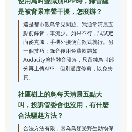
使用鳥叫聲識別APP時，錄音總
是被背景車聲干擾，怎麼辦？
這是都市觀鳥常見問題。我通常清晨五
點前錄音，車流少。如果不行，試試定
向麥克風，手機外接便宜款式就行。另
一個技巧：錄音後用免費軟體如
Audacity剪掉雜音段落，只留純鳥叫部
分再上傳APP。但別過度修剪，以免失
真。
社區樹上的鳥每天清晨五點大
叫，投訴管委會也沒用，有什麼
合法驅趕方法？
合法方法有限，因為鳥類受野生動物保