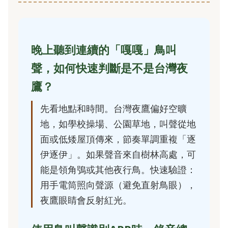
晚上聽到連續的「嘎嘎」鳥叫
聲，如何快速判斷是不是台灣夜
鷹？
先看地點和時間。台灣夜鷹偏好空曠
地，如學校操場、公園草地，叫聲從地
面或低矮屋頂傳來，節奏單調重複「逐
伊逐伊」。如果聲音來自樹林高處，可
能是領角鴞或其他夜行鳥。快速驗證：
用手電筒照向聲源（避免直射鳥眼），
夜鷹眼睛會反射紅光。