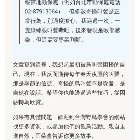
報當地動保處（例如台北市動保處電話
02-87913064）。但多數奇怪叫聲是正
常行為，別過度擔心。我遇過一次，一
隻綠繡眼叫聲嘶啞，後來發現是喉部感
染，但這需要專業判斷。
文章寫到這裡，我想起最初被鳥叫聲困擾的自
己。現在，我反而期待每年春天夜鷹的叫聲，
那是季節的信號。奇怪的鳥叫聲不是噪音，是
自然在說話。希望你也能透過這些技巧，從困
惑轉為欣賞。
如果有具體問題，歡迎到台灣野鳥學會的網站
找更多資源，或參加他們的觀鳥活動。親自走
進自然，耳朵會告訴你更多故事。