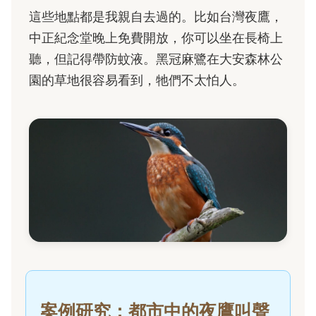
這些地點都是我親自去過的。比如台灣夜鷹，
中正紀念堂晚上免費開放，你可以坐在長椅上
聽，但記得帶防蚊液。黑冠麻鷺在大安森林公
園的草地很容易看到，牠們不太怕人。
案例研究：都市中的夜鷹叫聲