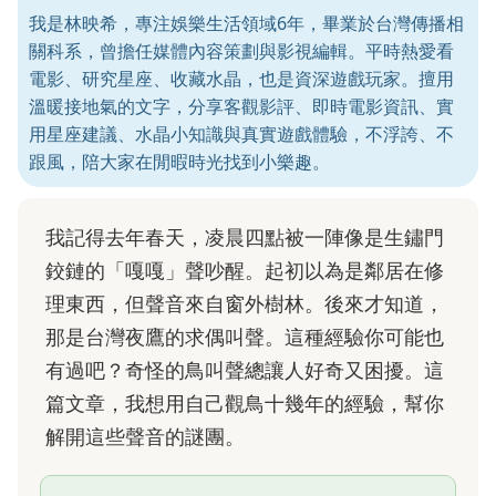
我是林映希，專注娛樂生活領域6年，畢業於台灣傳播相
關科系，曾擔任媒體內容策劃與影視編輯。平時熱愛看
電影、研究星座、收藏水晶，也是資深遊戲玩家。擅用
溫暖接地氣的文字，分享客觀影評、即時電影資訊、實
用星座建議、水晶小知識與真實遊戲體驗，不浮誇、不
跟風，陪大家在閒暇時光找到小樂趣。
我記得去年春天，凌晨四點被一陣像是生鏽門
鉸鏈的「嘎嘎」聲吵醒。起初以為是鄰居在修
理東西，但聲音來自窗外樹林。後來才知道，
那是台灣夜鷹的求偶叫聲。這種經驗你可能也
有過吧？奇怪的鳥叫聲總讓人好奇又困擾。這
篇文章，我想用自己觀鳥十幾年的經驗，幫你
解開這些聲音的謎團。