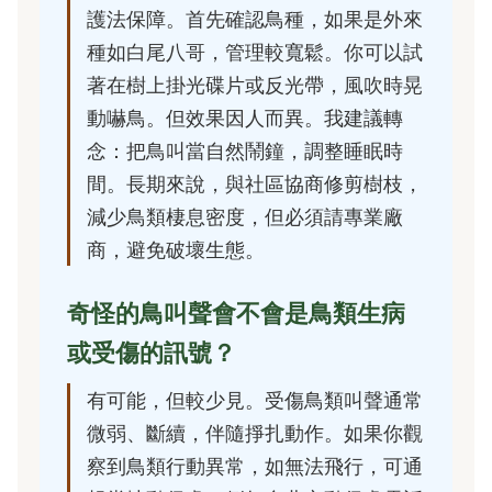
護法保障。首先確認鳥種，如果是外來
種如白尾八哥，管理較寬鬆。你可以試
著在樹上掛光碟片或反光帶，風吹時晃
動嚇鳥。但效果因人而異。我建議轉
念：把鳥叫當自然鬧鐘，調整睡眠時
間。長期來說，與社區協商修剪樹枝，
減少鳥類棲息密度，但必須請專業廠
商，避免破壞生態。
奇怪的鳥叫聲會不會是鳥類生病
或受傷的訊號？
有可能，但較少見。受傷鳥類叫聲通常
微弱、斷續，伴隨掙扎動作。如果你觀
察到鳥類行動異常，如無法飛行，可通