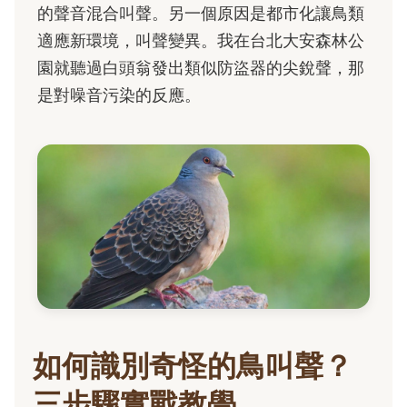
的聲音混合叫聲。另一個原因是都市化讓鳥類
適應新環境，叫聲變異。我在台北大安森林公
園就聽過白頭翁發出類似防盜器的尖銳聲，那
是對噪音污染的反應。
如何識別奇怪的鳥叫聲？
三步驟實戰教學