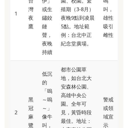
台
伊」
園、校園。繁
鳴
灣
或生
殖期（3-8月）
叫，
1
夜
鏽鉸
夜晚9點到凌晨
雄性
鷹
鏈
5點。地址範
吸引
聲，
例：台北中正
雌性
夜晚
紀念堂廣場。
持續
都市公園草
低沉
地，如台北大
的
安森林公園、
「嗚
高雄中央公
黑
～嗚
警戒
園。全年可
冠
～」
或領
2
見，黃昏時段
麻
像牛
域宣
最佳。地址：
鷺
叫，
示