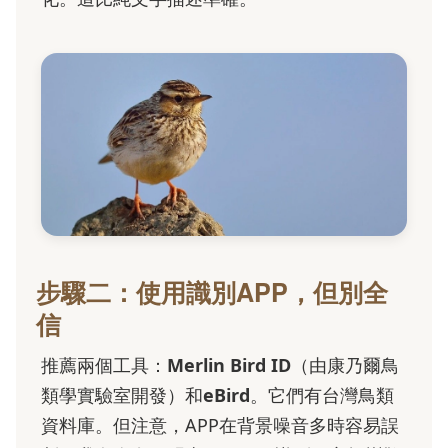
步驟二：使用識別APP，但別全
信
推薦兩個工具：
Merlin Bird ID
（由康乃爾鳥
類學實驗室開發）和
eBird
。它們有台灣鳥類
資料庫。但注意，APP在背景噪音多時容易誤