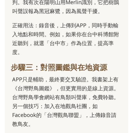
判。我有次在陽明山用Merlin識別，它把樹鵲
叫聲誤報為黑冠麻鷺，因為風聲干擾。
正確用法：錄音後，上傳到APP，同時手動輸
入地點和時間。例如，如果你在台中科博館附
近聽到，就選「台中市」作為位置，提高準
度。
步驟三：對照圖鑑與在地資源
APP只是輔助，最終要交叉驗證。我書架上有
《台灣野鳥圖鑑》，但更實用的是線上資源。
台灣野鳥學會網站有鳥類叫聲庫，免費聆聽。
另一個技巧：加入在地觀鳥社團，如
Facebook的「台灣觀鳥聯盟」，上傳錄音請
教鳥友。