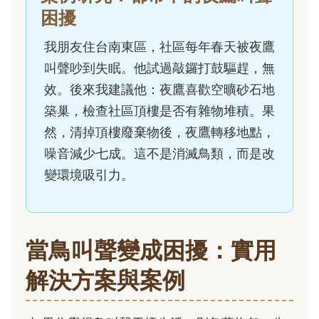
困擾
我朋友住台南東區，社區每年春天被夜鷹
叫聲吵到失眠。他試過敲鑼打鼓驅趕，無
效。後來我建議他：夜鷹喜歡空曠砂石地
築巢，檢查社區頂樓是否有雜物堆積。果
然，清掉頂樓廢棄物後，夜鷹轉移地點，
噪音減少七成。這不是消滅鳥類，而是改
變環境吸引力。
當鳥叫聲變成困擾：實用
解決方案與案例