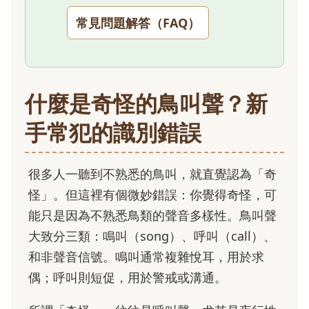
常見問題解答（FAQ）
什麼是奇怪的鳥叫聲？新
手常犯的識別錯誤
很多人一聽到不熟悉的鳥叫，就直覺認為「奇
怪」。但這裡有個微妙錯誤：你覺得奇怪，可
能只是因為不熟悉鳥類的聲音多樣性。鳥叫聲
大致分三類：鳴叫（song）、呼叫（call）、
和非聲音信號。鳴叫通常複雜悅耳，用於求
偶；呼叫則短促，用於警戒或溝通。