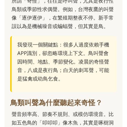
所謂「奇怪」，往往是呼叫聲，尤其是夜行性
鳥類或季節性求偶聲。例如，台灣夜鷹的叫聲
像「逐伊逐伊」，在繁殖期整夜不停。新手常
誤以為是機械噪音或蝙蝠聲，但其實是鳥。
我發現一個關鍵點：很多人過度依賴手機
APP識別，卻忽略環境上下文。鳥叫聲會
因時間、地點、季節變化。凌晨的奇怪聲
音，八成是夜行鳥；白天的刺耳聲，可能
是猛禽或幼鳥乞食。
鳥類叫聲為什麼聽起來奇怪？
聲音頻率高、節奏不規則、或模仿環境音。比
如五色鳥的「叩叩叩」像木魚，其實是啄樹洞