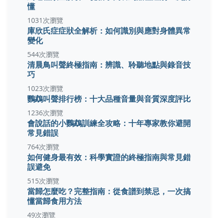
懂
1031次瀏覽
庫欣氏症症狀全解析：如何識別與應對身體異常
變化
544次瀏覽
清晨鳥叫聲終極指南：辨識、聆聽地點與錄音技
巧
1023次瀏覽
鸚鵡叫聲排行榜：十大品種音量與音質深度評比
1236次瀏覽
會說話的小鸚鵡訓練全攻略：十年專家教你避開
常見錯誤
764次瀏覽
如何健身最有效：科學實證的終極指南與常見錯
誤避免
515次瀏覽
當歸怎麼吃？完整指南：從食譜到禁忌，一次搞
懂當歸食用方法
49次瀏覽