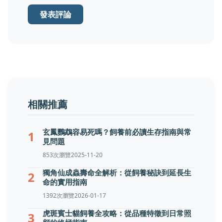
發表評論
相關推薦
玄鳳鸚鵡容易死嗎？飼養前必讀生存指南與常
1
見問題
853次瀏覽
2025-11-20
獨角仙成蟲壽命全解析：從飼養秘訣到延長生
2
命的實用指南
1392次瀏覽
2026-01-17
虎斑賓士貓飼養全攻略：從品種特徵到日常照
3