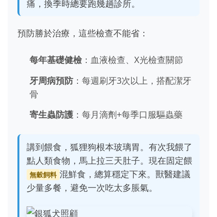
痛，換季時總要跑幾趟診所。
預防勝於治療，這些檢查不能省：
每年基礎健檢
：血液檢查、X光檢查關節
牙周病預防
：每週刷牙3次以上，搭配潔牙
骨
寄生蟲防護
：每月滴劑+每季口服驅蟲藥
講到餵食，狐狸狗根本玻璃胃。有次我餵了
點人類食物，馬上拉三天肚子。現在固定餵
混鮮食，總算穩定下來。獸醫建議
無穀飼料
少量多餐，避免一次吃太多脹氣。