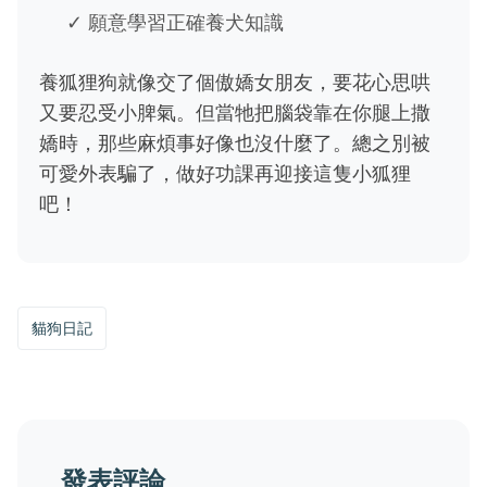
✓ 願意學習正確養犬知識
養狐狸狗就像交了個傲嬌女朋友，要花心思哄
又要忍受小脾氣。但當牠把腦袋靠在你腿上撒
嬌時，那些麻煩事好像也沒什麼了。總之別被
可愛外表騙了，做好功課再迎接這隻小狐狸
吧！
貓狗日記
發表評論