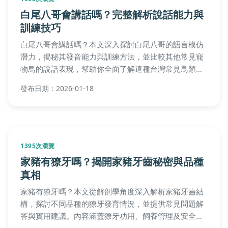
白尾八哥會講話嗎？完整解析說話能力與
訓練技巧
白尾八哥會講話嗎？本文深入探討白尾八哥的語言模仿
潛力，揭秘其發音能力與訓練方法，並比較其他常見寵
物鳥的說話表現，幫助你全面了解這種台灣常見鳥類的
互動特性。
發布日期：2026-01-18
1395次瀏覽
家豬有獠牙嗎？揭開家豬牙齒秘密與品種
真相
家豬有獠牙嗎？本文從解剖學角度深入解析家豬牙齒結
構，探討不同品種的獠牙發育情況，並提供常見問題解
答與實用建議。內容涵蓋獠牙功用、飼養管理及安全處