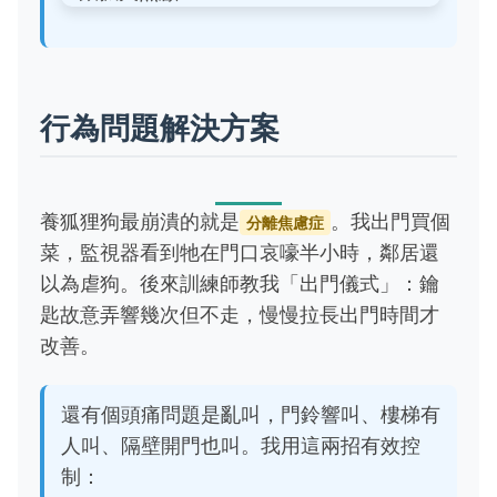
行為問題解決方案
養狐狸狗最崩潰的就是
。我出門買個
分離焦慮症
菜，監視器看到牠在門口哀嚎半小時，鄰居還
以為虐狗。後來訓練師教我「出門儀式」：鑰
匙故意弄響幾次但不走，慢慢拉長出門時間才
改善。
還有個頭痛問題是亂叫，門鈴響叫、樓梯有
人叫、隔壁開門也叫。我用這兩招有效控
制：