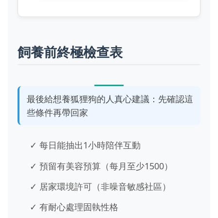
飼養前終極檢查表
最後給想養狐狸狗的人真心建議：先確認這
些條件再帶回家
✓ 每日能抽出1小時陪伴互動
✓ 預留有美容預算（每月至少1500）
✓ 居家環境許可（非噪音敏感社區）
✓ 有耐心處理固執性格