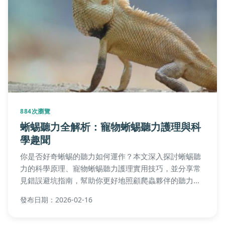
884次瀏覽
蜥蜴聽力全解析：寵物蜥蜴聽力護理與科
學趣聞
你是否好奇蜥蜴的聽力如何運作？本文深入探討蜥蜴聽
力的科學原理、寵物蜥蜴聽力護理實用技巧，並分享常
見錯誤避坑指南，幫助你更好地照顧爬蟲夥伴的聽力健
康。
發布日期：2026-02-16