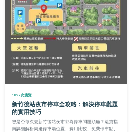
1057次瀏覽
新竹後站夜市停車全攻略：解決停車難題
的實用技巧
您是否每次去新竹後站夜市都為停車問題頭痛？這篇指
南詳細解析周邊停車場位置、費用比較、免費停車點、