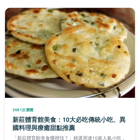
3681次瀏覽
新莊體育館美食：10大必吃傳統小吃、異
國料理與療癒甜點推薦
「新莊體育館美食哪裡找？」精選周邊10家人氣小吃，