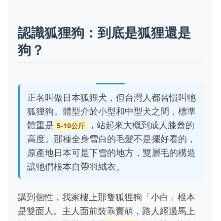
認識狐狸狗：到底是狐狸還是
狗？
正名叫做日本狐狸犬，但台灣人都習慣叫牠
狐狸狗。體型介於小型和中型犬之間，標準
體重是
，站起來大概到成人膝蓋的
5-10公斤
高度。那種全身雪白的毛髮不是擺好看的，
原產地日本可是下雪的地方，雙層毛的構造
讓牠們根本自帶羽絨衣。
講到個性，我家樓上那隻狐狸狗「小白」根本
是雙面人。主人面前裝乖賣萌，路人經過馬上