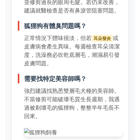
並修剪過長的眼周毛髮。若仍未改善，
建議就醫檢查是否有鼻淚管阻塞問題。
狐狸狗有體臭問題嗎？
正常情況下體味很淡，但若
或
耳朵發炎
皮膚病會產生異味。每週檢查耳朵清潔
度，洗澡務必吹乾底層毛，潮濕易引發
皮膚問題。
需要找特定美容師嗎？
強烈建議找熟悉雙層毛犬種的美容師。
不當修剪可能破壞毛質生長週期，我遇
過被剃壞毛的狐狸狗，整整半年毛長不
回來。