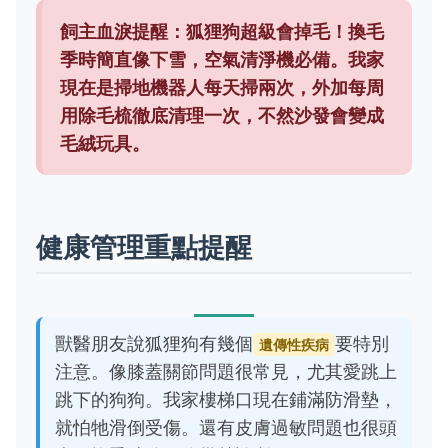
飼主血淚提醒：
狐狸狗超級會掉毛！換毛
季時簡直像下雪，空氣清淨機必備。我家
現在是掃地機器人每天掃兩次，外加每周
用除毛梳徹底清理一次，不然沙發會變成
毛絨玩具。
健康管理重點提醒
獸醫朋友說狐狸狗有幾個
要特別
遺傳性疾病
注意。像膝蓋關節問題很常見，尤其愛跳上
跳下的狗狗。我家樓梯口現在鋪滿防滑墊，
就怕牠滑倒受傷。還有皮膚過敏問題也很頭