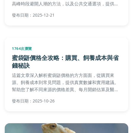
高峰時段避開人潮的方法，以及公共交通選項，提供實
用建議幫助您輕鬆停車，享受夜市樂趣。從個人經驗到
發布日期：2025-12-21
官方資料，一應俱全，解決所有停車疑問。
1764次瀏覽
蜜袋鼯價格全攻略：購買、飼養成本與省
錢秘訣
這篇文章深入解析蜜袋鼯價格的方方面面，從購買來
源、飼養成本到常見問題，提供真實數據和實用建議。
幫助您了解不同來源的價格差異、每月開銷估算及醫療
費用，並附上常見問答解決所有疑問。無論您是新手還
發布日期：2025-10-26
是飼主，都能在購買決策前做好完整預算規劃。