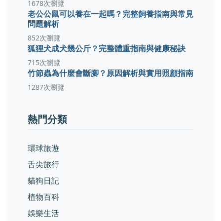
1678次瀏覽
老公公鼠可以養在一起嗎？完整飼養指南與常見
問題解析
852次瀏覽
狐狸犬成犬幾公斤？完整體重指南與健康秘訣
715次瀏覽
竹節蟲為什麼會斷腳？原因解析與實用照顧指南
1287次瀏覽
熱門分類
環球旅遊
舌尖旅行
貓狗日記
植物百科
娛樂生活