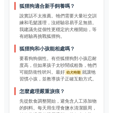
狐狸狗適合新手飼養嗎？
說實話不太推薦。牠們需要大量社交訓
練和毛髮護理，沒經驗容易手足無措。
我建議先從個性更穩定的犬種開始，等
有經驗再挑戰狐狸狗。
狐狸狗和小孩能相處嗎？
要看狗狗個性。有些狐狸狗對小孩忍耐
度高，但如果孩子太吵鬧或粗魯，牠們
可能防衛性吠叫。最好
就讓牠
幼犬時期
習慣小孩，並教導孩子正確互動方式。
怎麼處理嚴重淚痕？
先從飲食調整開始，避免含人工添加物
的飼料。每天用生理食鹽水清潔眼周，