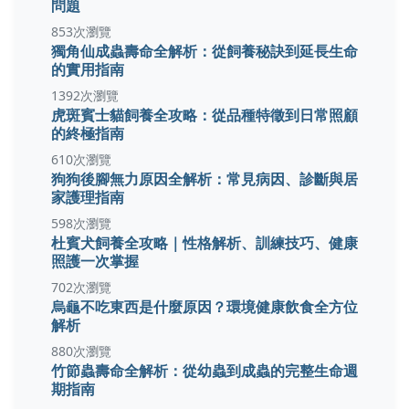
問題
853次瀏覽
獨角仙成蟲壽命全解析：從飼養秘訣到延長生命
的實用指南
1392次瀏覽
虎斑賓士貓飼養全攻略：從品種特徵到日常照顧
的終極指南
610次瀏覽
狗狗後腳無力原因全解析：常見病因、診斷與居
家護理指南
598次瀏覽
杜賓犬飼養全攻略｜性格解析、訓練技巧、健康
照護一次掌握
702次瀏覽
烏龜不吃東西是什麼原因？環境健康飲食全方位
解析
880次瀏覽
竹節蟲壽命全解析：從幼蟲到成蟲的完整生命週
期指南