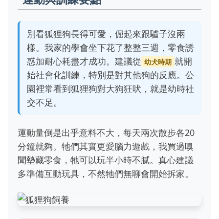
別看狐狸狗長得可愛，倔起來跟驢子沒兩
樣。我家的學會坐下花了整整三週，零食誘
惑加耐心耗盡才成功。建議從
就開
幼犬時期
始社會化訓練，特別是對其他狗的反應。公
園裡常看到狐狸狗對大狗狂吠，就是幼時社
交不足。
運動量倒是出乎意料不大，每天兩次散步各20
分鐘就夠。牠們其實更愛腦力遊戲，我買過嗅
聞墊藏零食，牠可以玩半小時不膩。真心建議
多準備互動玩具，不然牠們無聊會開始拆家。