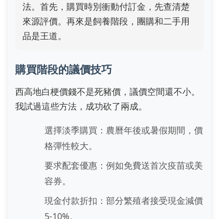
法。首先，購買時別衝動付訂金，先查清楚
來源評價。再來是飼養階段，團購和二手用
品是王道。
購買階段的議價技巧
西高地白梗價錢不是死豬價，議價空間還不小。
我試過這些方法，成功砍了兩成。
選擇淡季購買：農曆年後或暑假期間，價
格彈性較大。
要求配套優惠：例如免費送首次疫苗或美
容券。
現金付款折扣：部分繁殖者接受現金減價
5-10%。