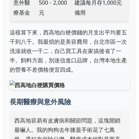
意外醫
500 - 2,000
建議每月存1,000元
療基金
元
備用
這樣算下來，西高地白梗價錢的月支出平均要五
千到八千。我最煩的是美容費用，台北市區一次
洗澡就收一千二，自己買工具在家搞後省了一
半。飼料方面，別迷信進口品牌，台灣本地生產
的營養不差價格便宜四成。
長期醫療與意外風險
西高地容易有皮膚病和關節問題，這塊開銷
最嚇人。我的狗狗去年膝蓋手術花了七萬