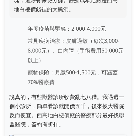
塊，還好有保險分攤。醫療成本絕對是西高
地白梗價錢裡的大黑洞。
年度疫苗與驅蟲：2,000-4,000元
常見疾病治療：皮膚過敏（每次3,000-
8,000元）、白內障（手術費用50,000元
以上）
寵物保險：月繳500-1,500元，可涵蓋
70%醫療費
說真的，有些獸醫診所收費亂七八糟。我遇過一
個小診所，簡單看診就開價五千，後來換大醫院
反而便宜。西高地白梗價錢的醫療部分最好找聯
盟醫院，簽約有折扣。