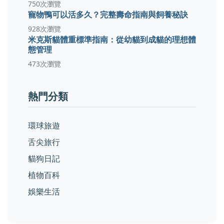
750次瀏覽
寵物鴨可以活多久？完整壽命指南與飼養秘訣
928次瀏覽
米克斯貓體重標準指南：從幼貓到成貓的理想體
態管理
473次瀏覽
熱門分類
環球旅遊
舌尖旅行
貓狗日記
植物百科
娛樂生活