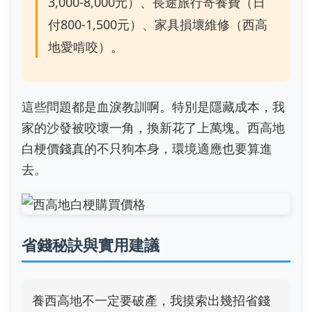
3,000-8,000元）、長途旅行寄養費（日
付800-1,500元）、家具損壞維修（西高
地愛啃咬）。
這些問題都是血淚教訓啊。特別是隱藏成本，我
家的沙發被咬壞一角，換新花了上萬塊。西高地
白梗價錢真的不只狗本身，環境適應也要算進
去。
省錢秘訣與實用建議
養西高地不一定要破產，我摸索出幾招省錢