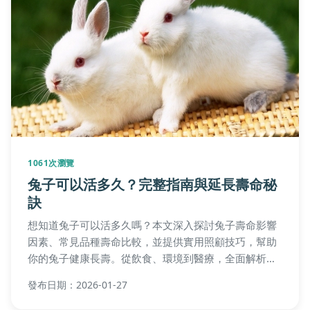
1061次瀏覽
兔子可以活多久？完整指南與延長壽命秘
訣
想知道兔子可以活多久嗎？本文深入探討兔子壽命影響
因素、常見品種壽命比較，並提供實用照顧技巧，幫助
你的兔子健康長壽。從飲食、環境到醫療，全面解析如
何讓你的毛孩陪伴更久。
發布日期：2026-01-27