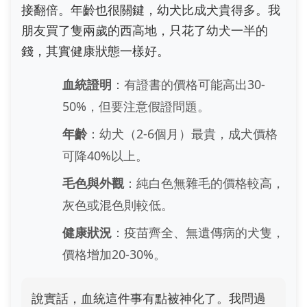
接翻倍。年齡也很關鍵，幼犬比成犬貴得多。我
朋友買了隻兩歲的西高地，只花了幼犬一半的
錢，其實健康狀態一樣好。
血統證明
：有證書的價格可能高出30-
50%，但要注意假證問題。
年齡
：幼犬（2-6個月）最貴，成犬價格
可降40%以上。
毛色與外觀
：純白色無雜毛的價格較高，
灰色或混色則較低。
健康狀況
：疫苗齊全、無遺傳病的犬隻，
價格增加20-30%。
說實話，血統這件事有點被神化了。我問過