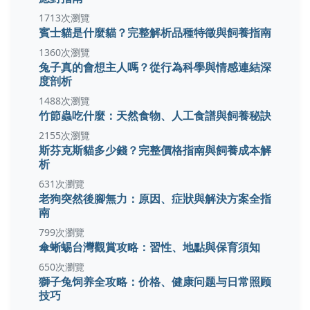
1713次瀏覽
賓士貓是什麼貓？完整解析品種特徵與飼養指南
1360次瀏覽
兔子真的會想主人嗎？從行為科學與情感連結深
度剖析
1488次瀏覽
竹節蟲吃什麼：天然食物、人工食譜與飼養秘訣
2155次瀏覽
斯芬克斯貓多少錢？完整價格指南與飼養成本解
析
631次瀏覽
老狗突然後腳無力：原因、症狀與解決方案全指
南
799次瀏覽
傘蜥蜴台灣觀賞攻略：習性、地點與保育須知
650次瀏覽
獅子兔饲养全攻略：价格、健康问题与日常照顾
技巧