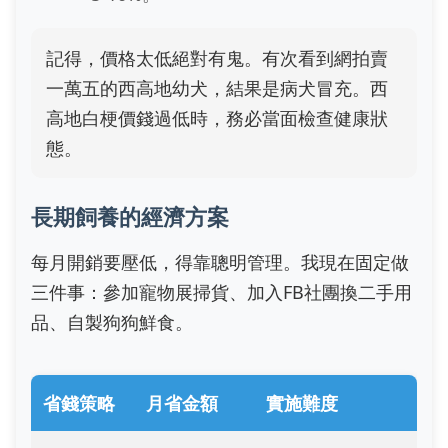
記得，價格太低絕對有鬼。有次看到網拍賣
一萬五的西高地幼犬，結果是病犬冒充。西
高地白梗價錢過低時，務必當面檢查健康狀
態。
長期飼養的經濟方案
每月開銷要壓低，得靠聰明管理。我現在固定做
三件事：參加寵物展掃貨、加入FB社團換二手用
品、自製狗狗鮮食。
省錢策略
月省金額
實施難度