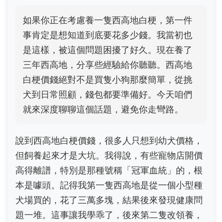
如果你正在考慮養一隻西高地白梗，第一件
事肯定是想知道到底要花多少錢。我當初也
是這樣，被這個問題困擾了好久。現在養了
三年西高地，分享些經驗給你聽聽。西高地
白梗價錢絕對不是買隻小狗那麼簡單，從挑
犬到日常照顧，錢包都要準備好。今天咱們
就來深度聊聊這個話題，避免你走彎路。
說到西高地白梗價錢，很多人只想到幼犬價格，
但飼養起來才是大坑。我得說，有些寵物店開價
高得離譜，特別是那種號稱「冠軍血統」的，根
本是噱頭。記得我第一隻西高地是從一個小型種
犬場買的，花了三萬多塊，結果後來發現健康問
題一堆。這事讓我學乖了，後來第二隻改領養，