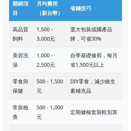
開銷項
月均費用
省錢技巧
目
（新台幣）
高品質
1,500 -
選大包裝或國產品
飼料
3,000元
牌，可省30%
美容洗
1,000 -
自學基礎修剪，每月
澡
2,500元
省1,500元以上
零食與
500 - 1,500
DIY零食，減少維生
保健
元
素補充品
常規檢
500 - 1,000
定期健檢套裝較划算
查
元