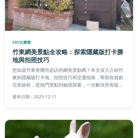
593次瀏覽
竹東網美景點全攻略：探索隱藏版打卡勝
地與拍照技巧
想知道竹東有哪些必訪的網美景點嗎？本文深入介紹竹
東的隱藏版打卡地、拍照技巧和交通指南，幫助你規劃
完美旅程，從熱門景點到秘境探索，一次解決所有疑
問。
發布日期：2025-12-11