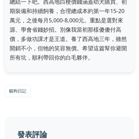
總結一下吧。西高地白梗價錢涵蓋幼犬購買、初
期裝備和持續飼養，合理總成本約第一年15-20
萬元，之後每月5,000-8,000元。重點是選對來
源、學會省錢妙招。別像我當初那樣傻傻付高
價，多做功課才是王道。養了西高地三年，雖然
開銷不小，但牠的笑容無價。希望這篇幫你避開
所有坑，順利帶回你的白毛夥伴。
貓狗日記
發表評論