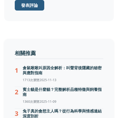
發表評論
相關推薦
倉鼠啾啾叫原因全解析：叫聲背後隱藏的秘密
1
與應對指南
1713次瀏覽
2025-11-13
賓士貓是什麼貓？完整解析品種特徵與飼養指
2
南
1360次瀏覽
2025-11-09
兔子真的會想主人嗎？從行為科學與情感連結
3
深度剖析