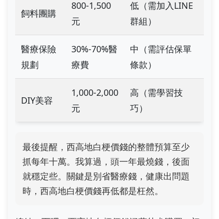
800-1,500
低（需加入LINE
飼料團購
元
群組）
醫療保險
30%-70%醫
中（需評估保單
規劃
療費
條款）
1,000-2,000
高（需學習技
DIY美容
元
巧）
最後提醒，西高地白梗價錢的整體預算至少
抓每年十萬。我算過，頭一年最燒錢，後面
就穩定些。關鍵是別省醫療錢，健康出問題
時，西高地白梗價錢再低都是枉然。