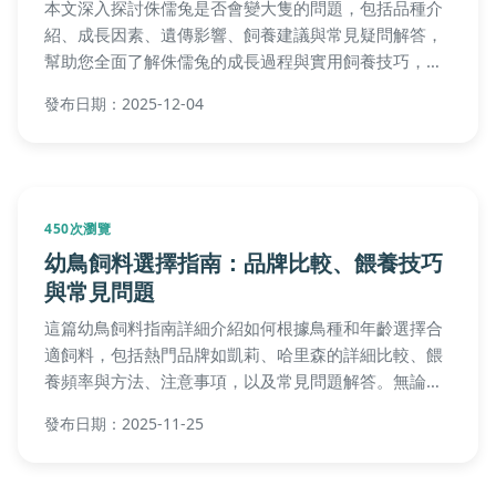
本文深入探討侏儒兔是否會變大隻的問題，包括品種介
紹、成長因素、遺傳影響、飼養建議與常見疑問解答，
幫助您全面了解侏儒兔的成長過程與實用飼養技巧，避
免購買誤區。
發布日期：2025-12-04
450次瀏覽
幼鳥飼料選擇指南：品牌比較、餵養技巧
與常見問題
這篇幼鳥飼料指南詳細介紹如何根據鳥種和年齡選擇合
適飼料，包括熱門品牌如凱莉、哈里森的詳細比較、餵
養頻率與方法、注意事項，以及常見問題解答。無論你
是新手還是資深飼主，都能學到實用知識，確保幼鳥健
發布日期：2025-11-25
康成長。內容涵蓋成分分析、餵食步驟、儲存方式等，
幫助你做出最佳決策。