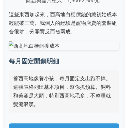
除蟲與晶片植入：1,500-2,500元
這些東西加起來，西高地白梗價錢的總初始成本
輕鬆破三萬。我個人的經驗是寵物店賣的套裝組
合很坑，分開買反而省兩成。
每月固定開銷明細
養西高地像養小孩，每月固定支出跑不掉。
這張表格列出基本項目，幫你抓預算。飼料
和美容是大頭，特別西高地毛多，不整理就
變流浪漢。