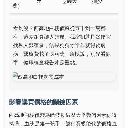
元
意義大
擇少
養）
看到沒？西高地白梗價錢從五千到十萬都
有，這差距真讓人頭痛。我當初就是貪便宜
找私人繁殖者，結果狗狗才半年就得皮膚
病，醫療費花了快兩萬。所以說，別光看數
字，健康檢查報告才是重點。
影響購買價格的關鍵因素
西高地白梗價錢為啥波動這麼大？幾個因素你得
搞懂。血統是第一殺手，號稱賽級後代的價格直