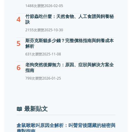
1488次瀏覽
2026-02-05
竹節蟲吃什麼：天然食物、人工食譜與飼養秘
4
訣
2155次瀏覽
2025-10-30
斯芬克斯貓多少錢？完整價格指南與飼養成本
5
解析
631次瀏覽
2025-11-08
老狗突然後腳無力：原因、症狀與解決方案全
6
指南
799次瀏覽
2026-01-25
📖 最新貼文
倉鼠啾啾叫原因全解析：叫聲背後隱藏的秘密與
應對指南