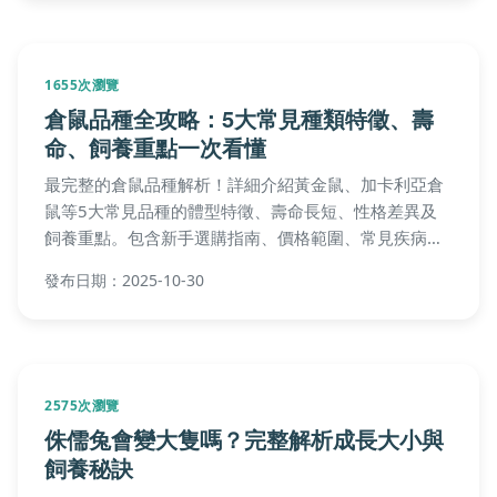
1655次瀏覽
倉鼠品種全攻略：5大常見種類特徵、壽
命、飼養重點一次看懂
最完整的倉鼠品種解析！詳細介紹黃金鼠、加卡利亞倉
鼠等5大常見品種的體型特徵、壽命長短、性格差異及
飼養重點。包含新手選購指南、價格範圍、常見疾病預
防，以及品種比較表格和飼養QA，幫助你找到最適合的
發布日期：2025-10-30
倉鼠夥伴。
2575次瀏覽
侏儒兔會變大隻嗎？完整解析成長大小與
飼養秘訣