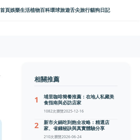
首頁
娛樂生活
植物百科
環球旅遊
舌尖旅行
貓狗日記
相關推薦
埔里咖啡簡餐推薦：在地人私藏美
1
食指南與必訪店家
1082次瀏覽
2025-12-16
新市火鍋吃到飽全攻略：精選店
2
家、省錢秘訣與真實體驗分享
210次瀏覽
2026-06-24