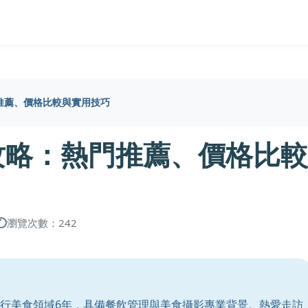
推薦、價格比較與實用技巧
攻略：熱門推薦、價格比較
瀏覽次數：242
行美食領域6年，具備餐飲管理與美食攝影專業背景。熱愛走訪