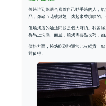
燒烤吃到飽適合喜歡自己動手烤的人，氣
品，像豬五花或雞翅，烤起來香噴噴的。
但燒烤店的油煙問題是個大麻煩。我曾經
得馬上洗澡。而且，燒烤需要點技巧，如
價格方面，燒烤吃到飽通常比火鍋貴一點，
對值得。