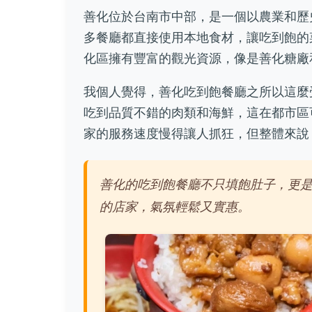
善化位於台南市中部，是一個以農業和歷
多餐廳都直接使用本地食材，讓吃到飽的
化區擁有豐富的觀光資源，像是善化糖廠
我個人覺得，善化吃到飽餐廳之所以這麼
吃到品質不錯的肉類和海鮮，這在都市區
家的服務速度慢得讓人抓狂，但整體來說
善化的吃到飽餐廳不只填飽肚子，更
的店家，氣氛輕鬆又實惠。