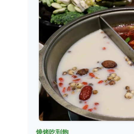
燒烤吃到飽