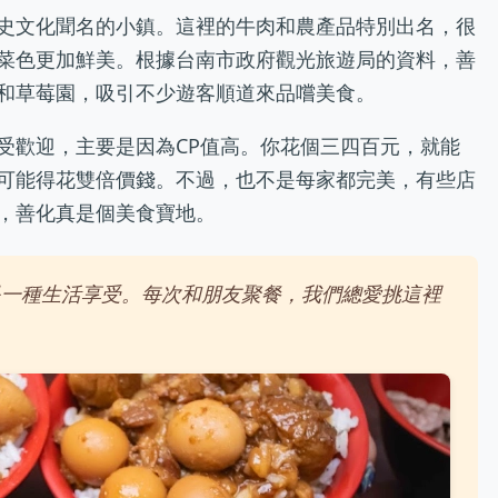
史文化聞名的小鎮。這裡的牛肉和農產品特別出名，很
菜色更加鮮美。根據台南市政府觀光旅遊局的資料，善
和草莓園，吸引不少遊客順道來品嚐美食。
受歡迎，主要是因為CP值高。你花個三四百元，就能
可能得花雙倍價錢。不過，也不是每家都完美，有些店
，善化真是個美食寶地。
是一種生活享受。每次和朋友聚餐，我們總愛挑這裡