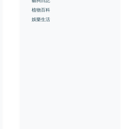
貓狗日記
植物百科
娛樂生活