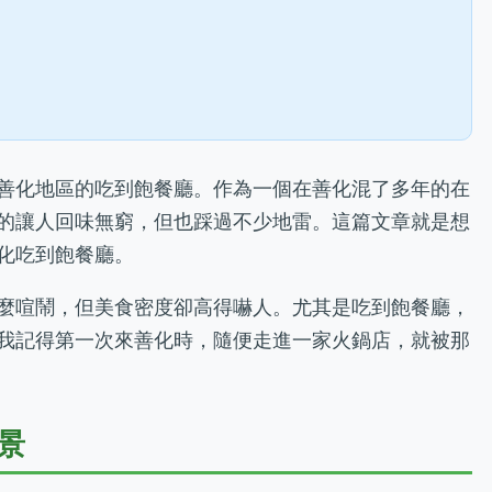
善化地區的吃到飽餐廳。作為一個在善化混了多年的在
的讓人回味無窮，但也踩過不少地雷。這篇文章就是想
化吃到飽餐廳。
麼喧鬧，但美食密度卻高得嚇人。尤其是吃到飽餐廳，
我記得第一次來善化時，隨便走進一家火鍋店，就被那
景