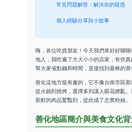
常見問題解答：解決你的疑惑
個人經驗分享與小故事
嗨，各位吃貨朋友！今天我們來好好聊聊
地人，我吃遍了大大小小的店家，有些真
幫大家省點錢和時間，直接找到最棒的善
善化這地方挺有趣的，它不像台南市區那
從火鍋到燒烤，選擇多到讓人眼花繚亂。
新鮮的肉品驚豔到，從此成了忠實粉絲。
善化地區簡介與美食文化背