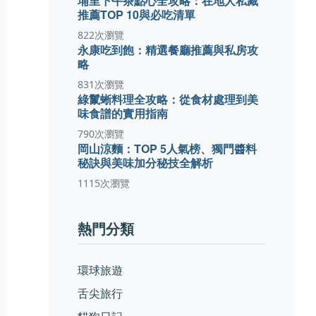
埔里下午茶點心全攻略：在地人私藏
推薦TOP 10與必吃清單
822次瀏覽
永康吃到飽：精選餐廳推薦與私房攻
略
831次瀏覽
綠鬣蜥料理全攻略：從食材處理到美
味食譜的實用指南
790次瀏覽
岡山涼麵：TOP 5人氣榜、獨門醬料
秘訣與美味加分秘技全解析
1115次瀏覽
熱門分類
環球旅遊
舌尖旅行