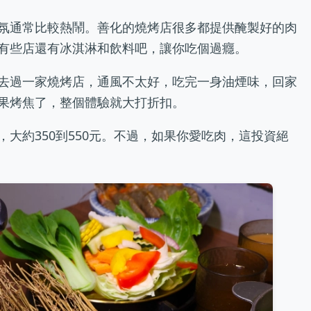
氛通常比較熱鬧。善化的燒烤店很多都提供醃製好的肉
有些店還有冰淇淋和飲料吧，讓你吃個過癮。
去過一家燒烤店，通風不太好，吃完一身油煙味，回家
果烤焦了，整個體驗就大打折扣。
大約350到550元。不過，如果你愛吃肉，這投資絕