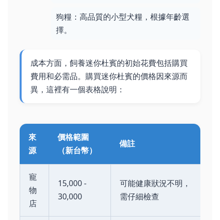
狗糧：高品質的小型犬糧，根據年齡選
擇。
成本方面，飼養迷你杜賓的初始花費包括購買
費用和必需品。購買迷你杜賓的價格因來源而
異，這裡有一個表格說明：
來
價格範圍
備註
源
（新台幣）
寵
15,000 -
可能健康狀況不明，
物
30,000
需仔細檢查
店