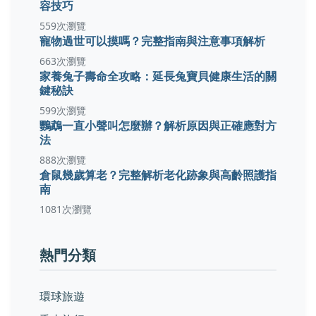
容技巧
559次瀏覽
寵物過世可以摸嗎？完整指南與注意事項解析
663次瀏覽
家養兔子壽命全攻略：延長兔寶貝健康生活的關
鍵秘訣
599次瀏覽
鸚鵡一直小聲叫怎麼辦？解析原因與正確應對方
法
888次瀏覽
倉鼠幾歲算老？完整解析老化跡象與高齡照護指
南
1081次瀏覽
熱門分類
環球旅遊