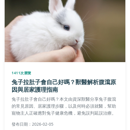
1411次瀏覽
兔子拉肚子會自己好嗎？獸醫解析腹瀉原
因與居家護理指南
兔子拉肚子會自己好嗎？本文由資深獸醫分享兔子腹瀉
的常見原因、居家護理步驟，以及何時必須就醫，幫助
寵物主人正確應對兔子健康危機，避免誤判延誤治療。
發布日期：2026-02-05