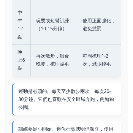
中
午
玩耍或短暫訓練
使用正面強化，
12
（10-15分鐘）
避免懲罰
點
晚
再次散步，餵食
每周梳理1-2
上6
晚餐，梳理被毛
次，減少掉毛
點
運動是必須的。每天至少散步兩次，每次20-
30分鐘。它們也喜歡在安全區域奔跑，例如狗
公園。
訓練要從小開始。迷你杜賓聰明但獨立，使用