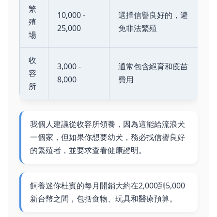
繁
10,000 -
選擇信譽良好的，避
殖
25,000
免非法繁殖
場
收
3,000 -
通常包含絕育和疫苗
容
8,000
費用
所
我個人建議從收容所領養，因為這能給流浪犬
一個家，但如果你想要幼犬，務必找信譽良好
的繁殖者，並要求查看健康證明。
飼養迷你杜賓的每月開銷大約在2,000到5,000
新台幣之間，包括食物、玩具和醫療預算。