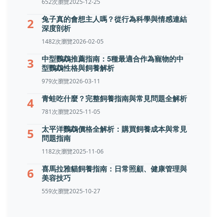
652次瀏覽
2025-12-25
兔子真的會想主人嗎？從行為科學與情感連結
2
深度剖析
1482次瀏覽
2026-02-05
中型鸚鵡推薦指南：5種最適合作為寵物的中
3
型鸚鵡性格與飼養解析
979次瀏覽
2026-03-11
青蛙吃什麼？完整飼養指南與常見問題全解析
4
781次瀏覽
2025-11-05
太平洋鸚鵡價格全解析：購買飼養成本與常見
5
問題指南
1182次瀏覽
2025-11-06
喜馬拉雅貓飼養指南：日常照顧、健康管理與
6
美容技巧
559次瀏覽
2025-10-27