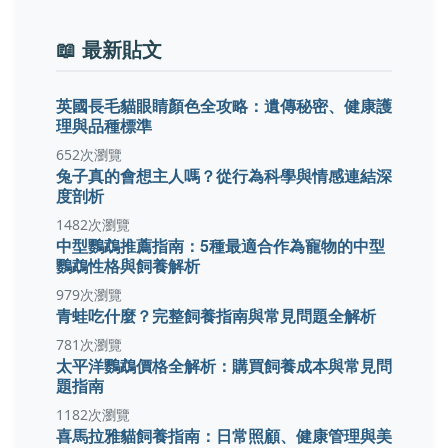
📖 最新貼文
英國長毛貓眼睛顏色全攻略：遺傳秘密、健康護
理與品種標準
652次瀏覽
兔子真的會想主人嗎？從行為科學與情感連結深
度剖析
1482次瀏覽
中型鸚鵡推薦指南：5種最適合作為寵物的中型
鸚鵡性格與飼養解析
979次瀏覽
青蛙吃什麼？完整飼養指南與常見問題全解析
781次瀏覽
太平洋鸚鵡價格全解析：購買飼養成本與常見問
題指南
1182次瀏覽
喜馬拉雅貓飼養指南：日常照顧、健康管理與美