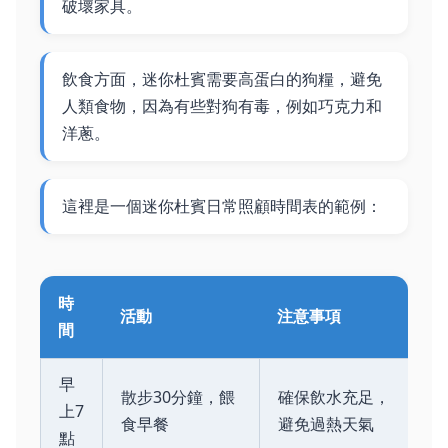
破壞家具。
飲食方面，迷你杜賓需要高蛋白的狗糧，避免
人類食物，因為有些對狗有毒，例如巧克力和
洋蔥。
這裡是一個迷你杜賓日常照顧時間表的範例：
時
活動
注意事項
間
早
散步30分鐘，餵
確保飲水充足，
上7
食早餐
避免過熱天氣
點