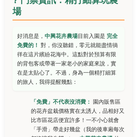
場
好消息是，
中興花卉農場
目前入園是
完全
免費的！
對，你沒聽錯，零元就能盡情徜
徉在這片繽紛花海中。這點對於預算有限
的背包客或帶著一家老小的家庭來說，實
在是太貼心了。不過，身為一個精打細算
的旅人，我得提醒幾點：
「免費」不代表沒消費：
園內販售區
的花卉盆栽價格實在太誘人，品相好又
比市區花店便宜許多！一不小心就會
「手滑」帶走好幾盆（我的後車廂每次