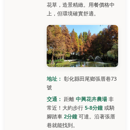
花草，造景精緻。用餐價格中
上，但環境確實舒適。
地址：
彰化縣田尾鄉張厝巷73
號
交通：
距離
中興花卉農場
非
常近！大約步行
5-8分鐘
或騎
腳踏車
2分鐘
可達。沿著張厝
巷就能找到。