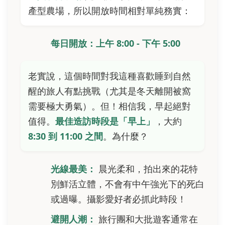
產型農場，所以開放時間相對單純務實：
每日開放：上午 8:00 - 下午 5:00
老實說，這個時間對我這種喜歡睡到自然
醒的旅人有點挑戰（尤其是冬天離開被窩
需要極大勇氣）。但！相信我，早起絕對
值得。
最佳造訪時段是「早上」
，大約
8:30 到 11:00 之間
。為什麼？
光線最美：
晨光柔和，拍出來的花特
別鮮活立體，不會有中午強光下的死白
或過曝。攝影愛好者必抓此時段！
避開人潮：
旅行團和大批遊客通常在