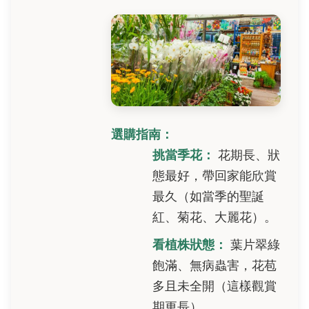
選購指南：
挑當季花：
花期長、狀
態最好，帶回家能欣賞
最久（如當季的聖誕
紅、菊花、大麗花）。
看植株狀態：
葉片翠綠
飽滿、無病蟲害，花苞
多且未全開（這樣觀賞
期更長）。