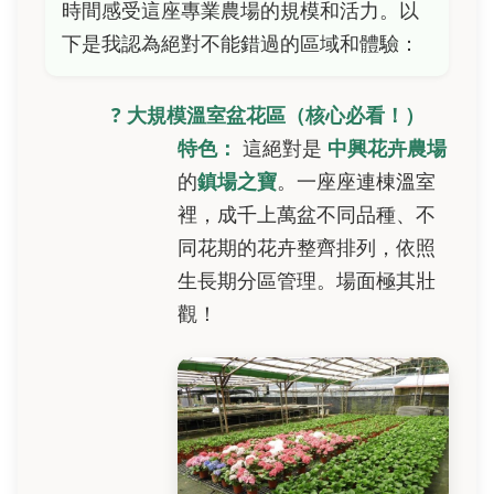
時間感受這座專業農場的規模和活力。以
下是我認為絕對不能錯過的區域和體驗：
? 大規模溫室盆花區（核心必看！）
特色：
這絕對是
中興花卉農場
的
鎮場之寶
。一座座連棟溫室
裡，成千上萬盆不同品種、不
同花期的花卉整齊排列，依照
生長期分區管理。場面極其壯
觀！