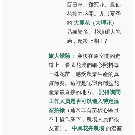
百日草、雞冠花、鳳仙
花接力盛開。尤其夏季
的
大麗花（大理花）
品種繁多、花頭碩大飽
滿，超級上相！?
旅人體驗：
穿梭在溫室間的走
道上，看著花農們細心照料每
一株花苗，感受農業生產的真
實節奏。這裡是認識台灣盆花
產業最直接的地方。
記得詢問
工作人員是否可以進入特定溫
室拍攝
（通常非育苗核心區且
不干擾作業下，農場人員都很
友善）。
中興花卉農場
的溫室