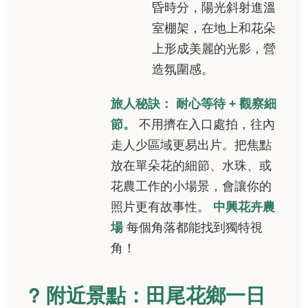
昏時分，陽光斜射進溫
室棚架，在地上和花朵
上形成美麗的光影，營
造氛圍感。
旅人秘訣：
耐心等待 + 觀察細
節。
不用擠在入口處拍，往內
走人少區域更易出片。把焦點
放在單朵花的細節、水珠、或
花農工作的小場景，會讓你的
照片更有故事性。
中興花卉農
場
每個角落都能找到獨特視
角！
? 附近景點：田尾花鄉一日