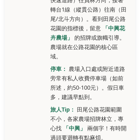
快速道路）往員林方向，接著
轉台1線（縱貫公路）往南（田
尾/北斗方向）。看到田尾公路
花園的指標後，留意
「中興花
卉農場」
的招牌或旗幟引導。
農場就在公路花園的核心區
域。
停車：
農場入口處或附近道路
旁常有私人收費停車場（如前
所述，約50-100元）。假日車
多，建議早點到。
旅人Tip：
田尾公路花園範圍
不小，各家農場招牌林立，專
心找
「中興」
兩個字！有時開
過頭要迴轉有點麻煩。