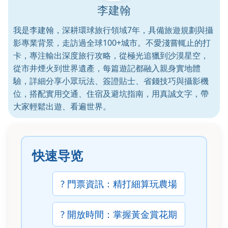
李建翰
我是李建翰，深耕環球旅行領域7年，具備旅遊規劃與攝
影專業背景，走訪過全球100+城市。不愛淺嘗輒止的打
卡，專注輸出深度旅行攻略，從極光追獵到沙漠星空，
從市井煙火到世界遺產，每篇遊記都融入親身實地體
驗，詳細分享小眾玩法、簽證貼士、省錢技巧與攝影機
位，搭配實用交通、住宿及避坑指南，用真誠文字，帶
大家輕鬆出遊、看遍世界。
快速导览
? 門票資訊：精打細算玩農場
? 開放時間：掌握黃金賞花期