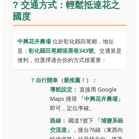
? 交通方式：輕鬆抵達花之
國度
中興花卉農場
位於彰化縣田尾鄉，地址
是：
彰化縣田尾鄉張厝巷343號
。交通算是
便利，但選擇適合你的方式很重要：
? 自行開車（最推薦！）：
導航設定：
直接用 Google
Maps 搜尋
「中興花卉農場」
即可，定位準確。
路線：
國道1號下
「埔鹽系統
交流道」
，接台76線（東西向