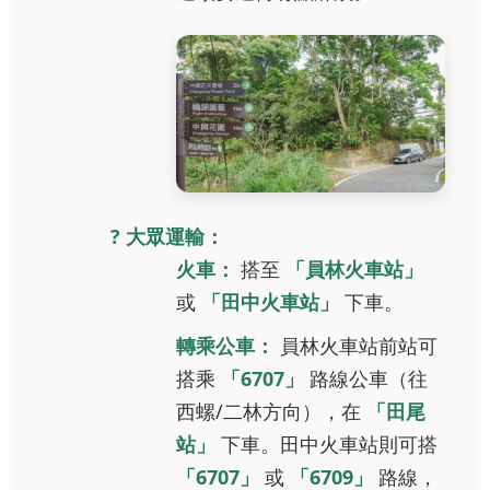
? 大眾運輸：
火車：
搭至
「員林火車站」
或
「田中火車站」
下車。
轉乘公車：
員林火車站前站可
搭乘
「6707」
路線公車（往
西螺/二林方向），在
「田尾
站」
下車。田中火車站則可搭
「6707」
或
「6709」
路線，