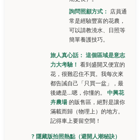
詢問照顧方式：
店員通
常是經驗豐富的花農，
可以請教澆水、日照等
簡單養護技巧。
旅人真心話：
這個區域是意志
力大考驗！
看到盛開又便宜的
花，很難忍住不買。我每次來
都告誡自己「只買一盆」，最
後總是...嗯，你懂的。
中興花
卉農場
的販售區，絕對是讓你
滿載而歸（物理上）的地方。
記得車上要留空間！
? 隱藏版拍照熱點（避開人潮秘訣）