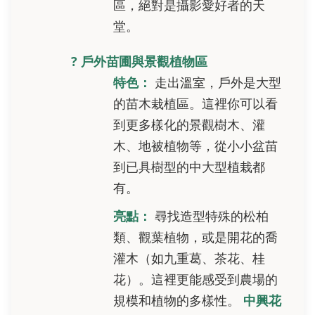
區，絕對是攝影愛好者的天
堂。
? 戶外苗圃與景觀植物區
特色：
走出溫室，戶外是大型
的苗木栽植區。這裡你可以看
到更多樣化的景觀樹木、灌
木、地被植物等，從小小盆苗
到已具樹型的中大型植栽都
有。
亮點：
尋找造型特殊的松柏
類、觀葉植物，或是開花的喬
灌木（如九重葛、茶花、桂
花）。這裡更能感受到農場的
規模和植物的多樣性。
中興花