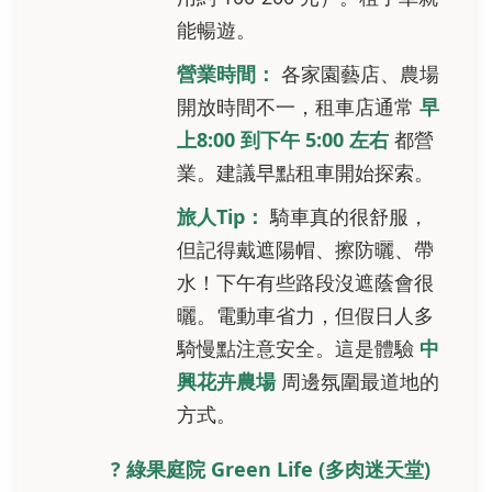
能暢遊。
營業時間：
各家園藝店、農場
開放時間不一，租車店通常
早
上8:00 到下午 5:00 左右
都營
業。建議早點租車開始探索。
旅人Tip：
騎車真的很舒服，
但記得戴遮陽帽、擦防曬、帶
水！下午有些路段沒遮蔭會很
曬。電動車省力，但假日人多
騎慢點注意安全。這是體驗
中
興花卉農場
周邊氛圍最道地的
方式。
? 綠果庭院 Green Life (多肉迷天堂)