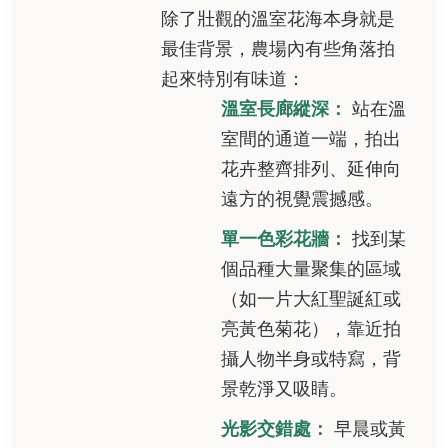
除了壯觀的溫室花海本身就是
最佳背景，農場內有些角落拍
起來特別有味道：
溫室長廊縱深：
站在溫
室間的通道一端，拍出
花卉整齊排列、延伸向
遠方的視覺震撼感。
單一色彩花牆：
找到某
個品種大量聚集的區域
（如一片大紅聖誕紅或
亮黃色菊花），靠近拍
攝人物半身或特寫，背
景乾淨又吸睛。
光影交錯處：
早晨或黃