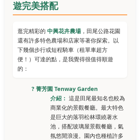
遊完美搭配
逛完精彩的
中興花卉農場
，田尾公路花園
還有許多特色農場和店家等著你探索。以
下幾個步行或短程騎車（租單車超方
便！）可達的點，是我覺得很值得順遊
的：
? 菁芳園 Tenway Garden
介紹：
這是田尾最知名也較為
商業化的景觀餐廳。最大特色
是巨大的落羽松林環繞著水
池，搭配玻璃屋景觀餐廳，氣
氛悠閒浪漫。園內也種植許多