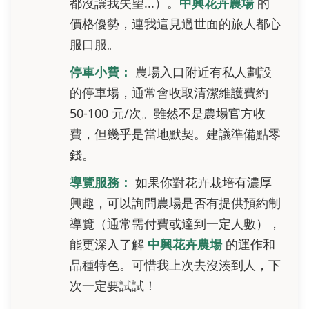
都沒讓我失望...）。
中興花卉農場
的
價格優勢，連我這見過世面的旅人都心
服口服。
停車小費：
農場入口附近有私人劃設
的停車場，通常會收取清潔維護費約
50-100 元/次。雖然不是農場官方收
費，但幾乎是當地默契。建議準備點零
錢。
導覽服務：
如果你對花卉栽培有濃厚
興趣，可以詢問農場是否有提供預約制
導覽（通常需付費或達到一定人數），
能更深入了解
中興花卉農場
的運作和
品種特色。可惜我上次去沒湊到人，下
次一定要試試！