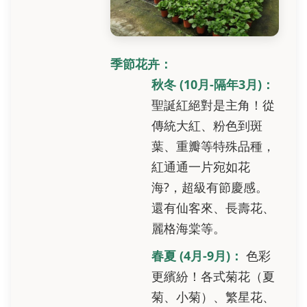
季節花卉：
秋冬 (10月-隔年3月)：
聖誕紅絕對是主角！從
傳統大紅、粉色到斑
葉、重瓣等特殊品種，
紅通通一片宛如花
海?，超級有節慶感。
還有仙客來、長壽花、
麗格海棠等。
春夏 (4月-9月)：
色彩
更繽紛！各式菊花（夏
菊、小菊）、繁星花、