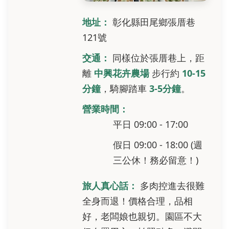
地址：
彰化縣田尾鄉張厝巷
121號
交通：
同樣位於張厝巷上，距
離
中興花卉農場
步行約
10-15
分鐘
，騎腳踏車
3-5分鐘
。
營業時間：
平日 09:00 - 17:00
假日 09:00 - 18:00 (週
三公休！務必留意！)
旅人真心話：
多肉控進去很難
全身而退！價格合理，品相
好，老闆娘也親切。園區不大