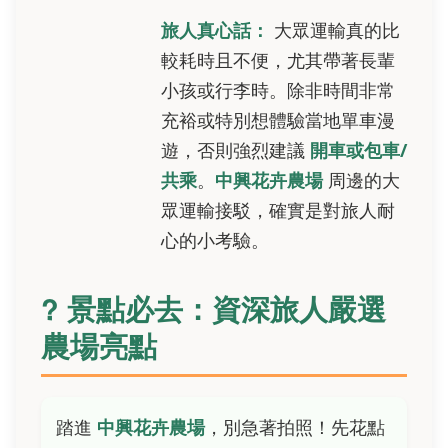
旅人真心話：
大眾運輸真的比
較耗時且不便，尤其帶著長輩
小孩或行李時。除非時間非常
充裕或特別想體驗當地單車漫
遊，否則強烈建議
開車或包車/
共乘
。
中興花卉農場
周邊的大
眾運輸接駁，確實是對旅人耐
心的小考驗。
? 景點必去：資深旅人嚴選
農場亮點
踏進
中興花卉農場
，別急著拍照！先花點