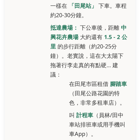
一樣在
「田尾站」
下車。車程
約20-30分鐘。
抵達農場：
下公車後，距離
中
興花卉農場
大約還有
1.5 - 2 公
里
的步行距離（約20-25分
鐘）。老實說，這在大太陽下
拖著行李走真的有點硬… 建
議：
在田尾市區租借
腳踏車
（田尾公路花園的特
色，非常多租車店）。
叫
計程車
（員林/田中
車站排班車或用手機叫
車App）。