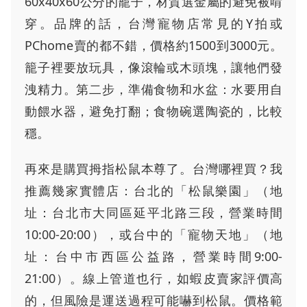
60x40x60公分的籠子，材質選金屬的避免被啃
穿。品牌的話，台灣寵物店常見的Y拍或
PChome賣的都不錯，價格約1500到3000元。
籠子裡要放玩具，像滾輪或木頭塊，讓牠們發
洩精力。第二步，準備食物和水盆：水要用自
動餵水器，避免打翻；食物碗選陶瓷的，比較
穩。
再來是購買拇指松鼠本尊了。台灣哪裡買？我
推薦幾家實體店：台北的「松鼠樂園」（地
址：台北市大同區延平北路三段，營業時間
10:00-20:00），或台中的「寵物天地」（地
址：台中市西區公益路，營業時間9:00-
21:00）。線上管道也行，如蝦皮賣家評價高
的，但風險是運送過程可能嚇到松鼠。價格範