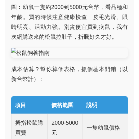
圍：幼鼠一隻約2000到5000元台幣，看品種和
年齡。買的時候注意健康檢查：皮毛光滑、眼
睛明亮、活動力強。別貪便宜買到病鼠，我有
次網購送來的松鼠拉肚子，折騰好久才好。
成本估算？幫你算個表格，抓個基本開銷（以
新台幣計）：
項目
價格範圍
說明
拇指松鼠購
2000-5000
一隻幼鼠價格
買費
元