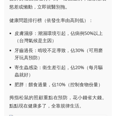
慾差或懶動，立即就醫別拖。
健康問題排行榜（依發生率由高到低）：
皮膚濕疹：潮濕環境引起，佔病例50%以上
（台灣氣候是主因）
牙齒過長：啃咬不足導致，佔30%（可用磨
牙玩具預防）
寄生蟲感染：衛生差引起，佔20%（每月驅
蟲就好）
肥胖：餵食過量，佔10%（控制食物份量）
拇指松鼠的照顧重點在預防，花小錢省大錢。
點點現在健康多了，全靠規律生活。