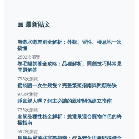
📖 最新貼文
海獺水獺差別全解析：外觀、習性、棲息地一次
搞懂
2502次瀏覽
卷毛貓飼養全攻略：品種解析、照顧技巧與常見
問題解答
798次瀏覽
蜜袋鼯一次生幾隻？完整繁殖指南與照顧秘訣
973次瀏覽
睡鼠親人嗎？飼主必讀的親密關係建立指南
735次瀏覽
倉鼠品種性格全解析：挑選最適合寵物伴侶的終
極指南
692次瀏覽
烏龜生蛋前兆完整指南：行為變化與產卵準備全