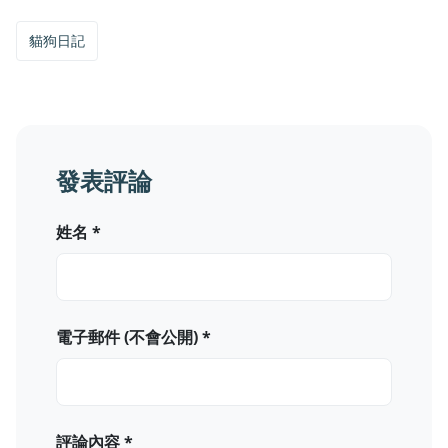
貓狗日記
發表評論
姓名 *
電子郵件 (不會公開) *
評論內容 *