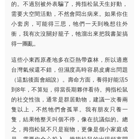
的。不過別被外表騙了，拇指松鼠天生好動，
需要大空間活動，不然會悶出病來。如果你住
小套房，可能得三思，牠們一天到晚想往外
衝，我有次沒關好籠子，牠溜出來把我書架搞
得一團亂。
這些小東西原產地多在亞熱帶森林，所以適應
台灣氣候還不錯，但濕度高時容易皮膚出問題
（這點後面會細說）。壽命方面，養得好能活5
到8年，不算短，得當長期夥伴看待。拇指松鼠
的社交性強，通常是群居動物，建議一次養兩
隻以上，不然牠們會孤單。我有朋友只養一
隻，結果牠整天叫個不停，像在抗議似的。總
之，拇指松鼠不只是寵物，更像是個小家庭成