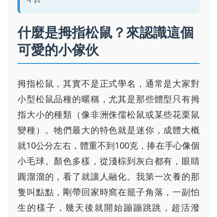
什麼是拇指松鼠？來認識這個
可愛的小傢伙
拇指松鼠，其實不是正式學名，通常是大家對
小型松鼠品種的暱稱，尤其是那些體型只有拇
指大小的種類（像非洲侏儒松鼠或某些花栗鼠
變種）。牠們最大的特色就是迷你，成體大概
就10公分左右，體重不到100克，捧在手心像個
小毛球。顏色多樣，從淺棕到灰白都有，眼睛
圓溜溜的，看了就讓人融化。我第一次養的那
隻叫點點，剛帶回家時窩在籠子角落，一副怕
生的樣子，幾天後就開始蹦蹦跳跳，超活潑