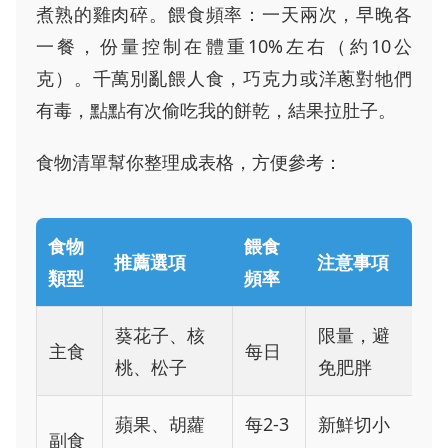
煮熟的雞肉碎。餵食頻率：一天兩次，早晚各
一餐，份量控制在體重10%左右（約10公
克）。千萬別亂餵人食，巧克力或洋蔥對牠們
有毒，點點有次偷吃我的餅乾，結果拉肚子。
食物清單幫你整理成表格，方便參考：
食物
餵食
推薦選項
注意事項
類型
頻率
葵花子、核
限量，避
主食
每日
桃、松子
免肥胖
蘋果、胡蘿
每2-3
新鮮切小
副食