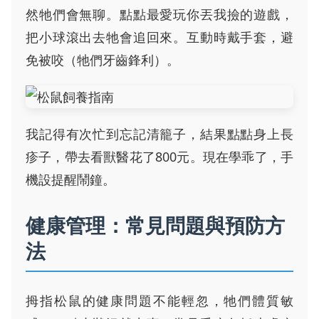
然牠們會無聊。點點最愛玩你丟我撿的遊戲，
把小球滾出去牠會追回來。互動時戴手套，避
免被咬（牠們牙齒鋒利）。
我記得有次忙到忘記清籠子，結果點點身上長
疹子，帶去看獸醫花了800元。現在學乖了，手
機設提醒鬧鐘。
健康管理：常見問題與預防方
法
拇指松鼠的健康問題不能輕忽，牠們體質敏