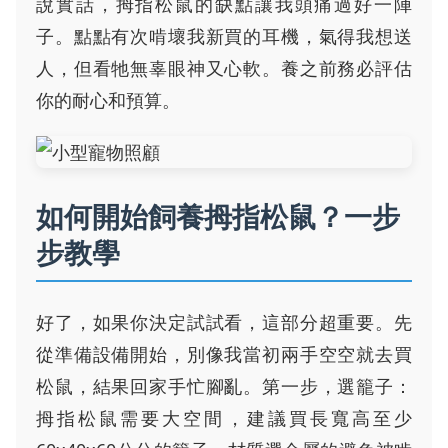
說實話，拇指松鼠的缺點讓我頭痛過好一陣
子。點點有次啃壞我新買的耳機，氣得我想送
人，但看牠無辜眼神又心軟。養之前務必評估
你的耐心和預算。
如何開始飼養拇指松鼠？一步
步教學
好了，如果你決定試試看，這部分超重要。先
從準備設備開始，別像我當初兩手空空就去買
松鼠，結果回家手忙腳亂。第一步，選籠子：
拇指松鼠需要大空間，建議買長寬高至少