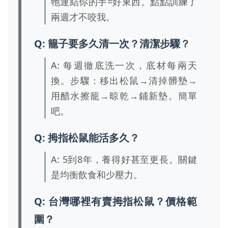
牠連結你的手=好東西。點點訓練了
兩週才不咬我。
Q: 籠子要多久清一次？清潔步驟？
A: 每週徹底洗一次，底材每兩天
換。步驟：移出松鼠→清掉髒墊→
用醋水擦籠→晾乾→鋪新墊。簡單
吧。
Q: 拇指松鼠能活多久？
A: 5到8年，養得好甚至更長。關鍵
是均衡飲食和少壓力。
Q: 台灣哪裡有賣拇指松鼠？價格範
圍？