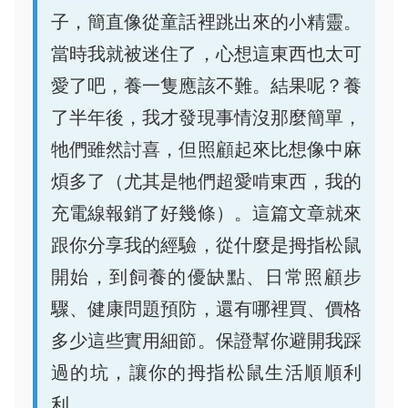
子，簡直像從童話裡跳出來的小精靈。
當時我就被迷住了，心想這東西也太可
愛了吧，養一隻應該不難。結果呢？養
了半年後，我才發現事情沒那麼簡單，
牠們雖然討喜，但照顧起來比想像中麻
煩多了（尤其是牠們超愛啃東西，我的
充電線報銷了好幾條）。這篇文章就來
跟你分享我的經驗，從什麼是拇指松鼠
開始，到飼養的優缺點、日常照顧步
驟、健康問題預防，還有哪裡買、價格
多少這些實用細節。保證幫你避開我踩
過的坑，讓你的拇指松鼠生活順順利
利。