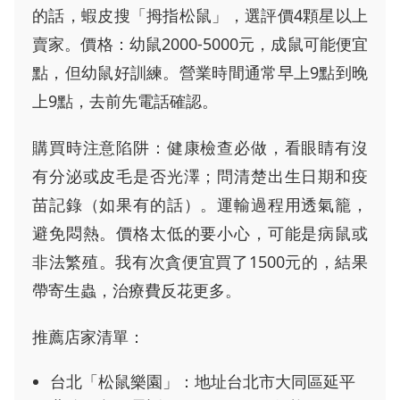
的話，蝦皮搜「拇指松鼠」，選評價4顆星以上
賣家。價格：幼鼠2000-5000元，成鼠可能便宜
點，但幼鼠好訓練。營業時間通常早上9點到晚
上9點，去前先電話確認。
購買時注意陷阱：健康檢查必做，看眼睛有沒
有分泌或皮毛是否光澤；問清楚出生日期和疫
苗記錄（如果有的話）。運輸過程用透氣籠，
避免悶熱。價格太低的要小心，可能是病鼠或
非法繁殖。我有次貪便宜買了1500元的，結果
帶寄生蟲，治療費反花更多。
推薦店家清單：
台北「松鼠樂園」：地址台北市大同區延平