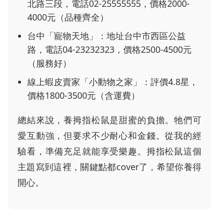
北路三段，電話02-25555555，價格2000-
4000元（品種齊全）
台中「寵物天地」：地址台中市西區公益
路，電話04-23232323，價格2500-4500元
（服務好）
線上蝦皮賣家「小動物之家」：評價4.8星，
價格1800-3500元（含運費）
總結來說，養拇指松鼠是甜蜜的負擔。牠們可
愛互動強，但要求不少耐心和金錢。從我的經
驗看，準備充足就能享受樂趣。拇指松鼠這個
主題寫到這裡，關鍵點都cover了，希望你養得
開心。