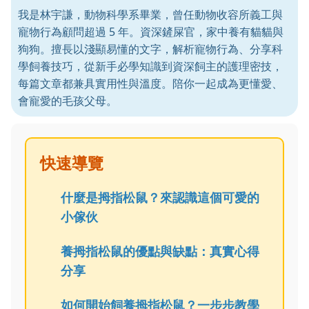
我是林宇謙，動物科學系畢業，曾任動物收容所義工與
寵物行為顧問超過 5 年。資深鏟屎官，家中養有貓貓與
狗狗。擅長以淺顯易懂的文字，解析寵物行為、分享科
學飼養技巧，從新手必學知識到資深飼主的護理密技，
每篇文章都兼具實用性與溫度。陪你一起成為更懂愛、
會寵愛的毛孩父母。
快速導覽
什麼是拇指松鼠？來認識這個可愛的
小傢伙
養拇指松鼠的優點與缺點：真實心得
分享
如何開始飼養拇指松鼠？一步步教學