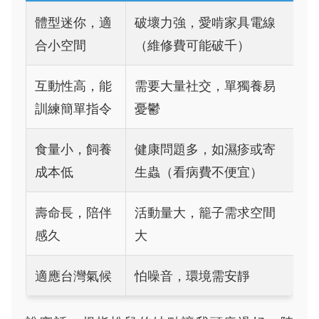
體型迷你，適
破壞力強，愛啃家具電線
合小空間
（維修費可能破千）
互動性高，能
需要大量社交，單獨養易
訓練簡單指令
憂鬱
食量小，飼養
健康問題多，如濕疹或寄
成本低
生蟲（看病費不便宜）
壽命長，陪伴
活動量大，籠子需求空間
感久
大
適應台灣氣候
怕噪音，環境需安靜