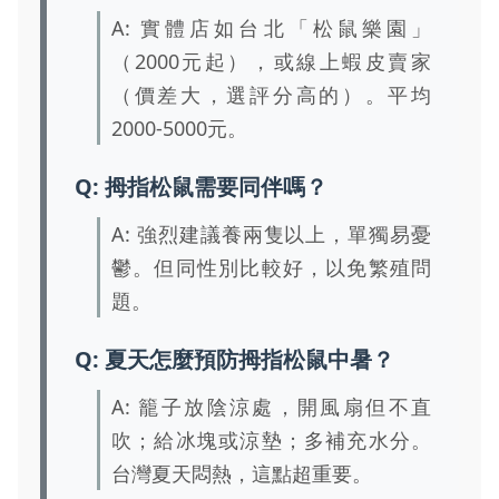
A: 實體店如台北「松鼠樂園」
（2000元起），或線上蝦皮賣家
（價差大，選評分高的）。平均
2000-5000元。
Q: 拇指松鼠需要同伴嗎？
A: 強烈建議養兩隻以上，單獨易憂
鬱。但同性別比較好，以免繁殖問
題。
Q: 夏天怎麼預防拇指松鼠中暑？
A: 籠子放陰涼處，開風扇但不直
吹；給冰塊或涼墊；多補充水分。
台灣夏天悶熱，這點超重要。