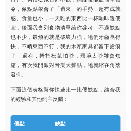
令，像點點學會了「過來」的手勢，超有成就
感。食量也小，一天吃的東西比一杯咖啡還便
宜，後面我會列食物清單給你參考。不過缺點
也不少，最煩的就是破壞力強，牠們牙齒長得
快，不啃東西不行，我的木頭家具都留下齒痕
了。還有，拇指松鼠怕吵，環境太吵雜會焦
慮，有次我開派對音樂大聲點，牠就縮在角落
發抖。
下面這個表格幫你快速比一比優缺點，結合我
的經驗和其他飼主反饋：
優點
缺點