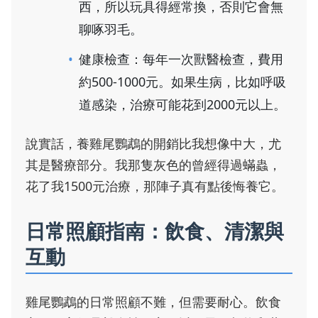
西，所以玩具得經常換，否則它會無
聊啄羽毛。
健康檢查：每年一次獸醫檢查，費用
約500-1000元。如果生病，比如呼吸
道感染，治療可能花到2000元以上。
說實話，養雞尾鸚鵡的開銷比我想像中大，尤
其是醫療部分。我那隻灰色的曾經得過蟎蟲，
花了我1500元治療，那陣子真有點後悔養它。
日常照顧指南：飲食、清潔與
互動
雞尾鸚鵡的日常照顧不難，但需要耐心。飲食