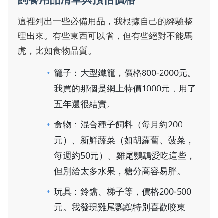
這裡列出一些必備用品，我根據自己的經驗整
理出來。有些東西可以省，但有些絕對不能馬
虎，比如食物品質。
籠子：大型鐵籠，價格800-2000元。
我買的那個是網上特價1000元，用了
五年還很結實。
食物：混合種子飼料（每月約200
元）、新鮮蔬菜（如胡蘿蔔、菠菜，
每週約50元）。雞尾鸚鵡愛吃這些，
但別給太多水果，糖分高容易胖。
玩具：鈴鐺、梯子等，價格200-500
元。我發現雞尾鸚鵡特別喜歡咬東