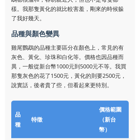
樣。我那隻黃化的就比較害羞，剛來的時候躲
了我好幾天。
品種與顏色變異
雞尾鸚鵡的品種主要區分在顏色上，常見的有
灰色、黃化、珍珠和白化等。價格也因品種而
異，一般從新台幣1000元到5000元不等。我買
那隻灰色的花了1500元，黃化的則要2500元，
說實話，後者貴了些，但看起來更特別。
價格範圍
品
特徵
（新台
種
幣）