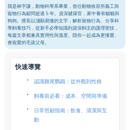
我是林宇謙，動物科學系畢業，曾任動物收容所義工與
寵物行為顧問超過 5 年。資深鏟屎官，家中養有貓貓與
狗狗。擅長以淺顯易懂的文字，解析寵物行為、分享科
學飼養技巧，從新手必學知識到資深飼主的護理密技，
每篇文章都兼具實用性與溫度。陪你一起成為更懂愛、
會寵愛的毛孩父母。
快速導覽
認識雞尾鸚鵡：從外觀到性格
飼養前必看：成本、空間與準備
日常照顧指南：飲食、清潔與互
動