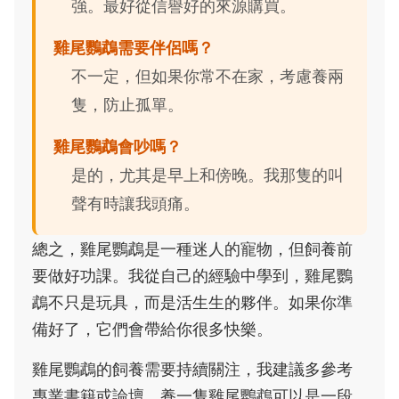
強。最好從信譽好的來源購買。
雞尾鸚鵡需要伴侶嗎？
不一定，但如果你常不在家，考慮養兩
隻，防止孤單。
雞尾鸚鵡會吵嗎？
是的，尤其是早上和傍晚。我那隻的叫
聲有時讓我頭痛。
總之，雞尾鸚鵡是一種迷人的寵物，但飼養前
要做好功課。我從自己的經驗中學到，雞尾鸚
鵡不只是玩具，而是活生生的夥伴。如果你準
備好了，它們會帶給你很多快樂。
雞尾鸚鵡的飼養需要持續關注，我建議多參考
專業書籍或論壇。養一隻雞尾鸚鵡可以是一段