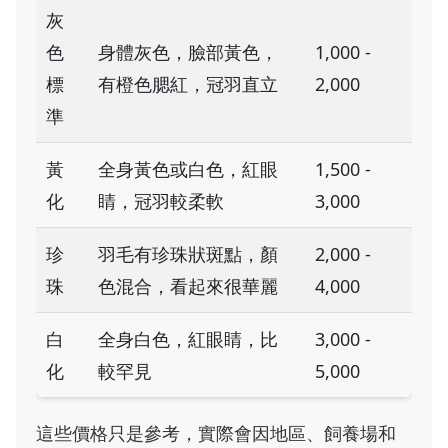
灰
色
身體灰色，臉部黃色，
1,000 -
標
有橙色腮紅，冠羽直立
2,000
準
黃
全身黃色或白色，紅眼
1,500 -
化
睛，冠羽較柔軟
3,000
珍
羽毛有珍珠狀斑點，顏
2,000 -
珠
色混合，看起來很華麗
4,000
白
全身白色，紅眼睛，比
3,000 -
化
較罕見
5,000
這些價格只是參考，實際會因地區、飼養場和