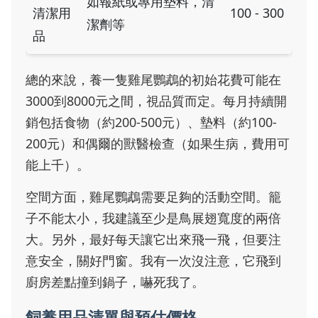
如報紙或專用墊料，清
清潔用
100 - 300
潔劑等
品
總的來說，養一隻雞尾鸚鵡的初始花費可能在
3000到8000元之間，視品質而定。每月持續開
銷包括食物（約200-500元）、墊料（約100-
200元）和偶爾的獸醫檢查（如果生病，費用可
能上千）。
空間方面，雞尾鸚鵡需要足夠的活動空間。籠
子不能太小，我建議至少是鳥展翅寬度的兩倍
大。另外，最好每天讓它出來飛一飛，但要注
意安全，關好門窗。我有一次沒注意，它飛到
廚房差點撞到鍋子，嚇死我了。
飼養用品清單與預估價格