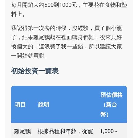
每月開銷大約500到1000元，主要花在食物和墊
料上。
我記得第一次養的時候，沒經驗，買了個小籠
子，結果雞尾鸚鵡在裡面轉身都難，後來只好
換個大的。這浪費了我一些錢，所以建議大家
一開始就買對。
初始投資一覽表
預估價格
項目
說明
（新台
幣）
雞尾鸚
根據品種和年齡，從寵
1,000 -