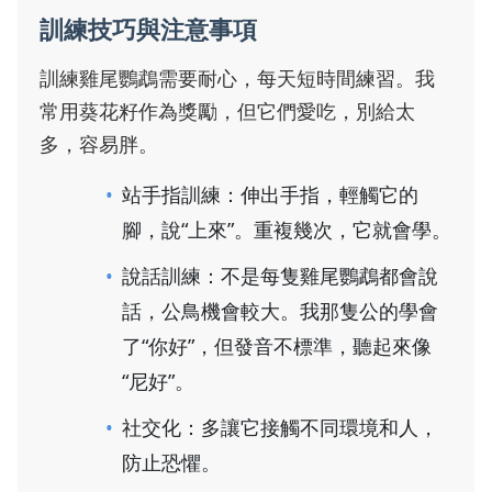
訓練技巧與注意事項
訓練雞尾鸚鵡需要耐心，每天短時間練習。我
常用葵花籽作為獎勵，但它們愛吃，別給太
多，容易胖。
站手指訓練：伸出手指，輕觸它的
腳，說“上來”。重複幾次，它就會學。
說話訓練：不是每隻雞尾鸚鵡都會說
話，公鳥機會較大。我那隻公的學會
了“你好”，但發音不標準，聽起來像
“尼好”。
社交化：多讓它接觸不同環境和人，
防止恐懼。