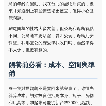
鳥的年齡而變動。我在台北的寵物店買的，後
來才知道網上有些繁殖場更便宜，但得小心健
康問題。
雞尾鸚鵡的性格大多友善，但公鳥和母鳥有點
不同。公鳥通常更活潑，愛叫愛玩，母鳥則安
靜些。我那隻公的總愛學我吹口哨，雖然學得
不太像，但挺有趣的。
飼養前必看：成本、空間與準
備
養一隻雞尾鸚鵡不是買回來就完事了，你得先
算算成本。初始投資包括鳥本身、籠子、食物
和玩具等，加起來可能從新台幣3000元起跳。