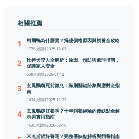
相關推薦
柯爾鴨為什麼貴？揭秘價格原因與飼養全攻略
1
1778次瀏覽
2025-12-07
比特犬咬人全解析：原因、預防與處理指南，
2
保護家人安全
559次瀏覽
2026-01-12
玄鳳鸚鵡死前徵兆：識別關鍵跡象與應對全指
3
南
1634次瀏覽
2025-11-22
玄鳳鸚鵡好養嗎？十年飼養經驗的優缺點全解
4
析與實用指南
1636次瀏覽
2026-02-10
米克斯貓好養嗎？完整優缺點解析與飼養指南