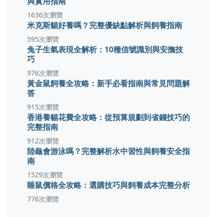
與實用指南
1636次瀏覽
米克斯貓好養嗎？完整優缺點解析與飼養指南
595次瀏覽
兔子生氣表現全解析：10種信號識別與安撫技
巧
976次瀏覽
黃金鼠飼養全攻略：新手必看指南與常見問題解
答
915次瀏覽
香港養貓花費全攻略：從預算規劃到省錢技巧的
完整指南
912次瀏覽
陸龜會游泳嗎？完整解析水中習性與飼養安全指
南
1529次瀏覽
睡鼠價格全攻略：選購技巧與飼養成本完整分析
776次瀏覽