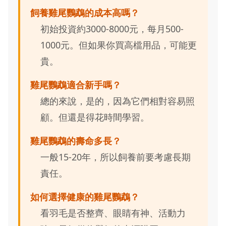
飼養雞尾鸚鵡的成本高嗎？
初始投資約3000-8000元，每月500-
1000元。但如果你買高檔用品，可能更
貴。
雞尾鸚鵡適合新手嗎？
總的來說，是的，因為它們相對容易照
顧。但還是得花時間學習。
雞尾鸚鵡的壽命多長？
一般15-20年，所以飼養前要考慮長期
責任。
如何選擇健康的雞尾鸚鵡？
看羽毛是否整齊、眼睛有神、活動力