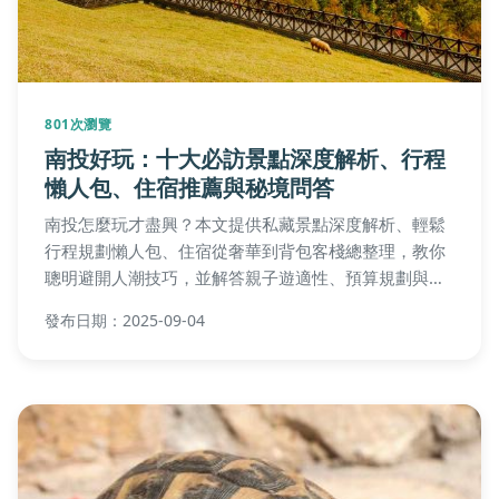
801次瀏覽
南投好玩：十大必訪景點深度解析、行程
懶人包、住宿推薦與秘境問答
南投怎麼玩才盡興？本文提供私藏景點深度解析、輕鬆
行程規劃懶人包、住宿從奢華到背包客棧總整理，教你
聰明避開人潮技巧，並解答親子遊適性、預算規劃與在
地人推薦秘境疑問，完整攻略一次掌握！
發布日期：2025-09-04