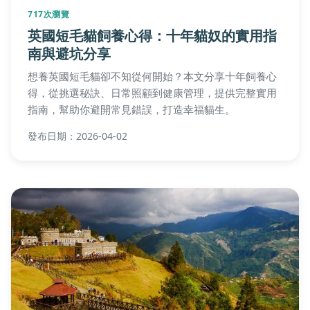
717次瀏覽
英國短毛貓飼養心得：十年貓奴的實用指
南與避坑分享
想養英國短毛貓卻不知從何開始？本文分享十年飼養心
得，從挑選秘訣、日常照顧到健康管理，提供完整實用
指南，幫助你避開常見錯誤，打造幸福貓生。
發布日期：2026-04-02