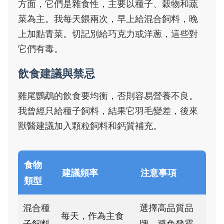
方面，它們是雜食性，主要以種子、穀物和蔬
菜為主。我每天餵兩次，早上給混合飼料，晚
上加點青菜。切記別給巧克力或洋蔥，這些對
它們有毒。
飲食建議與禁忌
雞尾鸚鵡的飲食要均衡，否則容易營養不良。
我曾經只給種子飼料，結果它羽毛變差，後來
獸醫建議加入顆粒飼料和鈣質補充。
食物
建議頻率
注意事項
類型
混合種
選擇高品質品
每天，作為主食
子飼料
牌，避免發霉