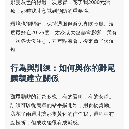
那隻灰色的得過一次感冒，花了我2000元治
療，那時我才意識到預防的重要性。
環境也很關鍵，保持通風但避免直吹冷風。溫
度最好在20-25度，太冷或太熱都會影響。我有
一次冬天沒注意，它差點凍著，後來買了保溫
燈。
行為與訓練：如何與你的雞尾
鸚鵡建立關係
雞尾鸚鵡的行為多樣，有的愛叫，有的安靜。
訓練可以從簡單的站手指開始，用食物獎勵。
我花了兩週才讓那隻黃化的信任我，過程中有
點挫折，但成功後很有成就感。