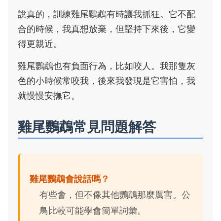
說真的，訓練雞尾鸚鵡有時讓我抓狂。它不配
合的時候，我真想放棄，但堅持下來後，它變
得更親近。
雞尾鸚鵡也有負面行為，比如咬人。我那隻灰
色的小時候常咬我，後來我發現是它害怕，我
就慢慢安撫它。
雞尾鸚鵡常見問題解答
雞尾鸚鵡會說話嗎？
有些會，但不像其他鸚鵡那麼厲害。公
鳥比較可能學會簡單詞彙。