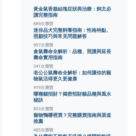
黃金鼠香腺結塊症狀與治療：飼主必
讀完整指南
889次瀏覽
迷你品犬完整飼養指南：性格特點、
照顧技巧與常見問題解答
997次瀏覽
倉鼠壽命全解析：品種、照護與延長
壽命實用指南
541次瀏覽
老公公鼠壽命全解析：如何讓你的寵
物鼠活得更久更健康
959次瀏覽
哪種貓招財？揭密招財貓品種與風水
秘訣
803次瀏覽
寵物鴨哪裡買？完整購買指南與渠道
推薦
485次瀏覽