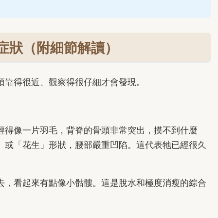
症狀（附細節解讀）
須靠得很近、觀察得很仔細才會發現。
輕得像一片羽毛，背脊的骨頭非常突出，摸不到什麼
」或「花生」形狀，腰部嚴重凹陷。這代表牠已經很久
去，看起來有點像小骷髏。這是脫水和極度消瘦的綜合