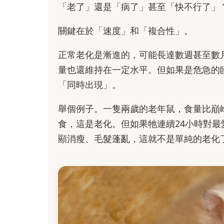
「老了」還是「病了」甚至「快不行了」
關鍵在於「速度」和「複合性」。
正常老化是漸進的，可能長達數週甚至數
量也還維持在一定水平。但如果是危急的
「同時出現」。
舉個例子。一隻兩歲的老年鼠，食量比巔
食，這是老化。但如果牠連續24小時對
顯消瘦、毛髮蓬亂，這就不是單純的老化