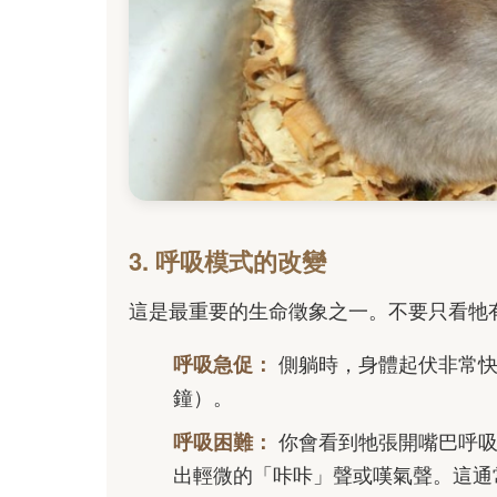
3. 呼吸模式的改變
這是最重要的生命徵象之一。不要只看牠
呼吸急促：
側躺時，身體起伏非常快且
鐘）。
呼吸困難：
你會看到牠張開嘴巴呼吸
出輕微的「咔咔」聲或嘆氣聲。這通