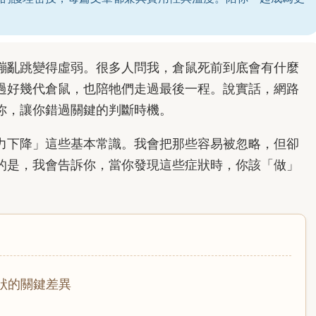
蹦亂跳變得虛弱。很多人問我，倉鼠死前到底會有什麼
過好幾代倉鼠，也陪牠們走過最後一程。說實話，網路
你，讓你錯過關鍵的判斷時機。
力下降」這些基本常識。我會把那些容易被忽略，但卻
的是，我會告訴你，當你發現這些症狀時，你該「做」
狀的關鍵差異