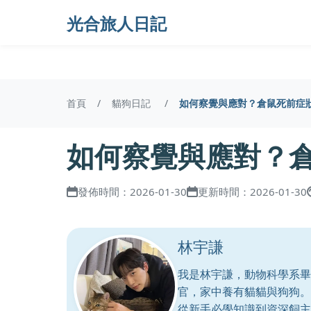
光合旅人日記
首頁
貓狗日記
如何察覺與應對？倉鼠死前症
如何察覺與應對？
發佈時間：2026-01-30
更新時間：2026-01-30
林宇謙
我是林宇謙，動物科學系畢
官，家中養有貓貓與狗狗。
從新手必學知識到資深飼主