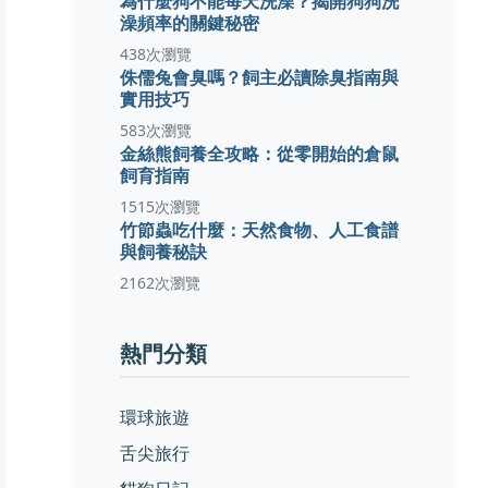
為什麼狗不能每天洗澡？揭開狗狗洗
澡頻率的關鍵秘密
438次瀏覽
侏儒兔會臭嗎？飼主必讀除臭指南與
實用技巧
583次瀏覽
金絲熊飼養全攻略：從零開始的倉鼠
飼育指南
1515次瀏覽
竹節蟲吃什麼：天然食物、人工食譜
與飼養秘訣
2162次瀏覽
熱門分類
環球旅遊
舌尖旅行