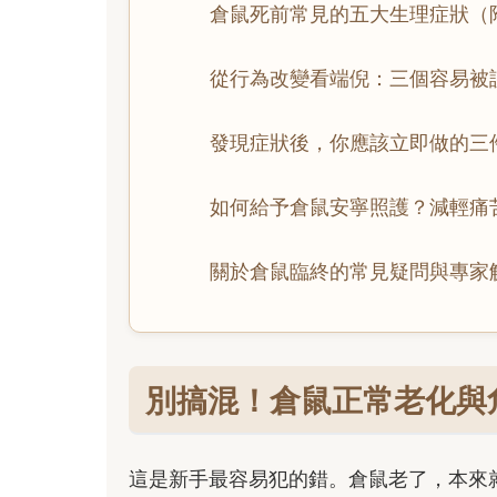
倉鼠死前常見的五大生理症狀（
從行為改變看端倪：三個容易被
發現症狀後，你應該立即做的三
如何給予倉鼠安寧照護？減輕痛
關於倉鼠臨終的常見疑問與專家
別搞混！倉鼠正常老化與
這是新手最容易犯的錯。倉鼠老了，本來