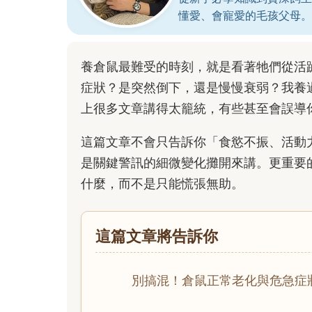
懂愛、會寵愛的毛孩父母。
養倉鼠最難受的時刻，就是看著牠們從活
症狀？是突然倒下，還是慢慢衰弱？我養
上很多文章講得太籠統，有些甚至會誤導
這篇文章不會只告訴你「食慾不振、活動
是關鍵警訊的細微變化攤開來講。更重要
什麼，而不是只能慌張無助。
這篇文章將告訴你
別搞混！倉鼠正常老化與危急症