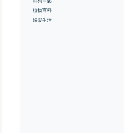
貓狗日記
植物百科
娛樂生活