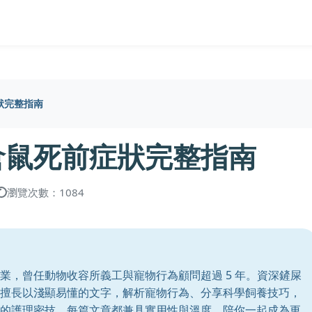
狀完整指南
倉鼠死前症狀完整指南
瀏覽次數：1084
業，曾任動物收容所義工與寵物行為顧問超過 5 年。資深鏟屎
擅長以淺顯易懂的文字，解析寵物行為、分享科學飼養技巧，
的護理密技，每篇文章都兼具實用性與溫度。陪你一起成為更