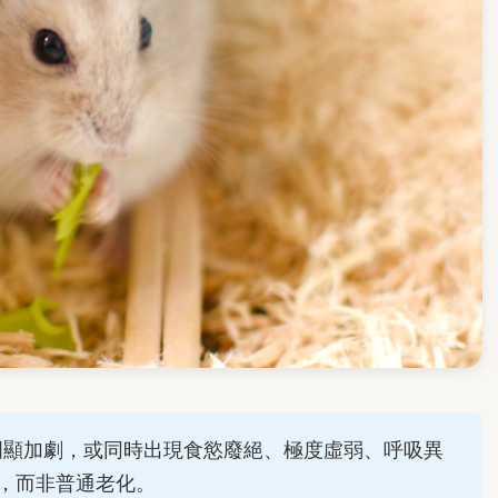
明顯加劇，或同時出現食慾廢絕、極度虛弱、呼吸異
，而非普通老化。