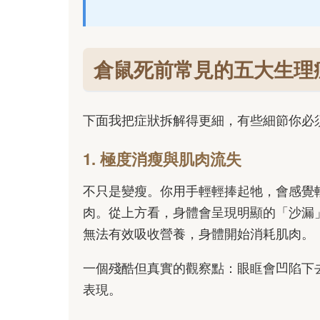
倉鼠死前常見的五大生理
下面我把症狀拆解得更細，有些細節你必
1. 極度消瘦與肌肉流失
不只是變瘦。你用手輕輕捧起牠，會感覺
肉。從上方看，身體會呈現明顯的「沙漏
無法有效吸收營養，身體開始消耗肌肉。
一個殘酷但真實的觀察點：眼眶會凹陷下
表現。