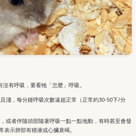
有沒有呼吸，要看牠「怎麼」呼吸。
淺，每分鐘呼吸次數遠超正常（正常約30-50下/分
，或者伴隨頭部隨著呼吸一點一點地動，有時甚至會發
常表示肺部有積液或心臟衰竭。