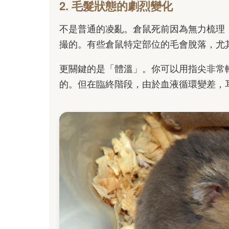
2. 毛髮狀態的劇烈變化
不是普通的凌亂。倉鼠死前因為無力梳理
撮的。有些倉鼠特定部位的毛會脫落，尤
更關鍵的是「體溫」。你可以用指尖非常
的。但在臨終階段，由於血液循環變差，