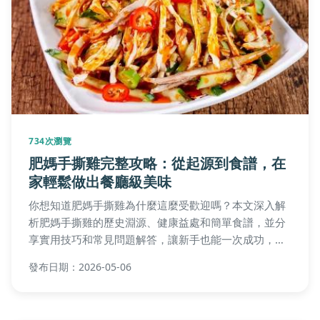
734次瀏覽
肥媽手撕雞完整攻略：從起源到食譜，在
家輕鬆做出餐廳級美味
你想知道肥媽手撕雞為什麼這麼受歡迎嗎？本文深入解
析肥媽手撕雞的歷史淵源、健康益處和簡單食譜，並分
享實用技巧和常見問題解答，讓新手也能一次成功，重
現道地台灣味。
發布日期：2026-05-06