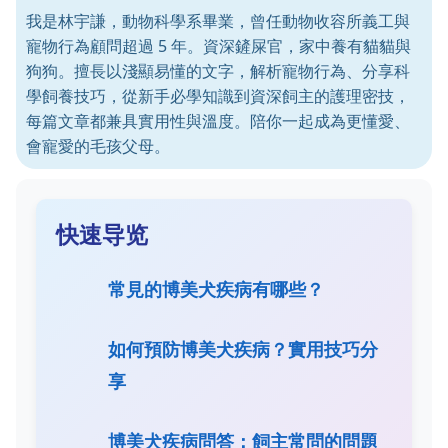
我是林宇謙，動物科學系畢業，曾任動物收容所義工與
寵物行為顧問超過 5 年。資深鏟屎官，家中養有貓貓與
狗狗。擅長以淺顯易懂的文字，解析寵物行為、分享科
學飼養技巧，從新手必學知識到資深飼主的護理密技，
每篇文章都兼具實用性與溫度。陪你一起成為更懂愛、
會寵愛的毛孩父母。
快速导览
常見的博美犬疾病有哪些？
如何預防博美犬疾病？實用技巧分
享
博美犬疾病問答：飼主常問的問題