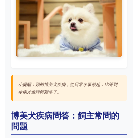
小提醒：預防博美犬疾病，從日常小事做起，比等到
生病才處理輕鬆多了。
博美犬疾病問答：飼主常問的
問題