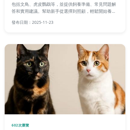
包括文鳥、虎皮鸚鵡等，並提供飼養準備、常見問題解
答和實用建議。幫助新手從選擇到照顧，輕鬆開始養鳥
生活，避免常見錯誤。
發布日期：2025-11-23
602次瀏覽