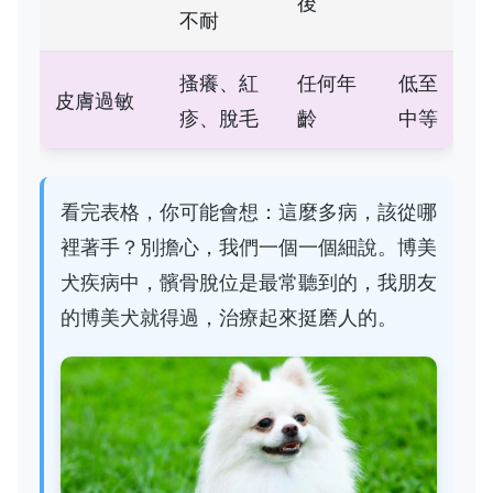
後
不耐
搔癢、紅
任何年
低至
皮膚過敏
疹、脫毛
齡
中等
看完表格，你可能會想：這麼多病，該從哪
裡著手？別擔心，我們一個一個細說。博美
犬疾病中，髕骨脫位是最常聽到的，我朋友
的博美犬就得過，治療起來挺磨人的。