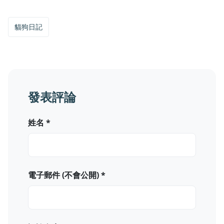
貓狗日記
發表評論
姓名 *
電子郵件 (不會公開) *