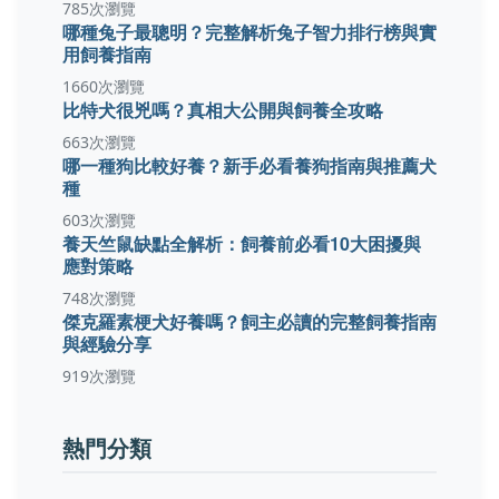
785次瀏覽
哪種兔子最聰明？完整解析兔子智力排行榜與實
用飼養指南
1660次瀏覽
比特犬很兇嗎？真相大公開與飼養全攻略
663次瀏覽
哪一種狗比較好養？新手必看養狗指南與推薦犬
種
603次瀏覽
養天竺鼠缺點全解析：飼養前必看10大困擾與
應對策略
748次瀏覽
傑克羅素梗犬好養嗎？飼主必讀的完整飼養指南
與經驗分享
919次瀏覽
熱門分類