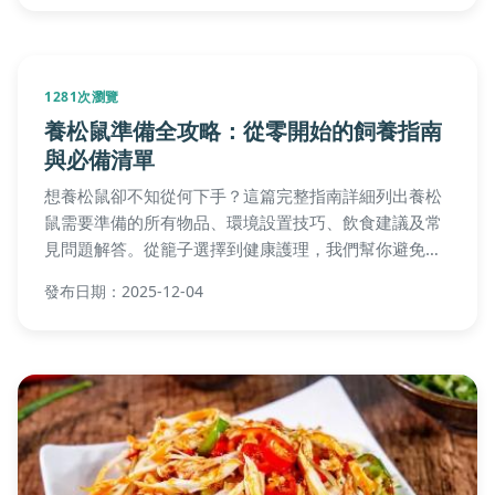
1281次瀏覽
養松鼠準備全攻略：從零開始的飼養指南
與必備清單
想養松鼠卻不知從何下手？這篇完整指南詳細列出養松
鼠需要準備的所有物品、環境設置技巧、飲食建議及常
見問題解答。從籠子選擇到健康護理，我們幫你避免常
見錯誤，成為負責任的松鼠主人。
發布日期：2025-12-04