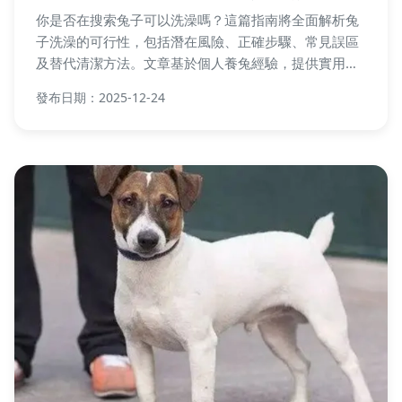
你是否在搜索兔子可以洗澡嗎？這篇指南將全面解析兔
子洗澡的可行性，包括潛在風險、正確步驟、常見誤區
及替代清潔方法。文章基於個人養兔經驗，提供實用建
議和詳細表格，幫助兔主人確保寵物健康。涵蓋洗澡前
發布日期：2025-12-24
中後期的所有注意事項，以及常見問題解答，確保你能
做出明智決定。