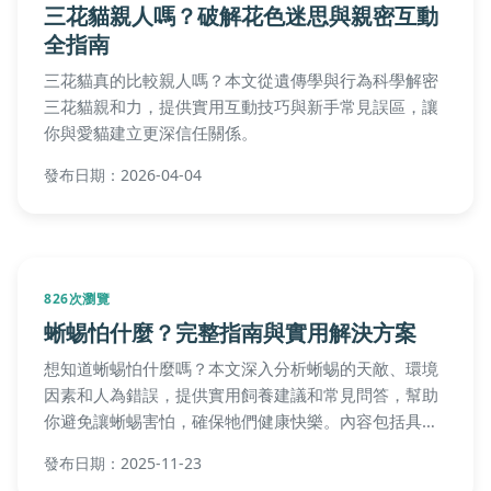
三花貓親人嗎？破解花色迷思與親密互動
全指南
三花貓真的比較親人嗎？本文從遺傳學與行為科學解密
三花貓親和力，提供實用互動技巧與新手常見誤區，讓
你與愛貓建立更深信任關係。
發布日期：2026-04-04
826次瀏覽
蜥蜴怕什麼？完整指南與實用解決方案
想知道蜥蜴怕什麼嗎？本文深入分析蜥蜴的天敵、環境
因素和人為錯誤，提供實用飼養建議和常見問答，幫助
你避免讓蜥蜴害怕，確保牠們健康快樂。內容包括具體
飼養細節、常見問題解答和個人經驗分享，適合所有蜥
發布日期：2025-11-23
蜴愛好者閱讀。