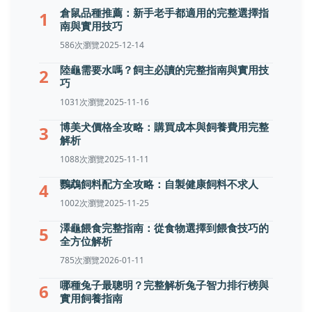
倉鼠品種推薦：新手老手都適用的完整選擇指
1
南與實用技巧
586次瀏覽
2025-12-14
陸龜需要水嗎？飼主必讀的完整指南與實用技
2
巧
1031次瀏覽
2025-11-16
博美犬價格全攻略：購買成本與飼養費用完整
3
解析
1088次瀏覽
2025-11-11
鸚鵡飼料配方全攻略：自製健康飼料不求人
4
1002次瀏覽
2025-11-25
澤龜餵食完整指南：從食物選擇到餵食技巧的
5
全方位解析
785次瀏覽
2026-01-11
哪種兔子最聰明？完整解析兔子智力排行榜與
6
實用飼養指南