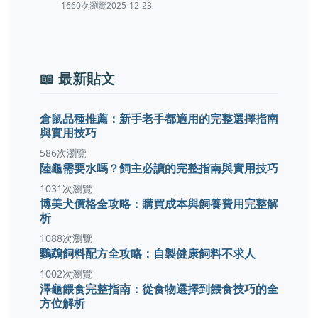
1660次瀏覽
2025-12-23
📖 最新貼文
倉鼠品種推薦：新手老手都適用的完整選擇指南
與實用技巧
586次瀏覽
陸龜需要水嗎？飼主必讀的完整指南與實用技巧
1031次瀏覽
博美犬價格全攻略：購買成本與飼養費用完整解
析
1088次瀏覽
鸚鵡飼料配方全攻略：自製健康飼料不求人
1002次瀏覽
澤龜餵食完整指南：從食物選擇到餵食技巧的全
方位解析