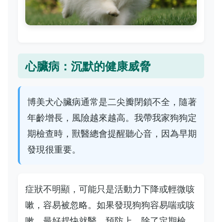
心臟病：沉默的健康威脅
博美犬心臟病通常是二尖瓣閉鎖不全，隨著
年齡增長，風險越來越高。我帶我家狗狗定
期檢查時，獸醫總會提醒聽心音，因為早期
發現很重要。
症狀不明顯，可能只是活動力下降或輕微咳
嗽，容易被忽略。如果發現狗狗容易喘或咳
嗽，最好趕快就醫。預防上，除了定期檢