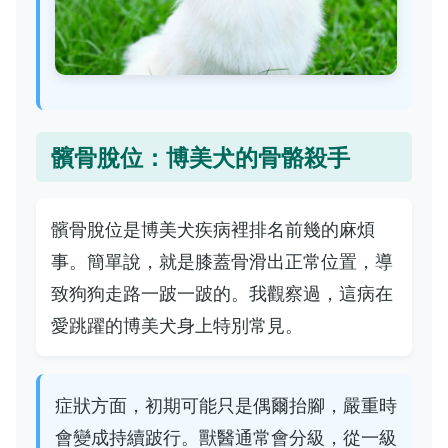
髕骨脫位：博美犬的骨骼殺手
髕骨脫位是博美犬疾病裡排名前幾的麻煩
事。簡單說，就是膝蓋骨滑出正常位置，導
致狗狗走路一跛一跛的。我觀察過，這病在
愛跳躍的博美犬身上特別常見。
症狀方面，初期可能只是偶爾抬腳，嚴重時
會變成持續跛行。獸醫通常會分級，從一級