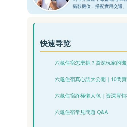
攝影機位，搭配實用交通、
快速导览
六龜住宿怎麼挑？資深玩家的懶
六龜住宿真心話大公開｜10間
六龜住宿終極懶人包｜資深背包
六龜住宿常見問題 Q&A