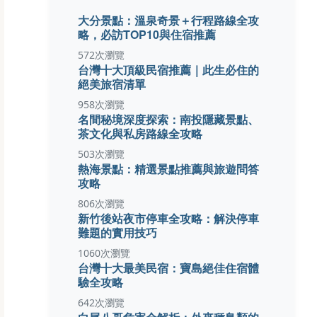
大分景點：溫泉奇景＋行程路線全攻
略，必訪TOP10與住宿推薦
572次瀏覽
台灣十大頂級民宿推薦｜此生必住的
絕美旅宿清單
958次瀏覽
名間秘境深度探索：南投隱藏景點、
茶文化與私房路線全攻略
503次瀏覽
熱海景點：精選景點推薦與旅遊問答
攻略
806次瀏覽
新竹後站夜市停車全攻略：解決停車
難題的實用技巧
1060次瀏覽
台灣十大最美民宿：寶島絕佳住宿體
驗全攻略
642次瀏覽