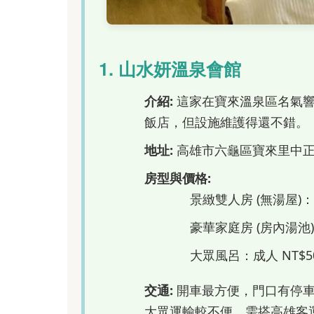
1. 山水妍溫泉會館
介紹:
這家在寶來溫泉區名氣響
飯店，但設施維護得還不錯。
地址:
高雄市六龜區寶來里中正
房型與價格:
景緻雙人房 (無湯屋)：平
豪華家庭房 (房內湯池)：
大眾風呂：成人 NT$500
交通:
開車最方便，門口有停車
大眾運輸較不便，需搭高雄客