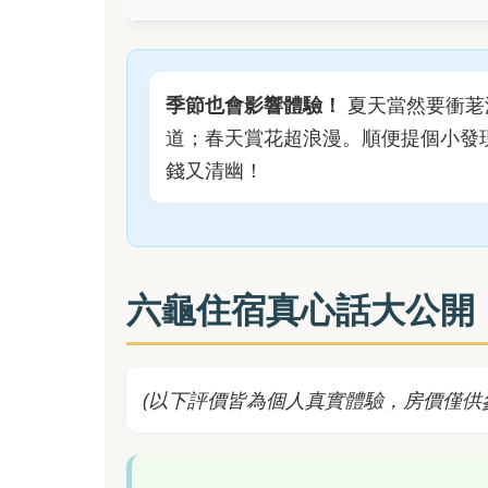
季節也會影響體驗！
夏天當然要衝荖
道；春天賞花超浪漫。順便提個小發
錢又清幽！
六龜住宿真心話大公開
(以下評價皆為個人真實體驗，房價僅供