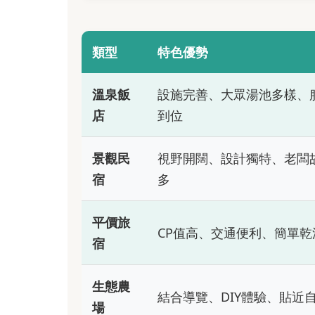
類型
特色優勢
溫泉飯
設施完善、大眾湯池多樣、
店
到位
景觀民
視野開闊、設計獨特、老闆
宿
多
平價旅
CP值高、交通便利、簡單乾
宿
生態農
結合導覽、DIY體驗、貼近
場