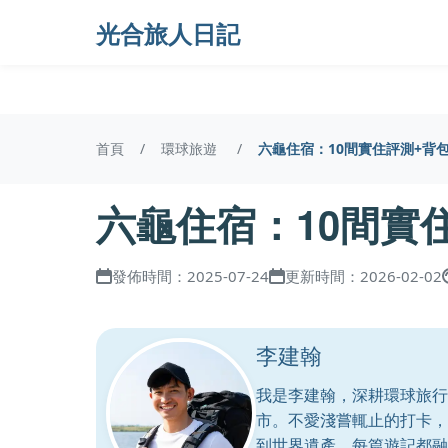
光合旅人日記
首頁
環球旅遊
六龜住宿：10間實住評測+背
六龜住宿：10間實
發佈時間：2025-07-24
更新時間：2026-02-02
李建翰
我是李建翰，深耕環球旅行
市。不愛淺嘗輒止的打卡，
到世界遺產，每篇遊記都融