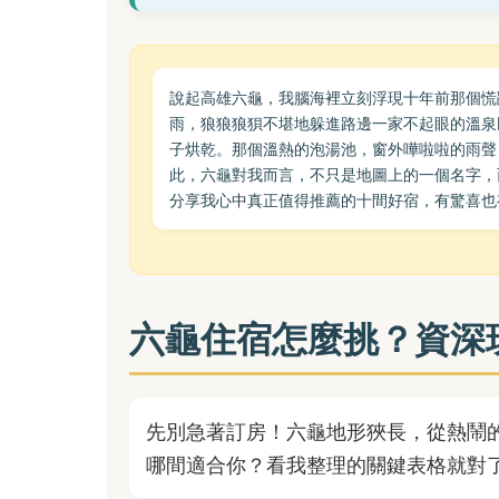
說起高雄六龜，我腦海裡立刻浮現十年前那個慌
雨，狼狼狼狽不堪地躲進路邊一家不起眼的溫泉
子烘乾。那個溫熱的泡湯池，窗外嘩啦啦的雨聲
此，六龜對我而言，不只是地圖上的一個名字，
分享我心中真正值得推薦的十間好宿，有驚喜也
六龜住宿怎麼挑？資深
先別急著訂房！六龜地形狹長，從熱鬧
哪間適合你？看我整理的關鍵表格就對