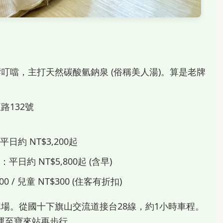
叮噹，主打天然碳酸氫鈉泉 (俗稱美人湯)。算是老牌
路132號
日約 NT$3,200起
平日約 NT$5,800起 (含早)
 / 兒童 NT$300 (住客有折扣)
場。從國十下旗山交流道接台28線，約1小時車程。
運至寶來站再步行。