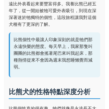
遠比外表看起來要豐富得多。我養比熊已經五
年了，從一開始被牠可愛外表吸引，到現在深
深著迷於牠獨特的個性，這段旅程讓我對這個
犬種有了更深的了解。
比熊個性中最讓人印象深刻的就是牠們那
永遠快樂的態度。每天早上，我家那隻叫
團團的比熊都會搖著尾巴來叫我起床，那
種熱情從來不會因為週末我想睡懶覺而減
弱。
比熊犬的性格特點深度分析
比熊個性真的很有趣，牠們就像是永遠長不大