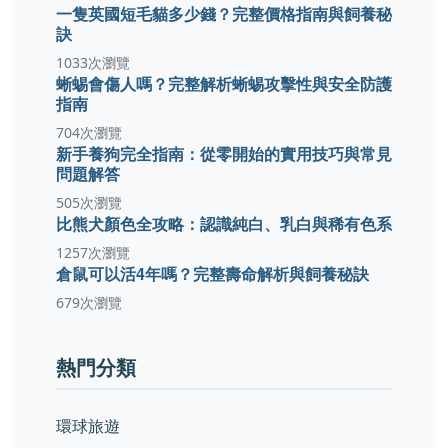
一隻英國短毛貓多少錢？完整價格指南與飼養秘
訣
1033次瀏覽
蜥蜴會傷人嗎？完整解析蜥蜴攻擊性與安全防護
指南
704次瀏覽
新手養狗完全指南：從零開始的實用技巧與常見
問題解答
505次瀏覽
比熊犬顏色全攻略：認識純白、乳白與稀有色系
1257次瀏覽
倉鼠可以活4年嗎？完整壽命解析與飼養秘訣
679次瀏覽
熱門分類
環球旅遊