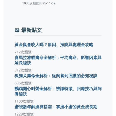
1033次瀏覽
2025-11-09
📖 最新貼文
黃金鼠會咬人嗎？原因、預防與處理全攻略
712次瀏覽
喜馬拉雅貓壽命全解析：平均壽命、影響因素與
延長秘訣
512次瀏覽
狐狸犬壽命全解析：從飼養到照護的必知秘訣
696次瀏覽
鸚鵡開心叫聲全解析：辨識特徵、回應技巧與飼
養秘訣
1100次瀏覽
蜜袋鼯年齡換算指南：掌握小蜜的黃金成長期
1229次瀏覽