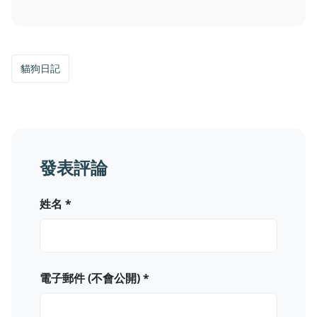
貓狗日記
發表評論
姓名 *
電子郵件 (不會公開) *