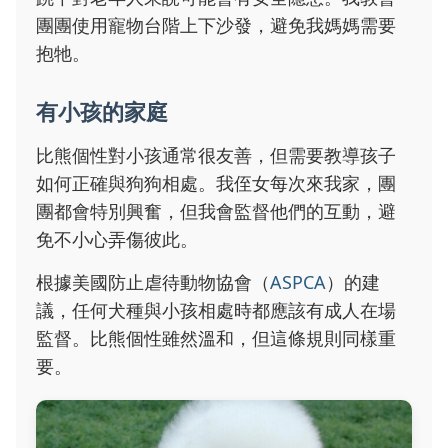
團團使用寵物台階上下沙發，避免我媽媽需要
抱牠。
有小孩的家庭
比熊個性對小孩通常很友善，但需要教導孩子
如何正確與狗狗相處。我侄女每次來我家，團
團都會特別興奮，但我會監督他們的互動，避
免不小心弄傷彼此。
根據美國防止虐待動物協會（
ASPCA
）的建
議，任何犬種與小孩相處時都應該有成人在場
監督。比熊個性雖然溫和，但這條規則同樣重
要。