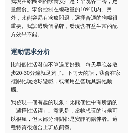
我現在給團團的飲食安排是：早晚各一餐，定
量餵食。零食控制在總熱量的10%以内。另
外，比熊容易有淚痕問題，選擇合適的狗糧很
重要。我試過幾個品牌，發現含有益生菌的配
方效果不錯。
運動需求分析
比熊個性活潑但不算過度好動。每天早晚各散
步20-30分鐘就足夠了。下雨天的話，我會在家
裡跟牠玩撿球遊戲，或者用益智玩具讓牠動
腦。
我發現一個有趣的現象：比熊個性中有所謂的
「選擇性活躍」。意思是，當牠想玩的時候可
以很瘋，但大部分時間都是安靜的陪伴者。這
種特質很適合上班族飼養。