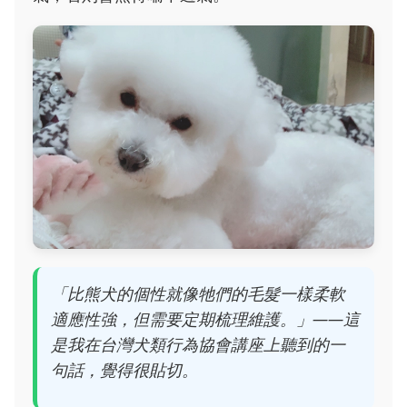
「比熊犬的個性就像牠們的毛髮一樣柔軟
適應性強，但需要定期梳理維護。」——這
是我在台灣犬類行為協會講座上聽到的一
句話，覺得很貼切。