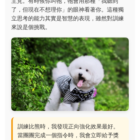
主見。有時候你叫牠，牠會用那種「我聽到
了，但現在不想理你」的眼神看著你。這種獨
立思考的能力其實是智慧的表現，雖然對訓練
來說是個挑戰。
訓練比熊時，我發現正向強化效果最好。
當團團完成一個指令時，我會立即給予獎