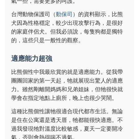
氣一些，需要更多的呵護。
台灣動物保護司（
動保司
）的資料顯示，比熊
犬因為性格穩定，較少出現攻擊行為，是很好
的家庭伴侶犬。但我必須說，每隻狗都是獨特
的，這些只是一般性的觀察。
適應能力超強
比熊個性中我最欣賞的就是適應能力。從我帶
團團回家的第一天起，牠就展現出驚人的適應
力。雖然剛離開媽媽和兄弟姐妹，但牠很快就
學會在指定地點上廁所，晚上也很少哭鬧。
這種比熊個性讓牠很適合現代都市生活。無論
是住在公寓還是透天厝，牠都能很快適應。不
過我發現牠對溫度比較敏感，夏天一定要開冷
氣，否則會熱得喘不過氣。