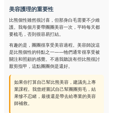
美容護理的重要性
比熊個性雖然很討喜，但那身白毛需要不少維
護。我每個月要帶團團美容一次，平時每天都
要梳毛，否則很容易打結。
有趣的是，團團很享受美容過程。美容師說這
是比熊個性的特點之一——牠們通常很享受被
關注和照顧的感覺。不過我聽說有些比熊很討
厭剪指甲，這點團團倒是還好。
如果你打算自己幫比熊美容，建議先上專
業課程。我曾經嘗試自己幫團團剪毛，結
果慘不忍睹，最後還是帶去給專業的美容
師補救。