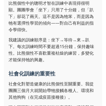
比熊個性中的聰明才智在訓練中表現得很明
顯。團團學會「坐下」只用了十分鐘，但「趴
下」卻花了兩天。這不是因為牠笨，而是因為
牠有選擇性學習的傾向——對自己有利益的指
令學得快。
我建議的訓練順序是：坐下→等待→來→趴
下。每次訓練時間不要超過15分鐘，保持趣味
性。比熊個性不喜歡重複枯燥的練習，多變化
才能保持牠的興趣。
社會化訓練的重要性
社會化對塑造健康的比熊個性至關重要。我從
團團三個月大就開始帶牠接觸各種人、環境和
其他狗狗（在完成疫苗接種後）。