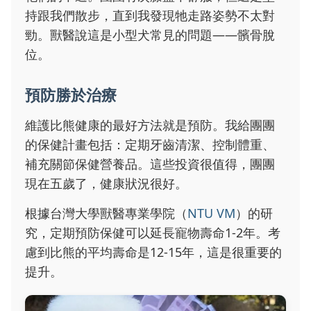
持跟我們散步，直到我發現牠走路姿勢不太對
勁。獸醫說這是小型犬常見的問題——髕骨脫
位。
預防勝於治療
維護比熊健康的最好方法就是預防。我給團團
的保健計畫包括：定期牙齒清潔、控制體重、
補充關節保健營養品。這些投資很值得，團團
現在五歲了，健康狀況很好。
根據台灣大學獸醫專業學院（
NTU VM
）的研
究，定期預防保健可以延長寵物壽命1-2年。考
慮到比熊的平均壽命是12-15年，這是很重要的
提升。