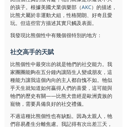
的孩子。根據美國犬業俱樂部（
AKC
）的描述，
比熊犬屬於非運動犬組，性格開朗、好奇且愛
玩。但這些官方描述其實只觸及表面。
我發現比熊個性中有幾個很特別的地方：
社交高手的天賦
比熊個性中最突出的就是牠們的社交能力。我
家團團能夠在五分鐘內讓陌生人變成朋友，這
種能力讓我這個內向的主人都自愧不如。牠似
乎天生就知道如何贏得人們的喜愛，這可能與
牠們的歷史有關——比熊犬曾經是歐洲貴族的
寵物，需要具備良好的社交禮儀。
不過這種比熊個性也有缺點。因為太親人，牠
們容易產生分離焦慮。我記得有次出差三天，