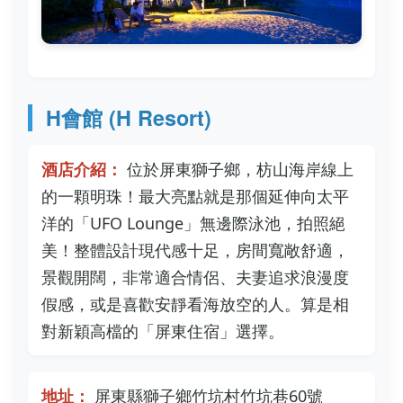
H會館 (H Resort)
酒店介紹：
位於屏東獅子鄉，枋山海岸線上
的一顆明珠！最大亮點就是那個延伸向太平
洋的「UFO Lounge」無邊際泳池，拍照絕
美！整體設計現代感十足，房間寬敞舒適，
景觀開闊，非常適合情侶、夫妻追求浪漫度
假感，或是喜歡安靜看海放空的人。算是相
對新穎高檔的「屏東住宿」選擇。
地址：
屏東縣獅子鄉竹坑村竹坑巷60號