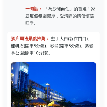
一句話：
「為沙灘而住」的首選！家
庭度假氛圍濃厚，愛清靜的情侶慎選
旺季。
酒店周邊景點推薦：
墾丁大街(就在門口)、
船帆石(開車5分鐘)、砂島(開車5分鐘)、鵝鑾
鼻公園(開車10分鐘)。