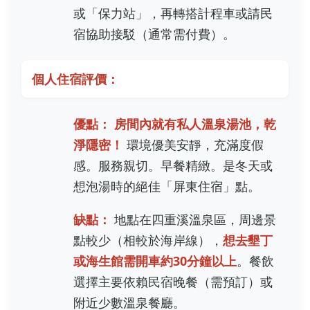
或「保力站」，再轉搭計程車或請民
宿協助接駁（通常需付費）。
個人住宿評價：
優點：
房間內就有私人溫泉湯池，乾
淨隱密！
環境優美安靜，充滿度假
感。服務親切。早餐精緻。是冬天或
想泡湯時的絕佳「屏東住宿」點。
缺點：
地點在四重溪溫泉區，周邊景
點較少（相較於海岸線），
想去墾丁
或海生館需開車約30分鐘以上
。餐飲
選擇主要依賴民宿晚餐（需預訂）或
附近少數溫泉餐廳。