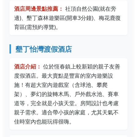
酒店周邊景點推薦：
社頂自然公園(就在旁
邊)、墾丁森林遊樂區(開車3分鐘)、梅花鹿復
育區(需預約導覽)。
墾丁怡灣渡假酒店
酒店介紹：
位於恆春鎮上較新穎的親子友善
度假酒店。最大賣點是豐富的室內遊樂設
施！有超大室內遊戲室（含球池、攀爬
架）、夢幻的旋轉木馬、戶外戲水池、賽車
道等，完全就是小孩天堂。房間設計也考慮
親子需求。適合帶小孩的家庭，尤其天氣不
佳時室內也能玩得很嗨。