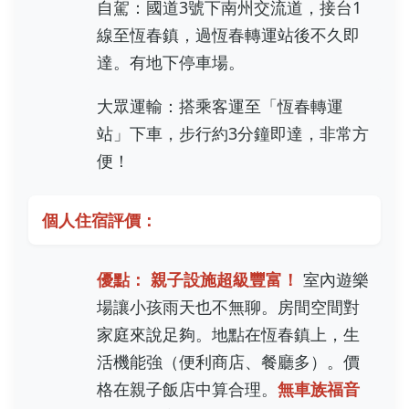
自駕：國道3號下南州交流道，接台1
線至恆春鎮，過恆春轉運站後不久即
達。有地下停車場。
大眾運輸：搭乘客運至「恆春轉運
站」下車，步行約3分鐘即達，非常方
便！
個人住宿評價：
優點：
親子設施超級豐富！
室內遊樂
場讓小孩雨天也不無聊。房間空間對
家庭來說足夠。地點在恆春鎮上，生
活機能強（便利商店、餐廳多）。價
格在親子飯店中算合理。
無車族福音