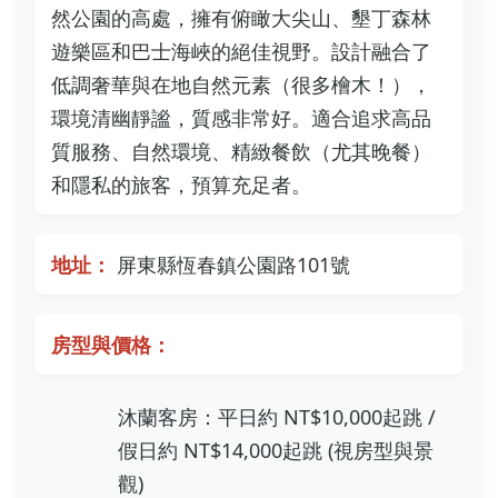
然公園的高處，擁有俯瞰大尖山、墾丁森林
遊樂區和巴士海峽的絕佳視野。設計融合了
低調奢華與在地自然元素（很多檜木！），
環境清幽靜謐，質感非常好。適合追求高品
質服務、自然環境、精緻餐飲（尤其晚餐）
和隱私的旅客，預算充足者。
地址：
屏東縣恆春鎮公園路101號
房型與價格：
沐蘭客房：平日約 NT$10,000起跳 /
假日約 NT$14,000起跳 (視房型與景
觀)