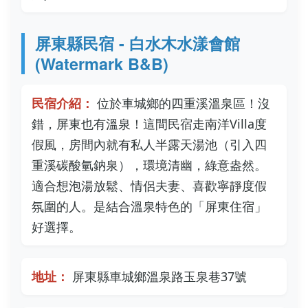
屏東縣民宿 - 白水木水漾會館
(Watermark B&B)
民宿介紹：
位於車城鄉的四重溪溫泉區！沒
錯，屏東也有溫泉！這間民宿走南洋Villa度
假風，房間內就有私人半露天湯池（引入四
重溪碳酸氫鈉泉），環境清幽，綠意盎然。
適合想泡湯放鬆、情侶夫妻、喜歡寧靜度假
氛圍的人。是結合溫泉特色的「屏東住宿」
好選擇。
地址：
屏東縣車城鄉溫泉路玉泉巷37號