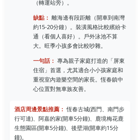
（轉運站旁）。
缺點：
離海邊有段距離（開車到南灣
約15-20分鐘）。裝潢風格比較繽紛卡
通（看個人喜好）。戶外泳池不算
大。旺季小孩多會比較吵雜。
一句話：
專為親子家庭打造的「屏東
住宿」首選，尤其適合小小孩家庭和
重視室內遊樂空間的家長。恆春鎮中
心位置對無車族友善。
酒店周邊景點推薦：
恆春古城(西門、南門步
行可達)、阿嘉的家(開車5分鐘)、鹿境梅花鹿
生態園區(開車5分鐘)、後壁湖(開車約15分
鐘)。