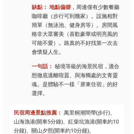
缺點：
地點偏僻
，周邊僅有少數餐廳
咖啡廳（步行可到幾家）。設施相對
簡單（無泳池、健身房等）。房間風
格非大眾審美（喜歡豪華或明亮風的
可能不愛）。路真的不好找第一次去
會懷疑人生。
一句話：
秘境等級的海景民宿，適合
想徹底逃離喧囂、與海獨處的文青靈
魂。是體驗不一樣「屏東住宿」的好
選擇。
民宿周邊景點推薦：
萬里桐潮間帶(步行)、
山海漁港(開車5分鐘)、紅柴坑漁港(開車約10
分鐘)、關山夕照(開車約10分鐘)。