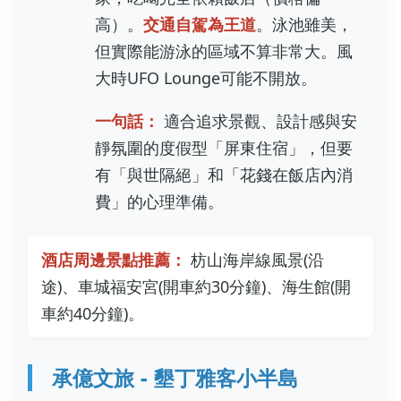
高）。
交通自駕為王道
。泳池雖美，
但實際能游泳的區域不算非常大。風
大時UFO Lounge可能不開放。
一句話：
適合追求景觀、設計感與安
靜氛圍的度假型「屏東住宿」，但要
有「與世隔絕」和「花錢在飯店內消
費」的心理準備。
酒店周邊景點推薦：
枋山海岸線風景(沿
途)、車城福安宮(開車約30分鐘)、海生館(開
車約40分鐘)。
承億文旅 - 墾丁雅客小半島