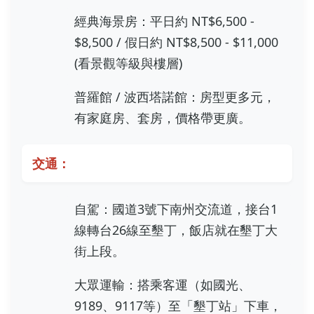
經典海景房：平日約 NT$6,500 -
$8,500 / 假日約 NT$8,500 - $11,000
(看景觀等級與樓層)
普羅館 / 波西塔諾館：房型更多元，
有家庭房、套房，價格帶更廣。
交通：
自駕：國道3號下南州交流道，接台1
線轉台26線至墾丁，飯店就在墾丁大
街上段。
大眾運輸：搭乘客運（如國光、
9189、9117等）至「墾丁站」下車，