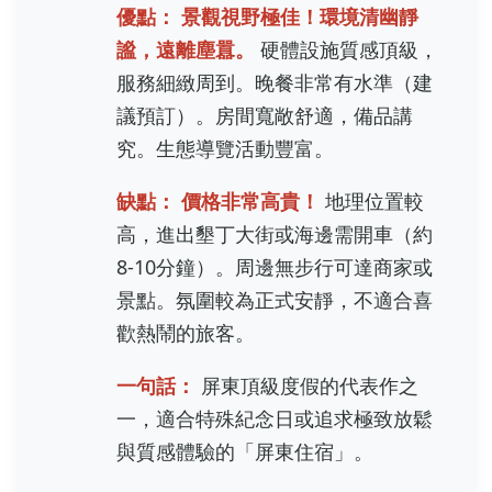
優點：
景觀視野極佳！環境清幽靜
謐，遠離塵囂。
硬體設施質感頂級，
服務細緻周到。晚餐非常有水準（建
議預訂）。房間寬敞舒適，備品講
究。生態導覽活動豐富。
缺點：
價格非常高貴！
地理位置較
高，進出墾丁大街或海邊需開車（約
8-10分鐘）。周邊無步行可達商家或
景點。氛圍較為正式安靜，不適合喜
歡熱鬧的旅客。
一句話：
屏東頂級度假的代表作之
一，適合特殊紀念日或追求極致放鬆
與質感體驗的「屏東住宿」。