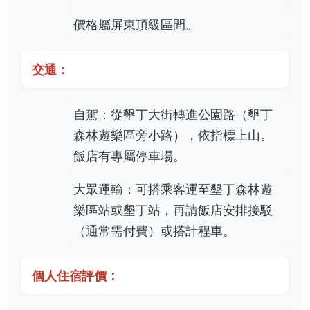
價格屬屏東頂級區間。
交通：
自駕：從墾丁大街轉進公園路（墾丁
森林遊樂區旁小路），依指標上山。
飯店有專屬停車場。
大眾運輸：可搭乘客運至墾丁森林遊
樂區站或墾丁站，再請飯店安排接駁
（通常需付費）或搭計程車。
個人住宿評價：