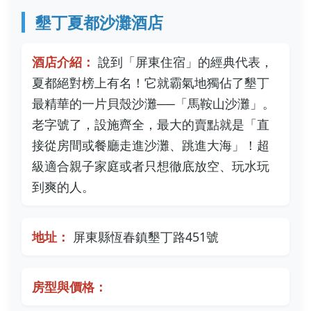
墾丁夏都沙灘酒店
酒店介紹：
說到「屏東住宿」的經典代表，
夏都絕對榜上有名！它就霸氣地獨佔了墾丁
最精華的一片貝殼沙灘──「馬鞍山沙灘」。
老字號了，設施齊全，最大的賣點就是「直
接從房間或餐廳走進沙灘、跳進大海」！超
級適合親子家庭或者只想徹底放空、玩水玩
到爽的人。
地址：
屏東縣恆春鎮墾丁路451號
房型與價格：