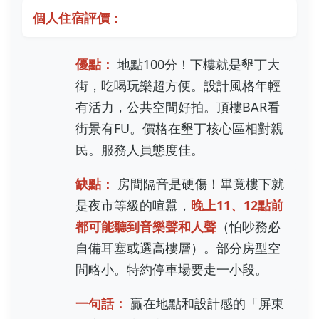
個人住宿評價：
優點：
地點100分！下樓就是墾丁大
街，吃喝玩樂超方便。設計風格年輕
有活力，公共空間好拍。頂樓BAR看
街景有FU。價格在墾丁核心區相對親
民。服務人員態度佳。
缺點：
房間隔音是硬傷！畢竟樓下就
是夜市等級的喧囂，
晚上11、12點前
都可能聽到音樂聲和人聲
（怕吵務必
自備耳塞或選高樓層）。部分房型空
間略小。特約停車場要走一小段。
一句話：
贏在地點和設計感的「屏東