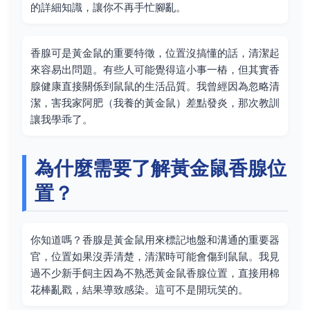
的詳細知識，讓你不再手忙腳亂。
香腺可是黃金鼠的重要特徵，位置沒搞懂的話，清潔起
來容易出問題。有些人可能覺得這小事一樁，但其實香
腺健康直接關係到鼠鼠的生活品質。我曾經因為忽略清
潔，害我家阿肥（我養的黃金鼠）差點發炎，那次教訓
讓我學乖了。
為什麼需要了解黃金鼠香腺位
置？
你知道嗎？香腺是黃金鼠用來標記地盤和溝通的重要器
官，位置如果沒弄清楚，清潔時可能會傷到鼠鼠。我見
過不少新手飼主因為不熟悉黃金鼠香腺位置，直接用棉
花棒亂戳，結果導致感染。這可不是開玩笑的。