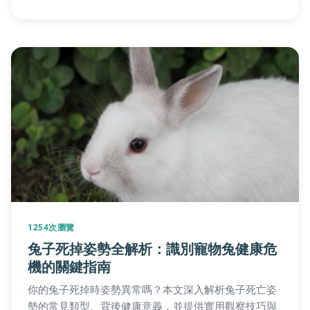
1254次瀏覽
兔子死掉姿勢全解析：識別寵物兔健康危
機的關鍵指南
你的兔子死掉時姿勢異常嗎？本文深入解析兔子死亡姿
勢的常見類型、背後健康意義，並提供實用觀察技巧與