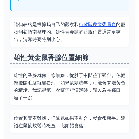
這個表格是根據我自己的觀察和
行政院農業委員會
的寵
物飼養指南整理的。雄性黃金鼠的香腺位置通常更突
出，清潔時要特別小心。
雄性黃金鼠香腺位置細節
雄性的香腺就像一條細線，從肚子中間往下延伸。你輕
輕撥開毛髮就能看到，如果鼠鼠成年，可能會有淺黃色
的積垢。我記得第一次幫阿肥清潔時，還以為是傷口，
嚇了一跳。
位置其實不難找，但鼠鼠如果不配合，就會很棘手。建
議在鼠鼠放鬆時檢查，比如餵食後。