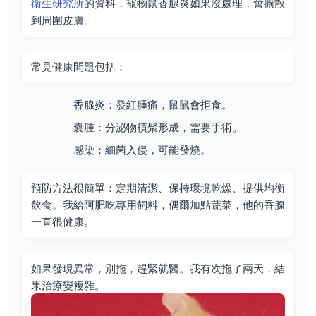
衛生研究所
的資料，寵物鼠香腺炎如果沒處理，會擴散
到周圍皮膚。
常見健康問題包括：
香腺炎：發紅腫痛，鼠鼠會拒食。
囊腫：分泌物積聚形成，需要手術。
感染：細菌入侵，可能發燒。
預防方法很簡單：定期清潔、保持環境乾燥、提供均衡
飲食。我給阿肥吃專用飼料，偶爾加點蔬菜，他的香腺
一直很健康。
如果發現異常，別拖，趕緊就醫。我有次拖了兩天，結
果治療變複雜。