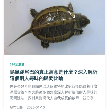
526次瀏覽
烏龜踢尾巴的真正寓意是什麼？深入解析
這個耐人尋味的民間比喻
你是否好奇烏龜踢尾巴這個獨特的比喻背後隐藏着什麼
深層含義？本文將從多個角度深入解析這個耐人尋味的
民間說法，探討其對現代人自我成長的啟示，並分享如
何將這個智慧應用於日常生活之中。
發布日期：2026-01-10