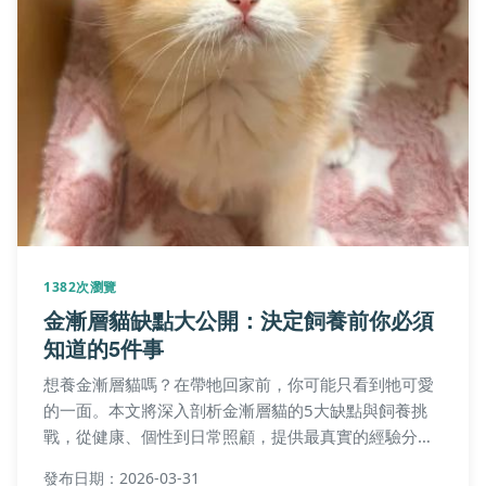
1382次瀏覽
金漸層貓缺點大公開：決定飼養前你必須
知道的5件事
想養金漸層貓嗎？在帶牠回家前，你可能只看到牠可愛
的一面。本文將深入剖析金漸層貓的5大缺點與飼養挑
戰，從健康、個性到日常照顧，提供最真實的經驗分
享，幫助你評估自己是否適合成為金漸層的飼主。
發布日期：2026-03-31