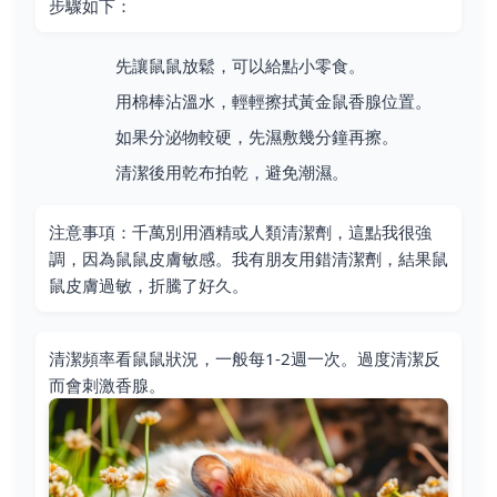
步驟如下：
先讓鼠鼠放鬆，可以給點小零食。
用棉棒沾溫水，輕輕擦拭黃金鼠香腺位置。
如果分泌物較硬，先濕敷幾分鐘再擦。
清潔後用乾布拍乾，避免潮濕。
注意事項：千萬別用酒精或人類清潔劑，這點我很強
調，因為鼠鼠皮膚敏感。我有朋友用錯清潔劑，結果鼠
鼠皮膚過敏，折騰了好久。
清潔頻率看鼠鼠狀況，一般每1-2週一次。過度清潔反
而會刺激香腺。