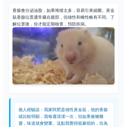
香腺會分泌油脂，如果堆積太多，容易引來細菌。黃金
鼠香腺位置通常藏在腹部，但雄性和雌性略有不同。了
解位置後，你才能定期檢查，預防疾病。
個人經驗談：我家阿肥是雄性黃金鼠，他的香腺
就比較明顯，我每週清潔一次，但如果偷懶幾
週，味道就會變重。這點我覺得挺麻煩的，但為