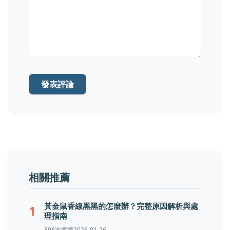
發表評論
相關推薦
黃金鼠香線黑黑的怎麼辦？完整原因解析與處
1
理指南
896次瀏覽
2026-01-26