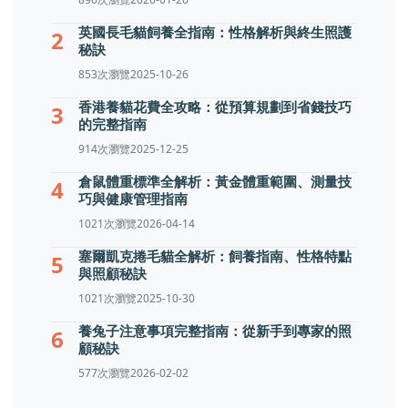
英國長毛貓飼養全指南：性格解析與終生照護
2
秘訣
853次瀏覽
2025-10-26
香港養貓花費全攻略：從預算規劃到省錢技巧
3
的完整指南
914次瀏覽
2025-12-25
倉鼠體重標準全解析：黃金體重範圍、測量技
4
巧與健康管理指南
1021次瀏覽
2026-04-14
塞爾凱克捲毛貓全解析：飼養指南、性格特點
5
與照顧秘訣
1021次瀏覽
2025-10-30
養兔子注意事項完整指南：從新手到專家的照
6
顧秘訣
577次瀏覽
2026-02-02