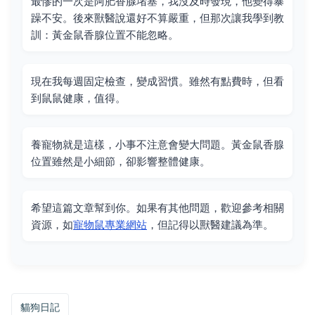
最慘的一次是阿肥香腺堵塞，我沒及時發現，他變得暴
躁不安。後來獸醫說還好不算嚴重，但那次讓我學到教
訓：黃金鼠香腺位置不能忽略。
現在我每週固定檢查，變成習慣。雖然有點費時，但看
到鼠鼠健康，值得。
養寵物就是這樣，小事不注意會變大問題。黃金鼠香腺
位置雖然是小細節，卻影響整體健康。
希望這篇文章幫到你。如果有其他問題，歡迎參考相關
資源，如
寵物鼠專業網站
，但記得以獸醫建議為準。
貓狗日記