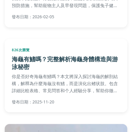
預防措施，幫助寵物主人及早發現問題，保護兔子健
康。
發布日期：2026-02-05
826次瀏覽
海龜有鰭嗎？完整解析海龜身體構造與游
泳秘密
你是否好奇海龜有鰭嗎？本文將深入探討海龜的解剖結
構，解釋為什麼海龜沒有鰭，而是演化出鳍状肢。包含
詳細比較表格、常見問答和个人經驗分享，幫助你徹底
理解海龜的生理特徵與游泳機制，解決所有相關疑問。
發布日期：2025-11-20