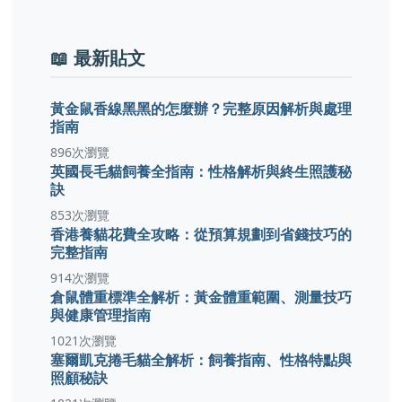
📖 最新貼文
黃金鼠香線黑黑的怎麼辦？完整原因解析與處理
指南
896次瀏覽
英國長毛貓飼養全指南：性格解析與終生照護秘
訣
853次瀏覽
香港養貓花費全攻略：從預算規劃到省錢技巧的
完整指南
914次瀏覽
倉鼠體重標準全解析：黃金體重範圍、測量技巧
與健康管理指南
1021次瀏覽
塞爾凱克捲毛貓全解析：飼養指南、性格特點與
照顧秘訣