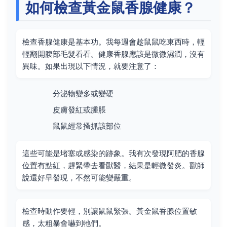
如何檢查黃金鼠香腺健康？
檢查香腺健康是基本功。我每週會趁鼠鼠吃東西時，輕
輕翻開腹部毛髮看看。健康香腺應該是微微濕潤，沒有
異味。如果出現以下情況，就要注意了：
分泌物變多或變硬
皮膚發紅或腫脹
鼠鼠經常搔抓該部位
這些可能是堵塞或感染的跡象。我有次發現阿肥的香腺
位置有點紅，趕緊帶去看獸醫，結果是輕微發炎。獸師
說還好早發現，不然可能變嚴重。
檢查時動作要輕，別讓鼠鼠緊張。黃金鼠香腺位置敏
感，太粗暴會嚇到牠們。