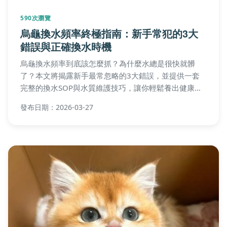
590次瀏覽
烏龜換水頻率終極指南：新手常犯的3大
錯誤與正確換水時機
烏龜換水頻率到底該怎麼抓？為什麼水總是很快就髒
了？本文將揭露新手最常忽略的3大錯誤，並提供一套
完整的換水SOP與水質維護技巧，讓你輕鬆養出健康活
潑的烏龜。
發布日期：2026-03-27